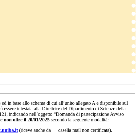
ed in base allo schema di cui all’unito allegato A e disponibile sul
 essere intestata alla Direttrice del Dipartimento di Scienze della
0121, indicando nell’oggetto “Domanda di partecipazione Avviso
e non oltre il 20/01/2025
secondo la seguente modalità:
.uniba.it
(riceve anche da casella mail non certificata).