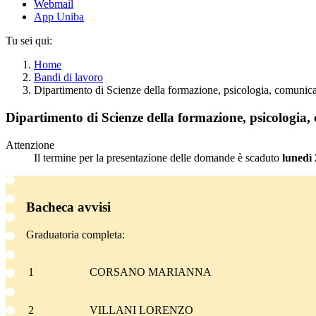
Webmail
App Uniba
Tu sei qui:
Home
Bandi di lavoro
Dipartimento di Scienze della formazione, psicologia, comuni
Dipartimento di Scienze della formazione, psicologia
Attenzione
Il termine per la presentazione delle domande è scaduto
lunedì
Bacheca avvisi
Graduatoria completa:
1
CORSANO MARIANNA
2
VILLANI LORENZO