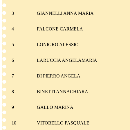
3
GIANNELLI ANNA MARIA
4
FALCONE CARMELA
5
LONIGRO ALESSIO
6
LARUCCIA ANGELAMARIA
7
DI PIERRO ANGELA
8
BINETTI ANNACHIARA
9
GALLO MARINA
10
VITOBELLO PASQUALE