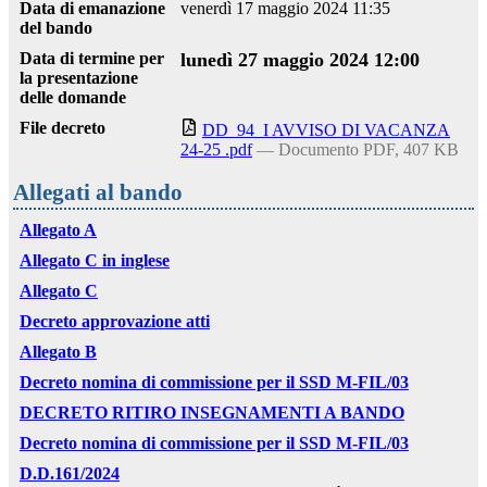
Data di emanazione
venerdì 17 maggio 2024 11:35
del bando
Data di termine per
lunedì 27 maggio 2024 12:00
la presentazione
delle domande
File decreto
DD_94_I AVVISO DI VACANZA
24-25 .pdf
— Documento PDF, 407 KB
Allegati al bando
Allegato A
Allegato C in inglese
Allegato C
Decreto approvazione atti
Allegato B
Decreto nomina di commissione per il SSD M-FIL/03
DECRETO RITIRO INSEGNAMENTI A BANDO
Decreto nomina di commissione per il SSD M-FIL/03
D.D.161/2024