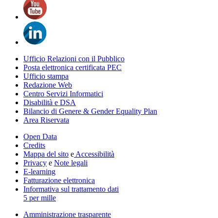
Ufficio Relazioni con il Pubblico
Posta elettronica certificata PEC
Ufficio stampa
Redazione Web
Centro Servizi Informatici
Disabilità e DSA
Bilancio di Genere & Gender Equality Plan
Area Riservata
Open Data
Credits
Mappa del sito
e
Accessibilità
Privacy
e
Note legali
E-learning
Fatturazione elettronica
Informativa sul trattamento dati
5 per mille
Amministrazione trasparente