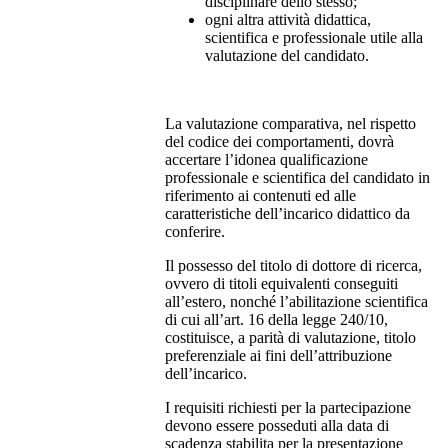
disciplinare dello stesso;
ogni altra attività didattica,
scientifica e professionale utile alla
valutazione del candidato.
La valutazione comparativa, nel rispetto
del codice dei comportamenti, dovrà
accertare l’idonea qualificazione
professionale e scientifica del candidato in
riferimento ai contenuti ed alle
caratteristiche dell’incarico didattico da
conferire.
Il possesso del titolo di dottore di ricerca,
ovvero di titoli equivalenti conseguiti
all’estero, nonché l’abilitazione scientifica
di cui all’art. 16 della legge 240/10,
costituisce, a parità di valutazione, titolo
preferenziale ai fini dell’attribuzione
dell’incarico.
I requisiti richiesti per la partecipazione
devono essere posseduti alla data di
scadenza stabilita per la presentazione