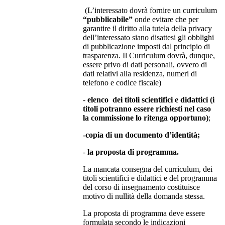
(L’interessato dovrà fornire un curriculum
“pubblicabile”
onde evitare che per
garantire il diritto alla tutela della privacy
dell’interessato siano disattesi gli obblighi
di pubblicazione imposti dal principio di
trasparenza. Il Curriculum dovrà, dunque,
essere privo di dati personali, ovvero di
dati relativi alla residenza, numeri di
telefono e codice fiscale)
-
elenco dei titoli scientifici e didattici (i
titoli potranno essere richiesti nel caso
la commissione lo ritenga opportuno)
;
-copia di un documento d’identità;
-
la proposta di programma.
La mancata consegna del curriculum, dei
titoli scientifici e didattici e del programma
del corso di insegnamento costituisce
motivo di nullità della domanda stessa.
La proposta di programma deve essere
formulata secondo le indicazioni