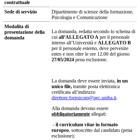
contrattuale
Sede di servizio
Dipartimento di scienze della formazione,
Psicologia e Comunicazione
Modalita di
La domanda, redatta secondo lo schema di
presentazione della
cui
all’ALLEGATO A
per il personale
domanda
interno all’Università e
ALLEGATO
B
per il personale esterno, deve pervenire
entro e non oltre le ore 12.00 del giorno
27/05/2024
pena esclusione.
La domanda deve essere inviata,
in un
unico file,
tramite posta elettronica
certificata all’indirizzo
direttore.forpsicom@pec.uniba.it
.
Alla domanda devono essere
obbligatoriamente
allegati:
-
il curriculum vitae
in formato
europeo
, sottoscritto dal candidato (pena
esclusione);