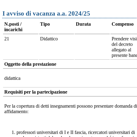
I avviso di vacanza a.a. 2024/25
N.posti /
Tipo
Durata
Compenso
incarichi
21
Didattico
Prendere vis
del decreto
allegato al
presente ban
Oggetto della prestazione
didattica
Requisiti per la partecipazione
Per la copertura di detti insegnamenti possono presentare domanda d
affidamento:
professori universitari di I e II fascia, ricercatori universitari di