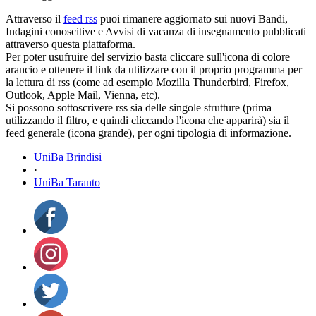
Attraverso il
feed rss
puoi rimanere aggiornato sui nuovi Bandi,
Indagini conoscitive e Avvisi di vacanza di insegnamento pubblicati
attraverso questa piattaforma.
Per poter usufruire del servizio basta cliccare sull'icona di colore
arancio e ottenere il link da utilizzare con il proprio programma per
la lettura di rss (come ad esempio Mozilla Thunderbird, Firefox,
Outlook, Apple Mail, Vienna, etc).
Si possono sottoscrivere rss sia delle singole strutture (prima
utilizzando il filtro, e quindi cliccando l'icona che apparirà) sia il
feed generale (icona grande), per ogni tipologia di informazione.
UniBa Brindisi
·
UniBa Taranto