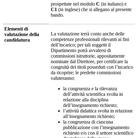
prospettate nel modulo
C
(in italiano) e
C1
(in inglese) che si allegano al presente
bando.
Elementi di
La valutazione terrà conto anche delle
valutazione della
competenze professionali rilevanti ai fini
candidatura
dell’incarico; per tali soggetti il
Dipartimento potrà avvalersi di
commissioni istruttorie, appositamente
nominate dal Direttore, per certificare la
congruità dei titoli posseduti con l’incarico
da ricoprire; le predette commissioni
valuteranno:
la congruenza e la rilevanza
dell’attività scientifica svolta in
relazione alla disciplina
dell’insegnamento richiesto;
l’attività didattica svolta in relazione
all’insegnamento richiesto;
la congruenza di ciascuna
pubblicazione con l’insegnamento
richiesto e/o con il settore scientifico