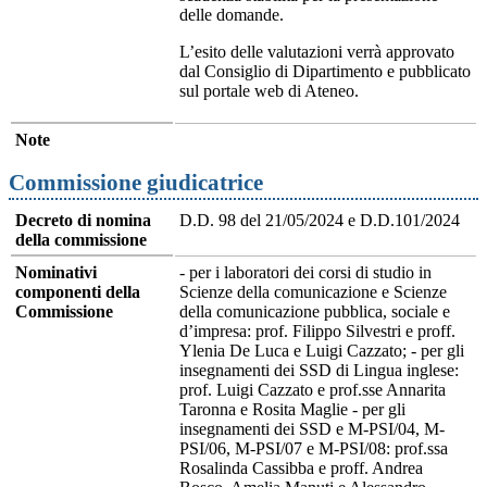
delle domande.
L’esito delle valutazioni verrà approvato
dal Consiglio di Dipartimento e pubblicato
sul portale web di Ateneo.
Note
Commissione giudicatrice
Decreto di nomina
D.D. 98 del 21/05/2024 e D.D.101/2024
della commissione
Nominativi
- per i laboratori dei corsi di studio in
componenti della
Scienze della comunicazione e Scienze
Commissione
della comunicazione pubblica, sociale e
d’impresa: prof. Filippo Silvestri e proff.
Ylenia De Luca e Luigi Cazzato; - per gli
insegnamenti dei SSD di Lingua inglese:
prof. Luigi Cazzato e prof.sse Annarita
Taronna e Rosita Maglie - per gli
insegnamenti dei SSD e M-PSI/04, M-
PSI/06, M-PSI/07 e M-PSI/08: prof.ssa
Rosalinda Cassibba e proff. Andrea