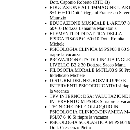
Dott. Caponio Roberto (RTD-B)
EDUCAZIONE ALL’IMMAGINE L-ART
8+1 60+10 Dott. Triggiani Francesco Saver
Maurizio
EDUCAZIONE MUSICALE L-ART/07 8
60+10 Dott.ssa Lamanna Mariatonia
ELEMENTI DI DIDATTICA DELLA
FISICA FIS/08 8+1 60+10 Dott. Romita
Michele
PSICOLOGIA CLINICA M-PSI/08 8 60 S
riapre la vacanza
PROVA/IDONEITA’ DI LINGUA INGL
LIVELLO B2 2 30 Dott.ssa Sacco Maria
FILOSOFIA MORALE M-FIL/03 9 60 Pro
Indellicato Michele
DISTURBI DEL NEUROSVILUPPO E
INTERVENTI PSICOEDUCATIVI si riap
la vacanza
TPV INTERNO: DSA: VALUTAZIONE 
INTERVENTO M-PSI/08 Si riapre la vaca
TECNICHE DEL COLLOQUIO IN
PSICOLOGIA CLINICO-DINAMICA M-
PSI/07 6 40 Si riapre la vacanza
PSICOLOGIA SCOLASTICA M-PSI/04 9
Dott. Crescenzo Pietro