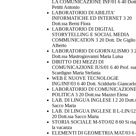
LA COMUNICAZIONE INF/01 6 40 Dott
Petitti Antonio
LABORATORIO DI ABILITA’
INFORMATICHE ED INTERNET 3 20
Dott.ssa Berni Flora
LABORATORIO DI DIGITAL
STORYTELLING E SOCIAL MEDIA
COMMUNICATION 3 20 Dott. De Giglio
Alberto
LABORATORIO DI GIORNALISMO 3 
Dott.ssa Mastrogiovanni Maria Luisa
DIRITTO DEI MEZZI DI
COMUNICAZIONE IUS/01 6 40 Prof. ss
Scardigno Maria Stefania
WEB E NUOVE TECNOLOGIE
ING/INF/03 6 40 Dott. Sciddurlo Giancarl
LABORATORIO DI COMUNICAZION
POLITICA 3 20 Dott.ssa Mazzei Elena
LAB. DI LINGUA INGLESE I 2 20 Dott.s
Sacco Maria
LAB. DI LINGUA INGLESE II L-LIN/12
20 Dott.ssa Sacco Maria
STORIA SOCIALE M-STO/02 8 60 Si ria
la vacanza
ELEMENTI DI GEOMETRIA MAT/03 6 