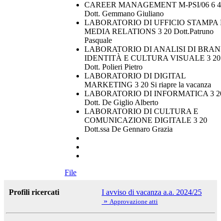
CAREER MANAGEMENT M-PSI/06 6 4
Dott. Gemmano Giuliano
LABORATORIO DI UFFICIO STAMPA 
MEDIA RELATIONS 3 20 Dott.Patruno
Pasquale
LABORATORIO DI ANALISI DI BRAN
IDENTITÀ E CULTURA VISUALE 3 20
Dott. Polieri Pietro
LABORATORIO DI DIGITAL
MARKETING 3 20 Si riapre la vacanza
LABORATORIO DI INFORMATICA 3 2
Dott. De Giglio Alberto
LABORATORIO DI CULTURA E
COMUNICAZIONE DIGITALE 3 20
Dott.ssa De Gennaro Grazia
File
Profili ricercati
I avviso di vacanza a.a. 2024/25
»
Approvazione atti