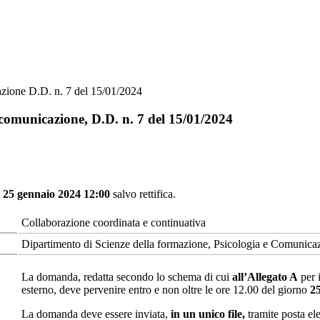
azione D.D. n. 7 del 15/01/2024
 comunicazione, D.D. n. 7 del 15/01/2024
ì 25 gennaio 2024 12:00
salvo rettifica.
Collaborazione coordinata e continuativa
Dipartimento di Scienze della formazione, Psicologia e Comunica
La domanda, redatta secondo lo schema di cui
all’Allegato A
per i
esterno, deve pervenire entro e non oltre le ore 12.00 del giorno
2
La domanda deve essere inviata,
in un unico file,
tramite posta ele