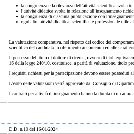
la congruenza e la rilevanza dell’attività scientifica svolta i
l’attività didattica svolta in relazione all’insegnamento richie
la congruenza di ciascuna pubblicazione con l’insegnamento ri
ogni altra attività didattica, scientifica e professionale utile 
La valutazione comparativa, nel rispetto del codice dei comportame
scientifica del candidato in riferimento ai contenuti ed alle caratteri
Il possesso del titolo di dottore di ricerca, ovvero di titoli equivalen
16 della legge 240/10, costituisce, a parità di valutazione, titolo pre
I requisiti richiesti per la partecipazione devono essere posseduti a
L’esito delle valutazioni verrà approvato dal Consiglio di Diparti
I contratti per attività di insegnamento hanno la durata di un anno
D.D. n.10 del 16/01/2024