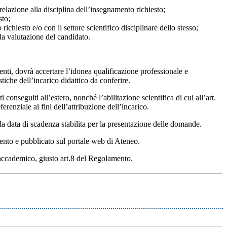
n relazione alla disciplina dell’insegnamento richiesto;
sto;
chiesto e/o con il settore scientifico disciplinare dello stesso;
alla valutazione del candidato.
nti, dovrà accertare l’idonea qualificazione professionale e
stiche dell’incarico didattico da conferire.
ti conseguiti all’estero, nonché l’abilitazione scientifica di cui all’art.
ferenziale ai fini dell’attribuzione dell’incarico.
lla data di scadenza stabilita per la presentazione delle domande.
mento e pubblicato sul portale web di Ateneo.
 accademico, giusto art.8 del Regolamento.