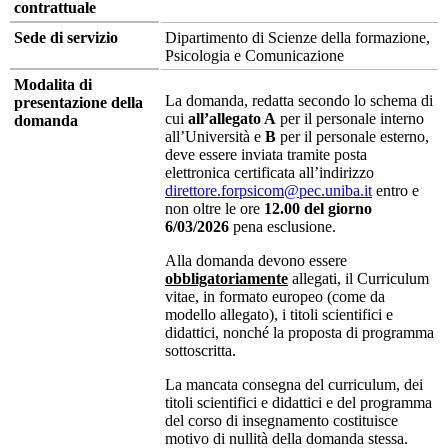
contrattuale
Sede di servizio
Dipartimento di Scienze della formazione,
Psicologia e Comunicazione
Modalita di
La domanda, redatta secondo lo schema di
presentazione della
cui
all’allegato A
per il personale interno
domanda
all’Università e
B
per il personale esterno,
deve essere inviata tramite posta
elettronica certificata all’indirizzo
direttore.forpsicom@pec.uniba.it
entro e
non oltre le ore
12.00 del giorno
6/03/2026
pena esclusione.
Alla domanda devono essere
obbligatoriamente
allegati, il Curriculum
vitae, in formato europeo (come da
modello allegato), i titoli scientifici e
didattici, nonché la proposta di programma
sottoscritta.
La mancata consegna del curriculum, dei
titoli scientifici e didattici e del programma
del corso di insegnamento costituisce
motivo di nullità della domanda stessa.