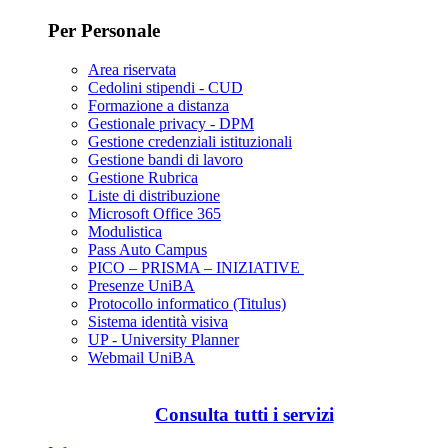
Per Personale
Area riservata
Cedolini stipendi - CUD
Formazione a distanza
Gestionale privacy - DPM
Gestione credenziali istituzionali
Gestione bandi di lavoro
Gestione Rubrica
Liste di distribuzione
Microsoft Office 365
Modulistica
Pass Auto Campus
PICO – PRISMA – INIZIATIVE
Presenze UniBA
Protocollo informatico (Titulus)
Sistema identità visiva
UP - University Planner
Webmail UniBA
Consulta tutti i servizi