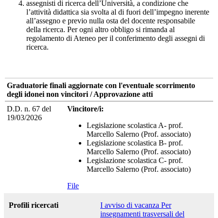
assegnisti di ricerca dell’Università, a condizione che
l’attività didattica sia svolta al di fuori dell’impegno inerente
all’assegno e previo nulla osta del docente responsabile
della ricerca. Per ogni altro obbligo si rimanda al
regolamento di Ateneo per il conferimento degli assegni di
ricerca.
Graduatorie finali aggiornate con l'eventuale scorrimento
degli idonei non vincitori / Approvazione atti
D.D. n. 67 del
Vincitore/i:
19/03/2026
Legislazione scolastica A- prof.
Marcello Salerno (Prof. associato)
Legislazione scolastica B- prof.
Marcello Salerno (Prof. associato)
Legislazione scolastica C- prof.
Marcello Salerno (Prof. associato)
File
Profili ricercati
I avviso di vacanza Per
insegnamenti trasversali del