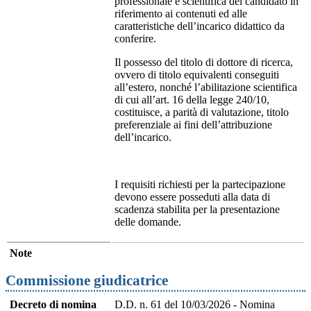
professionale e scientifica del candidato in
riferimento ai contenuti ed alle
caratteristiche dell’incarico didattico da
conferire.
Il possesso del titolo di dottore di ricerca,
ovvero di titolo equivalenti conseguiti
all’estero, nonché l’abilitazione scientifica
di cui all’art. 16 della legge 240/10,
costituisce, a parità di valutazione, titolo
preferenziale ai fini dell’attribuzione
dell’incarico.
I requisiti richiesti per la partecipazione
devono essere posseduti alla data di
scadenza stabilita per la presentazione
delle domande.
Note
Commissione giudicatrice
Decreto di nomina
D.D. n. 61 del 10/03/2026 - Nomina