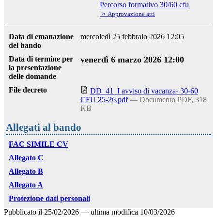
Percorso formativo 30/60 cfu
»
Approvazione atti
Data di emanazione
mercoledì 25 febbraio 2026 12:05
del bando
Data di termine per
venerdì 6 marzo 2026 12:00
la presentazione
delle domande
File decreto
DD_41_I avviso di vacanza- 30-60
CFU 25-26.pdf
— Documento PDF, 318
KB
Allegati al bando
FAC SIMILE CV
Allegato C
Allegato B
Allegato A
Protezione dati personali
Pubblicato il
25/02/2026
—
ultima modifica
10/03/2026