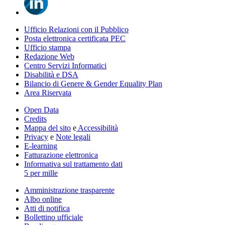
Ufficio Relazioni con il Pubblico
Posta elettronica certificata PEC
Ufficio stampa
Redazione Web
Centro Servizi Informatici
Disabilità e DSA
Bilancio di Genere & Gender Equality Plan
Area Riservata
Open Data
Credits
Mappa del sito
e
Accessibilità
Privacy
e
Note legali
E-learning
Fatturazione elettronica
Informativa sul trattamento dati
5 per mille
Amministrazione trasparente
Albo online
Atti di notifica
Bollettino ufficiale