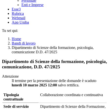
Personale
Enti e Imprese
Esse3
Rubrica
Webmail
App Uniba
Tu sei qui:
Home
Bandi di lavoro
Dipartimento di Scienze della formazione, psicologia,
comunicazione D.D. 47/2025
Dipartimento di Scienze della formazione, psicologia,
comunicazione, D.D. 47/2025
Attenzione
Il termine per la presentazione delle domande è scaduto
lunedì 10 marzo 2025 12:00
salvo rettifica.
Tipologia
Collaborazione coordinata e continuativa
contrattuale
Sede di servizio
Dipartimento di Scienze della Formazione,