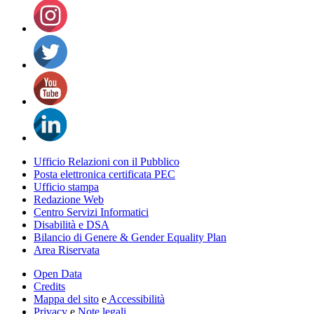
Ufficio Relazioni con il Pubblico
Posta elettronica certificata PEC
Ufficio stampa
Redazione Web
Centro Servizi Informatici
Disabilità e DSA
Bilancio di Genere & Gender Equality Plan
Area Riservata
Open Data
Credits
Mappa del sito
e
Accessibilità
Privacy
e
Note legali