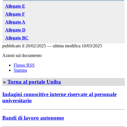
Allegato E
Allegato F
Allegato A
Allegato D
Allegato BC
pubblicato il
26/02/2025
—
ultima modifica
10/03/2025
Azioni sul documento
Flusso RSS
Stampa
»
Torna al portale Uniba
Indagini conoscitive interne riservate al personale
universitario
Bandi di lavoro autonomo