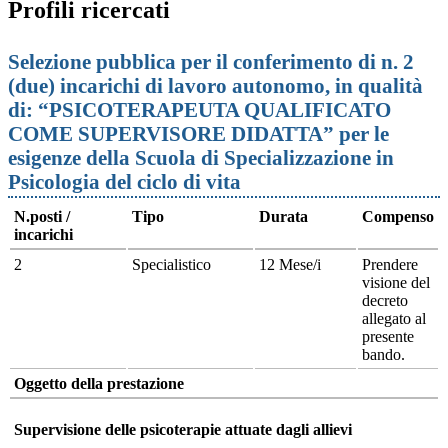
Profili ricercati
Selezione pubblica per il conferimento di n. 2
(due) incarichi di lavoro autonomo, in qualità
di: “PSICOTERAPEUTA QUALIFICATO
COME SUPERVISORE DIDATTA” per le
esigenze della Scuola di Specializzazione in
Psicologia del ciclo di vita
N.posti /
Tipo
Durata
Compenso
incarichi
2
Specialistico
12 Mese/i
Prendere
visione del
decreto
allegato al
presente
bando.
Oggetto della prestazione
Supervisione delle psicoterapie attuate dagli allievi