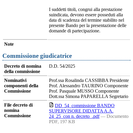
I suddetti titoli, congrui alla prestazione
suindicata, devono essere posseduti alla
data di scadenza del termine stabilito nel
presente Bando per la presentazione delle
domande di partecipazione.
Note
Commissione giudicatrice
Decreto di nomina
D.D. 54/2025
della commissione
Nominativi
Prof.ssa Rosalinda CASSIBBA Presidente
componenti della
Prof. Alessandro TAURINO Componente
Commissione
Prof. Pasquale MUSSO Componente
Dott.ssa Simona PAPARELLA Segretario
File decreto di
DD_54_commissione BANDO
nomina
SUPERVISORE DIDATTA A.A.
Commissione
24_25_con n. decreto_.pdf
— Documento
PDF, 197 KB