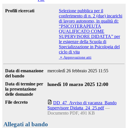
Profili ricercati
Selezione pubblica per il
conferimento di n. 2 (due) incarichi
di lavoro autonomo, in qualità di:
“PSICOTERAPEUTA
QUALIFICATO COME
SUPERVISORE DIDATTA” per
le esigenze della Scuola di
Specializzazione in Psicologia del
ciclo di vita
»
Approvazione atti
Data di emanazione
mercoledì 26 febbraio 2025 11:55
del bando
Data di termine per
lunedì 10 marzo 2025 12:00
la presentazione
delle domande
File decreto
DD_47_Avviso di vacanza_Bando
Supervisore Didatta_24_25.pdf
—
Documento PDF, 491 KB
Allegati al bando