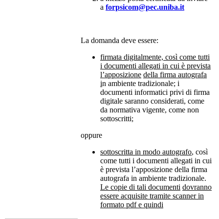
a
forpsicom@pec.uniba.it
La domanda deve essere:
firmata digitalmente, così come tutti
i documenti allegati in cui è prevista
l’apposizione
della firma autografa
i
n ambiente tradizionale; i
documenti informatici privi di firma
digitale saranno considerati, come
da normativa vigente, come non
sottoscritti;
oppure
sottoscritta in modo autografo
, così
come tutti i documenti allegati in cui
è prevista l’apposizione della firma
autografa in ambiente tradizionale.
Le copie di tali documenti
dovranno
essere acquisite tramite scanner in
formato pdf e quindi