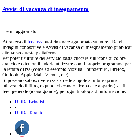
Avvisi di vacanza di insegnamento
Tieniti aggiornato
Attraverso il
feed rss
puoi rimanere aggiornato sui nuovi Bandi,
Indagini conoscitive e Avvisi di vacanza di insegnamento pubblicati
attraverso questa piattaforma.
Per poter usufruire del servizio basta cliccare sull'icona di colore
arancio e ottenere il link da utilizzare con il proprio programma per
la lettura di rss (come ad esempio Mozilla Thunderbird, Firefox,
Outlook, Apple Mail, Vienna, etc).
Si possono sottoscrivere rss sia delle singole strutture (prima
utilizzando il filtro, e quindi cliccando l'icona che apparirà) sia il
feed generale (icona grande), per ogni tipologia di informazione.
UniBa Brindisi
·
UniBa Taranto