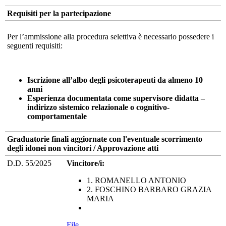
Requisiti per la partecipazione
Per l’ammissione alla procedura selettiva è necessario possedere i
seguenti requisiti:
Iscrizione all’albo degli psicoterapeuti da almeno 10
anni
Esperienza documentata come supervisore didatta
–
indirizzo sistemico relazionale o cognitivo-
comportamentale
Graduatorie finali aggiornate con l'eventuale scorrimento
degli idonei non vincitori / Approvazione atti
D.D. 55/2025
Vincitore/i:
1. ROMANELLO ANTONIO
2. FOSCHINO BARBARO GRAZIA
MARIA
File