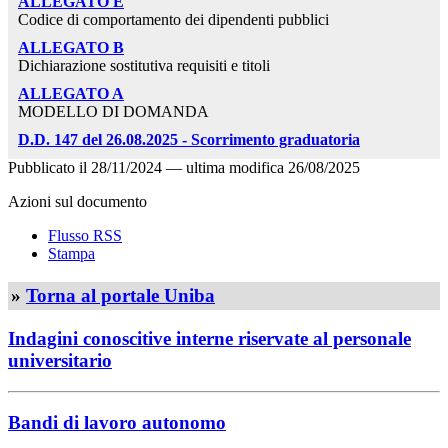
ALLEGATO E
Codice di comportamento dei dipendenti pubblici
ALLEGATO B
Dichiarazione sostitutiva requisiti e titoli
ALLEGATO A
MODELLO DI DOMANDA
D.D. 147 del 26.08.2025 - Scorrimento graduatoria
Pubblicato il
28/11/2024
—
ultima modifica
26/08/2025
Azioni sul documento
Flusso RSS
Stampa
»
Torna al portale Uniba
Indagini conoscitive interne riservate al personale
universitario
Bandi di lavoro autonomo