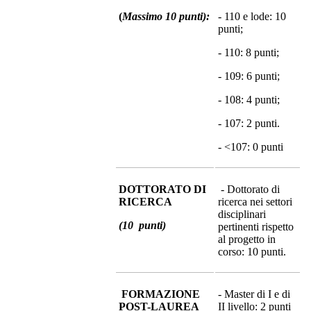
(
Massimo 10 punti):
- 110 e lode: 10
punti;
- 110: 8 punti;
- 109: 6 punti;
- 108: 4 punti;
- 107: 2 punti.
- <107: 0 punti
DOTTORATO DI
- Dottorato di
RICERCA
ricerca nei settori
disciplinari
(10 punti)
pertinenti rispetto
al progetto in
corso: 10 punti.
FORMAZIONE
- Master di I e di
POST-LAUREA
II livello: 2 punti