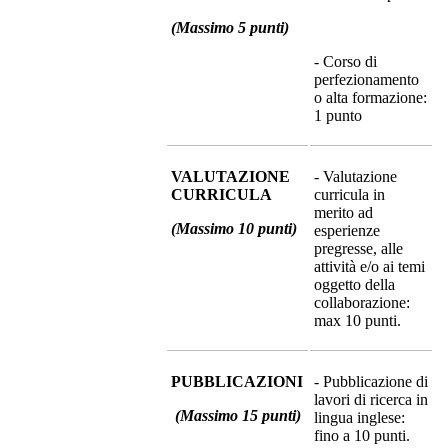
(Massimo 5 punti)
- Corso di
perfezionamento
o alta formazione:
1 punto
VALUTAZIONE
- Valutazione
CURRICULA
curricula in
merito ad
(Massimo 10 punti)
esperienze
pregresse, alle
attività e/o ai temi
oggetto della
collaborazione:
max 10 punti.
PUBBLICAZIONI
- Pubblicazione di
lavori di ricerca in
(Massimo 15 punti)
lingua inglese:
fino a 10 punti.