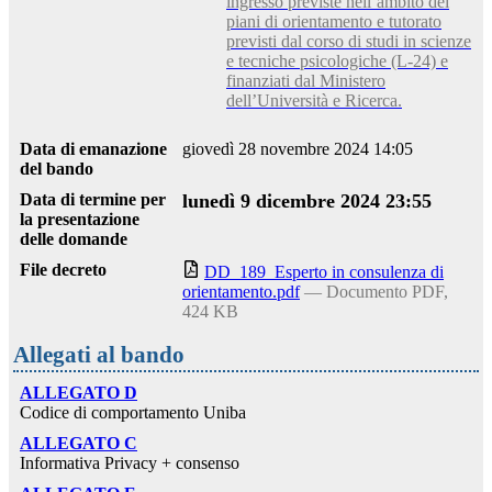
ingresso previste nell’ambito dei
piani di orientamento e tutorato
previsti dal corso di studi in scienze
e tecniche psicologiche (L-24) e
finanziati dal Ministero
dell’Università e Ricerca.
Data di emanazione
giovedì 28 novembre 2024 14:05
del bando
Data di termine per
lunedì 9 dicembre 2024 23:55
la presentazione
delle domande
File decreto
DD_189_Esperto in consulenza di
orientamento.pdf
— Documento PDF,
424 KB
Allegati al bando
ALLEGATO D
Codice di comportamento Uniba
ALLEGATO C
Informativa Privacy + consenso