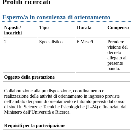
Profili ricercati
Esperto/a in consulenza di orientamento
N.posti /
Tipo
Durata
Compenso
incarichi
2
Specialistico
6 Mese/i
Prendere
visione del
decreto
allegato al
presente
bando.
Oggetto della prestazione
Collaborazione alla predisposizione, coordinamento e
realizzazione delle attività di orientamento in ingresso previste
nell’ambito dei piani di orientamento e tutorato previsti dal corso
di studi in Scienze e Tecniche Psicologiche (L-24) e finanziati dal
Ministero dell’Università e Ricerca.
Requisiti per la partecipazione