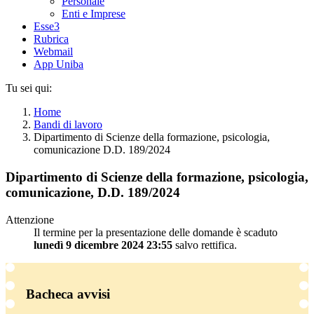
Personale
Enti e Imprese
Esse3
Rubrica
Webmail
App Uniba
Tu sei qui:
Home
Bandi di lavoro
Dipartimento di Scienze della formazione, psicologia,
comunicazione D.D. 189/2024
Dipartimento di Scienze della formazione, psicologia,
comunicazione, D.D. 189/2024
Attenzione
Il termine per la presentazione delle domande è scaduto
lunedì 9 dicembre 2024 23:55
salvo rettifica.
Bacheca avvisi