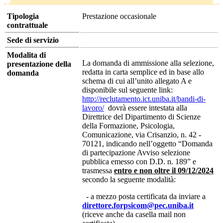
Tipologia
Prestazione occasionale
contrattuale
Sede di servizio
Modalita di
La domanda di ammissione alla selezione,
presentazione della
redatta in carta semplice ed in base allo
domanda
schema di cui all’unito allegato A e
disponibile sul seguente link:
http://reclutamento.ict.uniba.it/bandi-di-
lavoro/
dovrà essere intestata alla
Direttrice del Dipartimento di Scienze
della Formazione, Psicologia,
Comunicazione, via Crisanzio, n. 42 -
70121, indicando nell’oggetto “Domanda
di partecipazione Avviso selezione
pubblica emesso con D.D. n. 189” e
trasmessa
entro e non oltre il 09/12/2024
secondo la seguente modalità:
- a mezzo posta certificata da inviare a
direttore.forpsicom@pec.uniba.it
(riceve anche da casella mail non