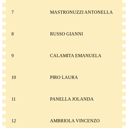
7
MASTRONUZZI ANTONELLA
8
RUSSO GIANNI
9
CALAMITA EMANUELA
10
PIRO LAURA
11
PANELLA JOLANDA
12
AMBRIOLA VINCENZO