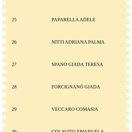
25
PAPARELLA ADELE
26
NITTI ADRIANA PALMA
27
SPANO GIADA TERESA
28
FORCIGNANÓ GIADA
29
VECCARO COMASIA
30
COLAVITO EMANUELA