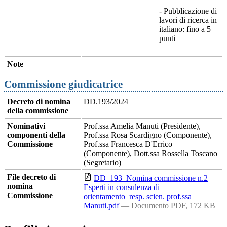
- Pubblicazione di
lavori di ricerca in
italiano: fino a 5
punti
Note
Commissione giudicatrice
Decreto di nomina
DD.193/2024
della commissione
Nominativi
Prof.ssa Amelia Manuti (Presidente),
componenti della
Prof.ssa Rosa Scardigno (Componente),
Commissione
Prof.ssa Francesca D'Errico
(Componente), Dott.ssa Rossella Toscano
(Segretario)
File decreto di
DD_193_Nomina commissione n.2
nomina
Esperti in consulenza di
Commissione
orientamento_resp. scien. prof.ssa
Manuti.pdf
— Documento PDF, 172 KB