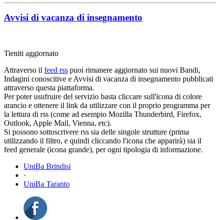
Avvisi di vacanza di insegnamento
Tieniti aggiornato
Attraverso il
feed rss
puoi rimanere aggiornato sui nuovi Bandi,
Indagini conoscitive e Avvisi di vacanza di insegnamento pubblicati
attraverso questa piattaforma.
Per poter usufruire del servizio basta cliccare sull'icona di colore
arancio e ottenere il link da utilizzare con il proprio programma per
la lettura di rss (come ad esempio Mozilla Thunderbird, Firefox,
Outlook, Apple Mail, Vienna, etc).
Si possono sottoscrivere rss sia delle singole strutture (prima
utilizzando il filtro, e quindi cliccando l'icona che apparirà) sia il
feed generale (icona grande), per ogni tipologia di informazione.
UniBa Brindisi
·
UniBa Taranto