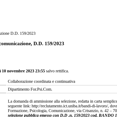
cazione D.D. 159/2023
, comunicazione, D.D. 159/2023
ì 10 novembre 2023 23:55
salvo rettifica.
Collaborazione coordinata e continuativa
Dipartimento For.Psi.Com.
La domanda di ammissione alla selezione, redatta in carta semplice 
seguente link: http://reclutamento.ict.uniba.it/bandi-di-lavoro/, dov
Formazione, Psicologia, Comunicazione, via Crisanzio, n. 42 – 7
selezione pubblica emesso con D.D .n. 159/2023 cod. BAN