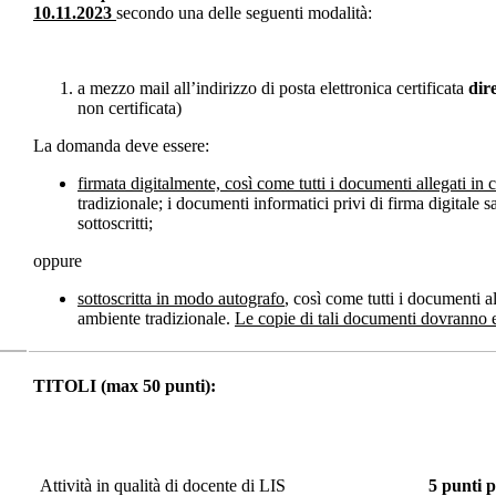
10.11.2023
secondo una delle seguenti modalità:
a mezzo mail all’indirizzo di posta elettronica certificata
dir
non certificata)
La domanda deve essere:
firmata digitalmente, così come tutti i documenti allegati in c
tradizionale; i documenti informatici privi di firma digita
sottoscritti;
oppure
sottoscritta in modo autografo
, così come tutti i documenti al
ambiente tradizionale.
Le copie di tali documenti dovranno es
TITOLI (max 50 punti):
Attività in qualità di docente di LIS
5 punti p