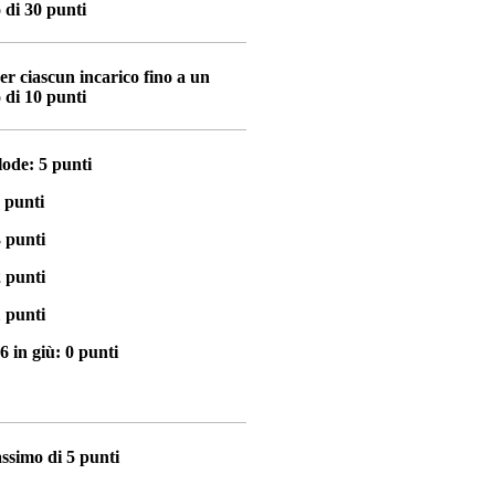
di 30 punti
er ciascun incarico fino a un
di 10 punti
lode: 5 punti
 punti
3 punti
2 punti
1 punti
6 in giù: 0 punti
ssimo di 5 punti