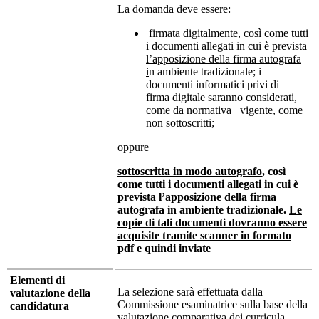
La domanda deve essere:
firmata digitalmente, così come tutti
i documenti allegati in cui è prevista
l’apposizione della firma autografa
i
n ambiente tradizionale; i
documenti informatici privi di
firma digitale saranno considerati,
come da normativa vigente, come
non sottoscritti;
oppure
sottoscritta in modo autografo
, così
come tutti i documenti allegati in cui è
prevista l’apposizione della firma
autografa in ambiente tradizionale.
Le
copie di tali documenti dovranno essere
acquisite tramite scanner in formato
pdf e quindi inviate
Elementi di
La selezione sarà effettuata dalla
valutazione della
Commissione esaminatrice sulla base della
candidatura
valutazione comparativa dei curricula