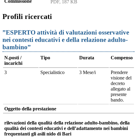
Commissione
PDF, 187 KB
Profili ricercati
”ESPERTO attività di valutazioni osservative
nei contesti educativi e della relazione adulto-
bambino”
N.posti /
Tipo
Durata
Compenso
incarichi
3
Specialistico
3 Mese/i
Prendere
visione del
decreto
allegato al
presente
bando.
Oggetto della prestazione
rilevazioni della qualità della relazione adulto-bambino, della
qualità dei contesti educativi e dell’adattamento nei bambini
frequentanti gli asili nido di Bari