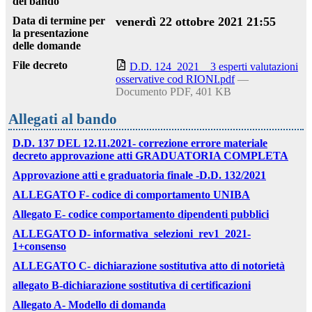
del bando
Data di termine per
venerdì 22 ottobre 2021 21:55
la presentazione
delle domande
File decreto
D.D. 124_2021 _ 3 esperti valutazioni
osservative cod RIONI.pdf
—
Documento PDF, 401 KB
Allegati al bando
D.D. 137 DEL 12.11.2021- correzione errore materiale
decreto approvazione atti GRADUATORIA COMPLETA
Approvazione atti e graduatoria finale -D.D. 132/2021
ALLEGATO F- codice di comportamento UNIBA
Allegato E- codice comportamento dipendenti pubblici
ALLEGATO D- informativa_selezioni_rev1_2021-
1+consenso
ALLEGATO C- dichiarazione sostitutiva atto di notorietà
allegato B-dichiarazione sostitutiva di certificazioni
Allegato A- Modello di domanda