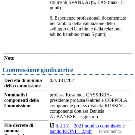
strumenti SVANI, AQS, EAS (max 15
punti)
6. Esperienze professionali documentate
nell’ambito della valutazione dello
sviluppo dei bambini e della relazione
adulto-bambino (max 5 punti)
Note
Commissione giudicatrice
Decreto di nomina
d.d. 131/2021
della commissione
Nominativi
prof.ssa Rosalinda CASSIBBA-
componenti della
presidente prof.ssa Gabrielle COPPOLA-
Commissione
componente prof.ssa Valeria ROSSINI-
componente dott.ssa Daniela
ALBANESE - segretario
File decreto di
d.d.131 _2021 nomina commissione
nomina
bando RIONI-1-2.pdf
— Documento