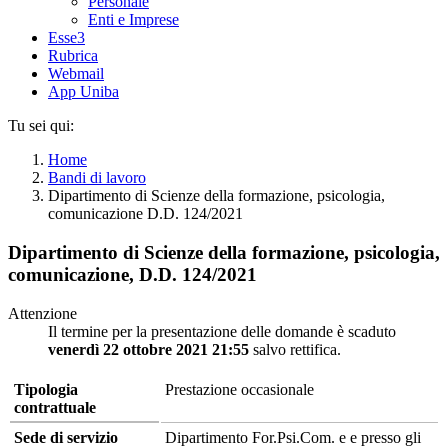
Personale
Enti e Imprese
Esse3
Rubrica
Webmail
App Uniba
Tu sei qui:
Home
Bandi di lavoro
Dipartimento di Scienze della formazione, psicologia,
comunicazione D.D. 124/2021
Dipartimento di Scienze della formazione, psicologia,
comunicazione, D.D. 124/2021
Attenzione
Il termine per la presentazione delle domande è scaduto
venerdì 22 ottobre 2021 21:55
salvo rettifica.
Tipologia
Prestazione occasionale
contrattuale
Sede di servizio
Dipartimento For.Psi.Com. e e presso gli