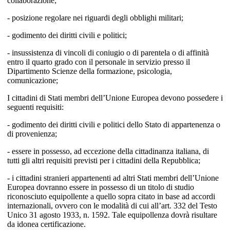
collaborazione;
- posizione regolare nei riguardi degli obblighi militari;
- godimento dei diritti civili e politici;
- insussistenza di vincoli di coniugio o di parentela o di affinità
entro il quarto grado con il personale in servizio presso il
Dipartimento Scienze della formazione, psicologia,
comunicazione;
I cittadini di Stati membri dell’Unione Europea devono possedere i
seguenti requisiti:
- godimento dei diritti civili e politici dello Stato di appartenenza o
di provenienza;
- essere in possesso, ad eccezione della cittadinanza italiana, di
tutti gli altri requisiti previsti per i cittadini della Repubblica;
- i cittadini stranieri appartenenti ad altri Stati membri dell’Unione
Europea dovranno essere in possesso di un titolo di studio
riconosciuto equipollente a quello sopra citato in base ad accordi
internazionali, ovvero con le modalità di cui all’art. 332 del Testo
Unico 31 agosto 1933, n. 1592. Tale equipollenza dovrà risultare
da idonea certificazione.