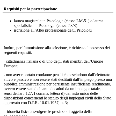
Requisiti per la partecipazione
laurea magistrale in Psicologia (classe LM-51) o laurea
specialistica in Psicologia (classe 58/S)
iscrizione all’Albo professionale degli Psicologi
Inoltre, per l’ammissione alla selezione, è richiesto il possesso dei
seguenti requisiti:
- cittadinanza italiana o di uno degli stati membri dell’Unione
Europea;
- non aver riportato condanne penali che escludono dall’elettorato
attivo e passivo e non essere stati destituiti dall’impiego presso una
pubblica amministrazione per persistente insufficiente rendimento,
ovvero essere stati dichiarati decaduti da un impiego statale, ai
sensi dell'art. 127, I comma, lettera d) del testo unico delle
disposizioni concernenti lo statuto degli impiegati civili dello Stato,
approvato con D.P.R. 10.01.1957, n. 3;
- idoneità fisica a svolgere le prestazioni oggetto della