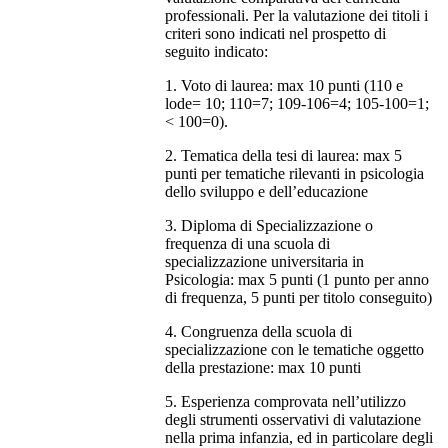
professionali. Per la valutazione dei titoli i
criteri sono indicati nel prospetto di
seguito indicato:
1. Voto di laurea: max 10 punti (110 e
lode= 10; 110=7; 109-106=4; 105-100=1;
< 100=0).
2. Tematica della tesi di laurea: max 5
punti per tematiche rilevanti in psicologia
dello sviluppo e dell’educazione
3. Diploma di Specializzazione o
frequenza di una scuola di
specializzazione universitaria in
Psicologia: max 5 punti (1 punto per anno
di frequenza, 5 punti per titolo conseguito)
4. Congruenza della scuola di
specializzazione con le tematiche oggetto
della prestazione: max 10 punti
5. Esperienza comprovata nell’utilizzo
degli strumenti osservativi di valutazione
nella prima infanzia, ed in particolare degli