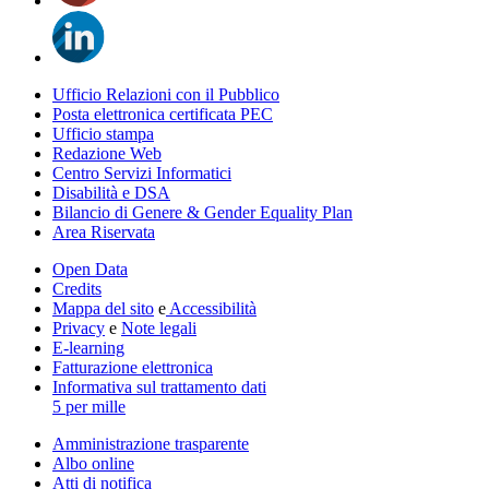
Ufficio Relazioni con il Pubblico
Posta elettronica certificata PEC
Ufficio stampa
Redazione Web
Centro Servizi Informatici
Disabilità e DSA
Bilancio di Genere & Gender Equality Plan
Area Riservata
Open Data
Credits
Mappa del sito
e
Accessibilità
Privacy
e
Note legali
E-learning
Fatturazione elettronica
Informativa sul trattamento dati
5 per mille
Amministrazione trasparente
Albo online
Atti di notifica