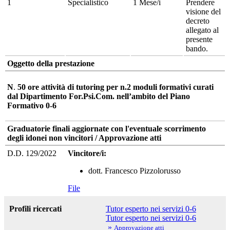
1
Specialistico
1 Mese/i
Prendere
visione del
decreto
allegato al
presente
bando.
Oggetto della prestazione
N
.
50 ore
attività di tutoring per n.2 moduli formativi curati
dal Dipartimento For.Psi.Com. nell’ambito del Piano
Formativo 0-6
Graduatorie finali aggiornate con l'eventuale scorrimento
degli idonei non vincitori / Approvazione atti
D.D. 129/2022
Vincitore/i:
dott. Francesco Pizzolorusso
File
Profili ricercati
Tutor esperto nei servizi 0-6
Tutor esperto nei servizi 0-6
»
Approvazione atti