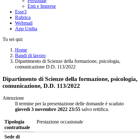
Personale
Enti e Imprese
Esse3
Rubrica
Webmail
App Uniba
Tu sei qui:
Home
Bandi di lavoro
Dipartimento di Scienze della formazione, psicologia,
comunicazione D.D. 113/2022
Dipartimento di Scienze della formazione, psicologia,
comunicazione, D.D. 113/2022
Attenzione
Il termine per la presentazione delle domande è scaduto
giovedì 3 novembre 2022 23:55
salvo rettifica.
Tipologia
Prestazione occasionale
contrattuale
Sede di