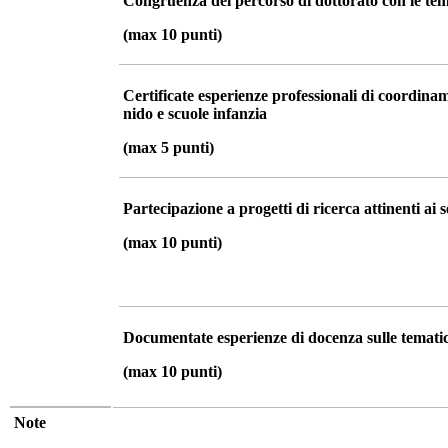
Congruenza del percorso di dottorato con le tem
(max 10 punti)
Certificate esperienze professionali di coordinam
nido e scuole infanzia
(max 5 punti)
Partecipazione a progetti di ricerca attinenti ai s
(max 10 punti)
Documentate esperienze di docenza sulle tematich
(max 10 punti)
Note