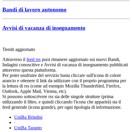
Bandi di lavoro autonomo
Avvisi di vacanza di insegnamento
Tieniti aggiornato
Attraverso il
feed rss
puoi rimanere aggiornato sui nuovi Bandi,
Indagini conoscitive e Avvisi di vacanza di insegnamento pubblicati
attraverso questa piattaforma.
Per poter usufruire del servizio basta cliccare sull'icona di colore
arancio e ottenere il link da utilizzare con il proprio programma per
la lettura di rss (come ad esempio Mozilla Thunderbird, Firefox,
Outlook, Apple Mail, Vienna, etc).
Si possono sottoscrivere rss sia delle singole strutture (prima
utilizzando il filtro, e quindi cliccando l'icona che apparirà) sia il
feed generale (icona grande), per ogni tipologia di informazione.
UniBa Brindisi
·
UniBa Taranto