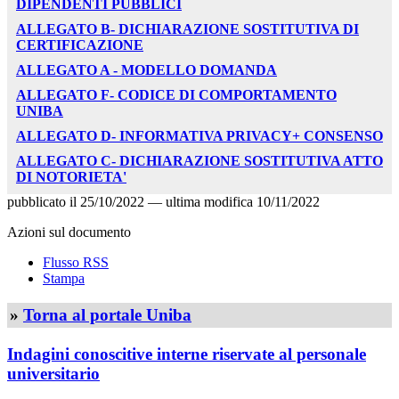
DIPENDENTI PUBBLICI
ALLEGATO B- DICHIARAZIONE SOSTITUTIVA DI
CERTIFICAZIONE
ALLEGATO A - MODELLO DOMANDA
ALLEGATO F- CODICE DI COMPORTAMENTO
UNIBA
ALLEGATO D- INFORMATIVA PRIVACY+ CONSENSO
ALLEGATO C- DICHIARAZIONE SOSTITUTIVA ATTO
DI NOTORIETA'
pubblicato il
25/10/2022
—
ultima modifica
10/11/2022
Azioni sul documento
Flusso RSS
Stampa
»
Torna al portale Uniba
Indagini conoscitive interne riservate al personale
universitario