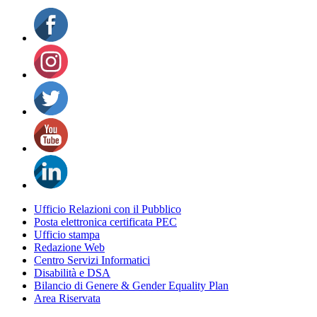
Ufficio Relazioni con il Pubblico
Posta elettronica certificata PEC
Ufficio stampa
Redazione Web
Centro Servizi Informatici
Disabilità e DSA
Bilancio di Genere & Gender Equality Plan
Area Riservata