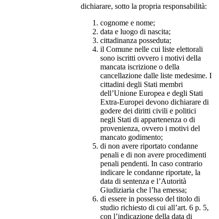
dichiarare, sotto la propria responsabilità:
cognome e nome;
data e luogo di nascita;
cittadinanza posseduta;
il Comune nelle cui liste elettorali
sono iscritti ovvero i motivi della
mancata iscrizione o della
cancellazione dalle liste medesime. I
cittadini degli Stati membri
dell’Unione Europea e degli Stati
Extra-Europei devono dichiarare di
godere dei diritti civili e politici
negli Stati di appartenenza o di
provenienza, ovvero i motivi del
mancato godimento;
di non avere riportato condanne
penali e di non avere procedimenti
penali pendenti. In caso contrario
indicare le condanne riportate, la
data di sentenza e l’Autorità
Giudiziaria che l’ha emessa;
di essere in possesso del titolo di
studio richiesto di cui all’art. 6 p. 5,
con l’indicazione della data di