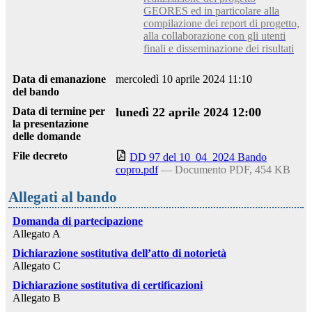
GEORES ed in particolare alla
compilazione dei report di progetto,
alla collaborazione con gli utenti
finali e disseminazione dei risultati
Data di emanazione
mercoledì 10 aprile 2024 11:10
del bando
Data di termine per
lunedì 22 aprile 2024 12:00
la presentazione
delle domande
File decreto
DD 97 del 10_04_2024 Bando
copro.pdf
— Documento PDF, 454 KB
Allegati al bando
Domanda di partecipazione
Allegato A
Dichiarazione sostitutiva dell’atto di notorietà
Allegato C
Dichiarazione sostitutiva di certificazioni
Allegato B