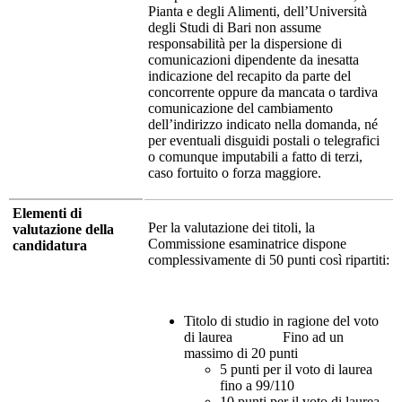
Pianta e degli Alimenti, dell’Università
degli Studi di Bari non assume
responsabilità per la dispersione di
comunicazioni dipendente da inesatta
indicazione del recapito da parte del
concorrente oppure da mancata o tardiva
comunicazione del cambiamento
dell’indirizzo indicato nella domanda, né
per eventuali disguidi postali o telegrafici
o comunque imputabili a fatto di terzi,
caso fortuito o forza maggiore.
Elementi di
Per la valutazione dei titoli, la
valutazione della
Commissione esaminatrice dispone
candidatura
complessivamente di 50 punti così ripartiti:
Titolo di studio in ragione del voto
di laurea Fino ad un
massimo di 20 punti
5 punti per il voto di laurea
fino a 99/110
10 punti per il voto di laurea