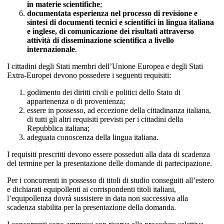
in materie scientifiche
;
documentata esperienza nel processo di revisione e
sintesi di documenti tecnici e scientifici in lingua italiana
e inglese, di comunicazione dei risultati attraverso
attività di disseminazione scientifica a livello
internazionale
.
I cittadini degli Stati membri dell’Unione Europea e degli Stati
Extra-Europei devono possedere i seguenti requisiti:
godimento dei diritti civili e politici dello Stato di
appartenenza o di provenienza;
essere in possesso, ad eccezione della cittadinanza italiana,
di tutti gli altri requisiti previsti per i cittadini della
Repubblica italiana;
adeguata conoscenza della lingua italiana.
I requisiti prescritti devono essere posseduti alla data di scadenza
del termine per la presentazione delle domande di partecipazione.
Per i concorrenti in possesso di titoli di studio conseguiti all’estero
e dichiarati equipollenti ai corrispondenti titoli italiani,
l’equipollenza dovrà sussistere in data non successiva alla
scadenza stabilita per la presentazione della domanda.