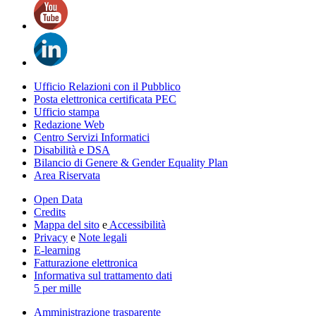
Ufficio Relazioni con il Pubblico
Posta elettronica certificata PEC
Ufficio stampa
Redazione Web
Centro Servizi Informatici
Disabilità e DSA
Bilancio di Genere & Gender Equality Plan
Area Riservata
Open Data
Credits
Mappa del sito
e
Accessibilità
Privacy
e
Note legali
E-learning
Fatturazione elettronica
Informativa sul trattamento dati
5 per mille
Amministrazione trasparente