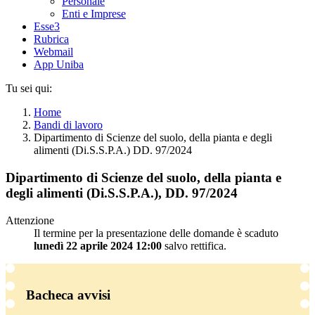
Personale
Enti e Imprese
Esse3
Rubrica
Webmail
App Uniba
Tu sei qui:
Home
Bandi di lavoro
Dipartimento di Scienze del suolo, della pianta e degli
alimenti (Di.S.S.P.A.) DD. 97/2024
Dipartimento di Scienze del suolo, della pianta e
degli alimenti (Di.S.S.P.A.), DD. 97/2024
Attenzione
Il termine per la presentazione delle domande è scaduto
lunedì 22 aprile 2024 12:00
salvo rettifica.
Bacheca avvisi