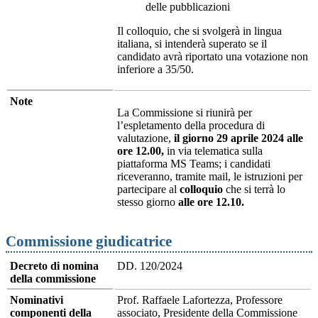
delle pubblicazioni
Il colloquio, che si svolgerà in lingua
italiana, si intenderà superato se il
candidato avrà riportato una votazione non
inferiore a 35/50.
Note
La Commissione si riunirà per
l’espletamento della procedura di
valutazione,
il giorno 29 aprile 2024 alle
ore 12.00,
in via telematica sulla
piattaforma MS Teams; i candidati
riceveranno, tramite mail, le istruzioni per
partecipare al
colloquio
che si terrà lo
stesso giorno
alle ore 12.10.
Commissione giudicatrice
Decreto di nomina
DD. 120/2024
della commissione
Nominativi
Prof. Raffaele Lafortezza, Professore
componenti della
associato, Presidente della Commissione