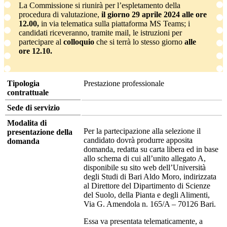
La Commissione si riunirà per l’espletamento della
procedura di valutazione,
il giorno 29 aprile 2024 alle ore
12.00,
in via telematica sulla piattaforma MS Teams; i
candidati riceveranno, tramite mail, le istruzioni per
partecipare al
colloquio
che si terrà lo stesso giorno
alle
ore 12.10.
Tipologia
Prestazione professionale
contrattuale
Sede di servizio
Modalita di
Per la partecipazione alla selezione il
presentazione della
candidato dovrà produrre apposita
domanda
domanda, redatta su carta libera ed in base
allo schema di cui all’unito allegato A,
disponibile su sito web dell’Università
degli Studi di Bari Aldo Moro, indirizzata
al Direttore del Dipartimento di Scienze
del Suolo, della Pianta e degli Alimenti,
Via G. Amendola n. 165/A – 70126 Bari.
Essa va presentata telematicamente, a