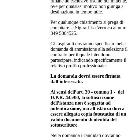
rimane ad esclusivo rischio del mittente,
ove per qualsiasi motivo non giunga a
destinazione in tempo utile.
Per qualunque chiarimento si prega di
contattare la Sig.ra Lisa Verroca al num.
349 5864525.
Gli aspiranti dovranno specificare nella
domanda di ammissione alla selezione il
contratto per il quale intendono
partecipare, indicando specificamente il
relativo profilo professionale.
La domanda dovrà essere firmata
dall’interessato.
Ai sensi dell’art. 39 - comma 1 - del
D.P.R. 445/00, la sottoscrizione
dell’istanza non è soggetta ad
autenticazione, ma all’istanza dovrà
essere allegata copia fotostatica di un
valido documento di identità del
sottoscrittore.
Nella domanda i candidati dovranno