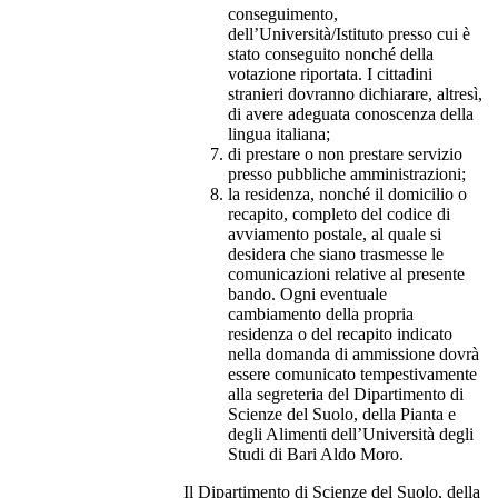
conseguimento,
dell’Università/Istituto presso cui è
stato conseguito nonché della
votazione riportata. I cittadini
stranieri dovranno dichiarare, altresì,
di avere adeguata conoscenza della
lingua italiana;
di prestare o non prestare servizio
presso pubbliche amministrazioni;
la residenza, nonché il domicilio o
recapito, completo del codice di
avviamento postale, al quale si
desidera che siano trasmesse le
comunicazioni relative al presente
bando. Ogni eventuale
cambiamento della propria
residenza o del recapito indicato
nella domanda di ammissione dovrà
essere comunicato tempestivamente
alla segreteria del Dipartimento di
Scienze del Suolo, della Pianta e
degli Alimenti dell’Università degli
Studi di Bari Aldo Moro.
Il Dipartimento di Scienze del Suolo, della