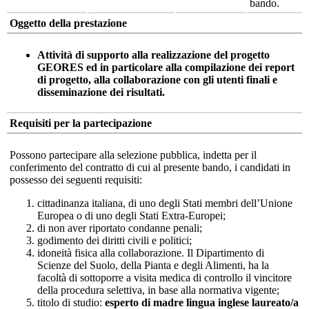
bando.
Oggetto della prestazione
Attività di supporto alla realizzazione del progetto
GEORES ed in particolare alla compilazione dei report
di progetto, alla collaborazione con gli utenti finali e
disseminazione dei risultati.
Requisiti per la partecipazione
Possono partecipare alla selezione pubblica, indetta per il
conferimento del contratto di cui al presente bando, i candidati in
possesso dei seguenti requisiti:
cittadinanza italiana, di uno degli Stati membri dell’Unione
Europea o di uno degli Stati Extra-Europei;
di non aver riportato condanne penali;
godimento dei diritti civili e politici;
idoneità fisica alla collaborazione. Il Dipartimento di
Scienze del Suolo, della Pianta e degli Alimenti, ha la
facoltà di sottoporre a visita medica di controllo il vincitore
della procedura selettiva, in base alla normativa vigente;
titolo di studio:
esperto di madre lingua inglese l
aureato/a