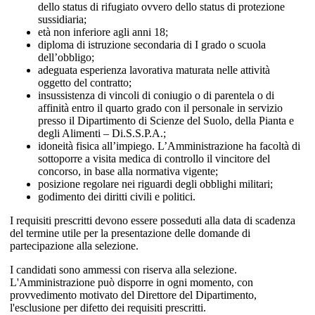
dello status di rifugiato ovvero dello status di protezione
sussidiaria;
età non inferiore agli anni 18;
diploma di istruzione secondaria di I grado o scuola
dell’obbligo;
adeguata esperienza lavorativa maturata nelle attività
oggetto del contratto;
insussistenza di vincoli di coniugio o di parentela o di
affinità entro il quarto grado con il personale in servizio
presso il Dipartimento di Scienze del Suolo, della Pianta e
degli Alimenti – Di.S.S.P.A.;
idoneità fisica all’impiego. L’Amministrazione ha facoltà di
sottoporre a visita medica di controllo il vincitore del
concorso, in base alla normativa vigente;
posizione regolare nei riguardi degli obblighi militari;
godimento dei diritti civili e politici.
I requisiti prescritti devono essere posseduti alla data di scadenza
del termine utile per la presentazione delle domande di
partecipazione alla selezione.
I candidati sono ammessi con riserva alla selezione.
L'Amministrazione può disporre in ogni momento, con
provvedimento motivato del Direttore del Dipartimento,
l'esclusione per difetto dei requisiti prescritti.