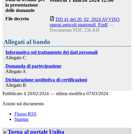
la presentazione
delle domande
File decreto
DD 41 del 20_02_2024 AVVISO
operai agricoli stagionali_P.pdf
—
Documento PDF, 236 KB
Allegati al bando
Informativa sul trattamento dei dati personali
Allegato C
Domanda di partecipazione
Allegato A
Dichiarazione sostitutiva di certificazioni
Allegato B
Pubblicato il
20/02/2024
—
ultima modifica
07/03/2024
Azioni sul documento
Flusso RSS
Stampa
»
Torna al portale Uniba