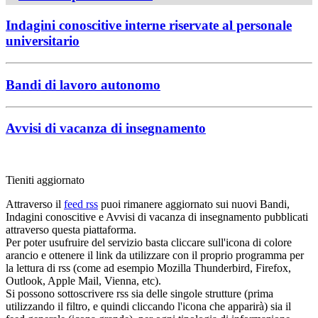
Indagini conoscitive interne riservate al personale
universitario
Bandi di lavoro autonomo
Avvisi di vacanza di insegnamento
Tieniti aggiornato
Attraverso il
feed rss
puoi rimanere aggiornato sui nuovi Bandi,
Indagini conoscitive e Avvisi di vacanza di insegnamento pubblicati
attraverso questa piattaforma.
Per poter usufruire del servizio basta cliccare sull'icona di colore
arancio e ottenere il link da utilizzare con il proprio programma per
la lettura di rss (come ad esempio Mozilla Thunderbird, Firefox,
Outlook, Apple Mail, Vienna, etc).
Si possono sottoscrivere rss sia delle singole strutture (prima
utilizzando il filtro, e quindi cliccando l'icona che apparirà) sia il