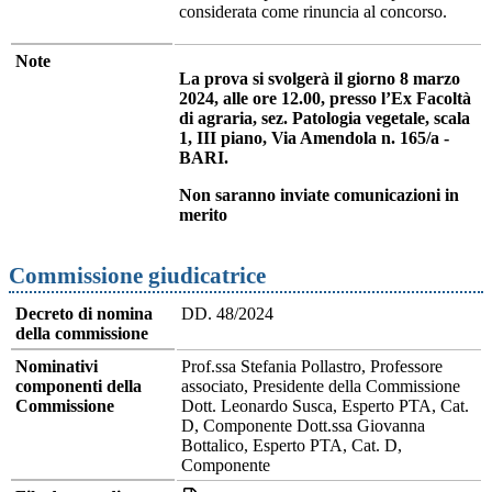
considerata come rinuncia al concorso.
Note
La prova si svolgerà il giorno 8 marzo
2024, alle ore 12.00, presso l’Ex Facoltà
di agraria, sez. Patologia vegetale, scala
1, III piano, Via Amendola n. 165/a -
BARI.
Non saranno inviate comunicazioni in
merito
Commissione giudicatrice
Decreto di nomina
DD. 48/2024
della commissione
Nominativi
Prof.ssa Stefania Pollastro, Professore
componenti della
associato, Presidente della Commissione
Commissione
Dott. Leonardo Susca, Esperto PTA, Cat.
D, Componente Dott.ssa Giovanna
Bottalico, Esperto PTA, Cat. D,
Componente