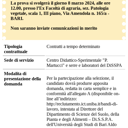
La prova si svolgerà il giorno 8 marzo 2024, alle ore
12.00, presso l’Ex Facoltà di agraria, sez. Patologia
vegetale, scala 1, III piano, Via Amendola n. 165/a -
BARI.
Non saranno inviate comunicazioni in merito
Tipologia
Contratti a tempo determinato
contrattuale
Sede di servizio
Centro Didattico-Sperimentale "P.
Martucci" e serre e laboratori del DiSSPA
Modalita di
Per la partecipazione alla selezione, il
presentazione della
candidato dovrà produrre apposita
domanda
domanda, redatta in carta semplice e in
conformità all'allegato A (disponibile on-
line all’indirizzo:
http://reclutamento.ict.uniba.it/bandi-di-
lavoro
, intestata al Direttore del
Dipartimento di Scienze del Suolo, della
Pianta e degli Alimenti – Di.S.S.P.A.
dell'Università degli Studi di Bari Aldo