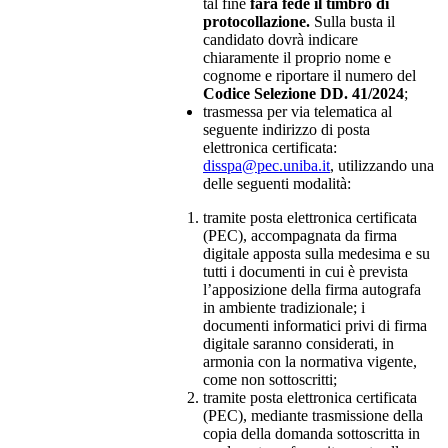
tal fine
farà fede il timbro di
protocollazione.
Sulla busta il
candidato dovrà indicare
chiaramente il proprio nome e
cognome e riportare il numero del
Codice Selezione DD. 41/2024
;
trasmessa per via telematica al
seguente indirizzo di posta
elettronica certificata:
disspa@pec.uniba.it
, utilizzando una
delle seguenti modalità:
tramite posta elettronica certificata
(PEC), accompagnata da firma
digitale apposta sulla medesima e su
tutti i documenti in cui è prevista
l’apposizione della firma autografa
in ambiente tradizionale; i
documenti informatici privi di firma
digitale saranno considerati, in
armonia con la normativa vigente,
come non sottoscritti;
tramite posta elettronica certificata
(PEC), mediante trasmissione della
copia della domanda sottoscritta in