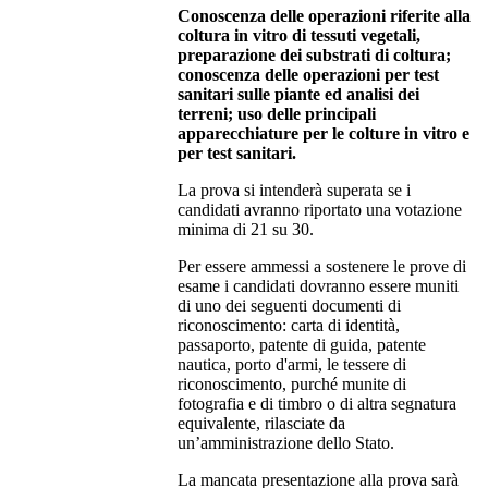
Conoscenza delle operazioni riferite alla
coltura in vitro di tessuti vegetali,
preparazione dei substrati di coltura;
conoscenza delle operazioni per test
sanitari sulle piante ed analisi dei
terreni; uso delle principali
apparecchiature per le colture in vitro e
per test sanitari.
La prova si intenderà superata se i
candidati avranno riportato una votazione
minima di 21 su 30.
Per essere ammessi a sostenere le prove di
esame i candidati dovranno essere muniti
di uno dei seguenti documenti di
riconoscimento: carta di identità,
passaporto, patente di guida, patente
nautica, porto d'armi, le tessere di
riconoscimento, purché munite di
fotografia e di timbro o di altra segnatura
equivalente, rilasciate da
un’amministrazione dello Stato.
La mancata presentazione alla prova sarà