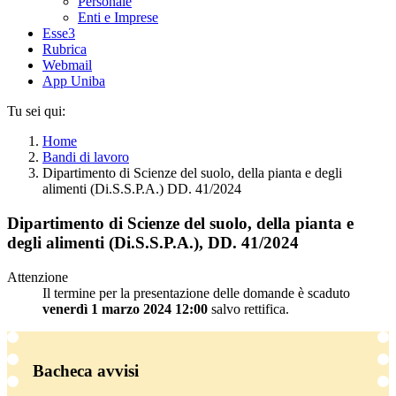
Personale
Enti e Imprese
Esse3
Rubrica
Webmail
App Uniba
Tu sei qui:
Home
Bandi di lavoro
Dipartimento di Scienze del suolo, della pianta e degli
alimenti (Di.S.S.P.A.) DD. 41/2024
Dipartimento di Scienze del suolo, della pianta e
degli alimenti (Di.S.S.P.A.), DD. 41/2024
Attenzione
Il termine per la presentazione delle domande è scaduto
venerdì 1 marzo 2024 12:00
salvo rettifica.
Bacheca avvisi