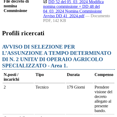
File decreto di
DD 52 del 05_03_2024 Modifica
nomina
nomina commissione + DD 48 del
Commissione
04_03_2024 Nomina Commissione
Avviso DD 41_2024.pdf
— Documento
PDF, 142 KB
Profili ricercati
AVVISO DI SELEZIONE PER
L’ASSUNZIONE A TEMPO DETERMINATO
DI N. 2 UNITA’ DI OPERAIO AGRICOLO
SPECIALIZZATO - Area 1.
N.posti /
Tipo
Durata
Compenso
incarichi
2
Tecnico
179 Giorni
Prendere
visione del
decreto
allegato al
presente
bando.