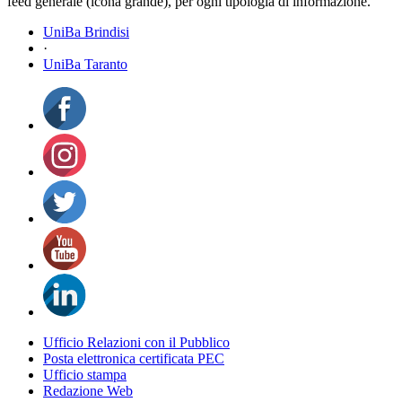
feed generale (icona grande), per ogni tipologia di informazione.
UniBa Brindisi
·
UniBa Taranto
Ufficio Relazioni con il Pubblico
Posta elettronica certificata PEC
Ufficio stampa
Redazione Web