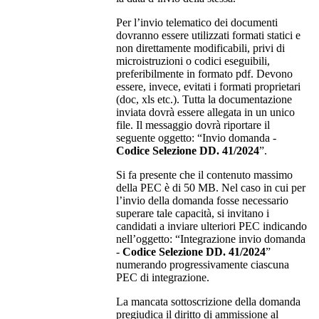
Per l’invio telematico dei documenti
dovranno essere utilizzati formati statici e
non direttamente modificabili, privi di
microistruzioni o codici eseguibili,
preferibilmente in formato pdf. Devono
essere, invece, evitati i formati proprietari
(doc, xls etc.). Tutta la documentazione
inviata dovrà essere allegata in un unico
file. Il messaggio dovrà riportare il
seguente oggetto: “Invio domanda -
Codice Selezione DD. 41/2024
”.
Si fa presente che il contenuto massimo
della PEC è di 50 MB. Nel caso in cui per
l’invio della domanda fosse necessario
superare tale capacità, si invitano i
candidati a inviare ulteriori PEC indicando
nell’oggetto: “Integrazione invio domanda
-
Codice Selezione DD. 41/2024
”
numerando progressivamente ciascuna
PEC di integrazione.
La mancata sottoscrizione della domanda
pregiudica il diritto di ammissione al