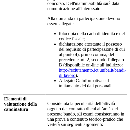
concorso. Dell'inammissibilità sarà data
comunicazione all'interessato.
Alla domanda di partecipazione devono
essere allegati:
fotocopia della carta di identità e del
codice fiscale;
dichiarazione attestante il possesso
del requisito di partecipazione di cui
al punto 4), primo comma, del
precedente art. 2, secondo l'allegato
B (disponibile on-line all’indirizzo:
http://reclutamento.ict.uniba.it/bandi-
di-lavoro
)
.
Allegato C: Informativa sul
trattamento dei dati personali.
Elementi di
Considerata la peculiarità dell’attività
valutazione della
oggetto del contratto di cui all’art.1 del
candidatura
presente bando, gli esami consisteranno in
una prova a contenuto teorico-pratico che
verterà sui seguenti argomenti: