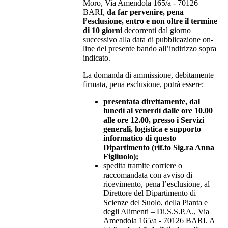
Moro, Via Amendola 165/a - 70126
BARI,
da far pervenire, pena
l’esclusione, entro e non oltre il termine
di 10 giorni
decorrenti dal giorno
successivo alla data di pubblicazione on-
line del presente bando all’indirizzo sopra
indicato.
La domanda di ammissione, debitamente
firmata, pena esclusione, potrà essere:
presentata direttamente, dal
lunedì al venerdì dalle ore 10.00
alle ore 12.00, presso i Servizi
generali, logistica e supporto
informatico di questo
Dipartimento (rif.to Sig.ra Anna
Figliuolo);
spedita tramite corriere o
raccomandata con avviso di
ricevimento, pena l’esclusione, al
Direttore del Dipartimento di
Scienze del Suolo, della Pianta e
degli Alimenti – Di.S.S.P.A., Via
Amendola 165/a - 70126 BARI. A