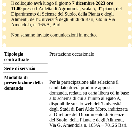
Il colloquio avrà luogo il giorno
7 dicembre 2023 ore
11.00
presso l’Auletta di Agronomia, scala 5, II° piano, del
Dipartimento di Scienze del Suolo, della Pianta e degli
Alimenti, dell’Università degli Studi di Bari, sito in Via
Amendola, n. 165/A, Bari.
Non saranno inviate comunicazioni in merito.
Tipologia
Prestazione occasionale
contrattuale
Sede di servizio
Modalita di
Per la partecipazione alla selezione il
presentazione della
candidato dovrà produrre apposita
domanda
domanda, redatta su carta libera ed in base
allo schema di cui all’unito allegato A,
disponibile su sito web dell’Università
degli Studi di Bari Aldo Moro, indirizzata
al Direttore del Dipartimento di Scienze
del Suolo, della Pianta e degli Alimenti,
Via G. Amendola n. 165/A – 70126 Bari.