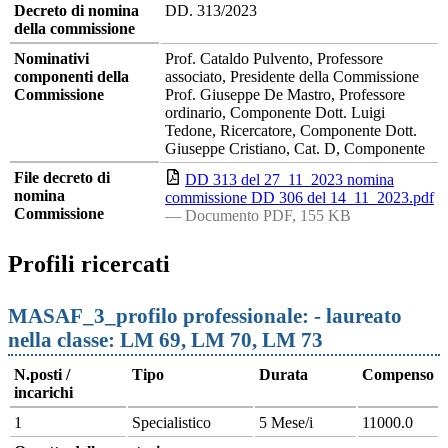
Decreto di nomina
DD. 313/2023
della commissione
Nominativi
Prof. Cataldo Pulvento, Professore
componenti della
associato, Presidente della Commissione
Commissione
Prof. Giuseppe De Mastro, Professore
ordinario, Componente Dott. Luigi
Tedone, Ricercatore, Componente Dott.
Giuseppe Cristiano, Cat. D, Componente
File decreto di
DD 313 del 27_11_2023 nomina
nomina
commissione DD 306 del 14_11_2023.pdf
Commissione
— Documento PDF, 155 KB
Profili ricercati
MASAF_3_profilo professionale: - laureato
nella classe: LM 69, LM 70, LM 73
N.posti /
Tipo
Durata
Compenso
incarichi
1
Specialistico
5 Mese/i
11000.0