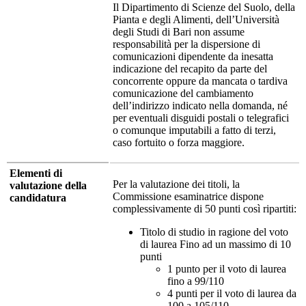
Il Dipartimento di Scienze del Suolo, della
Pianta e degli Alimenti, dell’Università
degli Studi di Bari non assume
responsabilità per la dispersione di
comunicazioni dipendente da inesatta
indicazione del recapito da parte del
concorrente oppure da mancata o tardiva
comunicazione del cambiamento
dell’indirizzo indicato nella domanda, né
per eventuali disguidi postali o telegrafici
o comunque imputabili a fatto di terzi,
caso fortuito o forza maggiore.
Elementi di
Per la valutazione dei titoli, la
valutazione della
Commissione esaminatrice dispone
candidatura
complessivamente di 50 punti così ripartiti:
Titolo di studio in ragione del voto
di laurea Fino ad un massimo di 10
punti
1 punto per il voto di laurea
fino a 99/110
4 punti per il voto di laurea da
100 a 105/110