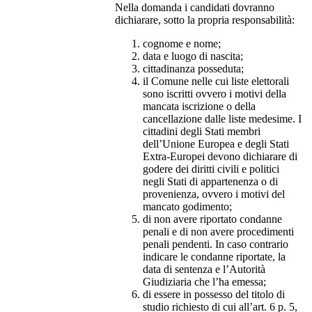
Nella domanda i candidati dovranno
dichiarare, sotto la propria responsabilità:
cognome e nome;
data e luogo di nascita;
cittadinanza posseduta;
il Comune nelle cui liste elettorali
sono iscritti ovvero i motivi della
mancata iscrizione o della
cancellazione dalle liste medesime. I
cittadini degli Stati membri
dell’Unione Europea e degli Stati
Extra-Europei devono dichiarare di
godere dei diritti civili e politici
negli Stati di appartenenza o di
provenienza, ovvero i motivi del
mancato godimento;
di non avere riportato condanne
penali e di non avere procedimenti
penali pendenti. In caso contrario
indicare le condanne riportate, la
data di sentenza e l’Autorità
Giudiziaria che l’ha emessa;
di essere in possesso del titolo di
studio richiesto di cui all’art. 6 p. 5,