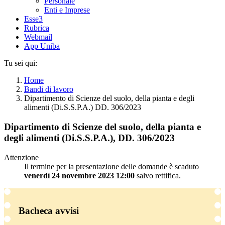
Personale
Enti e Imprese
Esse3
Rubrica
Webmail
App Uniba
Tu sei qui:
Home
Bandi di lavoro
Dipartimento di Scienze del suolo, della pianta e degli
alimenti (Di.S.S.P.A.) DD. 306/2023
Dipartimento di Scienze del suolo, della pianta e
degli alimenti (Di.S.S.P.A.), DD. 306/2023
Attenzione
Il termine per la presentazione delle domande è scaduto
venerdì 24 novembre 2023 12:00
salvo rettifica.
Bacheca avvisi