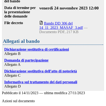
del bando
Data di termine per
venerdì 24 novembre 2023 12:00
la presentazione
delle domande
File decreto
Bando DD 306 del
14_11_2023_MASAF_3.pdf
—
Documento PDF, 217 KB
Allegati al bando
Dichiarazione sostitutiva di certificazioni
Allegato B
Domanda di partecipazione
Allegato A
Dichiarazione sostitutiva dell’atto di notorietà
Allegato C
Informativa sul trattamento dei dati personali
Allegato D
Pubblicato il
14/11/2023
—
ultima modifica
27/11/2023
Azioni sul documento