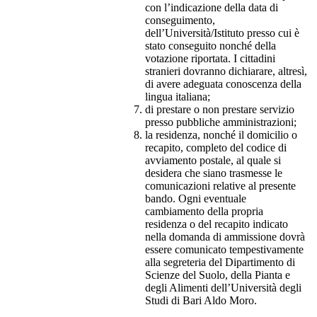
con l’indicazione della data di
conseguimento,
dell’Università/Istituto presso cui è
stato conseguito nonché della
votazione riportata. I cittadini
stranieri dovranno dichiarare, altresì,
di avere adeguata conoscenza della
lingua italiana;
di prestare o non prestare servizio
presso pubbliche amministrazioni;
la residenza, nonché il domicilio o
recapito, completo del codice di
avviamento postale, al quale si
desidera che siano trasmesse le
comunicazioni relative al presente
bando. Ogni eventuale
cambiamento della propria
residenza o del recapito indicato
nella domanda di ammissione dovrà
essere comunicato tempestivamente
alla segreteria del Dipartimento di
Scienze del Suolo, della Pianta e
degli Alimenti dell’Università degli
Studi di Bari Aldo Moro.