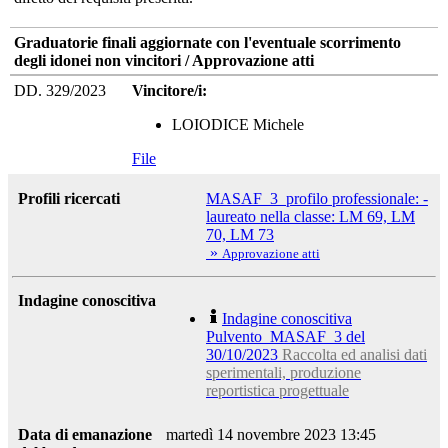
Graduatorie finali aggiornate con l'eventuale scorrimento
degli idonei non vincitori / Approvazione atti
DD. 329/2023
Vincitore/i:
LOIODICE Michele
File
Profili ricercati
MASAF_3_profilo professionale: -
laureato nella classe: LM 69, LM
70, LM 73
»
Approvazione atti
Indagine conoscitiva
Indagine conoscitiva
Pulvento_MASAF_3 del
30/10/2023
Raccolta ed analisi dati
sperimentali, produzione
reportistica progettuale
Data di emanazione
martedì 14 novembre 2023 13:45