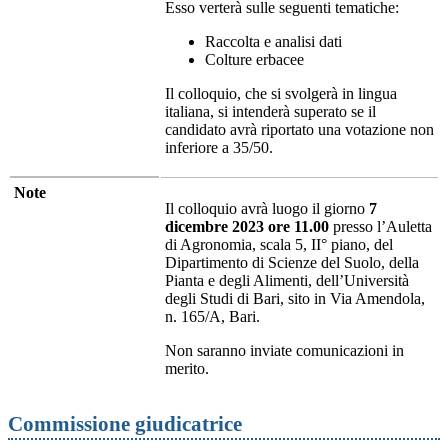
Esso verterà sulle seguenti tematiche:
Raccolta e analisi dati
Colture erbacee
Il colloquio, che si svolgerà in lingua
italiana, si intenderà superato se il
candidato avrà riportato una votazione non
inferiore a 35/50.
Note
Il colloquio avrà luogo il giorno
7
dicembre 2023 ore 11.00
presso l’Auletta
di Agronomia, scala 5, II° piano, del
Dipartimento di Scienze del Suolo, della
Pianta e degli Alimenti, dell’Università
degli Studi di Bari, sito in Via Amendola,
n. 165/A, Bari.
Non saranno inviate comunicazioni in
merito.
Commissione giudicatrice