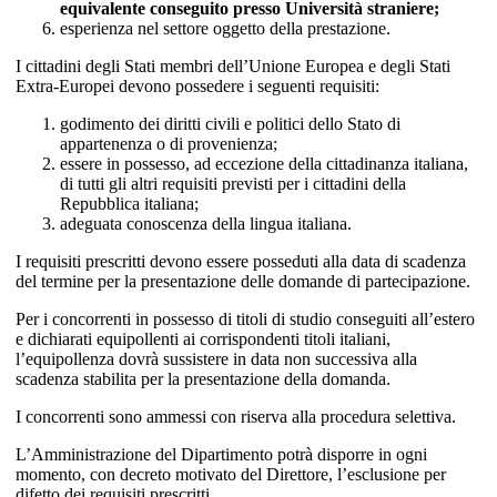
equivalente conseguito presso Università straniere;
esperienza nel settore oggetto della prestazione.
I cittadini degli Stati membri dell’Unione Europea e degli Stati
Extra-Europei devono possedere i seguenti requisiti:
godimento dei diritti civili e politici dello Stato di
appartenenza o di provenienza;
essere in possesso, ad eccezione della cittadinanza italiana,
di tutti gli altri requisiti previsti per i cittadini della
Repubblica italiana;
adeguata conoscenza della lingua italiana.
I requisiti prescritti devono essere posseduti alla data di scadenza
del termine per la presentazione delle domande di partecipazione.
Per i concorrenti in possesso di titoli di studio conseguiti all’estero
e dichiarati equipollenti ai corrispondenti titoli italiani,
l’equipollenza dovrà sussistere in data non successiva alla
scadenza stabilita per la presentazione della domanda.
I concorrenti sono ammessi con riserva alla procedura selettiva.
L’Amministrazione del Dipartimento potrà disporre in ogni
momento, con decreto motivato del Direttore, l’esclusione per
difetto dei requisiti prescritti.