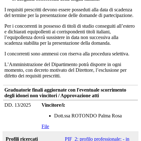
I requisiti prescritti devono essere posseduti alla data di scadenza
del termine per la presentazione delle domande di partecipazione.
Per i concorrenti in possesso di titoli di studio conseguiti all’estero
e dichiarati equipollenti ai corrispondenti titoli italiani,
l’equipollenza dovrà sussistere in data non successiva alla
scadenza stabilita per la presentazione della domanda.
I concorrenti sono ammessi con riserva alla procedura selettiva.
L’Amministrazione del Dipartimento potrà disporre in ogni
momento, con decreto motivato del Direttore, l’esclusione per
difetto dei requisiti prescritti.
Graduatorie finali aggiornate con l'eventuale scorrimento
degli idonei non vincitori / Approvazione atti
DD. 13/2025
Vincitore/i:
Dott.ssa ROTONDO Palma Rosa
File
Profili ricercati
PIF_2: profilo professionale: - in