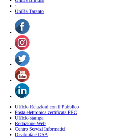
UniBa Brindisi
·
UniBa Taranto
Ufficio Relazioni con il Pubblico
Posta elettronica certificata PEC
Ufficio stampa
Redazione Web
Centro Servizi Informatici
Disabilità e DSA