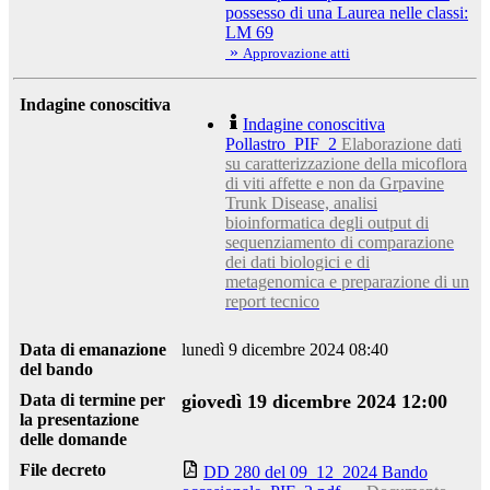
possesso di una Laurea nelle classi:
LM 69
»
Approvazione atti
Indagine conoscitiva
Indagine conoscitiva
Pollastro_PIF_2
Elaborazione dati
su caratterizzazione della micoflora
di viti affette e non da Grpavine
Trunk Disease, analisi
bioinformatica degli output di
sequenziamento di comparazione
dei dati biologici e di
metagenomica e preparazione di un
report tecnico
Data di emanazione
lunedì 9 dicembre 2024 08:40
del bando
Data di termine per
giovedì 19 dicembre 2024 12:00
la presentazione
delle domande
File decreto
DD 280 del 09_12_2024 Bando