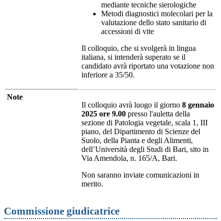
mediante tecniche sierologiche
Metodi diagnostici molecolari per la
valutazione dello stato sanitario di
accessioni di vite
Il colloquio, che si svolgerà in lingua
italiana, si intenderà superato se il
candidato avrà riportato una votazione non
inferiore a 35/50.
Note
Il colloquio avrà luogo il giorno
8 gennaio
2025 ore 9.00
presso l'auletta della
sezione di Patologia vegetale, scala 1, III
piano, del Dipartimento di Scienze del
Suolo, della Pianta e degli Alimenti,
dell’Università degli Studi di Bari, sito in
Via Amendola, n. 165/A, Bari.
Non saranno inviate comunicazioni in
merito.
Commissione giudicatrice