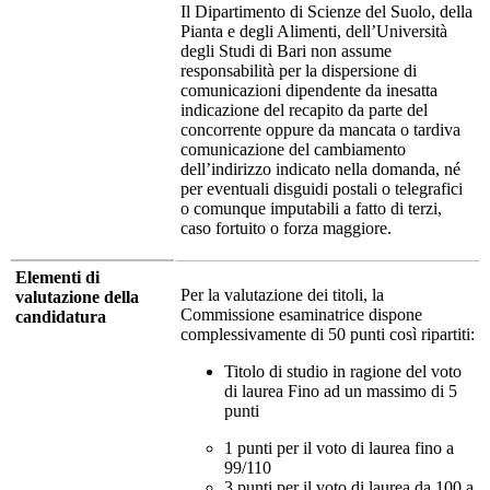
Il Dipartimento di Scienze del Suolo, della
Pianta e degli Alimenti, dell’Università
degli Studi di Bari non assume
responsabilità per la dispersione di
comunicazioni dipendente da inesatta
indicazione del recapito da parte del
concorrente oppure da mancata o tardiva
comunicazione del cambiamento
dell’indirizzo indicato nella domanda, né
per eventuali disguidi postali o telegrafici
o comunque imputabili a fatto di terzi,
caso fortuito o forza maggiore.
Elementi di
Per la valutazione dei titoli, la
valutazione della
Commissione esaminatrice dispone
candidatura
complessivamente di 50 punti così ripartiti:
Titolo di studio in ragione del voto
di laurea Fino ad un massimo di 5
punti
1 punti per il voto di laurea fino a
99/110
3 punti per il voto di laurea da 100 a