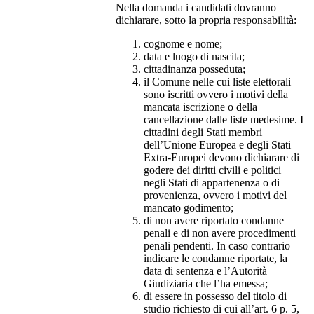
Nella domanda i candidati dovranno
dichiarare, sotto la propria responsabilità:
cognome e nome;
data e luogo di nascita;
cittadinanza posseduta;
il Comune nelle cui liste elettorali
sono iscritti ovvero i motivi della
mancata iscrizione o della
cancellazione dalle liste medesime. I
cittadini degli Stati membri
dell’Unione Europea e degli Stati
Extra-Europei devono dichiarare di
godere dei diritti civili e politici
negli Stati di appartenenza o di
provenienza, ovvero i motivi del
mancato godimento;
di non avere riportato condanne
penali e di non avere procedimenti
penali pendenti. In caso contrario
indicare le condanne riportate, la
data di sentenza e l’Autorità
Giudiziaria che l’ha emessa;
di essere in possesso del titolo di
studio richiesto di cui all’art. 6 p. 5,