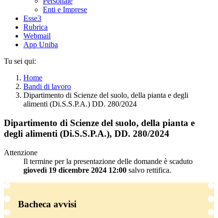
Personale
Enti e Imprese
Esse3
Rubrica
Webmail
App Uniba
Tu sei qui:
Home
Bandi di lavoro
Dipartimento di Scienze del suolo, della pianta e degli
alimenti (Di.S.S.P.A.) DD. 280/2024
Dipartimento di Scienze del suolo, della pianta e
degli alimenti (Di.S.S.P.A.), DD. 280/2024
Attenzione
Il termine per la presentazione delle domande è scaduto
giovedì 19 dicembre 2024 12:00
salvo rettifica.
Bacheca avvisi