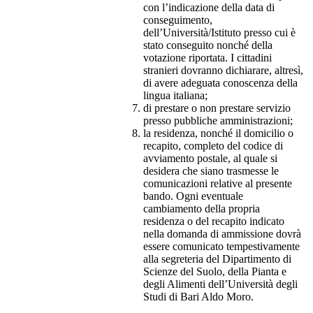
con l’indicazione della data di
conseguimento,
dell’Università/Istituto presso cui è
stato conseguito nonché della
votazione riportata. I cittadini
stranieri dovranno dichiarare, altresì,
di avere adeguata conoscenza della
lingua italiana;
di prestare o non prestare servizio
presso pubbliche amministrazioni;
la residenza, nonché il domicilio o
recapito, completo del codice di
avviamento postale, al quale si
desidera che siano trasmesse le
comunicazioni relative al presente
bando. Ogni eventuale
cambiamento della propria
residenza o del recapito indicato
nella domanda di ammissione dovrà
essere comunicato tempestivamente
alla segreteria del Dipartimento di
Scienze del Suolo, della Pianta e
degli Alimenti dell’Università degli
Studi di Bari Aldo Moro.