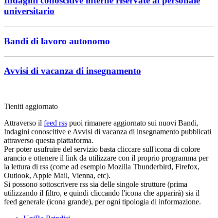
Indagini conoscitive interne riservate al personale
universitario
Bandi di lavoro autonomo
Avvisi di vacanza di insegnamento
Tieniti aggiornato
Attraverso il
feed rss
puoi rimanere aggiornato sui nuovi Bandi,
Indagini conoscitive e Avvisi di vacanza di insegnamento pubblicati
attraverso questa piattaforma.
Per poter usufruire del servizio basta cliccare sull'icona di colore
arancio e ottenere il link da utilizzare con il proprio programma per
la lettura di rss (come ad esempio Mozilla Thunderbird, Firefox,
Outlook, Apple Mail, Vienna, etc).
Si possono sottoscrivere rss sia delle singole strutture (prima
utilizzando il filtro, e quindi cliccando l'icona che apparirà) sia il
feed generale (icona grande), per ogni tipologia di informazione.