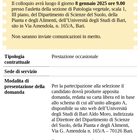
Il colloquio avrà luogo il giorno
8 gennaio 2025 ore 9.00
presso l'auletta della sezione di Patologia vegetale, scala 1,
III piano, del Dipartimento di Scienze del Suolo, della
Pianta e degli Alimenti, dell’Università degli Studi di Bari,
sito in Via Amendola, n. 165/A, Bari.
Non saranno inviate comunicazioni in merito.
Tipologia
Prestazione occasionale
contrattuale
Sede di servizio
Modalita di
Per la partecipazione alla selezione il
presentazione della
candidato dovrà produrre apposita
domanda
domanda, redatta su carta libera ed in base
allo schema di cui all’unito allegato A,
disponibile su sito web dell’Università
degli Studi di Bari Aldo Moro, indirizzata
al Direttore del Dipartimento di Scienze
del Suolo, della Pianta e degli Alimenti,
Via G. Amendola n. 165/A – 70126 Bari.