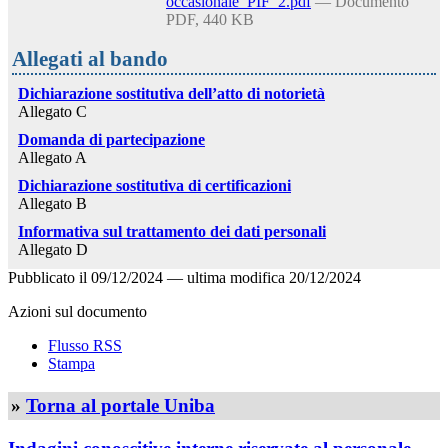
occasionale_PIF_2.pdf
— Documento
PDF, 440 KB
Allegati al bando
Dichiarazione sostitutiva dell’atto di notorietà
Allegato C
Domanda di partecipazione
Allegato A
Dichiarazione sostitutiva di certificazioni
Allegato B
Informativa sul trattamento dei dati personali
Allegato D
Pubblicato il
09/12/2024
—
ultima modifica
20/12/2024
Azioni sul documento
Flusso RSS
Stampa
»
Torna al portale Uniba