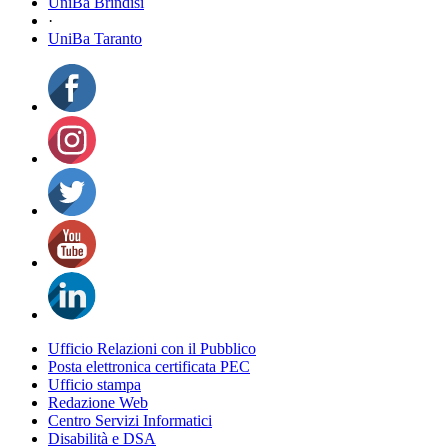
UniBa Brindisi
·
UniBa Taranto
Ufficio Relazioni con il Pubblico
Posta elettronica certificata PEC
Ufficio stampa
Redazione Web
Centro Servizi Informatici
Disabilità e DSA