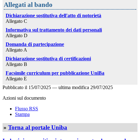
Allegati al bando
Dichiarazione sostitutiva dell'atto di notorietà
Allegato C
Informativa sul trattamento dei dati personali
Allegato D
Domanda di partecipazione
Allegato A
Dichiarazione sostitutiva di certificazioni
Allegato B
Facsimile curriculum per pubblicazione UniBa
Allegato E
Pubblicato il
15/07/2025
—
ultima modifica
29/07/2025
Azioni sul documento
Flusso RSS
Stampa
»
Torna al portale Uniba