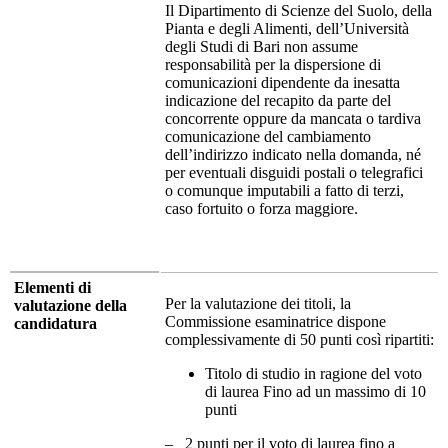
Il Dipartimento di Scienze del Suolo, della
Pianta e degli Alimenti, dell’Università
degli Studi di Bari non assume
responsabilità per la dispersione di
comunicazioni dipendente da inesatta
indicazione del recapito da parte del
concorrente oppure da mancata o tardiva
comunicazione del cambiamento
dell’indirizzo indicato nella domanda, né
per eventuali disguidi postali o telegrafici
o comunque imputabili a fatto di terzi,
caso fortuito o forza maggiore.
Elementi di
Per la valutazione dei titoli, la
valutazione della
Commissione esaminatrice dispone
candidatura
complessivamente di 50 punti così ripartiti:
Titolo di studio in ragione del voto
di laurea Fino ad un massimo di 10
punti
– 2 punti per il voto di laurea fino a