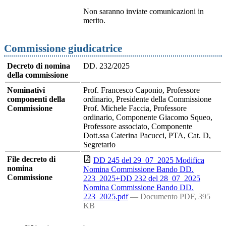
Non saranno inviate comunicazioni in
merito.
Commissione giudicatrice
Decreto di nomina
DD. 232/2025
della commissione
Nominativi
Prof. Francesco Caponio, Professore
componenti della
ordinario, Presidente della Commissione
Commissione
Prof. Michele Faccia, Professore
ordinario, Componente Giacomo Squeo,
Professore associato, Componente
Dott.ssa Caterina Pacucci, PTA, Cat. D,
Segretario
File decreto di
DD 245 del 29_07_2025 Modifica
nomina
Nomina Commissione Bando DD.
Commissione
223_2025+DD 232 del 28_07_2025
Nomina Commissione Bando DD.
223_2025.pdf
— Documento PDF, 395
KB