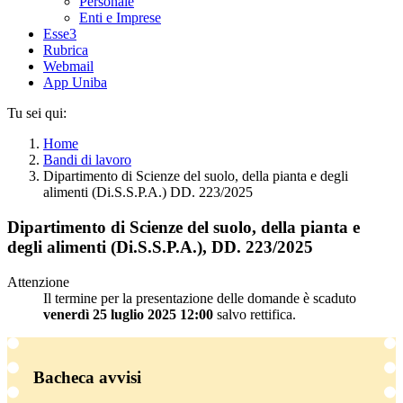
Personale
Enti e Imprese
Esse3
Rubrica
Webmail
App Uniba
Tu sei qui:
Home
Bandi di lavoro
Dipartimento di Scienze del suolo, della pianta e degli
alimenti (Di.S.S.P.A.) DD. 223/2025
Dipartimento di Scienze del suolo, della pianta e
degli alimenti (Di.S.S.P.A.), DD. 223/2025
Attenzione
Il termine per la presentazione delle domande è scaduto
venerdì 25 luglio 2025 12:00
salvo rettifica.
Bacheca avvisi