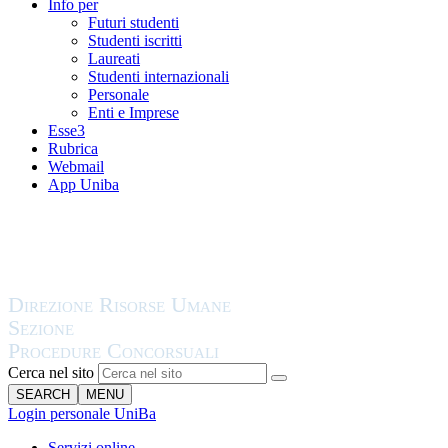
Info per
Futuri studenti
Studenti iscritti
Laureati
Studenti internazionali
Personale
Enti e Imprese
Esse3
Rubrica
Webmail
App Uniba
Cerca nel sito
SEARCH
MENU
Login personale UniBa
Servizi online