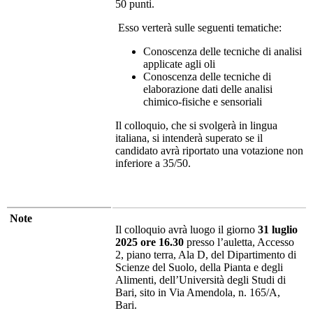
50 punti.
Esso verterà sulle seguenti tematiche:
Conoscenza delle tecniche di analisi
applicate agli oli
Conoscenza delle tecniche di
elaborazione dati delle analisi
chimico-fisiche e sensoriali
Il colloquio, che si svolgerà in lingua
italiana, si intenderà superato se il
candidato avrà riportato una votazione non
inferiore a 35/50.
Note
Il colloquio avrà luogo il giorno
31 luglio
2025 ore 16.30
presso l’auletta, Accesso
2, piano terra, Ala D, del Dipartimento di
Scienze del Suolo, della Pianta e degli
Alimenti, dell’Università degli Studi di
Bari, sito in Via Amendola, n. 165/A,
Bari.