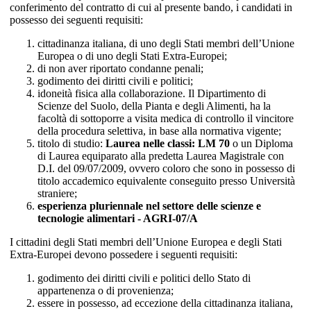
conferimento del contratto di cui al presente bando, i candidati in
possesso dei seguenti requisiti:
cittadinanza italiana, di uno degli Stati membri dell’Unione
Europea o di uno degli Stati Extra-Europei;
di non aver riportato condanne penali;
godimento dei diritti civili e politici;
idoneità fisica alla collaborazione. Il Dipartimento di
Scienze del Suolo, della Pianta e degli Alimenti, ha la
facoltà di sottoporre a visita medica di controllo il vincitore
della procedura selettiva, in base alla normativa vigente;
titolo di studio:
Laurea nelle classi: LM 70
o un Diploma
di Laurea equiparato alla predetta Laurea Magistrale con
D.I. del 09/07/2009, ovvero coloro che sono in possesso di
titolo accademico equivalente conseguito presso Università
straniere;
esperienza pluriennale nel settore delle scienze e
tecnologie alimentari - AGRI-07/A
I cittadini degli Stati membri dell’Unione Europea e degli Stati
Extra-Europei devono possedere i seguenti requisiti:
godimento dei diritti civili e politici dello Stato di
appartenenza o di provenienza;
essere in possesso, ad eccezione della cittadinanza italiana,