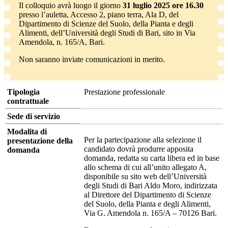
Il colloquio avrà luogo il giorno
31 luglio 2025 ore 16.30
presso l’auletta, Accesso 2, piano terra, Ala D, del
Dipartimento di Scienze del Suolo, della Pianta e degli
Alimenti, dell’Università degli Studi di Bari, sito in Via
Amendola, n. 165/A, Bari.
Non saranno inviate comunicazioni in merito.
Tipologia
Prestazione professionale
contrattuale
Sede di servizio
Modalita di
Per la partecipazione alla selezione il
presentazione della
candidato dovrà produrre apposita
domanda
domanda, redatta su carta libera ed in base
allo schema di cui all’unito allegato A,
disponibile su sito web dell’Università
degli Studi di Bari Aldo Moro, indirizzata
al Direttore del Dipartimento di Scienze
del Suolo, della Pianta e degli Alimenti,
Via G. Amendola n. 165/A – 70126 Bari.