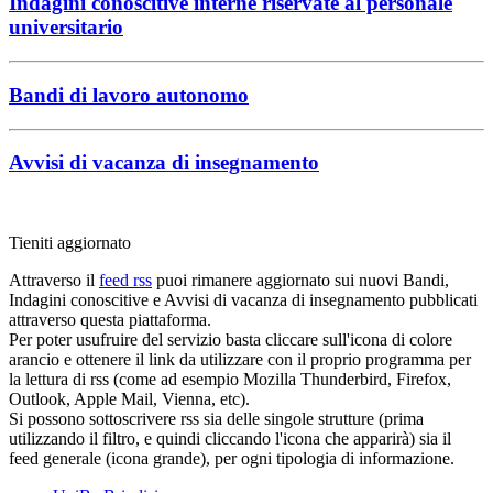
Indagini conoscitive interne riservate al personale
universitario
Bandi di lavoro autonomo
Avvisi di vacanza di insegnamento
Tieniti aggiornato
Attraverso il
feed rss
puoi rimanere aggiornato sui nuovi Bandi,
Indagini conoscitive e Avvisi di vacanza di insegnamento pubblicati
attraverso questa piattaforma.
Per poter usufruire del servizio basta cliccare sull'icona di colore
arancio e ottenere il link da utilizzare con il proprio programma per
la lettura di rss (come ad esempio Mozilla Thunderbird, Firefox,
Outlook, Apple Mail, Vienna, etc).
Si possono sottoscrivere rss sia delle singole strutture (prima
utilizzando il filtro, e quindi cliccando l'icona che apparirà) sia il
feed generale (icona grande), per ogni tipologia di informazione.