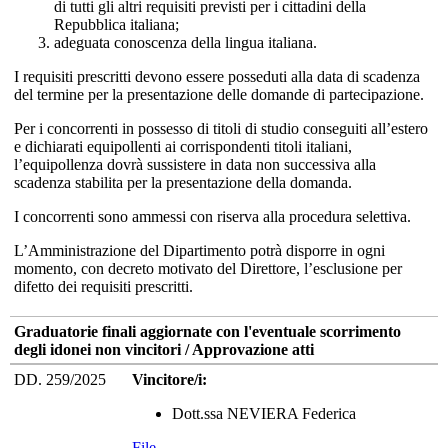
di tutti gli altri requisiti previsti per i cittadini della
Repubblica italiana;
adeguata conoscenza della lingua italiana.
I requisiti prescritti devono essere posseduti alla data di scadenza
del termine per la presentazione delle domande di partecipazione.
Per i concorrenti in possesso di titoli di studio conseguiti all’estero
e dichiarati equipollenti ai corrispondenti titoli italiani,
l’equipollenza dovrà sussistere in data non successiva alla
scadenza stabilita per la presentazione della domanda.
I concorrenti sono ammessi con riserva alla procedura selettiva.
L’Amministrazione del Dipartimento potrà disporre in ogni
momento, con decreto motivato del Direttore, l’esclusione per
difetto dei requisiti prescritti.
Graduatorie finali aggiornate con l'eventuale scorrimento
degli idonei non vincitori / Approvazione atti
DD. 259/2025
Vincitore/i:
Dott.ssa NEVIERA Federica
File