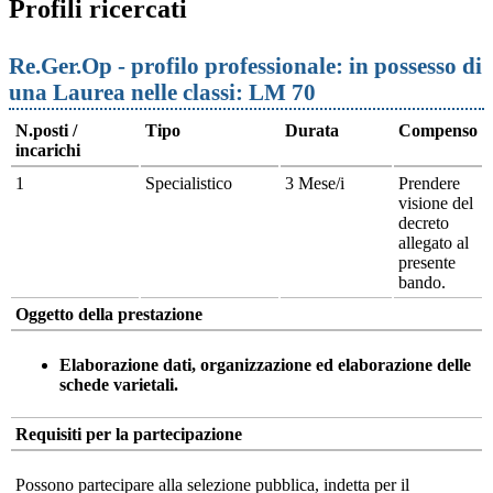
Profili ricercati
Re.Ger.Op - profilo professionale: in possesso di
una Laurea nelle classi: LM 70
N.posti /
Tipo
Durata
Compenso
incarichi
1
Specialistico
3 Mese/i
Prendere
visione del
decreto
allegato al
presente
bando.
Oggetto della prestazione
Elaborazione dati, organizzazione ed elaborazione delle
schede varietali.
Requisiti per la partecipazione
Possono partecipare alla selezione pubblica, indetta per il