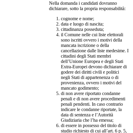
Nella domanda i candidati dovranno
dichiarare, sotto la propria responsabilità:
cognome e nome;
data e luogo di nascita;
cittadinanza posseduta;
il Comune nelle cui liste elettorali
sono iscritti ovvero i motivi della
mancata iscrizione o della
cancellazione dalle liste medesime. I
cittadini degli Stati membri
dell’Unione Europea e degli Stati
Extra-Europei devono dichiarare di
godere dei diritti civili e politici
negli Stati di appartenenza o di
provenienza, ovvero i motivi del
mancato godimento;
di non avere riportato condanne
penali e di non avere procedimenti
penali pendenti. In caso contrario
indicare le condanne riportate, la
data di sentenza e l’Autorità
Giudiziaria che l’ha emessa;
di essere in possesso del titolo di
studio richiesto di cui all’art. 6 p. 5,