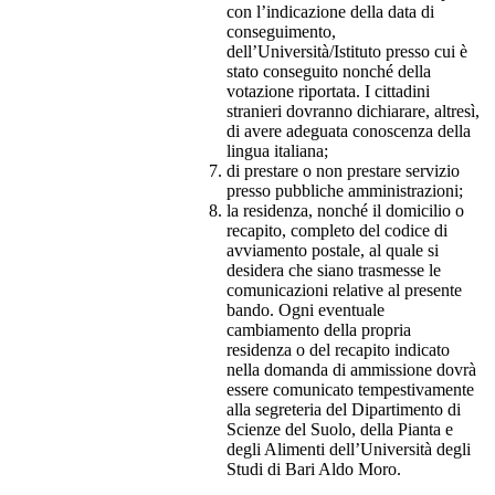
con l’indicazione della data di
conseguimento,
dell’Università/Istituto presso cui è
stato conseguito nonché della
votazione riportata. I cittadini
stranieri dovranno dichiarare, altresì,
di avere adeguata conoscenza della
lingua italiana;
di prestare o non prestare servizio
presso pubbliche amministrazioni;
la residenza, nonché il domicilio o
recapito, completo del codice di
avviamento postale, al quale si
desidera che siano trasmesse le
comunicazioni relative al presente
bando. Ogni eventuale
cambiamento della propria
residenza o del recapito indicato
nella domanda di ammissione dovrà
essere comunicato tempestivamente
alla segreteria del Dipartimento di
Scienze del Suolo, della Pianta e
degli Alimenti dell’Università degli
Studi di Bari Aldo Moro.