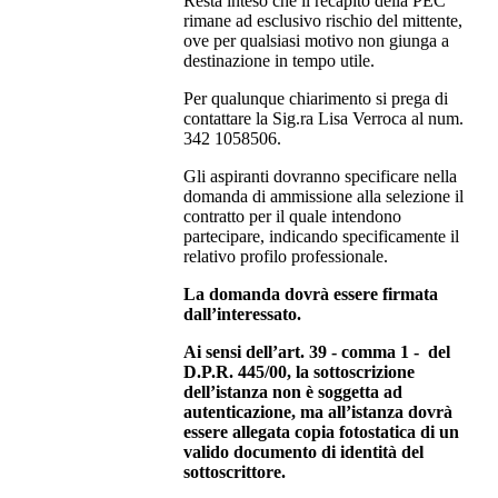
Resta inteso che il recapito della PEC
rimane ad esclusivo rischio del mittente,
ove per qualsiasi motivo non giunga a
destinazione in tempo utile.
Per qualunque chiarimento si prega di
contattare la Sig.ra Lisa Verroca al num.
342 1058506.
Gli aspiranti dovranno specificare nella
domanda di ammissione alla selezione il
contratto per il quale intendono
partecipare, indicando specificamente il
relativo profilo professionale.
La domanda dovrà essere firmata
dall’interessato.
Ai sensi dell’art. 39 - comma 1 - del
D.P.R. 445/00, la sottoscrizione
dell’istanza non è soggetta ad
autenticazione, ma all’istanza dovrà
essere allegata copia fotostatica di un
valido documento di identità del
sottoscrittore.