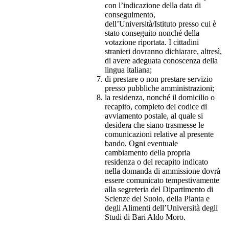
con l’indicazione della data di
conseguimento,
dell’Università/Istituto presso cui è
stato conseguito nonché della
votazione riportata. I cittadini
stranieri dovranno dichiarare, altresì,
di avere adeguata conoscenza della
lingua italiana;
di prestare o non prestare servizio
presso pubbliche amministrazioni;
la residenza, nonché il domicilio o
recapito, completo del codice di
avviamento postale, al quale si
desidera che siano trasmesse le
comunicazioni relative al presente
bando. Ogni eventuale
cambiamento della propria
residenza o del recapito indicato
nella domanda di ammissione dovrà
essere comunicato tempestivamente
alla segreteria del Dipartimento di
Scienze del Suolo, della Pianta e
degli Alimenti dell’Università degli
Studi di Bari Aldo Moro.