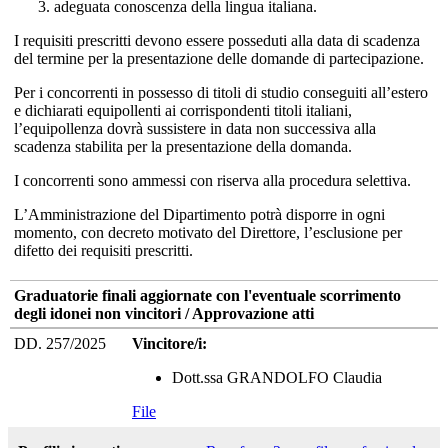
adeguata conoscenza della lingua italiana.
I requisiti prescritti devono essere posseduti alla data di scadenza
del termine per la presentazione delle domande di partecipazione.
Per i concorrenti in possesso di titoli di studio conseguiti all’estero
e dichiarati equipollenti ai corrispondenti titoli italiani,
l’equipollenza dovrà sussistere in data non successiva alla
scadenza stabilita per la presentazione della domanda.
I concorrenti sono ammessi con riserva alla procedura selettiva.
L’Amministrazione del Dipartimento potrà disporre in ogni
momento, con decreto motivato del Direttore, l’esclusione per
difetto dei requisiti prescritti.
Graduatorie finali aggiornate con l'eventuale scorrimento
degli idonei non vincitori / Approvazione atti
DD. 257/2025
Vincitore/i:
Dott.ssa GRANDOLFO Claudia
File