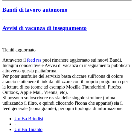
Bandi di lavoro autonomo
Avvisi di vacanza di insegnamento
Tieniti aggiornato
Attraverso il
feed rss
puoi rimanere aggiornato sui nuovi Bandi,
Indagini conoscitive e Avvisi di vacanza di insegnamento pubblicati
attraverso questa piattaforma.
Per poter usufruire del servizio basta cliccare sull'icona di colore
arancio e ottenere il link da utilizzare con il proprio programma per
la lettura di rss (come ad esempio Mozilla Thunderbird, Firefox,
Outlook, Apple Mail, Vienna, etc).
Si possono sottoscrivere rss sia delle singole strutture (prima
utilizzando il filtro, e quindi cliccando l'icona che apparirà) sia il
feed generale (icona grande), per ogni tipologia di informazione.
UniBa Brindisi
·
UniBa Taranto