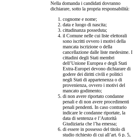
Nella domanda i candidati dovranno
dichiarare, sotto la propria responsabilità:
cognome e nome;
data e luogo di nascita;
cittadinanza posseduta;
il Comune nelle cui liste elettorali
sono iscritti ovvero i motivi della
mancata iscrizione o della
cancellazione dalle liste medesime. I
cittadini degli Stati membri
dell’Unione Europea e degli Stati
Extra-Europei devono dichiarare di
godere dei diritti civili e politici
negli Stati di appartenenza o di
provenienza, ovvero i motivi del
mancato godimento;
di non avere riportato condanne
penali e di non avere procedimenti
penali pendenti. In caso contrario
indicare le condanne riportate, la
data di sentenza e l’Autorità
Giudiziaria che l’ha emessa;
di essere in possesso del titolo di
studio richiesto di cui all’art. 6 p. 5,