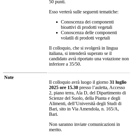
50 punti.
Esso verterà sulle seguenti tematiche:
Conoscenza dei componenti
bioattivi di prodotti vegetali
Conoscenza delle componenti
volatili di prodotti vegetali
Il colloquio, che si svolgerà in lingua
italiana, si intenderà superato se il
candidato avrà riportato una votazione non
inferiore a 35/50.
Note
Il colloquio avrà luogo il giorno
31 luglio
2025 ore 15.30
presso l’auletta, Accesso
2, piano terra, Ala D, del Dipartimento di
Scienze del Suolo, della Pianta e degli
Alimenti, dell’Università degli Studi di
Bari, sito in Via Amendola, n. 165/A,
Bari.
Non saranno inviate comunicazioni in
merito.