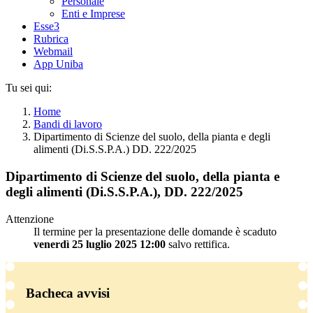
Personale
Enti e Imprese
Esse3
Rubrica
Webmail
App Uniba
Tu sei qui:
Home
Bandi di lavoro
Dipartimento di Scienze del suolo, della pianta e degli
alimenti (Di.S.S.P.A.) DD. 222/2025
Dipartimento di Scienze del suolo, della pianta e
degli alimenti (Di.S.S.P.A.), DD. 222/2025
Attenzione
Il termine per la presentazione delle domande è scaduto
venerdì 25 luglio 2025 12:00
salvo rettifica.
Bacheca avvisi