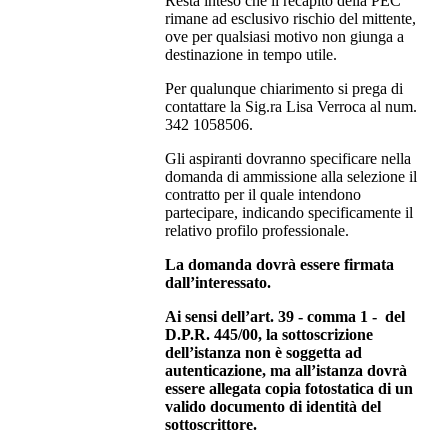
Resta inteso che il recapito della PEC
rimane ad esclusivo rischio del mittente,
ove per qualsiasi motivo non giunga a
destinazione in tempo utile.
Per qualunque chiarimento si prega di
contattare la Sig.ra Lisa Verroca al num.
342 1058506.
Gli aspiranti dovranno specificare nella
domanda di ammissione alla selezione il
contratto per il quale intendono
partecipare, indicando specificamente il
relativo profilo professionale.
La domanda dovrà essere firmata
dall’interessato.
Ai sensi dell’art. 39 - comma 1 - del
D.P.R. 445/00, la sottoscrizione
dell’istanza non è soggetta ad
autenticazione, ma all’istanza dovrà
essere allegata copia fotostatica di un
valido documento di identità del
sottoscrittore.