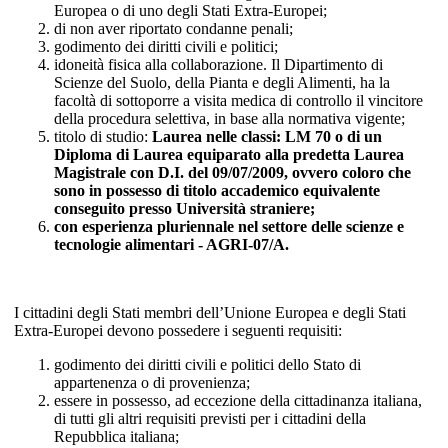
Europea o di uno degli Stati Extra-Europei;
di non aver riportato condanne penali;
godimento dei diritti civili e politici;
idoneità fisica alla collaborazione. Il Dipartimento di
Scienze del Suolo, della Pianta e degli Alimenti, ha la
facoltà di sottoporre a visita medica di controllo il vincitore
della procedura selettiva, in base alla normativa vigente;
titolo di studio:
Laurea nelle classi: LM 70 o di un
Diploma di Laurea equiparato alla predetta Laurea
Magistrale con D.I. del 09/07/2009, ovvero coloro che
sono in possesso di titolo accademico equivalente
conseguito presso Università straniere;
con
esperienza pluriennale nel settore delle scienze e
tecnologie alimentari - AGRI-07/A.
I cittadini degli Stati membri dell’Unione Europea e degli Stati
Extra-Europei devono possedere i seguenti requisiti:
godimento dei diritti civili e politici dello Stato di
appartenenza o di provenienza;
essere in possesso, ad eccezione della cittadinanza italiana,
di tutti gli altri requisiti previsti per i cittadini della
Repubblica italiana;