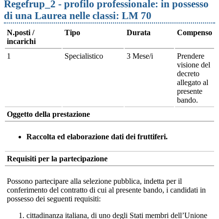
Regefrup_2 - profilo professionale: in possesso
di una Laurea nelle classi: LM 70
N.posti /
Tipo
Durata
Compenso
incarichi
1
Specialistico
3 Mese/i
Prendere
visione del
decreto
allegato al
presente
bando.
Oggetto della prestazione
Raccolta ed elaborazione dati dei fruttiferi.
Requisiti per la partecipazione
Possono partecipare alla selezione pubblica, indetta per il
conferimento del contratto di cui al presente bando, i candidati in
possesso dei seguenti requisiti:
cittadinanza italiana, di uno degli Stati membri dell’Unione