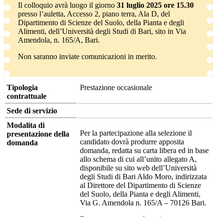
Il colloquio avrà luogo il giorno
31 luglio 2025 ore 15.30
presso l’auletta, Accesso 2, piano terra, Ala D, del
Dipartimento di Scienze del Suolo, della Pianta e degli
Alimenti, dell’Università degli Studi di Bari, sito in Via
Amendola, n. 165/A, Bari.
Non saranno inviate comunicazioni in merito.
Tipologia
Prestazione occasionale
contrattuale
Sede di servizio
Modalita di
Per la partecipazione alla selezione il
presentazione della
candidato dovrà produrre apposita
domanda
domanda, redatta su carta libera ed in base
allo schema di cui all’unito allegato A,
disponibile su sito web dell’Università
degli Studi di Bari Aldo Moro, indirizzata
al Direttore del Dipartimento di Scienze
del Suolo, della Pianta e degli Alimenti,
Via G. Amendola n. 165/A – 70126 Bari.