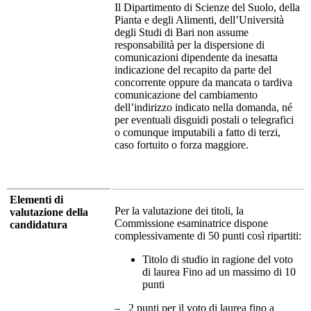
Il Dipartimento di Scienze del Suolo, della
Pianta e degli Alimenti, dell’Università
degli Studi di Bari non assume
responsabilità per la dispersione di
comunicazioni dipendente da inesatta
indicazione del recapito da parte del
concorrente oppure da mancata o tardiva
comunicazione del cambiamento
dell’indirizzo indicato nella domanda, né
per eventuali disguidi postali o telegrafici
o comunque imputabili a fatto di terzi,
caso fortuito o forza maggiore.
Elementi di
Per la valutazione dei titoli, la
valutazione della
Commissione esaminatrice dispone
candidatura
complessivamente di 50 punti così ripartiti:
Titolo di studio in ragione del voto
di laurea Fino ad un massimo di 10
punti
– 2 punti per il voto di laurea fino a