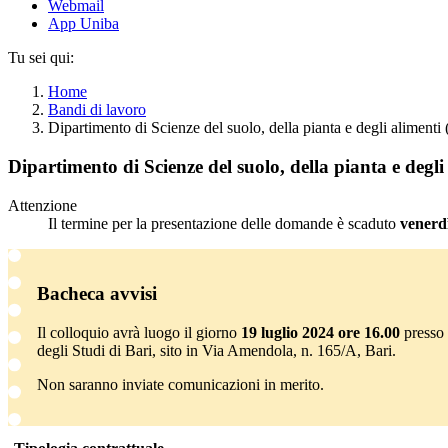
Webmail
App Uniba
Tu sei qui:
Home
Bandi di lavoro
Dipartimento di Scienze del suolo, della pianta e degli aliment
Dipartimento di Scienze del suolo, della pianta e degl
Attenzione
Il termine per la presentazione delle domande è scaduto
venerdì
Bacheca avvisi
Il colloquio avrà luogo il giorno
19 luglio 2024 ore 16.00
presso 
degli Studi di Bari, sito in Via Amendola, n. 165/A, Bari.
Non saranno inviate comunicazioni in merito.