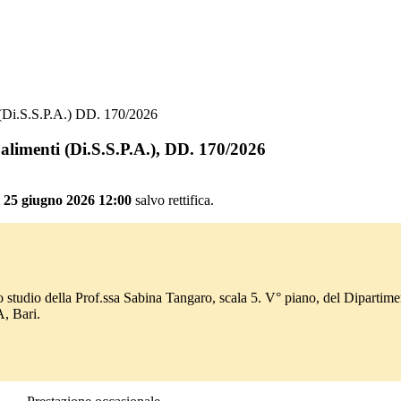
i (Di.S.S.P.A.) DD. 170/2026
i alimenti (Di.S.S.P.A.), DD. 170/2026
ì 25 giugno 2026 12:00
salvo rettifica.
o studio della Prof.ssa Sabina Tangaro, scala 5. V° piano, del Dipartime
A, Bari.