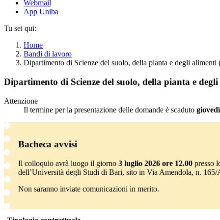
Webmail
App Uniba
Tu sei qui:
Home
Bandi di lavoro
Dipartimento di Scienze del suolo, della pianta e degli aliment
Dipartimento di Scienze del suolo, della pianta e degl
Attenzione
Il termine per la presentazione delle domande è scaduto
gioved
Bacheca avvisi
Il colloquio avrà luogo il giorno
3 luglio 2026 ore 12.00
presso l
dell’Università degli Studi di Bari, sito in Via Amendola, n. 165/
Non saranno inviate comunicazioni in merito.