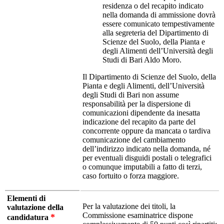
residenza o del recapito indicato
nella domanda di ammissione dovrà
essere comunicato tempestivamente
alla segreteria del Dipartimento di
Scienze del Suolo, della Pianta e
degli Alimenti dell’Università degli
Studi di Bari Aldo Moro.
Il Dipartimento di Scienze del Suolo, della
Pianta e degli Alimenti, dell’Università
degli Studi di Bari non assume
responsabilità per la dispersione di
comunicazioni dipendente da inesatta
indicazione del recapito da parte del
concorrente oppure da mancata o tardiva
comunicazione del cambiamento
dell’indirizzo indicato nella domanda, né
per eventuali disguidi postali o telegrafici
o comunque imputabili a fatto di terzi,
caso fortuito o forza maggiore.
Elementi di
Per la valutazione dei titoli, la
valutazione della
Commissione esaminatrice dispone
*
candidatura