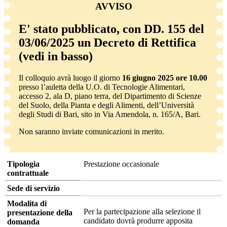
AVVISO
E' stato pubblicato, con DD. 155 del
03/06/2025 un Decreto di Rettifica
(vedi in basso)
Il colloquio avrà luogo il giorno
16 giugno 2025 ore 10.00
presso l’auletta della U.O. di Tecnologie Alimentari,
accesso 2, ala D, piano terra, del Dipartimento di Scienze
del Suolo, della Pianta e degli Alimenti, dell’Università
degli Studi di Bari, sito in Via Amendola, n. 165/A, Bari.
Non saranno inviate comunicazioni in merito.
Tipologia
Prestazione occasionale
contrattuale
Sede di servizio
Modalita di
Per la partecipazione alla selezione il
presentazione della
candidato dovrà produrre apposita
domanda