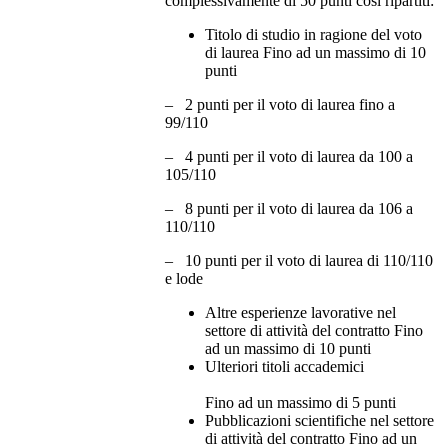
complessivamente di 50 punti così ripartiti:
Titolo di studio in ragione del voto
di laurea Fino ad un massimo di 10
punti
– 2 punti per il voto di laurea fino a
99/110
– 4 punti per il voto di laurea da 100 a
105/110
– 8 punti per il voto di laurea da 106 a
110/110
– 10 punti per il voto di laurea di 110/110
e lode
Altre esperienze lavorative nel
settore di attività del contratto Fino
ad un massimo di 10 punti
Ulteriori titoli accademici
Fino ad un massimo di 5 punti
Pubblicazioni scientifiche nel settore
di attività del contratto Fino ad un