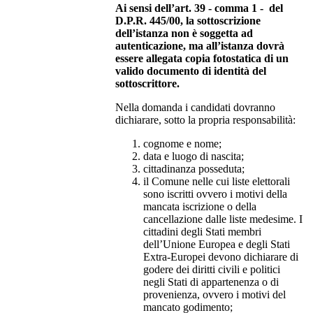
Ai sensi dell’art. 39 - comma 1 - del
D.P.R. 445/00, la sottoscrizione
dell’istanza non è soggetta ad
autenticazione, ma all’istanza dovrà
essere allegata copia fotostatica di un
valido documento di identità del
sottoscrittore.
Nella domanda i candidati dovranno
dichiarare, sotto la propria responsabilità:
cognome e nome;
data e luogo di nascita;
cittadinanza posseduta;
il Comune nelle cui liste elettorali
sono iscritti ovvero i motivi della
mancata iscrizione o della
cancellazione dalle liste medesime. I
cittadini degli Stati membri
dell’Unione Europea e degli Stati
Extra-Europei devono dichiarare di
godere dei diritti civili e politici
negli Stati di appartenenza o di
provenienza, ovvero i motivi del
mancato godimento;