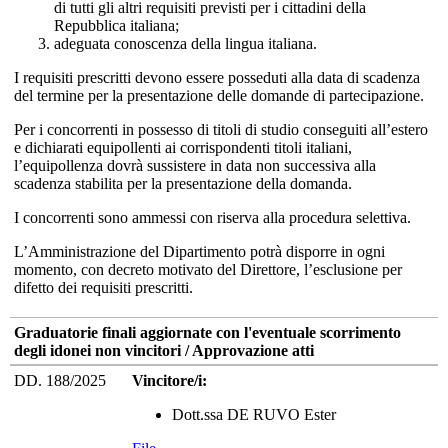
di tutti gli altri requisiti previsti per i cittadini della
Repubblica italiana;
adeguata conoscenza della lingua italiana.
I requisiti prescritti devono essere posseduti alla data di scadenza
del termine per la presentazione delle domande di partecipazione.
Per i concorrenti in possesso di titoli di studio conseguiti all’estero
e dichiarati equipollenti ai corrispondenti titoli italiani,
l’equipollenza dovrà sussistere in data non successiva alla
scadenza stabilita per la presentazione della domanda.
I concorrenti sono ammessi con riserva alla procedura selettiva.
L’Amministrazione del Dipartimento potrà disporre in ogni
momento, con decreto motivato del Direttore, l’esclusione per
difetto dei requisiti prescritti.
Graduatorie finali aggiornate con l'eventuale scorrimento
degli idonei non vincitori / Approvazione atti
DD. 188/2025
Vincitore/i:
Dott.ssa DE RUVO Ester