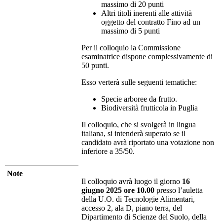
massimo di 20 punti
Altri titoli inerenti alle attività
oggetto del contratto Fino ad un
massimo di 5 punti
Per il colloquio la Commissione
esaminatrice dispone complessivamente di
50 punti.
Esso verterà sulle seguenti tematiche:
Specie arboree da frutto.
Biodiversità frutticola in Puglia
Il colloquio, che si svolgerà in lingua
italiana, si intenderà superato se il
candidato avrà riportato una votazione non
inferiore a 35/50.
Note
Il colloquio avrà luogo il giorno
16
giugno 2025 ore 10.00
presso l’auletta
della U.O. di Tecnologie Alimentari,
accesso 2, ala D, piano terra, del
Dipartimento di Scienze del Suolo, della