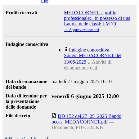
File
Profili ricercati
MEDACORNET - profilo
professionale: - in possesso di una
Laurea nelle classi: LM 70
»
Approvazione atti
Indagine conoscitiva
Indagine conoscitiva
Squeo_MEDACORNET del
13/05/2025
 Attività di
elaborazione dati
Data di emanazione
martedì 27 maggio 2025 16:10
del bando
Data di termine per
venerdì 6 giugno 2025 12:00
la presentazione
delle domande
File decreto
DD 152 del 27_05_2025 Bando
occas_MEDACORNET.pdf
—
Documento PDF, 224 KB