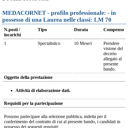
MEDACORNET - profilo professionale: - in
possesso di una Laurea nelle classi: LM 70
N.posti /
Tipo
Durata
Compenso
incarichi
1
Specialistico
10 Mese/i
Prendere
visione del
decreto
allegato al
presente
bando.
Oggetto della prestazione
Attività di elaborazione dati
.
Requisiti per la partecipazione
Possono partecipare alla selezione pubblica, indetta per il
conferimento del contratto di cui al presente bando, i candidati in
possesso dei seguenti requisiti: