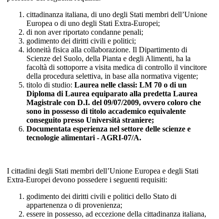
cittadinanza italiana, di uno degli Stati membri dell’Unione
Europea o di uno degli Stati Extra-Europei;
di non aver riportato condanne penali;
godimento dei diritti civili e politici;
idoneità fisica alla collaborazione. Il Dipartimento di
Scienze del Suolo, della Pianta e degli Alimenti, ha la
facoltà di sottoporre a visita medica di controllo il vincitore
della procedura selettiva, in base alla normativa vigente;
titolo di studio:
Laurea nelle classi: LM 70 o di un
Diploma di Laurea equiparato alla predetta Laurea
Magistrale con D.I. del 09/07/2009, ovvero coloro che
sono in possesso di titolo accademico equivalente
conseguito presso Università straniere;
Documentata esperienza nel settore delle scienze e
tecnologie alimentari - AGRI-07/A.
I cittadini degli Stati membri dell’Unione Europea e degli Stati
Extra-Europei devono possedere i seguenti requisiti:
godimento dei diritti civili e politici dello Stato di
appartenenza o di provenienza;
essere in possesso, ad eccezione della cittadinanza italiana,