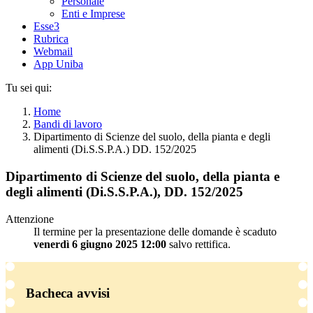
Personale
Enti e Imprese
Esse3
Rubrica
Webmail
App Uniba
Tu sei qui:
Home
Bandi di lavoro
Dipartimento di Scienze del suolo, della pianta e degli
alimenti (Di.S.S.P.A.) DD. 152/2025
Dipartimento di Scienze del suolo, della pianta e
degli alimenti (Di.S.S.P.A.), DD. 152/2025
Attenzione
Il termine per la presentazione delle domande è scaduto
venerdì 6 giugno 2025 12:00
salvo rettifica.
Bacheca avvisi