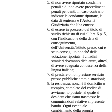
di non avere riportato condanne
penali e di non avere procedimenti
penali pendenti. In caso contrario
indicare le condanne riportate, la
data di sentenza e l’Autorità
Giudiziaria che l’ha emessa;
di essere in possesso del titolo di
studio richiesto di cui all’art. 6 p. 5,
con l’indicazione della data di
conseguimento,
dell’Università/Istituto presso cui è
stato conseguito nonché della
votazione riportata. I cittadini
stranieri dovranno dichiarare, altresì,
di avere adeguata conoscenza della
lingua italiana;
di prestare o non prestare servizio
presso pubbliche amministrazioni;
la residenza, nonché il domicilio o
recapito, completo del codice di
avviamento postale, al quale si
desidera che siano trasmesse le
comunicazioni relative al presente
bando. Ogni eventuale
cambiamento della propria