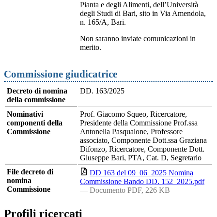
Pianta e degli Alimenti, dell’Università
degli Studi di Bari, sito in Via Amendola,
n. 165/A, Bari.
Non saranno inviate comunicazioni in
merito.
Commissione giudicatrice
Decreto di nomina
DD. 163/2025
della commissione
Nominativi
Prof. Giacomo Squeo, Ricercatore,
componenti della
Presidente della Commissione Prof.ssa
Commissione
Antonella Pasqualone, Professore
associato, Componente Dott.ssa Graziana
Difonzo, Ricercatore, Componente Dott.
Giuseppe Bari, PTA, Cat. D, Segretario
File decreto di
DD 163 del 09_06_2025 Nomina
nomina
Commissione Bando DD. 152_2025.pdf
Commissione
— Documento PDF, 226 KB
Profili ricercati