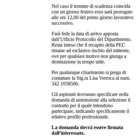
Nel caso il termine di scadenza coincida
con un giorno festivo esso sarà prorogato
alle ore 12,00 del primo giorno lavorativo
successivo.
Farà fede la data di arrivo apposta
dall’Ufficio Protocollo del Dipartimento.
Resta inteso che il recapito della PEC
rimane ad esclusivo rischio del mittente,
ove per qualsiasi motivo non giunga a
destinazione in tempo utile.
Per qualunque chiarimento si prega di
contattare la Sig.ra Lisa Verroca al num.
342 1058506.
Gli aspiranti dovranno specificare nella
domanda di ammissione alla selezione il
contratto per il quale intendono
partecipare, indicando specificamente il
relativo profilo professionale.
La domanda dovrà essere firmata
dall’interessato.