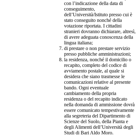
con l’indicazione della data di
conseguimento,
dell’Università/Istituto presso cui è
stato conseguito nonché della
votazione riportata. I cittadini
stranieri dovranno dichiarare, altresì,
di avere adeguata conoscenza della
lingua italiana;
di prestare o non prestare servizio
presso pubbliche amministrazioni;
la residenza, nonché il domicilio o
recapito, completo del codice di
avviamento postale, al quale si
desidera che siano trasmesse le
comunicazioni relative al presente
bando. Ogni eventuale
cambiamento della propria
residenza o del recapito indicato
nella domanda di ammissione dovrà
essere comunicato tempestivamente
alla segreteria del Dipartimento di
Scienze del Suolo, della Pianta e
degli Alimenti dell’Università degli
Studi di Bari Aldo Moro.