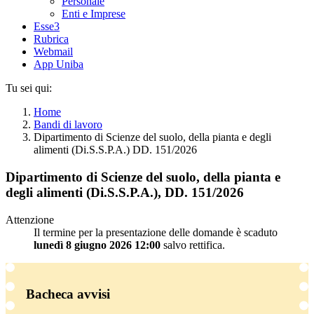
Personale
Enti e Imprese
Esse3
Rubrica
Webmail
App Uniba
Tu sei qui:
Home
Bandi di lavoro
Dipartimento di Scienze del suolo, della pianta e degli
alimenti (Di.S.S.P.A.) DD. 151/2026
Dipartimento di Scienze del suolo, della pianta e
degli alimenti (Di.S.S.P.A.), DD. 151/2026
Attenzione
Il termine per la presentazione delle domande è scaduto
lunedì 8 giugno 2026 12:00
salvo rettifica.
Bacheca avvisi