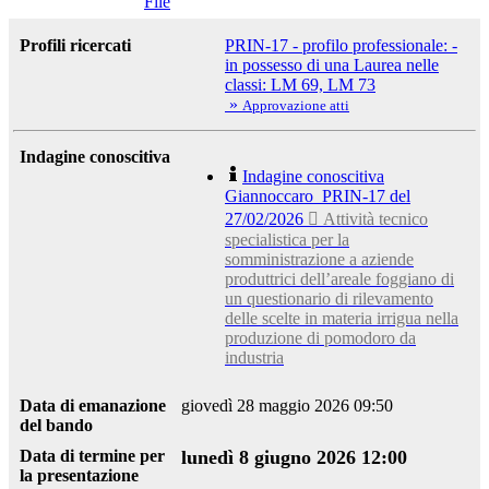
File
Profili ricercati
PRIN-17 - profilo professionale: -
in possesso di una Laurea nelle
classi: LM 69, LM 73
»
Approvazione atti
Indagine conoscitiva
Indagine conoscitiva
Giannoccaro_PRIN-17 del
27/02/2026
 Attività tecnico
specialistica per la
somministrazione a aziende
produttrici dell’areale foggiano di
un questionario di rilevamento
delle scelte in materia irrigua nella
produzione di pomodoro da
industria
Data di emanazione
giovedì 28 maggio 2026 09:50
del bando
Data di termine per
lunedì 8 giugno 2026 12:00
la presentazione