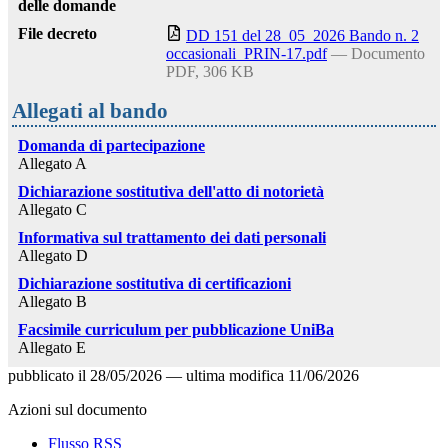
delle domande
File decreto
DD 151 del 28_05_2026 Bando n. 2
occasionali_PRIN-17.pdf
— Documento
PDF, 306 KB
Allegati al bando
Domanda di partecipazione
Allegato A
Dichiarazione sostitutiva dell'atto di notorietà
Allegato C
Informativa sul trattamento dei dati personali
Allegato D
Dichiarazione sostitutiva di certificazioni
Allegato B
Facsimile curriculum per pubblicazione UniBa
Allegato E
pubblicato il
28/05/2026
—
ultima modifica
11/06/2026
Azioni sul documento
Flusso RSS