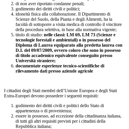
di non aver riportato condanne penali;
godimento dei diritti civili e politici;
idoneità fisica alla collaborazione. Il Dipartimento di
Scienze del Suolo, della Pianta e degli Alimenti, ha la
facoltà di sottoporre a visita medica di controllo il vincitore
della procedura selettiva, in base alla normativa vigente;
titolo di studio:
nelle classi: LM 69, LM 73 (Scienze e
tecnologie forestali e ambientali) o in possesso del
Diploma di Laurea equiparato alla predetta laurea con
D.I. del 09/07/2009, ovvero coloro che sono in possesso
di titolo accademico equivalente conseguito presso
Università straniere;
documentate esperienze tecnico-scientifiche di
rilevamento dati presso aziende agricole
I cittadini degli Stati membri dell’Unione Europea e degli Stati
Extra-Europei devono possedere i seguenti requisiti:
godimento dei diritti civili e politici dello Stato di
appartenenza o di provenienza;
essere in possesso, ad eccezione della cittadinanza italiana,
di tutti gli altri requisiti previsti per i cittadini della
Repubblica italiana;