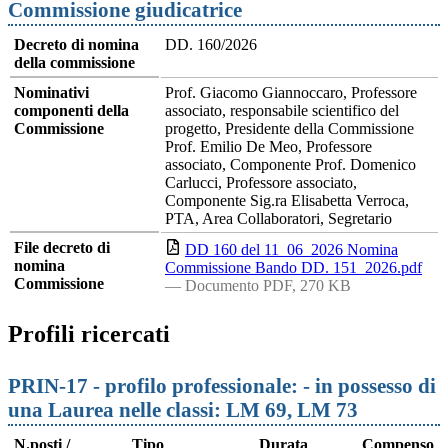
Commissione giudicatrice
Decreto di nomina
DD. 160/2026
della commissione
Nominativi
Prof. Giacomo Giannoccaro, Professore
componenti della
associato, responsabile scientifico del
Commissione
progetto, Presidente della Commissione
Prof. Emilio De Meo, Professore
associato, Componente Prof. Domenico
Carlucci, Professore associato,
Componente Sig.ra Elisabetta Verroca,
PTA, Area Collaboratori, Segretario
File decreto di
DD 160 del 11_06_2026 Nomina
nomina
Commissione Bando DD. 151_2026.pdf
Commissione
— Documento PDF, 270 KB
Profili ricercati
PRIN-17 - profilo professionale: - in possesso di
una Laurea nelle classi: LM 69, LM 73
N.posti /
Tipo
Durata
Compenso