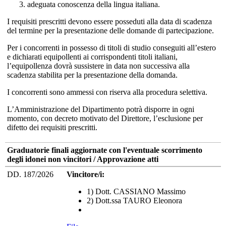
adeguata conoscenza della lingua italiana.
I requisiti prescritti devono essere posseduti alla data di scadenza
del termine per la presentazione delle domande di partecipazione.
Per i concorrenti in possesso di titoli di studio conseguiti all’estero
e dichiarati equipollenti ai corrispondenti titoli italiani,
l’equipollenza dovrà sussistere in data non successiva alla
scadenza stabilita per la presentazione della domanda.
I concorrenti sono ammessi con riserva alla procedura selettiva.
L’Amministrazione del Dipartimento potrà disporre in ogni
momento, con decreto motivato del Direttore, l’esclusione per
difetto dei requisiti prescritti.
Graduatorie finali aggiornate con l'eventuale scorrimento
degli idonei non vincitori / Approvazione atti
DD. 187/2026
Vincitore/i:
1) Dott. CASSIANO Massimo
2) Dott.ssa TAURO Eleonora