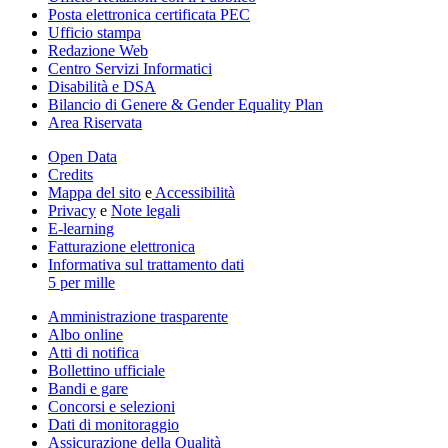
Posta elettronica certificata PEC
Ufficio stampa
Redazione Web
Centro Servizi Informatici
Disabilità e DSA
Bilancio di Genere & Gender Equality Plan
Area Riservata
Open Data
Credits
Mappa del sito
e
Accessibilità
Privacy
e
Note legali
E-learning
Fatturazione elettronica
Informativa sul trattamento dati
5 per mille
Amministrazione trasparente
Albo online
Atti di notifica
Bollettino ufficiale
Bandi e gare
Concorsi e selezioni
Dati di monitoraggio
Assicurazione della Qualità