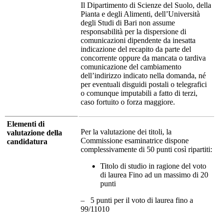
Il Dipartimento di Scienze del Suolo, della
Pianta e degli Alimenti, dell’Università
degli Studi di Bari non assume
responsabilità per la dispersione di
comunicazioni dipendente da inesatta
indicazione del recapito da parte del
concorrente oppure da mancata o tardiva
comunicazione del cambiamento
dell’indirizzo indicato nella domanda, né
per eventuali disguidi postali o telegrafici
o comunque imputabili a fatto di terzi,
caso fortuito o forza maggiore.
Elementi di
Per la valutazione dei titoli, la
valutazione della
Commissione esaminatrice dispone
candidatura
complessivamente di 50 punti così ripartiti:
Titolo di studio in ragione del voto
di laurea Fino ad un massimo di 20
punti
– 5 punti per il voto di laurea fino a
99/11010