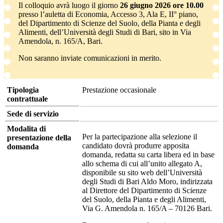
Il colloquio avrà luogo il giorno
26 giugno 2026 ore 10.00
presso l’auletta di Economia, Accesso 3, Ala E, II° piano,
del Dipartimento di Scienze del Suolo, della Pianta e degli
Alimenti, dell’Università degli Studi di Bari, sito in Via
Amendola, n. 165/A, Bari.
Non saranno inviate comunicazioni in merito.
Tipologia
Prestazione occasionale
contrattuale
Sede di servizio
Modalita di
Per la partecipazione alla selezione il
presentazione della
candidato dovrà produrre apposita
domanda
domanda, redatta su carta libera ed in base
allo schema di cui all’unito allegato A,
disponibile su sito web dell’Università
degli Studi di Bari Aldo Moro, indirizzata
al Direttore del Dipartimento di Scienze
del Suolo, della Pianta e degli Alimenti,
Via G. Amendola n. 165/A – 70126 Bari.