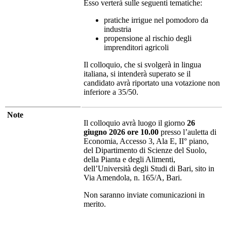
Esso verterà sulle seguenti tematiche:
pratiche irrigue nel pomodoro da
industria
propensione al rischio degli
imprenditori agricoli
Il colloquio, che si svolgerà in lingua
italiana, si intenderà superato se il
candidato avrà riportato una votazione non
inferiore a 35/50.
Note
Il colloquio avrà luogo il giorno
26
giugno 2026 ore 10.00
presso l’auletta di
Economia, Accesso 3, Ala E, II° piano,
del Dipartimento di Scienze del Suolo,
della Pianta e degli Alimenti,
dell’Università degli Studi di Bari, sito in
Via Amendola, n. 165/A, Bari.
Non saranno inviate comunicazioni in
merito.