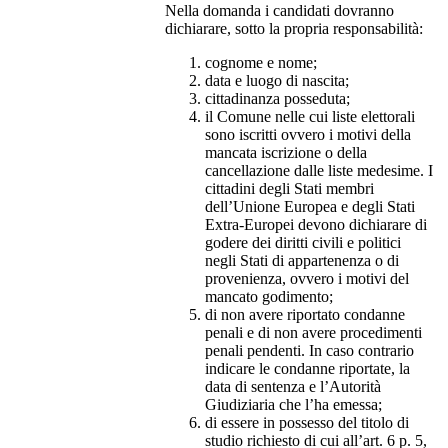
Nella domanda i candidati dovranno
dichiarare, sotto la propria responsabilità:
cognome e nome;
data e luogo di nascita;
cittadinanza posseduta;
il Comune nelle cui liste elettorali
sono iscritti ovvero i motivi della
mancata iscrizione o della
cancellazione dalle liste medesime. I
cittadini degli Stati membri
dell’Unione Europea e degli Stati
Extra-Europei devono dichiarare di
godere dei diritti civili e politici
negli Stati di appartenenza o di
provenienza, ovvero i motivi del
mancato godimento;
di non avere riportato condanne
penali e di non avere procedimenti
penali pendenti. In caso contrario
indicare le condanne riportate, la
data di sentenza e l’Autorità
Giudiziaria che l’ha emessa;
di essere in possesso del titolo di
studio richiesto di cui all’art. 6 p. 5,