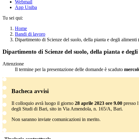
Webmail
App Uniba
Tu sei qui:
Home
Bandi di lavoro
Dipartimento di Scienze del suolo, della pianta e degli aliment
Dipartimento di Scienze del suolo, della pianta e degl
Attenzione
Il termine per la presentazione delle domande è scaduto
mercol
Bacheca avvisi
Il colloquio avrà luogo il giorno
28 aprile 2023 ore 9.00
presso l
degli Studi di Bari, sito in Via Amendola, n. 165/A, Bari.
Non saranno inviate comunicazioni in merito.