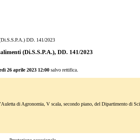
i (Di.S.S.P.A.) DD. 141/2023
i alimenti (Di.S.S.P.A.), DD. 141/2023
edì 26 aprile 2023 12:00
salvo rettifica.
’Auletta di Agronomia, V scala, secondo piano, del Dipartimento di Scie