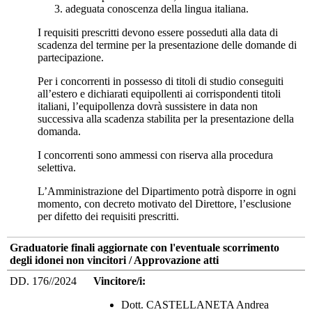
adeguata conoscenza della lingua italiana.
I requisiti prescritti devono essere posseduti alla data di
scadenza del termine per la presentazione delle domande di
partecipazione.
Per i concorrenti in possesso di titoli di studio conseguiti
all’estero e dichiarati equipollenti ai corrispondenti titoli
italiani, l’equipollenza dovrà sussistere in data non
successiva alla scadenza stabilita per la presentazione della
domanda.
I concorrenti sono ammessi con riserva alla procedura
selettiva.
L’Amministrazione del Dipartimento potrà disporre in ogni
momento, con decreto motivato del Direttore, l’esclusione
per difetto dei requisiti prescritti.
Graduatorie finali aggiornate con l'eventuale scorrimento
degli idonei non vincitori / Approvazione atti
DD. 176//2024
Vincitore/i:
Dott. CASTELLANETA Andrea