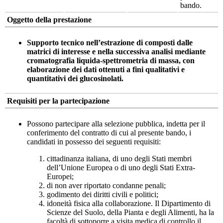
bando.
Oggetto della prestazione
Supporto tecnico nell’estrazione di composti dalle
matrici di interesse e nella successiva analisi mediante
cromatografia liquida-spettrometria di massa, con
elaborazione dei dati ottenuti a fini qualitativi e
quantitativi dei glucosinolati.
Requisiti per la partecipazione
Possono partecipare alla selezione pubblica, indetta per il
conferimento del contratto di cui al presente bando, i
candidati in possesso dei seguenti requisiti:
cittadinanza italiana, di uno degli Stati membri
dell’Unione Europea o di uno degli Stati Extra-
Europei;
di non aver riportato condanne penali;
godimento dei diritti civili e politici;
idoneità fisica alla collaborazione. Il Dipartimento di
Scienze del Suolo, della Pianta e degli Alimenti, ha la
facoltà di sottoporre a visita medica di controllo il