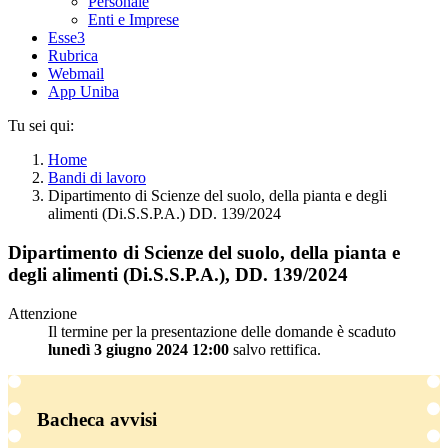
Personale
Enti e Imprese
Esse3
Rubrica
Webmail
App Uniba
Tu sei qui:
Home
Bandi di lavoro
Dipartimento di Scienze del suolo, della pianta e degli
alimenti (Di.S.S.P.A.) DD. 139/2024
Dipartimento di Scienze del suolo, della pianta e
degli alimenti (Di.S.S.P.A.), DD. 139/2024
Attenzione
Il termine per la presentazione delle domande è scaduto
lunedì 3 giugno 2024 12:00
salvo rettifica.
Bacheca avvisi