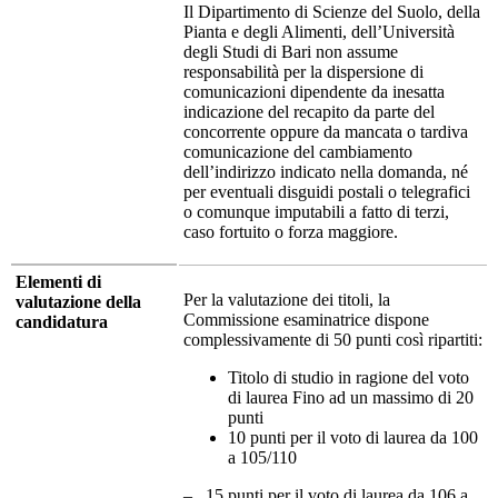
Il Dipartimento di Scienze del Suolo, della
Pianta e degli Alimenti, dell’Università
degli Studi di Bari non assume
responsabilità per la dispersione di
comunicazioni dipendente da inesatta
indicazione del recapito da parte del
concorrente oppure da mancata o tardiva
comunicazione del cambiamento
dell’indirizzo indicato nella domanda, né
per eventuali disguidi postali o telegrafici
o comunque imputabili a fatto di terzi,
caso fortuito o forza maggiore.
Elementi di
Per la valutazione dei titoli, la
valutazione della
Commissione esaminatrice dispone
candidatura
complessivamente di 50 punti così ripartiti:
Titolo di studio in ragione del voto
di laurea Fino ad un massimo di 20
punti
10 punti per il voto di laurea da 100
a 105/110
– 15 punti per il voto di laurea da 106 a