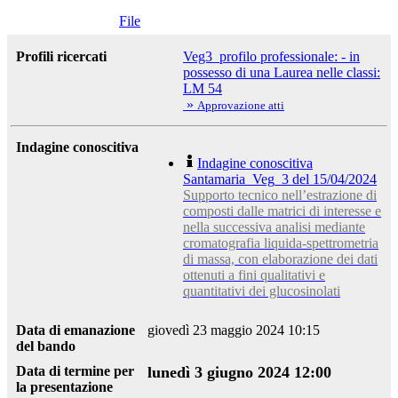
File
Profili ricercati
Veg3_profilo professionale: - in
possesso di una Laurea nelle classi:
LM 54
»
Approvazione atti
Indagine conoscitiva
Indagine conoscitiva
Santamaria_Veg_3 del 15/04/2024
Supporto tecnico nell’estrazione di
composti dalle matrici di interesse e
nella successiva analisi mediante
cromatografia liquida-spettrometria
di massa, con elaborazione dei dati
ottenuti a fini qualitativi e
quantitativi dei glucosinolati
Data di emanazione
giovedì 23 maggio 2024 10:15
del bando
Data di termine per
lunedì 3 giugno 2024 12:00
la presentazione