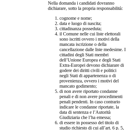
Nella domanda i candidati dovranno
dichiarare, sotto la propria responsabilità:
cognome e nome;
data e luogo di nascita;
cittadinanza posseduta;
il Comune nelle cui liste elettorali
sono iscritti ovvero i motivi della
mancata iscrizione o della
cancellazione dalle liste medesime. I
cittadini degli Stati membri
dell’Unione Europea e degli Stati
Extra-Europei devono dichiarare di
godere dei diritti civili e politici
negli Stati di appartenenza o di
provenienza, ovvero i motivi del
mancato godimento;
di non avere riportato condanne
penali e di non avere procedimenti
penali pendenti. In caso contrario
indicare le condanne riportate, la
data di sentenza e l’Autorità
Giudiziaria che l’ha emessa;
di essere in possesso del titolo di
studio richiesto di cui all’art. 6 p. 5,