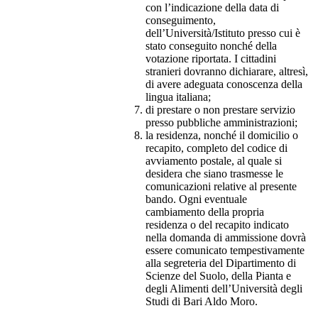
con l’indicazione della data di
conseguimento,
dell’Università/Istituto presso cui è
stato conseguito nonché della
votazione riportata. I cittadini
stranieri dovranno dichiarare, altresì,
di avere adeguata conoscenza della
lingua italiana;
di prestare o non prestare servizio
presso pubbliche amministrazioni;
la residenza, nonché il domicilio o
recapito, completo del codice di
avviamento postale, al quale si
desidera che siano trasmesse le
comunicazioni relative al presente
bando. Ogni eventuale
cambiamento della propria
residenza o del recapito indicato
nella domanda di ammissione dovrà
essere comunicato tempestivamente
alla segreteria del Dipartimento di
Scienze del Suolo, della Pianta e
degli Alimenti dell’Università degli
Studi di Bari Aldo Moro.