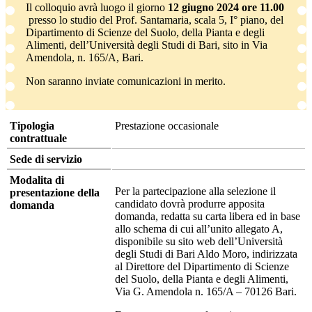
Il colloquio avrà luogo il giorno
12 giugno 2024 ore 11.00
presso lo studio del Prof. Santamaria, scala 5, I° piano, del
Dipartimento di Scienze del Suolo, della Pianta e degli
Alimenti, dell’Università degli Studi di Bari, sito in Via
Amendola, n. 165/A, Bari.
Non saranno inviate comunicazioni in merito.
Tipologia
Prestazione occasionale
contrattuale
Sede di servizio
Modalita di
Per la partecipazione alla selezione il
presentazione della
candidato dovrà produrre apposita
domanda
domanda, redatta su carta libera ed in base
allo schema di cui all’unito allegato A,
disponibile su sito web dell’Università
degli Studi di Bari Aldo Moro, indirizzata
al Direttore del Dipartimento di Scienze
del Suolo, della Pianta e degli Alimenti,
Via G. Amendola n. 165/A – 70126 Bari.