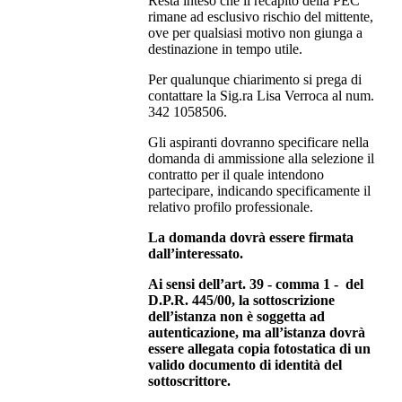
Resta inteso che il recapito della PEC
rimane ad esclusivo rischio del mittente,
ove per qualsiasi motivo non giunga a
destinazione in tempo utile.
Per qualunque chiarimento si prega di
contattare la Sig.ra Lisa Verroca al num.
342 1058506.
Gli aspiranti dovranno specificare nella
domanda di ammissione alla selezione il
contratto per il quale intendono
partecipare, indicando specificamente il
relativo profilo professionale.
La domanda dovrà essere firmata
dall’interessato.
Ai sensi dell’art. 39 - comma 1 - del
D.P.R. 445/00, la sottoscrizione
dell’istanza non è soggetta ad
autenticazione, ma all’istanza dovrà
essere allegata copia fotostatica di un
valido documento di identità del
sottoscrittore.