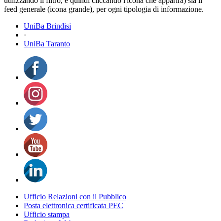
utilizzando il filtro, e quindi cliccando l'icona che apparirà) sia il
feed generale (icona grande), per ogni tipologia di informazione.
UniBa Brindisi
·
UniBa Taranto
Ufficio Relazioni con il Pubblico
Posta elettronica certificata PEC
Ufficio stampa