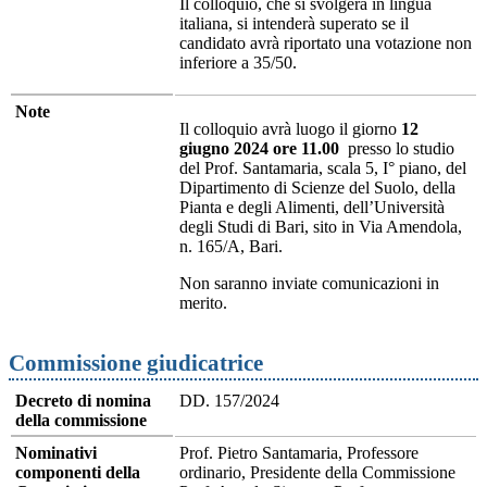
Il colloquio, che si svolgerà in lingua
italiana, si intenderà superato se il
candidato avrà riportato una votazione non
inferiore a 35/50.
Note
Il colloquio avrà luogo il giorno
12
giugno 2024 ore 11.00
presso lo studio
del Prof. Santamaria, scala 5, I° piano, del
Dipartimento di Scienze del Suolo, della
Pianta e degli Alimenti, dell’Università
degli Studi di Bari, sito in Via Amendola,
n. 165/A, Bari.
Non saranno inviate comunicazioni in
merito.
Commissione giudicatrice
Decreto di nomina
DD. 157/2024
della commissione
Nominativi
Prof. Pietro Santamaria, Professore
componenti della
ordinario, Presidente della Commissione