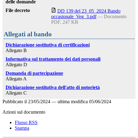
delle domande
File decreto
DD 139 del 23_05_2024 Bando
occasionale_Veg_3.pdf
— Documento
PDF, 247 KB
Allegati al bando
Dichiarazione sostitutiva di certificazioni
Allegato B
Informativa sul trattamento dei dati personali
Allegato D
Domanda di partecipazione
Allegato A
Dichiarazione sostitutiva dell'atto di notorietà
Allegato C
Pubblicato il
23/05/2024
—
ultima modifica
05/06/2024
Azioni sul documento
Flusso RSS
Stampa