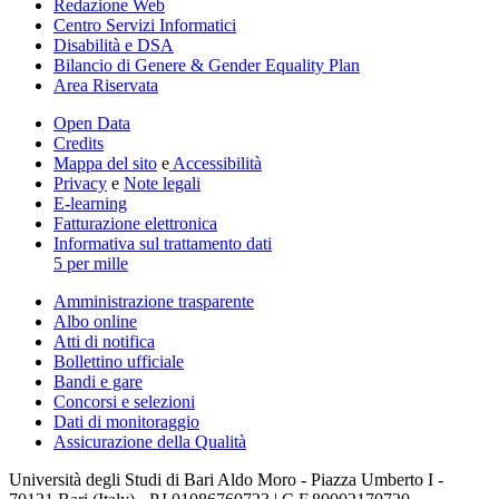
Redazione Web
Centro Servizi Informatici
Disabilità e DSA
Bilancio di Genere & Gender Equality Plan
Area Riservata
Open Data
Credits
Mappa del sito
e
Accessibilità
Privacy
e
Note legali
E-learning
Fatturazione elettronica
Informativa sul trattamento dati
5 per mille
Amministrazione trasparente
Albo online
Atti di notifica
Bollettino ufficiale
Bandi e gare
Concorsi e selezioni
Dati di monitoraggio
Assicurazione della Qualità
Università degli Studi di Bari Aldo Moro - Piazza Umberto I -