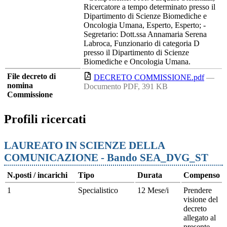
Ricercatore a tempo determinato presso il
Dipartimento di Scienze Biomediche e
Oncologia Umana, Esperto, Esperto; -
Segretario: Dott.ssa Annamaria Serena
Labroca, Funzionario di categoria D
presso il Dipartimento di Scienze
Biomediche e Oncologia Umana.
File decreto di
DECRETO COMMISSIONE.pdf
—
nomina
Documento PDF, 391 KB
Commissione
Profili ricercati
LAUREATO IN SCIENZE DELLA
COMUNICAZIONE - Bando SEA_DVG_ST
N.posti / incarichi
Tipo
Durata
Compenso
1
Specialistico
12 Mese/i
Prendere
visione del
decreto
allegato al
presente