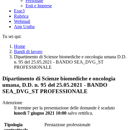
Personale
Enti e Imprese
Esse3
Rubrica
Webmail
App Uniba
Tu sei qui:
Home
Bandi di lavoro
Dipartimento di Scienze biomediche e oncologia umana D.D.
n. 95 del 25.05.2021 - BANDO SEA_DVG_ST
PROFESSIONALE
Dipartimento di Scienze biomediche e oncologia
umana, D.D. n. 95 del 25.05.2021 - BANDO
SEA_DVG_ST PROFESSIONALE
Attenzione
Il termine per la presentazione delle domande è scaduto
lunedì 7 giugno 2021 10:00
salvo rettifica.
Tipologia
Prestazione professionale
contrattuale