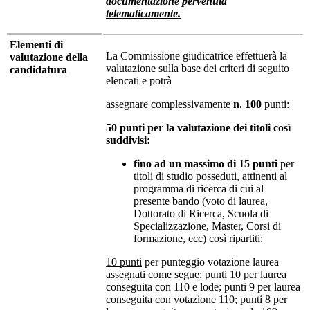
documentazione pervenuta
telematicamente.
Elementi di
La Commissione giudicatrice effettuerà la
valutazione della
valutazione sulla base dei criteri di seguito
candidatura
elencati e potrà
assegnare complessivamente
n. 100
punti:
50 punti per la valutazione dei titoli così
suddivisi:
fino ad un massimo di 15 punti
per
titoli di studio posseduti, attinenti al
programma di ricerca di cui al
presente bando (voto di laurea,
Dottorato di Ricerca, Scuola di
Specializzazione, Master, Corsi di
formazione, ecc) così ripartiti:
10 punti
per punteggio votazione laurea
assegnati come segue: punti 10 per laurea
conseguita con 110 e lode; punti 9 per laurea
conseguita con votazione 110; punti 8 per