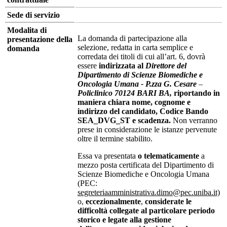
Sede di servizio
Modalita di
La domanda di partecipazione alla
presentazione della
selezione, redatta in carta semplice e
domanda
corredata dei titoli di cui all’art. 6, dovrà
essere
indirizzata al
Direttore del
Dipartimento di Scienze Biomediche e
Oncologia Umana - P.zza G. Cesare
–
Policlinico 70124 BARI BA,
riportando in
maniera chiara nome, cognome e
indirizzo del candidato, Codice Bando
SEA_DVG_ST e scadenza.
Non verranno
prese in considerazione le istanze pervenute
oltre il termine stabilito.
Essa va presentata
o telematicamente
a
mezzo posta certificata del Dipartimento di
Scienze Biomediche e Oncologia Umana
(PEC:
segreteriaamministrativa.dimo@pec.uniba.it)
o,
eccezionalmente
,
considerate le
difficoltà collegate al particolare periodo
storico e legate alla gestione