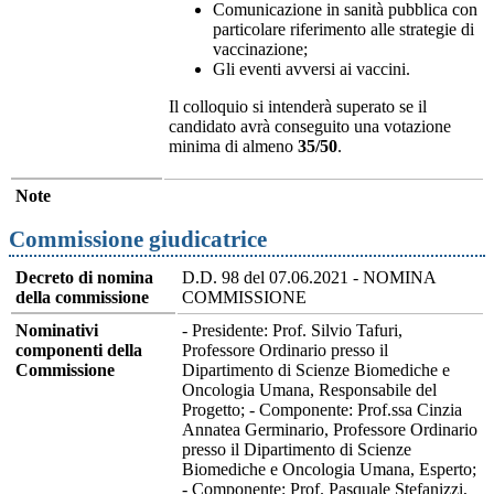
Comunicazione in sanità pubblica con
particolare riferimento alle strategie di
vaccinazione;
Gli eventi avversi ai vaccini.
Il colloquio si intenderà superato se il
candidato avrà conseguito una votazione
minima di almeno
35/50
.
Note
Commissione giudicatrice
Decreto di nomina
D.D. 98 del 07.06.2021 - NOMINA
della commissione
COMMISSIONE
Nominativi
- Presidente: Prof. Silvio Tafuri,
componenti della
Professore Ordinario presso il
Commissione
Dipartimento di Scienze Biomediche e
Oncologia Umana, Responsabile del
Progetto; - Componente: Prof.ssa Cinzia
Annatea Germinario, Professore Ordinario
presso il Dipartimento di Scienze
Biomediche e Oncologia Umana, Esperto;
- Componente: Prof. Pasquale Stefanizzi,