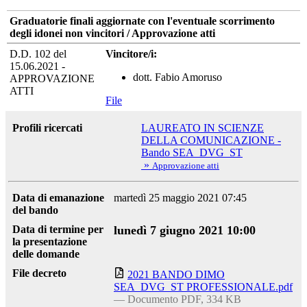
Graduatorie finali aggiornate con l'eventuale scorrimento
degli idonei non vincitori / Approvazione atti
D.D. 102 del
Vincitore/i:
15.06.2021 -
dott. Fabio Amoruso
APPROVAZIONE
ATTI
File
Profili ricercati
LAUREATO IN SCIENZE
DELLA COMUNICAZIONE -
Bando SEA_DVG_ST
»
Approvazione atti
Data di emanazione
martedì 25 maggio 2021 07:45
del bando
Data di termine per
lunedì 7 giugno 2021 10:00
la presentazione
delle domande
File decreto
2021 BANDO DIMO
SEA_DVG_ST PROFESSIONALE.pdf
— Documento PDF, 334 KB