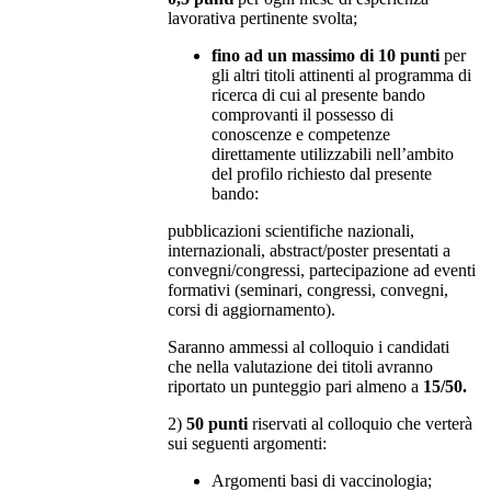
lavorativa pertinente svolta;
fino ad un massimo di 10 punti
per
gli altri titoli attinenti al programma di
ricerca di cui al presente bando
comprovanti il possesso di
conoscenze e competenze
direttamente utilizzabili nell’ambito
del profilo richiesto dal presente
bando:
pubblicazioni scientifiche nazionali,
internazionali, abstract/poster presentati a
convegni/congressi, partecipazione ad eventi
formativi (seminari, congressi, convegni,
corsi di aggiornamento).
Saranno ammessi al colloquio i candidati
che nella valutazione dei titoli avranno
riportato un punteggio pari almeno a
15/50.
2)
50 punti
riservati al colloquio che verterà
sui seguenti argomenti:
Argomenti basi di vaccinologia;