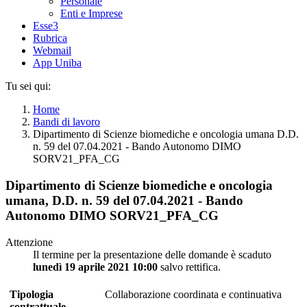
Personale
Enti e Imprese
Esse3
Rubrica
Webmail
App Uniba
Tu sei qui:
Home
Bandi di lavoro
Dipartimento di Scienze biomediche e oncologia umana D.D.
n. 59 del 07.04.2021 - Bando Autonomo DIMO
SORV21_PFA_CG
Dipartimento di Scienze biomediche e oncologia
umana, D.D. n. 59 del 07.04.2021 - Bando
Autonomo DIMO SORV21_PFA_CG
Attenzione
Il termine per la presentazione delle domande è scaduto
lunedì 19 aprile 2021 10:00
salvo rettifica.
Tipologia
Collaborazione coordinata e continuativa
contrattuale