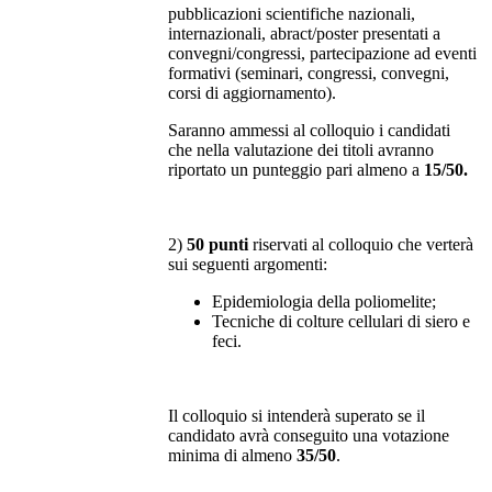
pubblicazioni scientifiche nazionali,
internazionali, abract/poster presentati a
convegni/congressi, partecipazione ad eventi
formativi (seminari, congressi, convegni,
corsi di aggiornamento).
Saranno ammessi al colloquio i candidati
che nella valutazione dei titoli avranno
riportato un punteggio pari almeno a
15/50.
2)
50 punti
riservati al colloquio che verterà
sui seguenti argomenti:
Epidemiologia della poliomelite;
Tecniche di colture cellulari di siero e
feci.
Il colloquio si intenderà superato se il
candidato avrà conseguito una votazione
minima di almeno
35/50
.