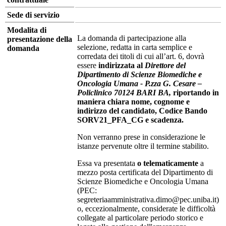
Sede di servizio
Modalita di
La domanda di partecipazione alla
presentazione della
selezione, redatta in carta semplice e
domanda
corredata dei titoli di cui all’art. 6, dovrà
essere
indirizzata al
Direttore del
Dipartimento di Scienze Biomediche e
Oncologia Umana - P.zza G. Cesare –
Policlinico 70124 BARI BA,
riportando in
maniera chiara nome, cognome e
indirizzo del candidato, Codice Bando
SORV21_PFA_CG e scadenza.
Non verranno prese in considerazione le
istanze pervenute oltre il termine stabilito.
Essa va presentata
o telematicamente
a
mezzo posta certificata del Dipartimento di
Scienze Biomediche e Oncologia Umana
(PEC:
segreteriaamministrativa.dimo@pec.uniba.it)
o, eccezionalmente, considerate le difficoltà
collegate al particolare periodo storico e