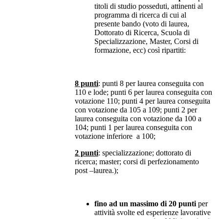
titoli di studio posseduti, attinenti al
programma di ricerca di cui al
presente bando (voto di laurea,
Dottorato di Ricerca, Scuola di
Specializzazione, Master, Corsi di
formazione, ecc) così ripartiti:
8 punti
: punti 8 per laurea conseguita con
110 e lode; punti 6 per laurea conseguita con
votazione 110; punti 4 per laurea conseguita
con votazione da 105 a 109; punti 2 per
laurea conseguita con votazione da 100 a
104; punti 1 per laurea conseguita con
votazione inferiore a 100;
2 punti
: specializzazione; dottorato di
ricerca; master; corsi di perfezionamento
post –laurea.);
fino ad un massimo di 20 punti
per
attività svolte ed esperienze lavorative