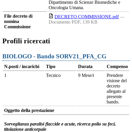
Dipartimento di Scienze Biomediche e
Oncologia Umana.
File decreto di
DECRETO COMMISSIONE.pdf
—
nomina
Documento PDF, 139 KB
Commissione
Profili ricercati
BIOLOGO - Bando SORV21_PFA_CG
N.posti / incarichi
Tipo
Durata
Compenso
1
Tecnico
9 Mese/i
Prendere
visione del
decreto
allegato al
presente
bando.
Oggetto della prestazione
Sorveglianza paralisi flaccide e acute, ricerca polio su feci,
titolazione anticorpale