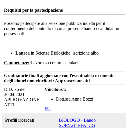
Requisiti per la partecipazione
Possono partecipare alla selezione pubblica indetta per il
conferimento del contratto di cui al presente bando i candidati in
possesso di:
Laurea
in Scienze Biologiche, iscrizione albo.
Competenze:
Lavoro su colture cellulari
.
Graduatorie finali aggiornate con l'eventuale scorrimento
degli idonei non vincitori / Approvazione atti
D.D. 76 del
Vincitore/i:
30.04.2021 -
Dott.ssa Anna Bozzi
APPROVAZIONE
ATTI
File
Profili ricercati
BIOLOGO - Bando
SORV21_PFA_CG