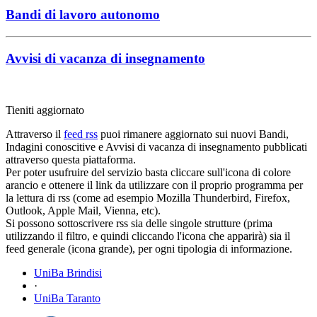
Bandi di lavoro autonomo
Avvisi di vacanza di insegnamento
Tieniti aggiornato
Attraverso il
feed rss
puoi rimanere aggiornato sui nuovi Bandi,
Indagini conoscitive e Avvisi di vacanza di insegnamento pubblicati
attraverso questa piattaforma.
Per poter usufruire del servizio basta cliccare sull'icona di colore
arancio e ottenere il link da utilizzare con il proprio programma per
la lettura di rss (come ad esempio Mozilla Thunderbird, Firefox,
Outlook, Apple Mail, Vienna, etc).
Si possono sottoscrivere rss sia delle singole strutture (prima
utilizzando il filtro, e quindi cliccando l'icona che apparirà) sia il
feed generale (icona grande), per ogni tipologia di informazione.
UniBa Brindisi
·
UniBa Taranto