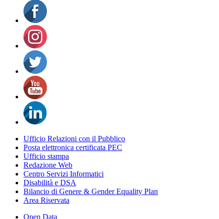
Ufficio Relazioni con il Pubblico
Posta elettronica certificata PEC
Ufficio stampa
Redazione Web
Centro Servizi Informatici
Disabilità e DSA
Bilancio di Genere & Gender Equality Plan
Area Riservata
Open Data