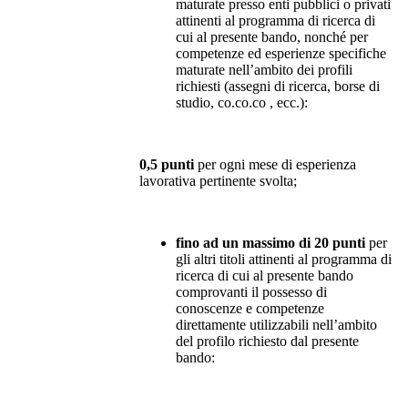
maturate presso enti pubblici o privati
attinenti al programma di ricerca di
cui al presente bando, nonché per
competenze ed esperienze specifiche
maturate nell’ambito dei profili
richiesti (assegni di ricerca, borse di
studio, co.co.co , ecc.):
0,5 punti
per ogni mese di esperienza
lavorativa pertinente svolta;
fino ad un massimo di 20 punti
per
gli altri titoli attinenti al programma di
ricerca di cui al presente bando
comprovanti il possesso di
conoscenze e competenze
direttamente utilizzabili nell’ambito
del profilo richiesto dal presente
bando: