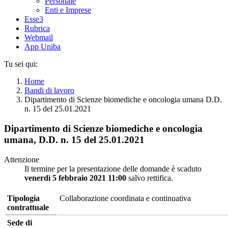
Personale
Enti e Imprese
Esse3
Rubrica
Webmail
App Uniba
Tu sei qui:
Home
Bandi di lavoro
Dipartimento di Scienze biomediche e oncologia umana D.D.
n. 15 del 25.01.2021
Dipartimento di Scienze biomediche e oncologia
umana, D.D. n. 15 del 25.01.2021
Attenzione
Il termine per la presentazione delle domande è scaduto
venerdì 5 febbraio 2021 11:00
salvo rettifica.
Tipologia
Collaborazione coordinata e continuativa
contrattuale
Sede di