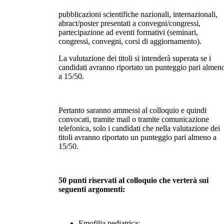
pubblicazioni scientifiche nazionali, internazionali,
abract/poster presentati a convegni/congressi,
partecipazione ad eventi formativi (seminari,
congressi, convegni, corsi di aggiornamento).
La valutazione dei titoli si intenderà superata se i
candidati avranno riportato un punteggio pari almen
a 15/50.
Pertanto saranno ammessi al colloquio e quindi
convocati, tramite mail o tramite comunicazione
telefonica, solo i candidati che nella valutazione dei
titoli avranno riportato un punteggio pari almeno a
15/50.
50 punti riservati al colloquio che verterà sui
seguenti argomenti:
Emofilia pediatrica;