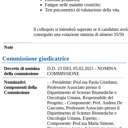
Fatigue nelle malattie croniche;
Test psicometrici di valutazione della vita.
Il colloquio si intenderà superato se il candidato avrà
conseguito una votazione minima di almeno 35/50
Note
Commissione giudicatrice
Decreto di nomina
D.D. 23 DEL 05.02.2021 - NOMINA
della commissione
COMMISSIONE
Nominativi
- - Presidente: Prof.ssa Paola Giordano,
componenti della
Professore Associato presso il
Commissione
Dipartimento di Scienze Biomediche e
Oncologia Umana, Responsabile del
Progetto; - Componente: Prof. Andrea De
Giacomo, Professore Associato presso il
Dipartimento di Scienze Biomediche e
Oncologia Umana, Esperto; -
Componente: Prof.ssa Marta Simone,