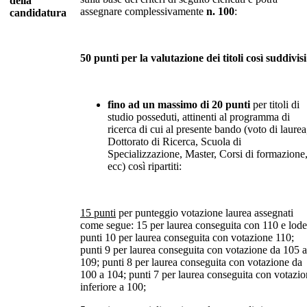
della
assegnare complessivamente
n. 100
:
candidatura
50 punti per la valutazione dei titoli così suddivisi
fino ad un massimo di 20 punti
per titoli di
studio posseduti, attinenti al programma di
ricerca di cui al presente bando (voto di laurea
Dottorato di Ricerca, Scuola di
Specializzazione, Master, Corsi di formazione
ecc) così ripartiti:
15 punti
per punteggio votazione laurea assegnati
come segue: 15 per laurea conseguita con 110 e lode
punti 10 per laurea conseguita con votazione 110;
punti 9 per laurea conseguita con votazione da 105 a
109; punti 8 per laurea conseguita con votazione da
100 a 104; punti 7 per laurea conseguita con votazi
inferiore a 100;