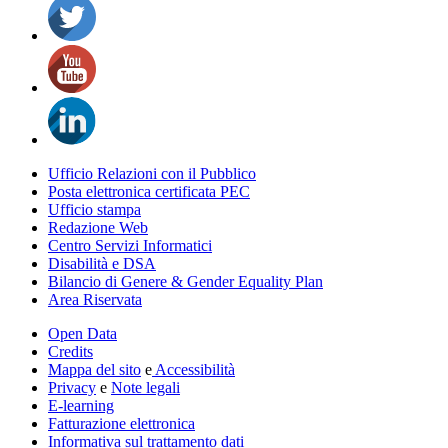
Ufficio Relazioni con il Pubblico
Posta elettronica certificata PEC
Ufficio stampa
Redazione Web
Centro Servizi Informatici
Disabilità e DSA
Bilancio di Genere & Gender Equality Plan
Area Riservata
Open Data
Credits
Mappa del sito
e
Accessibilità
Privacy
e
Note legali
E-learning
Fatturazione elettronica
Informativa sul trattamento dati