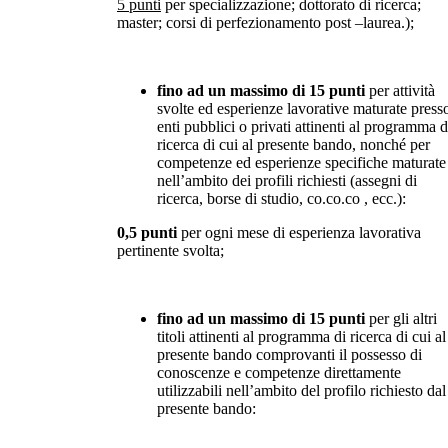
5 punti
per specializzazione; dottorato di ricerca;
master; corsi di perfezionamento post –laurea.);
fino ad un massimo di 15 punti
per attività
svolte ed esperienze lavorative maturate press
enti pubblici o privati attinenti al programma d
ricerca di cui al presente bando, nonché per
competenze ed esperienze specifiche maturate
nell’ambito dei profili richiesti (assegni di
ricerca, borse di studio, co.co.co , ecc.):
0,5 punti
per ogni mese di esperienza lavorativa
pertinente svolta;
fino ad un massimo di 15 punti
per gli altri
titoli attinenti al programma di ricerca di cui al
presente bando comprovanti il possesso di
conoscenze e competenze direttamente
utilizzabili nell’ambito del profilo richiesto dal
presente bando: