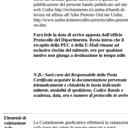
pubblicazione del presente bando pubblicato sul sito
web Uniba http://reclutamento.ict.uniba.it/bandi-di-
lavoro ed affisso all’Albo Pretorio OnLine Uniba:
http://www.uniba.it/ateneo/albo-pretorio/albo-pretori
on-line.
Farà fede la data di arrivo apposta dall’ufficio
Protocollo del Dipartimento. Resta inteso che il
recapito della PEC o della E-Mail rimane ad
esclusivo rischio del mittente, ove per qualsiasi
motivo non giunga a destinazione in tempo utile
.
N.B.: Sarà cura del Responsabile della Posta
Certificata acquisire la documentazione pervenuta
telematicamente e chiuderla in busta indicando
mittente, modalità di spedizione, Codice Bando e
scadenza, data, ora e numero di protocollo in arriv
Elementi di
La Commissione giudicatrice effettuerà la valutazio
valutazione
sulla base dei criteri di seguito elencati e potrà