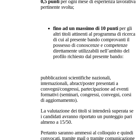
0,5 punti
per ogni mese di esperienza lavorativa
pertinente svolta;
fino ad un massimo di 10 punti
per gli
altri titoli attinenti al programma di ricerca
di cui al presente bando comprovanti il
possesso di conoscenze e competenze
direttamente utilizzabili nell’ambito del
profilo richiesto dal presente bando:
pubblicazioni scientifiche nazionali,
internazionali, abract/poster presentati a
convegni/congressi, partecipazione ad eventi
formativi (seminari, congressi, convegni, corsi
di aggiornamento).
La valutazione dei titoli si intenderà superata se
i candidati avranno riportato un punteggio pari
almeno a 15/50.
Pertanto saranno ammessi al colloquio e quindi
convocati, tramite mail o tramite comunicazione