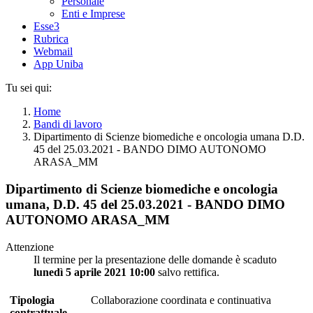
Personale
Enti e Imprese
Esse3
Rubrica
Webmail
App Uniba
Tu sei qui:
Home
Bandi di lavoro
Dipartimento di Scienze biomediche e oncologia umana D.D.
45 del 25.03.2021 - BANDO DIMO AUTONOMO
ARASA_MM
Dipartimento di Scienze biomediche e oncologia
umana, D.D. 45 del 25.03.2021 - BANDO DIMO
AUTONOMO ARASA_MM
Attenzione
Il termine per la presentazione delle domande è scaduto
lunedì 5 aprile 2021 10:00
salvo rettifica.
Tipologia
Collaborazione coordinata e continuativa
contrattuale