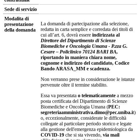
Sede di servizio
Modalita di
La domanda di partecipazione alla selezione,
presentazione
redatta in carta semplice e corredata dei titoli di
della domanda
cui all’art. 6, dovrà essere
indirizzata al
Direttore del Dipartimento di Scienze
Biomediche e Oncologia Umana - P.zza G.
Cesare – Policlinico 70124 BARI BA,
riportando in maniera chiara nome,
cognome e indirizzo del candidato, Codice
Bando ARASA_MM e scadenza.
Non verranno prese in considerazione le istanze
pervenute oltre il termine stabilito.
Essa va presentata
o telematicamente
a mezzo
posta certificata del Dipartimento di Scienze
Biomediche e Oncologia Umana (
PEC:
segreteriaamministrativa.dimo@pec.uniba.i
t)
o, eccezionalmente, considerate le difficoltà
collegate al particolare periodo storico e legate
alla gestione dell'emergenza epidemiologica da
COVID-19
che si sta vivendo,
via mail