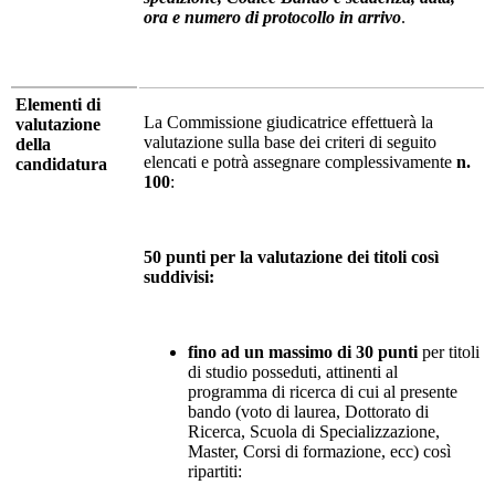
ora e numero di protocollo in arrivo
.
Elementi di
La Commissione giudicatrice effettuerà la
valutazione
valutazione sulla base dei criteri di seguito
della
elencati e potrà assegnare complessivamente
n.
candidatura
100
:
50 punti per la valutazione dei titoli così
suddivisi:
fino ad un massimo di 30 punti
per titoli
di studio posseduti, attinenti al
programma di ricerca di cui al presente
bando (voto di laurea, Dottorato di
Ricerca, Scuola di Specializzazione,
Master, Corsi di formazione, ecc) così
ripartiti: