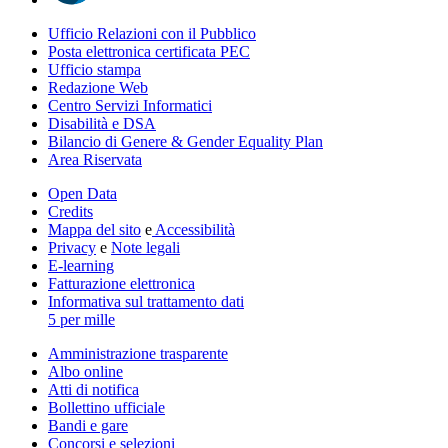
Ufficio Relazioni con il Pubblico
Posta elettronica certificata PEC
Ufficio stampa
Redazione Web
Centro Servizi Informatici
Disabilità e DSA
Bilancio di Genere & Gender Equality Plan
Area Riservata
Open Data
Credits
Mappa del sito
e
Accessibilità
Privacy
e
Note legali
E-learning
Fatturazione elettronica
Informativa sul trattamento dati
5 per mille
Amministrazione trasparente
Albo online
Atti di notifica
Bollettino ufficiale
Bandi e gare
Concorsi e selezioni