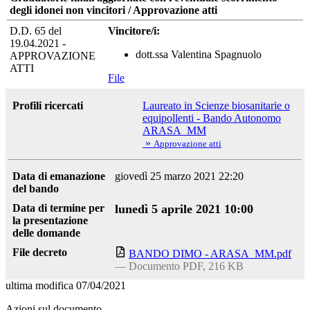
degli idonei non vincitori / Approvazione atti
D.D. 65 del
Vincitore/i:
19.04.2021 -
dott.ssa Valentina Spagnuolo
APPROVAZIONE
ATTI
File
Profili ricercati
Laureato in Scienze biosanitarie o
equipollenti - Bando Autonomo
ARASA_MM
»
Approvazione atti
Data di emanazione
giovedì 25 marzo 2021 22:20
del bando
Data di termine per
lunedì 5 aprile 2021 10:00
la presentazione
delle domande
File decreto
BANDO DIMO - ARASA_MM.pdf
— Documento PDF, 216 KB
ultima modifica
07/04/2021
Azioni sul documento