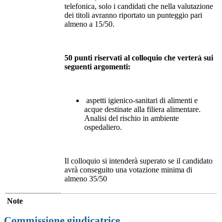
telefonica, solo i candidati che nella valutazione
dei titoli avranno riportato un punteggio pari
almeno a 15/50.
50 punti riservati al colloquio che verterà sui
seguenti argomenti:
aspetti igienico-sanitari di alimenti e
acque destinate alla filiera alimentare.
Analisi del rischio in ambiente
ospedaliero.
Il colloquio si intenderà superato se il candidato
avrà conseguito una votazione minima di
almeno 35/50
Note
Commissione giudicatrice