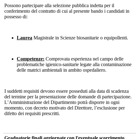
Possono partecipare alla selezione pubblica indetta per il
conferimento del contratto di cui al presente bando i candidati in
possesso di:
Laurea
Magistrale in Scienze biosanitarie o equipollenti.
Competenze:
Comprovata esperienza nel campo delle
problematiche igienico-sanitarie legate alla contaminazione
delle matrici ambientali in ambito ospedaliero.
I suddetti requisiti devono essere posseduti alla data di scadenza
del termine per la presentazione delle domande di partecipazione.
L’Amministrazione del Dipartimento potrà disporre in ogni
momento, con decreto motivato del Direttore, l’esclusione per
difetto dei requisiti prescritti.
Graduatorie finali aggiornate con l'eventuale scorrimento