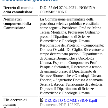
Decreto di nomina
D.D. 55 del 07.04.2021 - NOMINA
della commissione
COMMISSIONE
Nominativi
La Commissione esaminatrice della
componenti della
procedura selettiva pubblica è costituita
Commissione
come segue: - Presidente: Prof.ssa Maria
Teresa Montagna, Professore Ordinario
presso il Dipartimento di Scienze
Biomediche e Oncologia Umana,
Responsabile del Progetto; - Componente:
Dott.ssa Osvalda De Giglio, Ricercatore a
tempo determinato presso il Dipartimento
di Scienze Biomediche e Oncologia
Umana, Esperto; - Componente: Prof.
Pasquale Stefanizzi, Ricercatore a tempo
determinato presso il Dipartimento di
Scienze Biomediche e Oncologia Umana,
Esperto; - Segretario: Dott.ssa Annamaria
Serena Labroca, Funzionario di categoria
D presso il Dipartimento di Scienze
Biomediche e Oncologia Umana.
File decreto di
DECRETO COMMISSIONE.pdf
—
nomina
Documento PDF, 122 KB