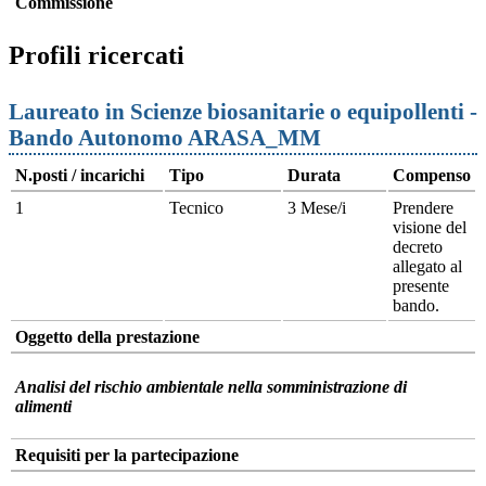
Commissione
Profili ricercati
Laureato in Scienze biosanitarie o equipollenti -
Bando Autonomo ARASA_MM
N.posti / incarichi
Tipo
Durata
Compenso
1
Tecnico
3 Mese/i
Prendere
visione del
decreto
allegato al
presente
bando.
Oggetto della prestazione
Analisi del rischio ambientale nella somministrazione di
alimenti
Requisiti per la partecipazione