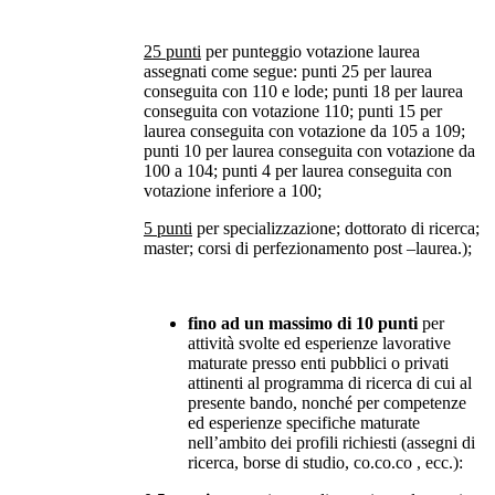
25 punti
per punteggio votazione laurea
assegnati come segue: punti 25 per laurea
conseguita con 110 e lode; punti 18 per laurea
conseguita con votazione 110; punti 15 per
laurea conseguita con votazione da 105 a 109;
punti 10 per laurea conseguita con votazione da
100 a 104; punti 4 per laurea conseguita con
votazione inferiore a 100;
5 punti
per specializzazione; dottorato di ricerca;
master; corsi di perfezionamento post –laurea.);
fino ad un massimo di 10 punti
per
attività svolte ed esperienze lavorative
maturate presso enti pubblici o privati
attinenti al programma di ricerca di cui al
presente bando, nonché per competenze
ed esperienze specifiche maturate
nell’ambito dei profili richiesti (assegni di
ricerca, borse di studio, co.co.co , ecc.):