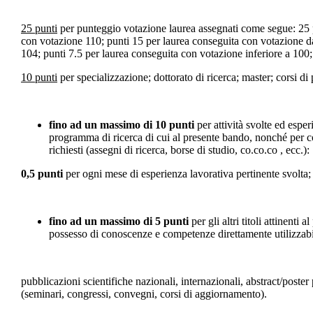
25 punti
per punteggio votazione laurea assegnati come segue: 25 p
con votazione 110; punti 15 per laurea conseguita con votazione d
104; punti 7.5 per laurea conseguita con votazione inferiore a 100;
10 punti
per specializzazione; dottorato di ricerca; master; corsi d
fino ad un massimo di 10 punti
per attività svolte ed esper
programma di ricerca di cui al presente bando, nonché per c
richiesti (assegni di ricerca, borse di studio, co.co.co , ecc.):
0,5 punti
per ogni mese di esperienza lavorativa pertinente svolta;
fino ad un massimo di 5 punti
per gli altri titoli attinent
possesso di conoscenze e competenze direttamente utilizzabil
pubblicazioni scientifiche nazionali, internazionali, abstract/poste
(seminari, congressi, convegni, corsi di aggiornamento).