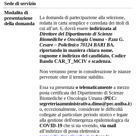
Sede di servizio
Modalita di
La domanda di partecipazione alla selezione,
presentazione
redatta in carta semplice e corredata dei titoli di
della domanda
cui all’art. 6, dovrà essere
indirizzata al
Direttore del Dipartimento di Scienze
Biomediche e Oncologia Umana - P.zza G.
Cesare – Policlinico 70124 BARI BA,
riportando in maniera chiara nome,
cognome e indirizzo del candidato, Codice
Bando CAR_T_MCIV e scadenza.
Non verranno prese in considerazione le istanze
pervenute oltre il termine stabilito.
Essa va presentata
o telematicamente
a mezzo
posta certificata del Dipartimento di Scienze
Biomediche e Oncologia Umana (
PEC:
segreteriaamministrativa.dimo@pec.uniba.i
t)
o, eccezionalmente, considerate le difficoltà
collegate al particolare periodo storico e legate
alla gestione dell'emergenza epidemiologica da
COVID-19
che si sta vivendo,
via mail
all’indirizzo di posta elettronica