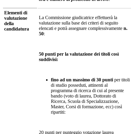
Elementi di
La Commissione giudicatrice effettuerà la
valutazione
valutazione sulla base dei criteri di seguito
della
elencati e potrà assegnare complessivamente
n.
candidatura
50
:
50 punti per la valutazione dei titoli così
suddivisi:
fino ad un massimo di 30 punti
per titoli
di studio posseduti, attinenti al
programma di ricerca di cui al presente
bando (voto di laurea, Dottorato di
Ricerca, Scuola di Specializzazione,
Master, Corsi di formazione, ecc) così
ripartiti:
20 punti
per punteggio votazione laurea