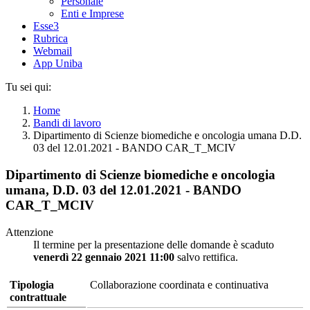
Personale
Enti e Imprese
Esse3
Rubrica
Webmail
App Uniba
Tu sei qui:
Home
Bandi di lavoro
Dipartimento di Scienze biomediche e oncologia umana D.D.
03 del 12.01.2021 - BANDO CAR_T_MCIV
Dipartimento di Scienze biomediche e oncologia
umana, D.D. 03 del 12.01.2021 - BANDO
CAR_T_MCIV
Attenzione
Il termine per la presentazione delle domande è scaduto
venerdì 22 gennaio 2021 11:00
salvo rettifica.
Tipologia
Collaborazione coordinata e continuativa
contrattuale