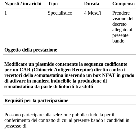
N.posti / incarichi
Tipo
Durata
Compenso
1
Specialistico
4 Mese/i
Prendere
visione del
decreto
allegato al
presente
bando.
Oggetto della prestazione
Modificare un plasmide contenente la sequenza codificante
per un CAR (Chimeric Antigen Receptor) diretto contro i
recettori della somatostatina inserendo un box NFAT in grado
di attivare in maniera inducibile la produzione di
somatostatina da parte di linfociti trasdotti
Requisiti per la partecipazione
Possono partecipare alla selezione pubblica indetta per il
conferimento del contratto di cui al presente bando i candidati in
possesso di: