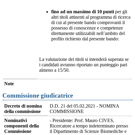
fino ad un massimo di 10 punti
per gli
altri titoli attinenti al programma di ricerca
di cui al presente bando comprovanti il
possesso di conoscenze e competenze
direttamente utilizzabili nell’ambito del
profilo richiesto dal presente bando:
La valutazione dei titoli si intenderà superata se
i candidati avranno riportato un punteggio pari
almeno a 15/50.
Note
Commissione giudicatrice
Decreto di nomina
D.D. 21 del 05.02.2021 - NOMINA
della commissione
COMMISSIONE
Nominativi
- Presidente: Prof. Mauro CIVES,
componenti della
Ricercatore a tempo indeterminato presso
Commissione
il Dipartimento di Scienze Biomediche e