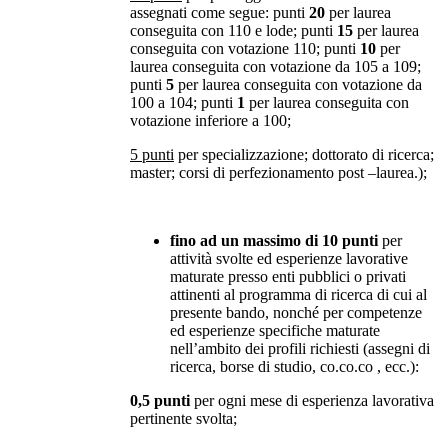
assegnati come segue: punti
20
per laurea
conseguita con 110 e lode; punti
15
per laurea
conseguita con votazione 110; punti
10
per
laurea conseguita con votazione da 105 a 109;
punti
5
per laurea conseguita con votazione da
100 a 104; punti
1
per laurea conseguita con
votazione inferiore a 100;
5 punti
per specializzazione; dottorato di ricerca;
master; corsi di perfezionamento post –laurea.);
fino ad un massimo di 10 punti
per
attività svolte ed esperienze lavorative
maturate presso enti pubblici o privati
attinenti al programma di ricerca di cui al
presente bando, nonché per competenze
ed esperienze specifiche maturate
nell’ambito dei profili richiesti (assegni di
ricerca, borse di studio, co.co.co , ecc.):
0,5 punti
per ogni mese di esperienza lavorativa
pertinente svolta;