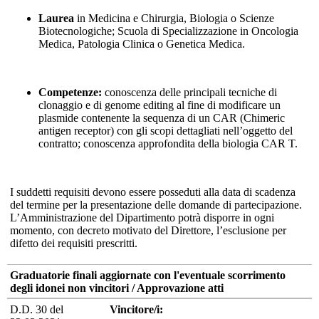
Laurea
in Medicina e Chirurgia, Biologia o Scienze
Biotecnologiche; Scuola di Specializzazione in Oncologia
Medica, Patologia Clinica o Genetica Medica.
Competenze:
conoscenza delle principali tecniche di
clonaggio e di genome editing al fine di modificare un
plasmide contenente la sequenza di un CAR (Chimeric
antigen receptor) con gli scopi dettagliati nell’oggetto del
contratto; conoscenza approfondita della biologia CAR T.
I suddetti requisiti devono essere posseduti alla data di scadenza
del termine per la presentazione delle domande di partecipazione.
L’Amministrazione del Dipartimento potrà disporre in ogni
momento, con decreto motivato del Direttore, l’esclusione per
difetto dei requisiti prescritti.
Graduatorie finali aggiornate con l'eventuale scorrimento
degli idonei non vincitori / Approvazione atti
D.D. 30 del
Vincitore/i: