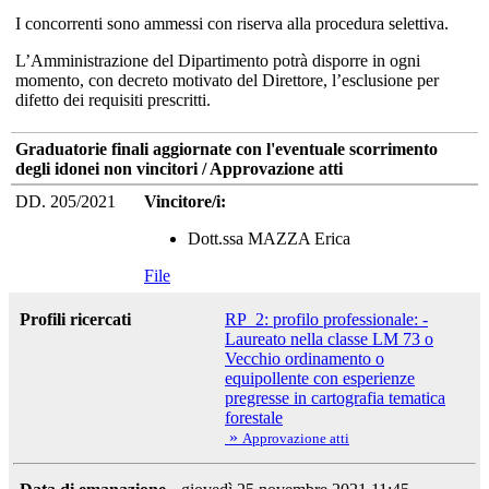
I concorrenti sono ammessi con riserva alla procedura selettiva.
L’Amministrazione del Dipartimento potrà disporre in ogni
momento, con decreto motivato del Direttore, l’esclusione per
difetto dei requisiti prescritti.
Graduatorie finali aggiornate con l'eventuale scorrimento
degli idonei non vincitori / Approvazione atti
DD. 205/2021
Vincitore/i:
Dott.ssa MAZZA Erica
File
Profili ricercati
RP_2: profilo professionale: -
Laureato nella classe LM 73 o
Vecchio ordinamento o
equipollente con esperienze
pregresse in cartografia tematica
forestale
»
Approvazione atti