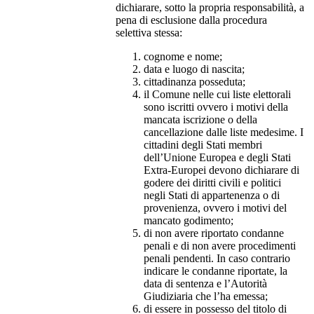
dichiarare, sotto la propria responsabilità, a
pena di esclusione dalla procedura
selettiva stessa:
cognome e nome;
data e luogo di nascita;
cittadinanza posseduta;
il Comune nelle cui liste elettorali
sono iscritti ovvero i motivi della
mancata iscrizione o della
cancellazione dalle liste medesime. I
cittadini degli Stati membri
dell’Unione Europea e degli Stati
Extra-Europei devono dichiarare di
godere dei diritti civili e politici
negli Stati di appartenenza o di
provenienza, ovvero i motivi del
mancato godimento;
di non avere riportato condanne
penali e di non avere procedimenti
penali pendenti. In caso contrario
indicare le condanne riportate, la
data di sentenza e l’Autorità
Giudiziaria che l’ha emessa;
di essere in possesso del titolo di