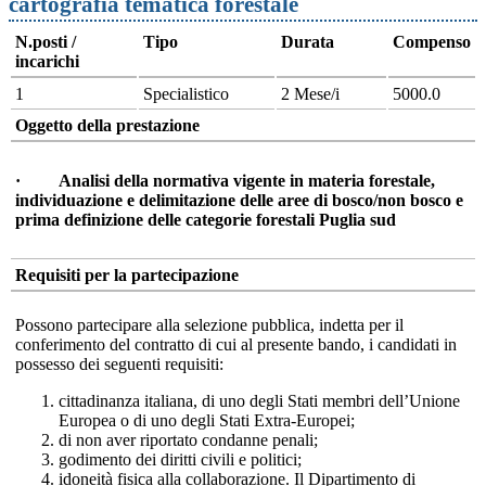
cartografia tematica forestale
N.posti /
Tipo
Durata
Compenso
incarichi
1
Specialistico
2 Mese/i
5000.0
Oggetto della prestazione
· Analisi della normativa vigente in materia forestale,
individuazione e delimitazione delle aree di bosco/non bosco e
prima definizione delle categorie forestali Puglia sud
Requisiti per la partecipazione
Possono partecipare alla selezione pubblica, indetta per il
conferimento del contratto di cui al presente bando, i candidati in
possesso dei seguenti requisiti:
cittadinanza italiana, di uno degli Stati membri dell’Unione
Europea o di uno degli Stati Extra-Europei;
di non aver riportato condanne penali;
godimento dei diritti civili e politici;
idoneità fisica alla collaborazione. Il Dipartimento di