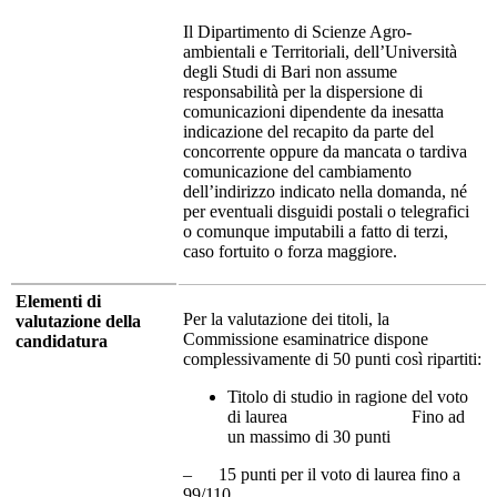
Il Dipartimento di Scienze Agro-
ambientali e Territoriali, dell’Università
degli Studi di Bari non assume
responsabilità per la dispersione di
comunicazioni dipendente da inesatta
indicazione del recapito da parte del
concorrente oppure da mancata o tardiva
comunicazione del cambiamento
dell’indirizzo indicato nella domanda, né
per eventuali disguidi postali o telegrafici
o comunque imputabili a fatto di terzi,
caso fortuito o forza maggiore.
Elementi di
Per la valutazione dei titoli, la
valutazione della
Commissione esaminatrice dispone
candidatura
complessivamente di 50 punti così ripartiti:
Titolo di studio in ragione del voto
di laurea Fino ad
un massimo di 30 punti
– 15 punti per il voto di laurea fino a
99/110