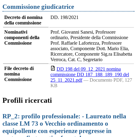
Commissione giudicatrice
Decreto di nomina
DD. 198/2021
della commissione
Nominativi
Prof. Giovanni Sanesi, Professore
componenti della
ordinario, Presidente della Commissione
Commissione
Prof. Raffaele Lafortezza, Professore
associato, Componente Dott. Mario Elia,
Ricercatore, Componente Sig.ra Elisabetta
Verroca, Cat. C, Segretario
File decreto di
DD 198 del 09_12_2021 nomina
nomina
commissione DD 187_188_189_190 del
Commissione
25_11_2021.pdf
— Documento PDF, 127
KB
Profili ricercati
RP_2: profilo professionale: - Laureato nella
classe LM 73 o Vecchio ordinamento o
equipollente con esperienze pregresse in