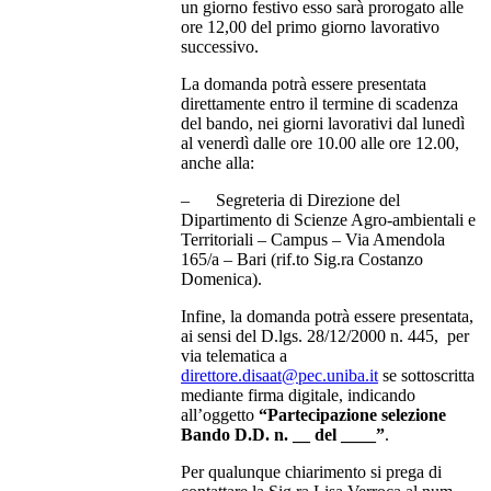
un giorno festivo esso sarà prorogato alle
ore 12,00 del primo giorno lavorativo
successivo.
La domanda potrà essere presentata
direttamente entro il termine di scadenza
del bando, nei giorni lavorativi dal lunedì
al venerdì dalle ore 10.00 alle ore 12.00,
anche alla:
– Segreteria di Direzione del
Dipartimento di Scienze Agro-ambientali e
Territoriali – Campus – Via Amendola
165/a – Bari (rif.to Sig.ra Costanzo
Domenica).
Infine, la domanda potrà essere presentata,
ai sensi del D.lgs. 28/12/2000 n. 445, per
via telematica a
direttore.disaat@pec.uniba.it
se sottoscritta
mediante firma digitale, indicando
all’oggetto
“Partecipazione selezione
Bando D.D. n. __ del ____”
.
Per qualunque chiarimento si prega di