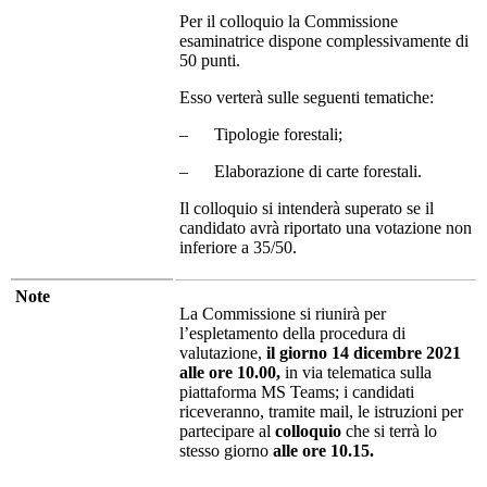
Per il colloquio la Commissione
esaminatrice dispone complessivamente di
50 punti.
Esso verterà sulle seguenti tematiche:
– Tipologie forestali;
– Elaborazione di carte forestali.
Il colloquio si intenderà superato se il
candidato avrà riportato una votazione non
inferiore a 35/50.
Note
La Commissione si riunirà per
l’espletamento della procedura di
valutazione,
il giorno 14 dicembre 2021
alle ore 10.00,
in via telematica sulla
piattaforma MS Teams; i candidati
riceveranno, tramite mail, le istruzioni per
partecipare al
colloquio
che si terrà lo
stesso giorno
alle ore 10.15.