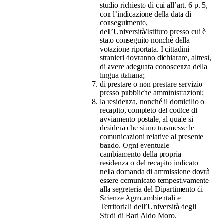
studio richiesto di cui all’art. 6 p. 5,
con l’indicazione della data di
conseguimento,
dell’Università/Istituto presso cui è
stato conseguito nonché della
votazione riportata. I cittadini
stranieri dovranno dichiarare, altresì,
di avere adeguata conoscenza della
lingua italiana;
di prestare o non prestare servizio
presso pubbliche amministrazioni;
la residenza, nonché il domicilio o
recapito, completo del codice di
avviamento postale, al quale si
desidera che siano trasmesse le
comunicazioni relative al presente
bando. Ogni eventuale
cambiamento della propria
residenza o del recapito indicato
nella domanda di ammissione dovrà
essere comunicato tempestivamente
alla segreteria del Dipartimento di
Scienze Agro-ambientali e
Territoriali dell’Università degli
Studi di Bari Aldo Moro.