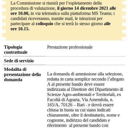
La Commissione si riunirà per l’espletamento della
procedura di valutazione,
il giorno 14 dicembre 2021 alle
ore 10.00,
in via telematica sulla piattaforma MS Teams; i
candidati riceveranno, tramite mail, le istruzioni per
partecipare al
colloquio
che si terrà lo stesso giorno
alle
ore 10.15.
Tipologia
Prestazione professionale
contrattuale
Sede di servizio
Modalita di
La domanda di ammissione alla selezione,
presentazione della
redatta in carta semplice secondo l’allegato
domanda
A al presente bando deve essere
indirizzata al Direttore del Dipartimento di
Scienze Agro-ambientali e Territoriali, ex
Facoltà di Agraria, Via Amendola, n.
165/A, 70126 – Bari - e dovrà essere
chiusa in busta su cui siano indicati
chiaramente, oltre il destinatario, nome e
cognome, indirizzo del candidato e
riferimento al presente bando con