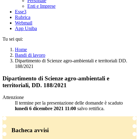
Personale
Enti e Imprese
Esse3
Rubrica
Webmail
App Uniba
Tu sei qui:
Home
Bandi di lavoro
Dipartimento di Scienze agro-ambientali e territoriali DD.
188/2021
Dipartimento di Scienze agro-ambientali e
territoriali, DD. 188/2021
Attenzione
Il termine per la presentazione delle domande è scaduto
lunedì 6 dicembre 2021 11:00
salvo rettifica.
Bacheca avvisi