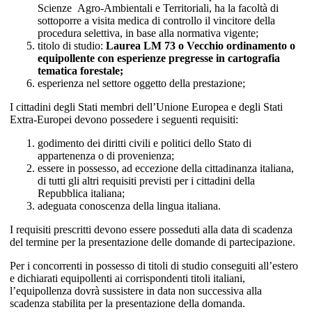
Scienze Agro-Ambientali e Territoriali, ha la facoltà di
sottoporre a visita medica di controllo il vincitore della
procedura selettiva, in base alla normativa vigente;
titolo di studio:
Laurea LM 73 o Vecchio ordinamento o
equipollente con esperienze pregresse in cartografia
tematica forestale;
esperienza nel settore oggetto della prestazione;
I cittadini degli Stati membri dell’Unione Europea e degli Stati
Extra-Europei devono possedere i seguenti requisiti:
godimento dei diritti civili e politici dello Stato di
appartenenza o di provenienza;
essere in possesso, ad eccezione della cittadinanza italiana,
di tutti gli altri requisiti previsti per i cittadini della
Repubblica italiana;
adeguata conoscenza della lingua italiana.
I requisiti prescritti devono essere posseduti alla data di scadenza
del termine per la presentazione delle domande di partecipazione.
Per i concorrenti in possesso di titoli di studio conseguiti all’estero
e dichiarati equipollenti ai corrispondenti titoli italiani,
l’equipollenza dovrà sussistere in data non successiva alla
scadenza stabilita per la presentazione della domanda.