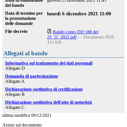
Data di emanazione
giovedì 25 novembre 2021 11:45
del bando
Data di termine per
lunedì 6 dicembre 2021 11:00
la presentazione
delle domande
File decreto
Bando copro DD 188 del
25_11_2021.pdf
— Documento PDF,
315 KB
Allegati al bando
Informativa sul trattamento dei dati personali
Allegato D
Domanda di partecipazione
Allegato A
Dichiarazione sostitutiva di certificazioni
Allegato B
Dichiarazione sostitutiva dell'atto di notorietà
Allegato C
ultima modifica
09/12/2021
Azioni sul documento