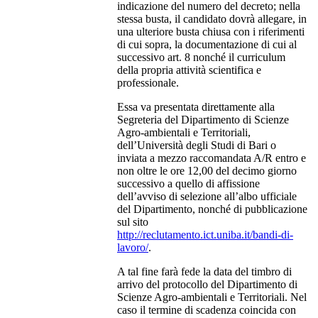
indicazione del numero del decreto; nella
stessa busta, il candidato dovrà allegare, in
una ulteriore busta chiusa con i riferimenti
di cui sopra, la documentazione di cui al
successivo art. 8 nonché il curriculum
della propria attività scientifica e
professionale.
Essa va presentata direttamente alla
Segreteria del Dipartimento di Scienze
Agro-ambientali e Territoriali,
dell’Università degli Studi di Bari o
inviata a mezzo raccomandata A/R entro e
non oltre le ore 12,00 del decimo giorno
successivo a quello di affissione
dell’avviso di selezione all’albo ufficiale
del Dipartimento, nonché di pubblicazione
sul sito
http://reclutamento.ict.uniba.it/bandi-di-
lavoro/
.
A tal fine farà fede la data del timbro di
arrivo del protocollo del Dipartimento di
Scienze Agro-ambientali e Territoriali. Nel
caso il termine di scadenza coincida con