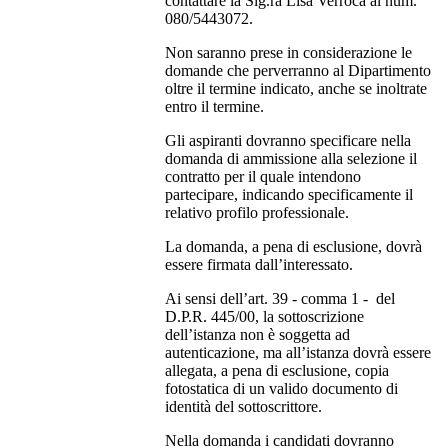
contattare la Sig.ra Lisa Verroca al num.
080/5443072.
Non saranno prese in considerazione le
domande che perverranno al Dipartimento
oltre il termine indicato, anche se inoltrate
entro il termine.
Gli aspiranti dovranno specificare nella
domanda di ammissione alla selezione il
contratto per il quale intendono
partecipare, indicando specificamente il
relativo profilo professionale.
La domanda, a pena di esclusione, dovrà
essere firmata dall’interessato.
Ai sensi dell’art. 39 - comma 1 - del
D.P.R. 445/00, la sottoscrizione
dell’istanza non è soggetta ad
autenticazione, ma all’istanza dovrà essere
allegata, a pena di esclusione, copia
fotostatica di un valido documento di
identità del sottoscrittore.
Nella domanda i candidati dovranno