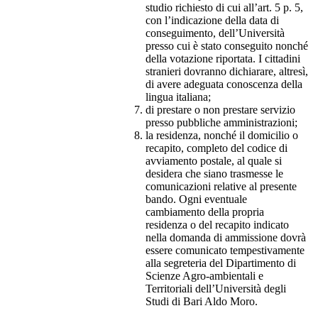
studio richiesto di cui all’art. 5 p. 5,
con l’indicazione della data di
conseguimento, dell’Università
presso cui è stato conseguito nonché
della votazione riportata. I cittadini
stranieri dovranno dichiarare, altresì,
di avere adeguata conoscenza della
lingua italiana;
di prestare o non prestare servizio
presso pubbliche amministrazioni;
la residenza, nonché il domicilio o
recapito, completo del codice di
avviamento postale, al quale si
desidera che siano trasmesse le
comunicazioni relative al presente
bando. Ogni eventuale
cambiamento della propria
residenza o del recapito indicato
nella domanda di ammissione dovrà
essere comunicato tempestivamente
alla segreteria del Dipartimento di
Scienze Agro-ambientali e
Territoriali dell’Università degli
Studi di Bari Aldo Moro.