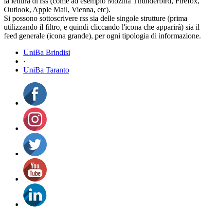
la lettura di rss (come ad esempio Mozilla Thunderbird, Firefox,
Outlook, Apple Mail, Vienna, etc).
Si possono sottoscrivere rss sia delle singole strutture (prima
utilizzando il filtro, e quindi cliccando l'icona che apparirà) sia il
feed generale (icona grande), per ogni tipologia di informazione.
UniBa Brindisi
·
UniBa Taranto