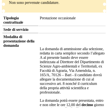
Non sono pervenute candidature.
Tipologia
Prestazione occasionale
contrattuale
Sede di servizio
Modalita di
presentazione della
domanda
La domanda di ammissione alla selezione,
redatta in carta semplice secondo l’allegato
A al presente bando deve essere
indirizzata al Direttore del Dipartimento di
Scienze Agro-ambientali e Territoriali, ex
Facoltà di Agraria, Via Amendola, n.
165/A, 70126 – Bari - il candidato dovrà
allegare la documentazione di cui al
successivo art. 8 nonché il curriculum
della propria attività scientifica e
professionale.
La domanda potrà essere presentata, entro
e non oltre le ore 12,00 del
decimo
giorno