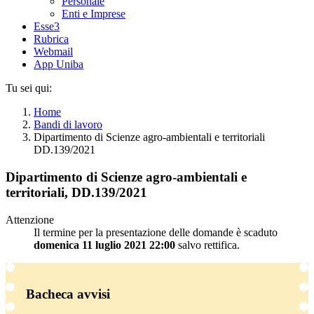
Personale
Enti e Imprese
Esse3
Rubrica
Webmail
App Uniba
Tu sei qui:
Home
Bandi di lavoro
Dipartimento di Scienze agro-ambientali e territoriali
DD.139/2021
Dipartimento di Scienze agro-ambientali e
territoriali, DD.139/2021
Attenzione
Il termine per la presentazione delle domande è scaduto
domenica 11 luglio 2021 22:00
salvo rettifica.
Bacheca avvisi