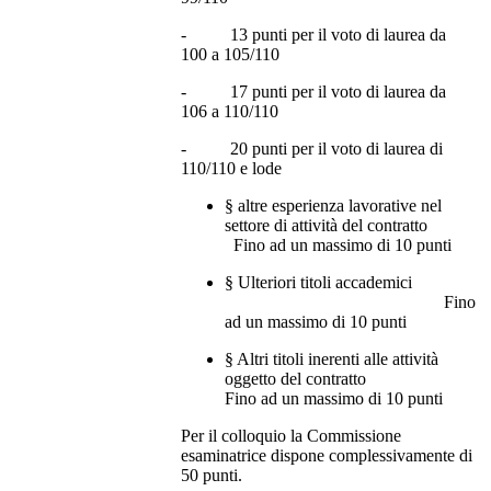
- 13 punti per il voto di laurea da
100 a 105/110
- 17 punti per il voto di laurea da
106 a 110/110
- 20 punti per il voto di laurea di
110/110 e lode
§ altre esperienza lavorative nel
settore di attività del contratto
Fino ad un massimo di 10 punti
§ Ulteriori titoli accademici
Fino
ad un massimo di 10 punti
§ Altri titoli inerenti alle attività
oggetto del contratto
Fino ad un massimo di 10 punti
Per il colloquio la Commissione
esaminatrice dispone complessivamente di
50 punti.