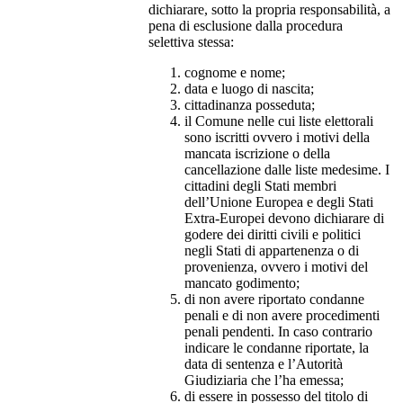
dichiarare, sotto la propria responsabilità, a
pena di esclusione dalla procedura
selettiva stessa:
cognome e nome;
data e luogo di nascita;
cittadinanza posseduta;
il Comune nelle cui liste elettorali
sono iscritti ovvero i motivi della
mancata iscrizione o della
cancellazione dalle liste medesime. I
cittadini degli Stati membri
dell’Unione Europea e degli Stati
Extra-Europei devono dichiarare di
godere dei diritti civili e politici
negli Stati di appartenenza o di
provenienza, ovvero i motivi del
mancato godimento;
di non avere riportato condanne
penali e di non avere procedimenti
penali pendenti. In caso contrario
indicare le condanne riportate, la
data di sentenza e l’Autorità
Giudiziaria che l’ha emessa;
di essere in possesso del titolo di