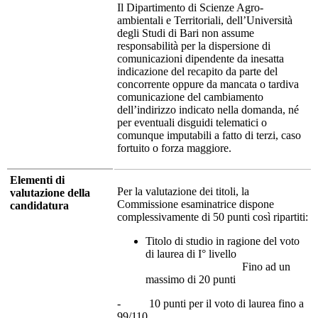
Il Dipartimento di Scienze Agro-
ambientali e Territoriali, dell’Università
degli Studi di Bari non assume
responsabilità per la dispersione di
comunicazioni dipendente da inesatta
indicazione del recapito da parte del
concorrente oppure da mancata o tardiva
comunicazione del cambiamento
dell’indirizzo indicato nella domanda, né
per eventuali disguidi telematici o
comunque imputabili a fatto di terzi, caso
fortuito o forza maggiore.
Elementi di
Per la valutazione dei titoli, la
valutazione della
Commissione esaminatrice dispone
candidatura
complessivamente di 50 punti così ripartiti:
Titolo di studio in ragione del voto
di laurea di I° livello
Fino ad un
massimo di 20 punti
- 10 punti per il voto di laurea fino a
99/110