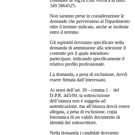
contattare la Sig.ra Lisa Verroca al num.
349 5864525.
Non saranno prese in considerazione le
domande che perverranno al Dipartimento
oltre il termine indicato, anche se inoltrate
entro il termine.
Gli aspiranti dovranno specificare nella
domanda di ammissione alla selezione il
contratto per il quale intendono
partecipare, indicando specificamente il
relativo profilo professionale.
La domanda, a pena di esclusione, dovrà
essere firmata dall’interessato.
Ai sensi dell’art. 39 - comma 1 - del
D.P.R. 445/00, la sottoscrizione
dell’istanza non è soggetta ad
autenticazione, ma all’istanza dovrà essere
allegata, a pena di esclusione, copia
fotostatica di un valido documento di
identità del sottoscrittore.
Nella domanda i candidati dovranno