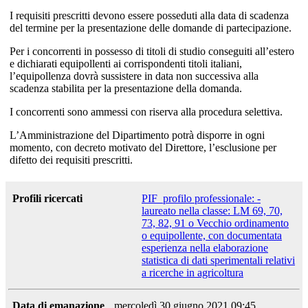
I requisiti prescritti devono essere posseduti alla data di scadenza
del termine per la presentazione delle domande di partecipazione.
Per i concorrenti in possesso di titoli di studio conseguiti all’estero
e dichiarati equipollenti ai corrispondenti titoli italiani,
l’equipollenza dovrà sussistere in data non successiva alla
scadenza stabilita per la presentazione della domanda.
I concorrenti sono ammessi con riserva alla procedura selettiva.
L’Amministrazione del Dipartimento potrà disporre in ogni
momento, con decreto motivato del Direttore, l’esclusione per
difetto dei requisiti prescritti.
Profili ricercati
PIF_profilo professionale: -
laureato nella classe: LM 69, 70,
73, 82, 91 o Vecchio ordinamento
o equipollente, con documentata
esperienza nella elaborazione
statistica di dati sperimentali relativi
a ricerche in agricoltura
Data di emanazione
mercoledì 30 giugno 2021 09:45