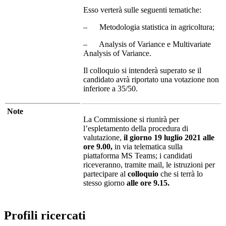
Esso verterà sulle seguenti tematiche:
– Metodologia statistica in agricoltura;
– Analysis of Variance e Multivariate
Analysis of Variance.
Il colloquio si intenderà superato se il
candidato avrà riportato una votazione non
inferiore a 35/50.
Note
La Commissione si riunirà per
l’espletamento della procedura di
valutazione,
il giorno 19 luglio 2021 alle
ore 9.00,
in via telematica sulla
piattaforma MS Teams; i candidati
riceveranno, tramite mail, le istruzioni per
partecipare al
colloquio
che si terrà lo
stesso giorno
alle ore 9.15.
Profili ricercati