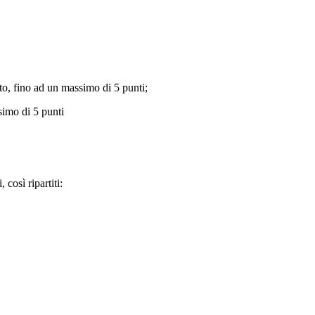
tto, fino ad un massimo di 5 punti;
ssimo di 5 punti
così ripartiti: