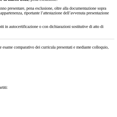
ranno presentare, pena esclusione, oltre alla documentazione sopra
 di appartenenza, riportante l’attestazione dell’avvenuta presentazione
biti in autocertificazione o con dichiarazioni sostitutive di atto di
 esame comparativo dei curricula presentati e mediante colloquio,
titi: