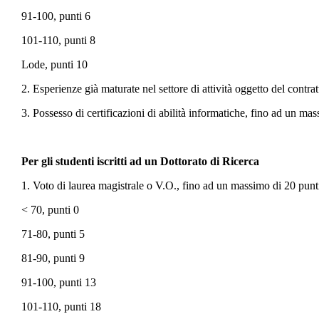
91-100, punti 6
101-110, punti 8
Lode, punti 10
2. Esperienze già maturate nel settore di attività oggetto del contra
3. Possesso di certificazioni di abilità informatiche, fino ad un ma
Per gli studenti iscritti ad un Dottorato di Ricerca
1. Voto di laurea magistrale o V.O., fino ad un massimo di 20 punti, 
< 70, punti 0
71-80, punti 5
81-90, punti 9
91-100, punti 13
101-110, punti 18