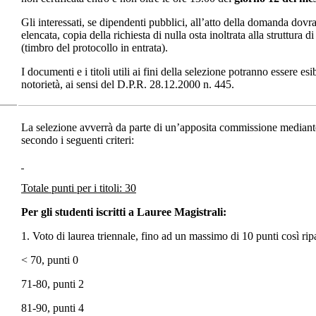
Gli interessati, se dipendenti pubblici, all’atto della domanda dov
elencata, copia della richiesta di nulla osta inoltrata alla struttura
(timbro del protocollo in entrata).
I documenti e i titoli utili ai fini della selezione potranno essere esi
notorietà, ai sensi del D.P.R. 28.12.2000 n. 445.
La selezione avverrà da parte di un’apposita commissione mediante
secondo i seguenti criteri:
Totale punti per i titoli: 30
Per gli studenti iscritti a Lauree Magistrali:
1. Voto di laurea triennale, fino ad un massimo di 10 punti così ripar
< 70, punti 0
71-80, punti 2
81-90, punti 4