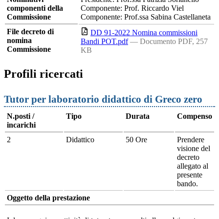
componenti della
Componente: Prof. Riccardo Viel
Commissione
Componente: Prof.ssa Sabina Castellaneta
File decreto di
DD 91-2022 Nomina commissioni
nomina
Bandi POT.pdf
— Documento PDF, 257
Commissione
KB
Profili ricercati
Tutor per laboratorio didattico di Greco zero
N.posti /
Tipo
Durata
Compenso
incarichi
2
Didattico
50 Ore
Prendere
visione del
decreto
allegato al
presente
bando.
Oggetto della prestazione