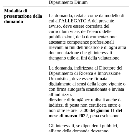
Dipartimento Dirium
Modalita di
La domanda, redatta come da modello di
presentazione della
cui all’ALLEGATO A del presente
domanda
avviso, deve essere corredata del
curriculum vitae, dell’elenco delle
pubblicazioni, della documentazione
attestante competenze professionali
rilevanti ai fini dell’incarico e di ogni altra
documentazione che gli interessati
ritengano utile ai fini della valutazione.
La domanda, indirizzata al Direttore del
Dipartimento di Ricerca e Innovazione
Umanistica, deve essere firmata
digitalmente ai sensi della legge vigente o
con firma autografa scansionata e inviata
all’indirizzo:
direzione.dirium@pec.uniba.it anche da
indirizzi di posta non certificata entro e
non oltre le ore 13.00 del
giorno 11 del
mese di marzo 2022
, pena esclusione.
Gli interessati, se dipendenti pubblici,
all’atto della domanda dovranno