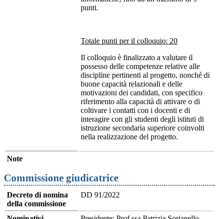
punti.
Totale punti per il colloquio: 20
Il colloquio è finalizzato a valutare il
possesso delle competenze relative alle
discipline pertinenti al progetto, nonché di
buone capacità relazionali e delle
motivazioni dei candidati, con specifico
riferimento alla capacità di attivare o di
coltivare i contatti con i docenti e di
interagire con gli studenti degli istituti di
istruzione secondaria superiore coinvolti
nella realizzazione del progetto.
Note
Commissione giudicatrice
Decreto di nomina
DD 91/2022
della commissione
Nominativi
Presidente: Prof.ssa Patrizia Sorianello