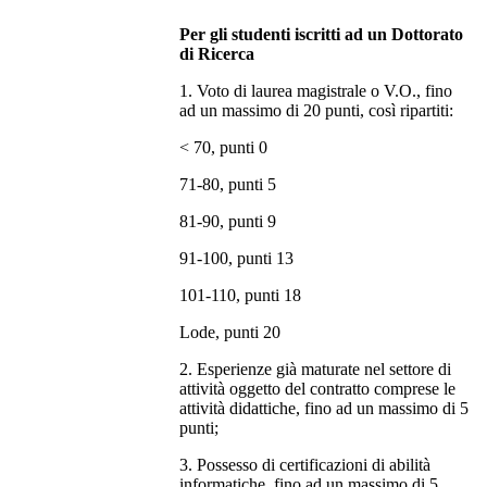
Per gli studenti iscritti ad un Dottorato
di Ricerca
1. Voto di laurea magistrale o V.O., fino
ad un massimo di 20 punti, così ripartiti:
< 70, punti 0
71-80, punti 5
81-90, punti 9
91-100, punti 13
101-110, punti 18
Lode, punti 20
2. Esperienze già maturate nel settore di
attività oggetto del contratto comprese le
attività didattiche, fino ad un massimo di 5
punti;
3. Possesso di certificazioni di abilità
informatiche, fino ad un massimo di 5