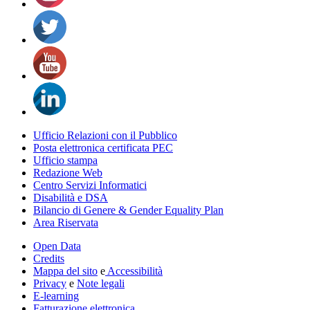
Ufficio Relazioni con il Pubblico
Posta elettronica certificata PEC
Ufficio stampa
Redazione Web
Centro Servizi Informatici
Disabilità e DSA
Bilancio di Genere & Gender Equality Plan
Area Riservata
Open Data
Credits
Mappa del sito
e
Accessibilità
Privacy
e
Note legali
E-learning
Fatturazione elettronica