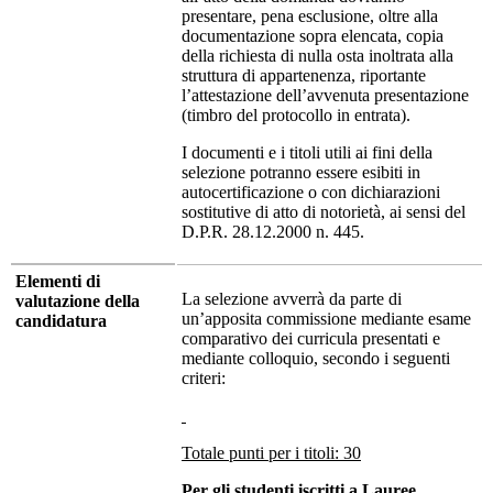
presentare, pena esclusione, oltre alla
documentazione sopra elencata, copia
della richiesta di nulla osta inoltrata alla
struttura di appartenenza, riportante
l’attestazione dell’avvenuta presentazione
(timbro del protocollo in entrata).
I documenti e i titoli utili ai fini della
selezione potranno essere esibiti in
autocertificazione o con dichiarazioni
sostitutive di atto di notorietà, ai sensi del
D.P.R. 28.12.2000 n. 445.
Elementi di
La selezione avverrà da parte di
valutazione della
un’apposita commissione mediante esame
candidatura
comparativo dei curricula presentati e
mediante colloquio, secondo i seguenti
criteri:
Totale punti per i titoli: 30
Per gli studenti iscritti a Lauree