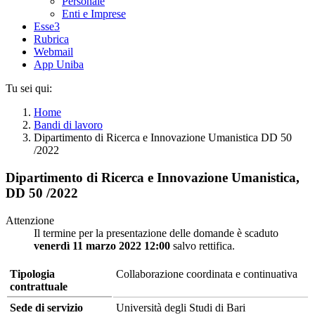
Personale
Enti e Imprese
Esse3
Rubrica
Webmail
App Uniba
Tu sei qui:
Home
Bandi di lavoro
Dipartimento di Ricerca e Innovazione Umanistica DD 50
/2022
Dipartimento di Ricerca e Innovazione Umanistica,
DD 50 /2022
Attenzione
Il termine per la presentazione delle domande è scaduto
venerdì 11 marzo 2022 12:00
salvo rettifica.
Tipologia
Collaborazione coordinata e continuativa
contrattuale
Sede di servizio
Università degli Studi di Bari