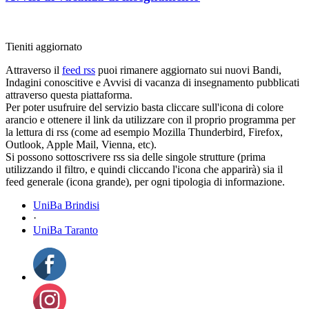
Tieniti aggiornato
Attraverso il
feed rss
puoi rimanere aggiornato sui nuovi Bandi,
Indagini conoscitive e Avvisi di vacanza di insegnamento pubblicati
attraverso questa piattaforma.
Per poter usufruire del servizio basta cliccare sull'icona di colore
arancio e ottenere il link da utilizzare con il proprio programma per
la lettura di rss (come ad esempio Mozilla Thunderbird, Firefox,
Outlook, Apple Mail, Vienna, etc).
Si possono sottoscrivere rss sia delle singole strutture (prima
utilizzando il filtro, e quindi cliccando l'icona che apparirà) sia il
feed generale (icona grande), per ogni tipologia di informazione.
UniBa Brindisi
·
UniBa Taranto