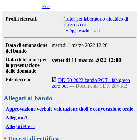
File
Profili ricercati
Tutor per laboratorio didattico di
Greco zero
»
Approvazione atti
Data di emanazione
martedì 1 marzo 2022 12:20
del bando
Data di termine per
venerdì 11 marzo 2022 12:00
la presentazione
delle domande
File decreto
DD 50-2022 bando POT - lab greco
zero.pdf
— Documento PDF, 284 KB
Allegati al bando
Approvazione verbale valutazione titoli e convocazione orale
Allegato A
Allegati B e C
Decreti di rettifica
*