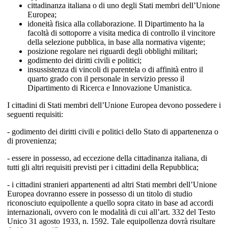
cittadinanza italiana o di uno degli Stati membri dell’Unione
Europea;
idoneità fisica alla collaborazione. Il Dipartimento ha la
facoltà di sottoporre a visita medica di controllo il vincitore
della selezione pubblica, in base alla normativa vigente;
posizione regolare nei riguardi degli obblighi militari;
godimento dei diritti civili e politici;
insussistenza di vincoli di parentela o di affinità entro il
quarto grado con il personale in servizio presso il
Dipartimento di Ricerca e Innovazione Umanistica.
I cittadini di Stati membri dell’Unione Europea devono possedere i
seguenti requisiti:
- godimento dei diritti civili e politici dello Stato di appartenenza o
di provenienza;
- essere in possesso, ad eccezione della cittadinanza italiana, di
tutti gli altri requisiti previsti per i cittadini della Repubblica;
- i cittadini stranieri appartenenti ad altri Stati membri dell’Unione
Europea dovranno essere in possesso di un titolo di studio
riconosciuto equipollente a quello sopra citato in base ad accordi
internazionali, ovvero con le modalità di cui all’art. 332 del Testo
Unico 31 agosto 1933, n. 1592. Tale equipollenza dovrà risultare