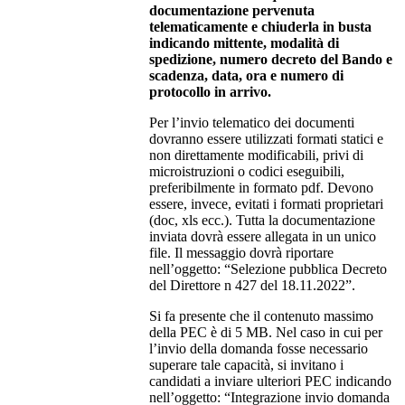
documentazione pervenuta
telematicamente e chiuderla in busta
indicando mittente, modalità di
spedizione, numero decreto del Bando e
scadenza, data, ora e numero di
protocollo in arrivo.
Per l’invio telematico dei documenti
dovranno essere utilizzati formati statici e
non direttamente modificabili, privi di
microistruzioni o codici eseguibili,
preferibilmente in formato pdf. Devono
essere, invece, evitati i formati proprietari
(doc, xls ecc.). Tutta la documentazione
inviata dovrà essere allegata in un unico
file. Il messaggio dovrà riportare
nell’oggetto: “Selezione pubblica Decreto
del Direttore n 427 del 18.11.2022”.
Si fa presente che il contenuto massimo
della PEC è di 5 MB. Nel caso in cui per
l’invio della domanda fosse necessario
superare tale capacità, si invitano i
candidati a inviare ulteriori PEC indicando
nell’oggetto: “Integrazione invio domanda