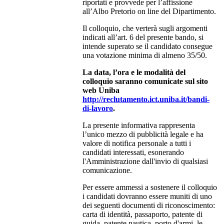
riportati e provvede per l’affissione
all’Albo Pretorio on line del Dipartimento.
Il colloquio, che verterà sugli argomenti
indicati all’art. 6 del presente bando, si
intende superato se il candidato consegue
una votazione minima di almeno 35/50.
La data, l’ora e le modalità del
colloquio saranno comunicate sul sito
web Uniba
http://reclutamento.ict.uniba.it/bandi-
di-lavoro
.
La presente informativa rappresenta
l’unico mezzo di pubblicità legale e ha
valore di notifica personale a tutti i
candidati interessati, esonerando
l'Amministrazione dall'invio di qualsiasi
comunicazione.
Per essere ammessi a sostenere il colloquio
i candidati dovranno essere muniti di uno
dei seguenti documenti di riconoscimento:
carta di identità, passaporto, patente di
guida, patente nautica, porto d'armi, le