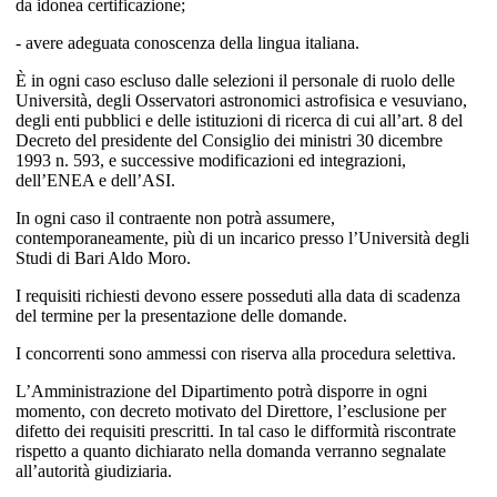
da idonea certificazione;
- avere adeguata conoscenza della lingua italiana.
È in ogni caso escluso dalle selezioni il personale di ruolo delle
Università, degli Osservatori astronomici astrofisica e vesuviano,
degli enti pubblici e delle istituzioni di ricerca di cui all’art. 8 del
Decreto del presidente del Consiglio dei ministri 30 dicembre
1993 n. 593, e successive modificazioni ed integrazioni,
dell’ENEA e dell’ASI.
In ogni caso il contraente non potrà assumere,
contemporaneamente, più di un incarico presso l’Università degli
Studi di Bari Aldo Moro.
I requisiti richiesti devono essere posseduti alla data di scadenza
del termine per la presentazione delle domande.
I concorrenti sono ammessi con riserva alla procedura selettiva.
L’Amministrazione del Dipartimento potrà disporre in ogni
momento, con decreto motivato del Direttore, l’esclusione per
difetto dei requisiti prescritti. In tal caso le difformità riscontrate
rispetto a quanto dichiarato nella domanda verranno segnalate
all’autorità giudiziaria.