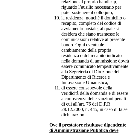
relazione al proprio handicap,
riguardo l’ausilio necessario per
poter sostenere il colloquio;
la residenza, nonché il domicilio o
recapito, completo del codice di
avviamento postale, al quale si
desidera che siano trasmesse le
comunicazioni relative al presente
bando. Ogni eventuale
cambiamento della propria
residenza o del recapito indicato
nella domanda di ammissione dovrà
essere comunicato tempestivamente
alla Segreteria di Direzione del
Dipartimento di Ricerca e
Innovazione Umanistica;
di essere consapevole della
veridicità della domanda e di essere
a conoscenza delle sanzioni penali
di cui all’art. 76 del D.P.R.
28.12.2000, n. 445, in caso di false
dichiarazioni.
Ove il prestatore risultasse dipendente
di Amministrazione Pubblica deve