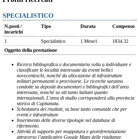
SPECIALISTICO
N.posti /
Tipo
Durata
Compenso
incarichi
1
Specialistico
1 Mese/i
1834.32
Oggetto della prestazione
Ricerca bibliografica e documentaria volta a individuare e
classificare le località interessate da eventi bellici
novecenteschi, nonché da allocazione di infrastrutture
militari permanenti o provvisorie. Le ricerche saranno
condotte su depositi documentari e bibliografici dell’area
interessata, nonché su siti tanto italiani quanto
internazionali. L’area di studio corrisponderà alla provincia
storica di Capitanata.
Schedatura dei risultati, su base tanto comunale che per
eventi e infrastrutture
Inserimento delle diverse tipologie nel database di
riferimento.
Attività di supporto per mappatura e georeferenziazione
attraverso l’applicativo Google Maps delle risultanze.