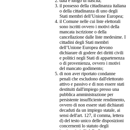
data e luogo di nascita;
il possesso della cittadinanza italiana
o della cittadinanza di uno degli
Stati membri dell’Unione Europea;
il Comune nelle cui liste elettorali
sono iscritti ovvero i motivi della
mancata iscrizione o della
cancellazione dalle liste medesime. I
cittadini degli Stati membri
dell’Unione Europea devono
dichiarare di godere dei diritti civili
e politici negli Stati di appartenenza
o di provenienza, ovvero i motivi
del mancato godimento;
di non aver riportato condanne
penali che escludono dall'elettorato
attivo e passivo e di non essere stati
destituiti dall'impiego presso una
pubblica amministrazione per
persistente insufficiente rendimento,
ovvero di non essere stati dichiarati
decaduti da un impiego statale, ai
sensi dell'art. 127, il comma, lettera
d) del testo unico delle disposizioni
concernenti lo statuto degli