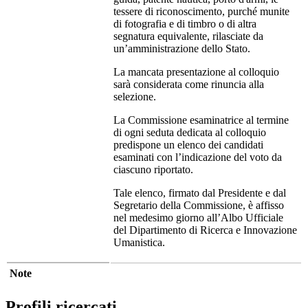
tessere di riconoscimento, purché munite
di fotografia e di timbro o di altra
segnatura equivalente, rilasciate da
un’amministrazione dello Stato.
La mancata presentazione al colloquio
sarà considerata come rinuncia alla
selezione.
La Commissione esaminatrice al termine
di ogni seduta dedicata al colloquio
predispone un elenco dei candidati
esaminati con l’indicazione del voto da
ciascuno riportato.
Tale elenco, firmato dal Presidente e dal
Segretario della Commissione, è affisso
nel medesimo giorno all’Albo Ufficiale
del Dipartimento di Ricerca e Innovazione
Umanistica.
Note
Profili ricercati