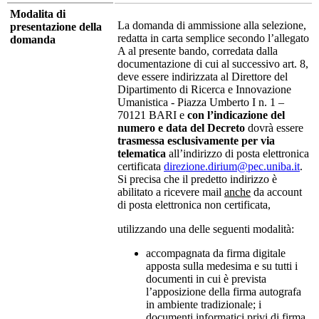
Modalita di
La domanda di ammissione alla selezione,
presentazione della
redatta in carta semplice secondo l’allegato
domanda
A al presente bando, corredata dalla
documentazione di cui al successivo art. 8,
deve essere indirizzata al Direttore del
Dipartimento di Ricerca e Innovazione
Umanistica - Piazza Umberto I n. 1 –
70121 BARI e
con l’indicazione del
numero e data del Decreto
dovrà essere
trasmessa esclusivamente per via
telematica
all’indirizzo di posta elettronica
certificata
direzione.dirium@pec.uniba.it
.
Si precisa che il predetto indirizzo è
abilitato a ricevere mail
anche
da account
di posta elettronica non certificata,
utilizzando una delle seguenti modalità:
accompagnata da firma digitale
apposta sulla medesima e su tutti i
documenti in cui è prevista
l’apposizione della firma autografa
in ambiente tradizionale; i
documenti informatici privi di firma