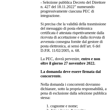
- Selezione pubblica Decreto del Direttore
n. 427 del 18.11.2022” numerando
progressivamente ciascuna PEC di
integrazione.
Si precisa che la validità della trasmissione
del messaggio di posta elettronica
certificata è attestata rispettivamente dalla
ricevuta di accettazione e dalla ricevuta di
avvenuta consegna fornite dal gestore di
posta elettronica, ai sensi dell’art. 6 del
D.P.R. 11/02/2005, n. 68.
La PEC, dovrà pervenire,
entro e non
oltre il giorno 27 novembre 2022.
La domanda deve essere firmata dal
concorrente.
Nella domanda i concorrenti dovranno
dichiarare, sotto la propria responsabilità, a
pena di esclusione dalla selezione pubblica
stessa:
cognome e nome;