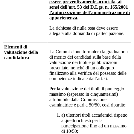
essere preventivamente acquisita, ai
sensi dell’art. 53 del D.Lgs. n. 165/2001
l’autorizzazione dell’amministrazione di
appartenenza.
La richiesta di nulla osta deve essere
allegata alla domanda di partecipazione.
Elementi di
La Commissione formulerà la graduatoria
valutazione della
di merito dei candidati sulla base della
candidatura
valutazione dei titoli e pubblicazioni
presentate, nonché di un colloquio
finalizzato alla verifica del possesso delle
competenze indicate dall’art. 6.
Per la valutazione dei titoli, il punteggio
massimo (espresso in cinquantesimi)
attribuibile dalla Commissione
esaminatrice è pari a 50/50, così ripartito:
a) ulteriori titoli accademici rispetto
a quelli richiesti per la
partecipazione fino ad un massimo
di 10/50;