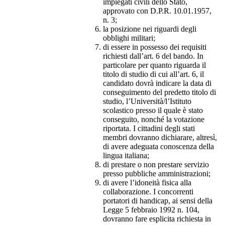
impiegati civili dello Stato,
approvato con D.P.R. 10.01.1957,
n. 3;
la posizione nei riguardi degli
obblighi militari;
di essere in possesso dei requisiti
richiesti dall’art. 6 del bando. In
particolare per quanto riguarda il
titolo di studio di cui all’art. 6, il
candidato dovrà indicare la data di
conseguimento del predetto titolo di
studio, l’Università/l’Istituto
scolastico presso il quale è stato
conseguito, nonché la votazione
riportata. I cittadini degli stati
membri dovranno dichiarare, altresì,
di avere adeguata conoscenza della
lingua italiana;
di prestare o non prestare servizio
presso pubbliche amministrazioni;
di avere l’idoneità fisica alla
collaborazione. I concorrenti
portatori di handicap, ai sensi della
Legge 5 febbraio 1992 n. 104,
dovranno fare esplicita richiesta in