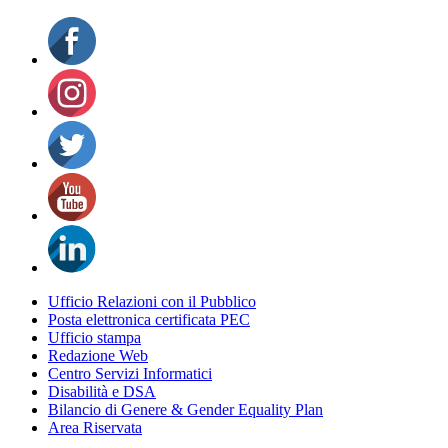
Ufficio Relazioni con il Pubblico
Posta elettronica certificata PEC
Ufficio stampa
Redazione Web
Centro Servizi Informatici
Disabilità e DSA
Bilancio di Genere & Gender Equality Plan
Area Riservata