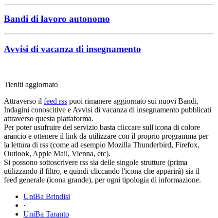
Bandi di lavoro autonomo
Avvisi di vacanza di insegnamento
Tieniti aggiornato
Attraverso il
feed rss
puoi rimanere aggiornato sui nuovi Bandi,
Indagini conoscitive e Avvisi di vacanza di insegnamento pubblicati
attraverso questa piattaforma.
Per poter usufruire del servizio basta cliccare sull'icona di colore
arancio e ottenere il link da utilizzare con il proprio programma per
la lettura di rss (come ad esempio Mozilla Thunderbird, Firefox,
Outlook, Apple Mail, Vienna, etc).
Si possono sottoscrivere rss sia delle singole strutture (prima
utilizzando il filtro, e quindi cliccando l'icona che apparirà) sia il
feed generale (icona grande), per ogni tipologia di informazione.
UniBa Brindisi
·
UniBa Taranto