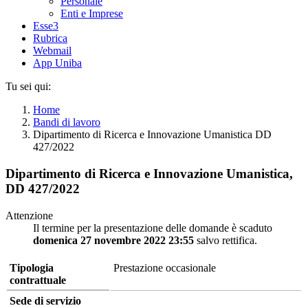
Personale
Enti e Imprese
Esse3
Rubrica
Webmail
App Uniba
Tu sei qui:
Home
Bandi di lavoro
Dipartimento di Ricerca e Innovazione Umanistica DD
427/2022
Dipartimento di Ricerca e Innovazione Umanistica,
DD 427/2022
Attenzione
Il termine per la presentazione delle domande è scaduto
domenica 27 novembre 2022 23:55
salvo rettifica.
Tipologia
Prestazione occasionale
contrattuale
Sede di servizio