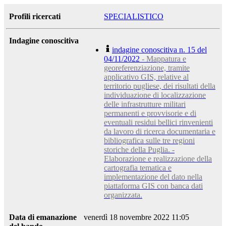
Profili ricercati
SPECIALISTICO
Indagine conoscitiva
indagine conoscitiva n. 15 del
04/11/2022
- Mappatura e
georeferenziazione, tramite
applicativo GIS, relative al
territorio pugliese, dei risultati della
individuazione di localizzazione
delle infrastrutture militari
permanenti e provvisorie e di
eventuali residui bellici rinvenienti
da lavoro di ricerca documentaria e
bibliografica sulle tre regioni
storiche della Puglia. -
Elaborazione e realizzazione della
cartografia tematica e
implementazione del dato nella
piattaforma GIS con banca dati
organizzata.
Data di emanazione
venerdì 18 novembre 2022 11:05