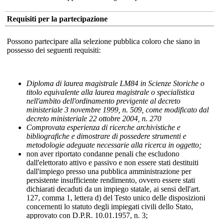
Requisiti per la partecipazione
Possono partecipare alla selezione pubblica coloro che siano in
possesso dei seguenti requisiti:
Diploma di laurea magistrale LM84 in Scienze Storiche o
titolo equivalente alla laurea magistrale o specialistica
nell'ambito dell'ordinamento previgente al decreto
ministeriale 3 novembre 1999, n. 509, come modificato dal
decreto ministeriale 22 ottobre 2004, n. 270
Comprovata esperienza di ricerche archivistiche e
bibliografiche e dimostrare di possedere strumenti e
metodologie adeguate necessarie alla ricerca in oggetto;
non aver riportato condanne penali che escludono
dall'elettorato attivo e passivo e non essere stati destituiti
dall'impiego presso una pubblica amministrazione per
persistente insufficiente rendimento, ovvero essere stati
dichiarati decaduti da un impiego statale, ai sensi dell'art.
127, comma 1, lettera d) del Testo unico delle disposizioni
concernenti lo statuto degli impiegati civili dello Stato,
approvato con D.P.R. 10.01.1957, n. 3;