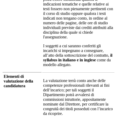
indicazioni tematiche e quelle relative ai
testi fossero non pienamente pertinenti con
il corso di studio oppure qualora i testi
indicati non tengano conto, in ordine al
numero delle pagine, delle ore di studio
individuali previste dai crediti attribuiti alla
disciplina della quale si chiede
l'assegnazione.
I soggetti a cui saranno conferiti gli
incarichi si impegnano a consegnare,
all’atto della sottoscrizione del contratto,
il
syllabus in italiano e in inglese
come da
modello allegato.
Elementi di
La valutazione terrà conto anche delle
valutazione della
competenze professionali rilevanti ai fini
candidatura
dell’incarico; per tali soggetti il
Dipartimento potrà avvalersi di
commissioni istruttorie, appositamente
nominate dal Direttore, per certificare la
congruità dei titoli posseduti con l’incarico
da ricoprire.