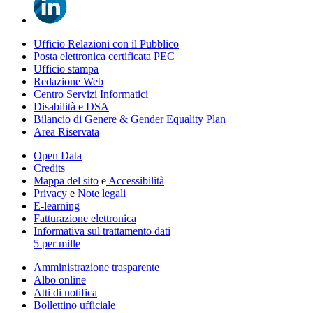
Ufficio Relazioni con il Pubblico
Posta elettronica certificata PEC
Ufficio stampa
Redazione Web
Centro Servizi Informatici
Disabilità e DSA
Bilancio di Genere & Gender Equality Plan
Area Riservata
Open Data
Credits
Mappa del sito
e
Accessibilità
Privacy
e
Note legali
E-learning
Fatturazione elettronica
Informativa sul trattamento dati
5 per mille
Amministrazione trasparente
Albo online
Atti di notifica
Bollettino ufficiale