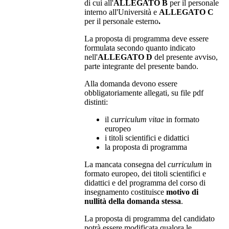
di cui all'
ALLEGATO B
per il personale
interno all'Università e
ALLEGATO C
per il personale esterno
.
La proposta di programma deve essere
formulata secondo quanto indicato
nell'
ALLEGATO D
del presente avviso,
parte integrante del presente bando.
Alla domanda devono essere
obbligatoriamente allegati, su file pdf
distinti:
il
curriculum vitae
in formato
europeo
i titoli scientifici e didattici
la proposta di programma
La mancata consegna del
curriculum
in
formato europeo, dei titoli scientifici e
didattici e del programma del corso di
insegnamento costituisce
motivo di
nullità della domanda stessa
.
La proposta di programma del candidato
potrà essere modificata qualora le