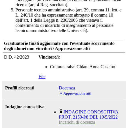
ricerca (art. 4 Reg. succitato).
Personale tecnico amministrativo (art. 29, comma 11, lett. c
L. 240/10 che ha espressamente abrogato il comma 10
dell’art. 1 della Legge n. 230/2005 che vietava il
conferimento di incarichi di insegnamento al personale
tecnico-amministrativo delle Università).
Graduatorie finali aggiornate con l'eventuale scorrimento
degli idonei non vincitori / Approvazione atti
D.D. 42/2023
Vincitore/i:
Cultura araba: Chiara Anna Cascino
File
Profili ricercati
Docenza
»
Approvazione atti
Indagine conoscitiva
INDAGINE CONOSCITIVA
PROT. 2150-I/8 DEL 10/5/2022
Incarichi di docenza