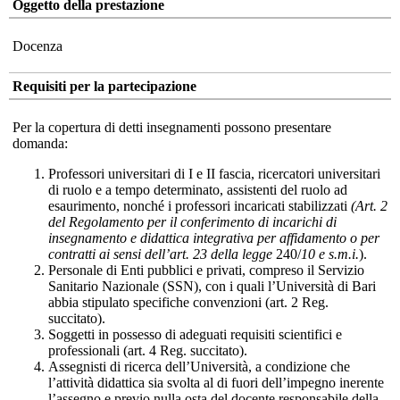
Oggetto della prestazione
Docenza
Requisiti per la partecipazione
Per la copertura di detti insegnamenti possono presentare
domanda:
Professori universitari di I e II fascia, ricercatori universitari
di ruolo e a tempo determinato, assistenti del ruolo ad
esaurimento, nonché i professori incaricati stabilizzati
(Art. 2
del Regolamento per il conferimento di incarichi di
insegnamento e didattica integrativa per affidamento o per
contratti ai sensi dell’art. 23 della legge
240/
10 e s.m.i.
).
Personale di Enti pubblici e privati, compreso il Servizio
Sanitario Nazionale (SSN), con i quali l’Università di Bari
abbia stipulato specifiche convenzioni (art. 2 Reg.
succitato).
Soggetti in possesso di adeguati requisiti scientifici e
professionali (art. 4 Reg. succitato).
Assegnisti di ricerca dell’Università, a condizione che
l’attività didattica sia svolta al di fuori dell’impegno inerente
l’assegno e previo nulla osta del docente responsabile della