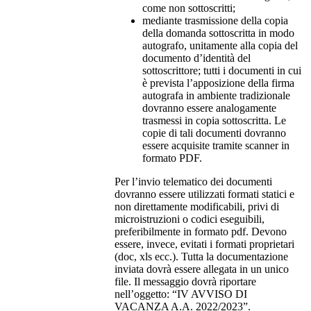
come non sottoscritti;
mediante trasmissione della copia
della domanda sottoscritta in modo
autografo, unitamente alla copia del
documento d’identità del
sottoscrittore; tutti i documenti in cui
è prevista l’apposizione della firma
autografa in ambiente tradizionale
dovranno essere analogamente
trasmessi in copia sottoscritta. Le
copie di tali documenti dovranno
essere acquisite tramite scanner in
formato PDF.
Per l’invio telematico dei documenti
dovranno essere utilizzati formati statici e
non direttamente modificabili, privi di
microistruzioni o codici eseguibili,
preferibilmente in formato pdf. Devono
essere, invece, evitati i formati proprietari
(doc, xls ecc.). Tutta la documentazione
inviata dovrà essere allegata in un unico
file. Il messaggio dovrà riportare
nell’oggetto: “IV AVVISO DI
VACANZA A.A. 2022/2023”.