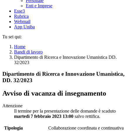
Personale
Enti e Imprese
Esse3
Rubrica
Webmail
App Uniba
Tu sei qui:
Home
Bandi di lavoro
Dipartimento di Ricerca e Innovazione Umanistica DD.
32/2023
Dipartimento di Ricerca e Innovazione Umanistica,
DD. 32/2023
Avviso di vacanza di insegnamento
Attenzione
Il termine per la presentazione delle domande è scaduto
martedì 7 febbraio 2023 13:00
salvo rettifica.
Tipologia
Collaborazione coordinata e continuativa