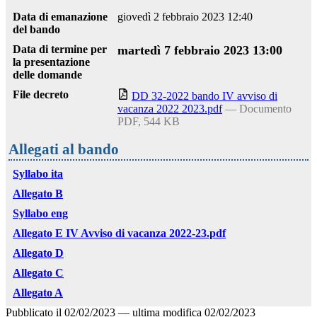
Data di emanazione
giovedì 2 febbraio 2023 12:40
del bando
Data di termine per
martedì 7 febbraio 2023 13:00
la presentazione
delle domande
File decreto
DD 32-2022 bando IV avviso di
vacanza 2022 2023.pdf
— Documento
PDF, 544 KB
Allegati al bando
Syllabo ita
Allegato B
Syllabo eng
Allegato E IV Avviso di vacanza 2022-23.pdf
Allegato D
Allegato C
Allegato A
Pubblicato il
02/02/2023
—
ultima modifica
02/02/2023