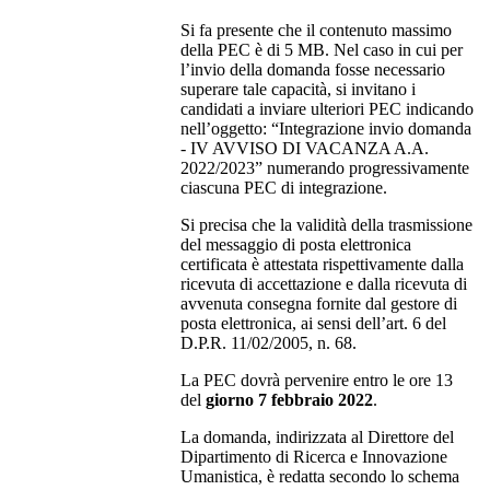
Si fa presente che il contenuto massimo
della PEC è di 5 MB. Nel caso in cui per
l’invio della domanda fosse necessario
superare tale capacità, si invitano i
candidati a inviare ulteriori PEC indicando
nell’oggetto: “Integrazione invio domanda
- IV AVVISO DI VACANZA A.A.
2022/2023” numerando progressivamente
ciascuna PEC di integrazione.
Si precisa che la validità della trasmissione
del messaggio di posta elettronica
certificata è attestata rispettivamente dalla
ricevuta di accettazione e dalla ricevuta di
avvenuta consegna fornite dal gestore di
posta elettronica, ai sensi dell’art. 6 del
D.P.R. 11/02/2005, n. 68.
La PEC dovrà pervenire entro le ore 13
del
giorno 7 febbraio 2022
.
La domanda, indirizzata al Direttore del
Dipartimento di Ricerca e Innovazione
Umanistica, è redatta secondo lo schema