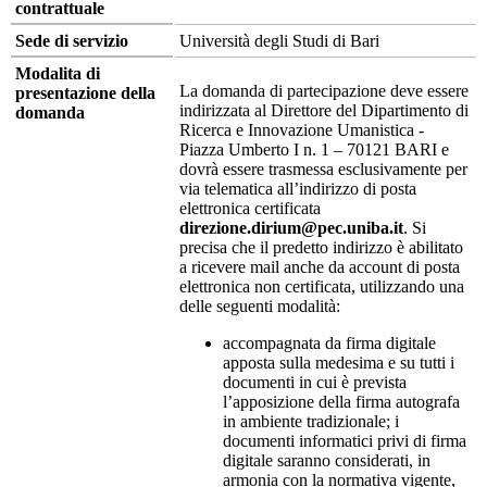
contrattuale
Sede di servizio
Università degli Studi di Bari
Modalita di
La domanda di partecipazione deve essere
presentazione della
indirizzata al Direttore del Dipartimento di
domanda
Ricerca e Innovazione Umanistica -
Piazza Umberto I n. 1 – 70121 BARI e
dovrà essere trasmessa esclusivamente per
via telematica all’indirizzo di posta
elettronica certificata
direzione.dirium@pec.uniba.it
. Si
precisa che il predetto indirizzo è abilitato
a ricevere mail anche da account di posta
elettronica non certificata, utilizzando una
delle seguenti modalità:
accompagnata da firma digitale
apposta sulla medesima e su tutti i
documenti in cui è prevista
l’apposizione della firma autografa
in ambiente tradizionale; i
documenti informatici privi di firma
digitale saranno considerati, in
armonia con la normativa vigente,