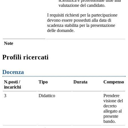
scientifica e professionale utile alla
valutazione del candidato.
I requisiti richiesti per la partecipazione
devono essere posseduti alla data di
scadenza stabilita per la presentazione
delle domande.
Note
Profili ricercati
Docenza
N.posti /
Tipo
Durata
Compenso
incarichi
3
Didattico
Prendere
visione del
decreto
allegato al
presente
bando.