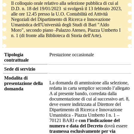
Il colloquio orale relativo alla selezione pubblica di cui al
D.D. n. 18 del 19/01/2023 si svolgerà il 13 febbraio 2023,
alle ore 12.45 presso la U.O. Contabilità ed Attività
Negoziali del Dipartimento di Ricerca e Innovazione
Umanistica dell'Università degli Studi di Bari "Aldo
Moro", secondo piano -Palazzo Ateneo, Piazza Umberto I
n. 1 (di fronte alla Biblioteca di Storia dell'Arte).
Tipologia
Prestazione occasionale
contrattuale
Sede di servizio
Modalita di
La domanda di ammissione alla selezione,
presentazione della
redatta in carta semplice secondo l’allegato
domanda
A al presente bando, corredata dalla
documentazione di cui al successivo art. 8,
deve essere indirizzata al Direttore del
Dipartimento di Ricerca e Innovazione
Umanistica - Piazza Umberto I n. 1 –
70121 BARI e
con l’indicazione del
numero e data del Decreto
dovrà essere
trasmessa esclusivamente per via