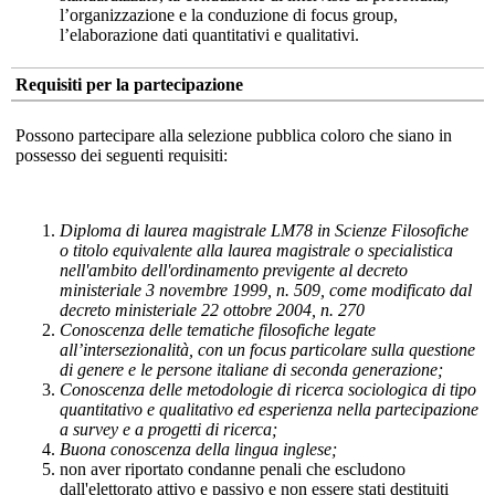
l’organizzazione e la conduzione di focus group,
l’elaborazione dati quantitativi e qualitativi.
Requisiti per la partecipazione
Possono partecipare alla selezione pubblica coloro che siano in
possesso dei seguenti requisiti:
Diploma di laurea magistrale LM78 in Scienze Filosofiche
o titolo equivalente alla laurea magistrale o specialistica
nell'ambito dell'ordinamento previgente al decreto
ministeriale 3 novembre 1999, n. 509, come modificato dal
decreto ministeriale 22 ottobre 2004, n. 270
Conoscenza delle tematiche filosofiche legate
all’intersezionalità, con un focus particolare sulla questione
di genere e le persone italiane di seconda generazione;
Conoscenza delle metodologie di ricerca sociologica di tipo
quantitativo e qualitativo ed esperienza nella partecipazione
a survey e a progetti di ricerca;
Buona conoscenza della lingua inglese;
non aver riportato condanne penali che escludono
dall'elettorato attivo e passivo e non essere stati destituiti