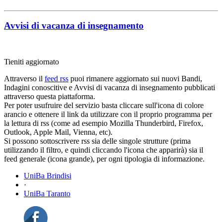
Avvisi di vacanza di insegnamento
Tieniti aggiornato
Attraverso il
feed rss
puoi rimanere aggiornato sui nuovi Bandi,
Indagini conoscitive e Avvisi di vacanza di insegnamento pubblicati
attraverso questa piattaforma.
Per poter usufruire del servizio basta cliccare sull'icona di colore
arancio e ottenere il link da utilizzare con il proprio programma per
la lettura di rss (come ad esempio Mozilla Thunderbird, Firefox,
Outlook, Apple Mail, Vienna, etc).
Si possono sottoscrivere rss sia delle singole strutture (prima
utilizzando il filtro, e quindi cliccando l'icona che apparirà) sia il
feed generale (icona grande), per ogni tipologia di informazione.
UniBa Brindisi
·
UniBa Taranto