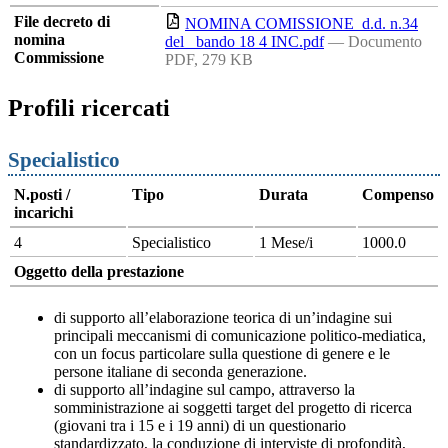
File decreto di
NOMINA COMISSIONE_d.d. n.34
nomina
del _bando 18 4 INC.pdf
— Documento
Commissione
PDF, 279 KB
Profili ricercati
Specialistico
N.posti /
Tipo
Durata
Compenso
incarichi
4
Specialistico
1 Mese/i
1000.0
Oggetto della prestazione
di supporto all’elaborazione teorica di un’indagine sui
principali meccanismi di comunicazione politico-mediatica,
con un focus particolare sulla questione di genere e le
persone italiane di seconda generazione.
di supporto all’indagine sul campo, attraverso la
somministrazione ai soggetti target del progetto di ricerca
(giovani tra i 15 e i 19 anni) di un questionario
standardizzato, la conduzione di interviste di profondità,