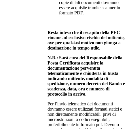
copie di tali documenti dovranno
essere acquisite tramite scanner in
formato PDF.
Resta inteso che il recapito della PEC
rimane ad esclusivo rischio del mittente,
ove per qualsiasi motivo non giunga a
destinazione in tempo utile.
N.B.: Sarà cura del Responsabile della
Posta Certificata acquisire la
documentazione pervenuta
telematicamente e chiuderla in busta
indicando mittente, modalità di
spedizione, numero decreto del Bando e
scadenza, data, ora e numero di
protocollo in arrivo.
Per l’invio telematico dei documenti
dovranno essere utilizzati formati statici e
non direttamente modificabili, privi di
microistruzioni o codici eseguibili,
preferibilmente in formato pdf. Devono