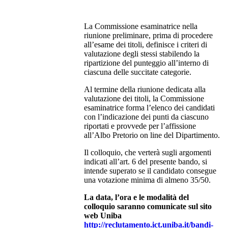
La Commissione esaminatrice nella
riunione preliminare, prima di procedere
all’esame dei titoli, definisce i criteri di
valutazione degli stessi stabilendo la
ripartizione del punteggio all’interno di
ciascuna delle succitate categorie.
Al termine della riunione dedicata alla
valutazione dei titoli, la Commissione
esaminatrice forma l’elenco dei candidati
con l’indicazione dei punti da ciascuno
riportati e provvede per l’affissione
all’Albo Pretorio on line del Dipartimento.
Il colloquio, che verterà sugli argomenti
indicati all’art. 6 del presente bando, si
intende superato se il candidato consegue
una votazione minima di almeno 35/50.
La data, l’ora e le modalità del
colloquio saranno comunicate sul sito
web Uniba
http://reclutamento.ict.uniba.it/bandi-