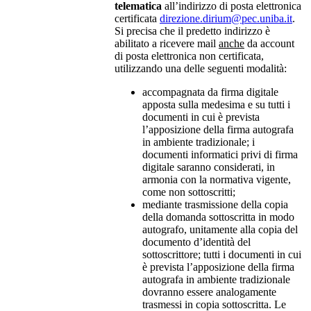
telematica
all’indirizzo di posta elettronica
certificata
direzione.dirium@pec.uniba.it
.
Si precisa che il predetto indirizzo è
abilitato a ricevere mail
anche
da account
di posta elettronica non certificata,
utilizzando una delle seguenti modalità:
accompagnata da firma digitale
apposta sulla medesima e su tutti i
documenti in cui è prevista
l’apposizione della firma autografa
in ambiente tradizionale; i
documenti informatici privi di firma
digitale saranno considerati, in
armonia con la normativa vigente,
come non sottoscritti;
mediante trasmissione della copia
della domanda sottoscritta in modo
autografo, unitamente alla copia del
documento d’identità del
sottoscrittore; tutti i documenti in cui
è prevista l’apposizione della firma
autografa in ambiente tradizionale
dovranno essere analogamente
trasmessi in copia sottoscritta. Le