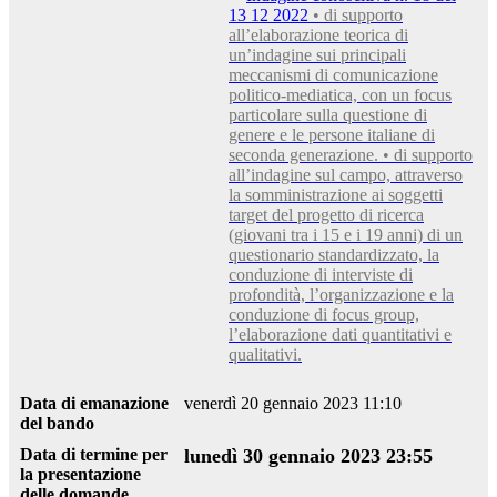
13 12 2022
• di supporto
all’elaborazione teorica di
un’indagine sui principali
meccanismi di comunicazione
politico-mediatica, con un focus
particolare sulla questione di
genere e le persone italiane di
seconda generazione. • di supporto
all’indagine sul campo, attraverso
la somministrazione ai soggetti
target del progetto di ricerca
(giovani tra i 15 e i 19 anni) di un
questionario standardizzato, la
conduzione di interviste di
profondità, l’organizzazione e la
conduzione di focus group,
l’elaborazione dati quantitativi e
qualitativi.
Data di emanazione
venerdì 20 gennaio 2023 11:10
del bando
Data di termine per
lunedì 30 gennaio 2023 23:55
la presentazione
delle domande