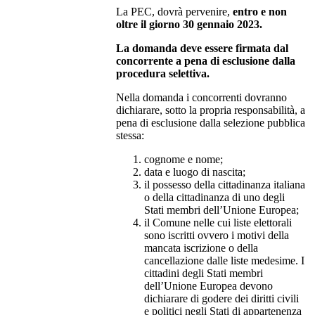
La PEC, dovrà pervenire,
entro e non
oltre il giorno 30 gennaio 2023.
La domanda deve essere firmata dal
concorrente a pena di esclusione dalla
procedura selettiva.
Nella domanda i concorrenti dovranno
dichiarare, sotto la propria responsabilità, a
pena di esclusione dalla selezione pubblica
stessa:
cognome e nome;
data e luogo di nascita;
il possesso della cittadinanza italiana
o della cittadinanza di uno degli
Stati membri dell’Unione Europea;
il Comune nelle cui liste elettorali
sono iscritti ovvero i motivi della
mancata iscrizione o della
cancellazione dalle liste medesime. I
cittadini degli Stati membri
dell’Unione Europea devono
dichiarare di godere dei diritti civili
e politici negli Stati di appartenenza