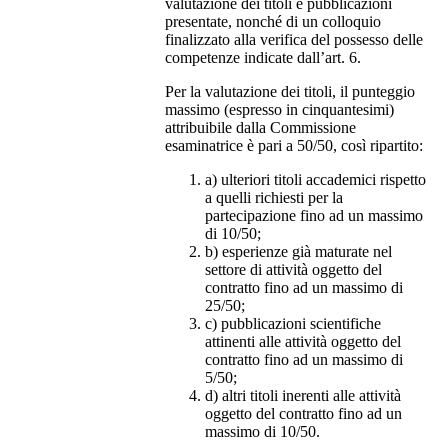
valutazione dei titoli e pubblicazioni
presentate, nonché di un colloquio
finalizzato alla verifica del possesso delle
competenze indicate dall’art. 6.
Per la valutazione dei titoli, il punteggio
massimo (espresso in cinquantesimi)
attribuibile dalla Commissione
esaminatrice è pari a 50/50, così ripartito:
a) ulteriori titoli accademici rispetto
a quelli richiesti per la
partecipazione fino ad un massimo
di 10/50;
b) esperienze già maturate nel
settore di attività oggetto del
contratto fino ad un massimo di
25/50;
c) pubblicazioni scientifiche
attinenti alle attività oggetto del
contratto fino ad un massimo di
5/50;
d) altri titoli inerenti alle attività
oggetto del contratto fino ad un
massimo di 10/50.