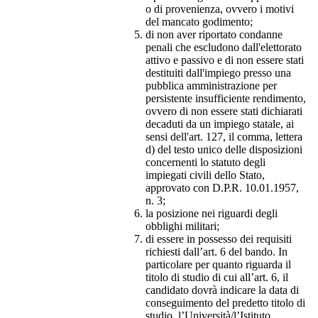
o di provenienza, ovvero i motivi
del mancato godimento;
di non aver riportato condanne
penali che escludono dall'elettorato
attivo e passivo e di non essere stati
destituiti dall'impiego presso una
pubblica amministrazione per
persistente insufficiente rendimento,
ovvero di non essere stati dichiarati
decaduti da un impiego statale, ai
sensi dell'art. 127, il comma, lettera
d) del testo unico delle disposizioni
concernenti lo statuto degli
impiegati civili dello Stato,
approvato con D.P.R. 10.01.1957,
n. 3;
la posizione nei riguardi degli
obblighi militari;
di essere in possesso dei requisiti
richiesti dall’art. 6 del bando. In
particolare per quanto riguarda il
titolo di studio di cui all’art. 6, il
candidato dovrà indicare la data di
conseguimento del predetto titolo di
studio, l’Università/l’Istituto