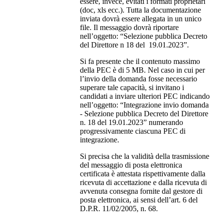
essere, invece, evitati i formati proprietari
(doc, xls ecc.). Tutta la documentazione
inviata dovrà essere allegata in un unico
file. Il messaggio dovrà riportare
nell’oggetto: “Selezione pubblica Decreto
del Direttore n 18 del 19.01.2023”.
Si fa presente che il contenuto massimo
della PEC è di 5 MB. Nel caso in cui per
l’invio della domanda fosse necessario
superare tale capacità, si invitano i
candidati a inviare ulteriori PEC indicando
nell’oggetto: “Integrazione invio domanda
- Selezione pubblica Decreto del Direttore
n. 18 del 19.01.2023” numerando
progressivamente ciascuna PEC di
integrazione.
Si precisa che la validità della trasmissione
del messaggio di posta elettronica
certificata è attestata rispettivamente dalla
ricevuta di accettazione e dalla ricevuta di
avvenuta consegna fornite dal gestore di
posta elettronica, ai sensi dell’art. 6 del
D.P.R. 11/02/2005, n. 68.