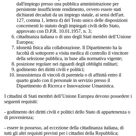
dall'impiego presso una pubblica amministrazione per
persistente insufficiente rendimento, ovvero essere stati
dichiarati decaduti da un impiego statale, ai sensi dell'art.
127, comma 1, lettera d) del Testo unico delle disposizioni
concernenti lo statuto degli impiegati civili dello Stato,
approvato con D.P.R. 10.01.1957, n. 3;
cittadinanza italiana o di uno degli Stati membri dell’Unione
Europea;
idoneità fisica alla collaborazione. Il Dipartimento ha la
facoltà di sottoporre a visita medica di controllo il vincitore
della selezione pubblica, in base alla normativa vigente;
posizione regolare nei riguardi degli obblighi militari;
godimento dei diritti civili e politici;
insussistenza di vincoli di parentela o di affinità entro il
quarto grado con il personale in servizio presso il
Dipartimento di Ricerca e Innovazione Umanistica.
I cittadini di Stati membri dell’Unione Europea devono possedere i
seguenti requisiti:
- godimento dei diritti civili e politici dello Stato di appartenenza o
di provenienza;
- essere in possesso, ad eccezione della cittadinanza italiana, di
tutti gli altri requisiti previsti per i cittadini della Repubblica;