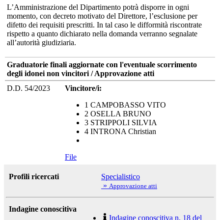
L’Amministrazione del Dipartimento potrà disporre in ogni
momento, con decreto motivato del Direttore, l’esclusione per
difetto dei requisiti prescritti. In tal caso le difformità riscontrate
rispetto a quanto dichiarato nella domanda verranno segnalate
all’autorità giudiziaria.
Graduatorie finali aggiornate con l'eventuale scorrimento
degli idonei non vincitori / Approvazione atti
D.D. 54/2023
Vincitore/i:
1 CAMPOBASSO VITO
2 OSELLA BRUNO
3 STRIPPOLI SILVIA
4 INTRONA Christian
File
Profili ricercati
Specialistico
»
Approvazione atti
Indagine conoscitiva
Indagine conoscitiva n. 18 del