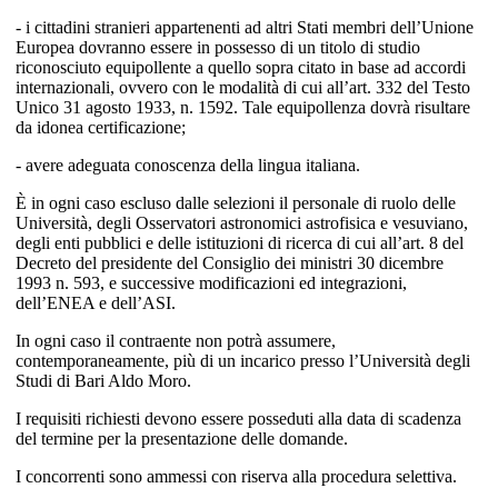
- i cittadini stranieri appartenenti ad altri Stati membri dell’Unione
Europea dovranno essere in possesso di un titolo di studio
riconosciuto equipollente a quello sopra citato in base ad accordi
internazionali, ovvero con le modalità di cui all’art. 332 del Testo
Unico 31 agosto 1933, n. 1592. Tale equipollenza dovrà risultare
da idonea certificazione;
- avere adeguata conoscenza della lingua italiana.
È in ogni caso escluso dalle selezioni il personale di ruolo delle
Università, degli Osservatori astronomici astrofisica e vesuviano,
degli enti pubblici e delle istituzioni di ricerca di cui all’art. 8 del
Decreto del presidente del Consiglio dei ministri 30 dicembre
1993 n. 593, e successive modificazioni ed integrazioni,
dell’ENEA e dell’ASI.
In ogni caso il contraente non potrà assumere,
contemporaneamente, più di un incarico presso l’Università degli
Studi di Bari Aldo Moro.
I requisiti richiesti devono essere posseduti alla data di scadenza
del termine per la presentazione delle domande.
I concorrenti sono ammessi con riserva alla procedura selettiva.