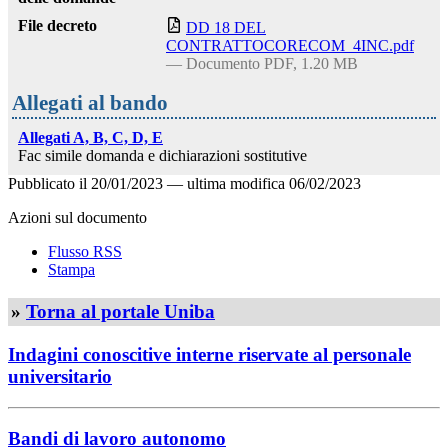
File decreto
DD 18 DEL
CONTRATTOCORECOM_4INC.pdf
— Documento PDF, 1.20 MB
Allegati al bando
Allegati A, B, C, D, E
Fac simile domanda e dichiarazioni sostitutive
Pubblicato il
20/01/2023
—
ultima modifica
06/02/2023
Azioni sul documento
Flusso RSS
Stampa
»
Torna al portale Uniba
Indagini conoscitive interne riservate al personale
universitario
Bandi di lavoro autonomo