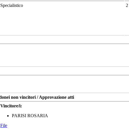
Specialistico
2
donei non vincitori / Approvazione atti
Vincitore/i:
PARISI ROSARIA
File