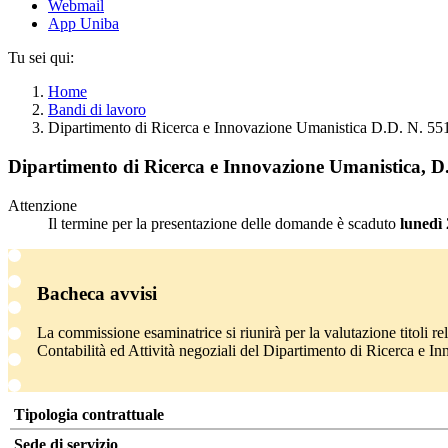
Webmail
App Uniba
Tu sei qui:
Home
Bandi di lavoro
Dipartimento di Ricerca e Innovazione Umanistica D.D. N. 5
Dipartimento di Ricerca e Innovazione Umanistica, 
Attenzione
Il termine per la presentazione delle domande è scaduto
lunedì
Bacheca avvisi
La commissione esaminatrice si riunirà per la valutazione titoli 
Contabilità ed Attività negoziali del Dipartimento di Ricerca e 
Tipologia contrattuale
Sede di servizio