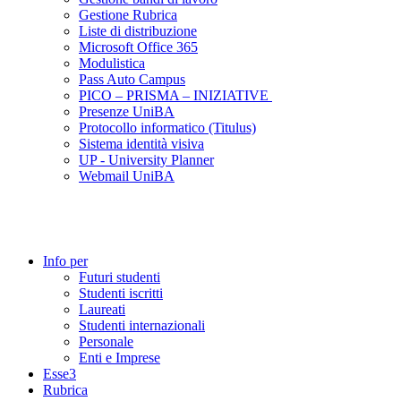
Gestione Rubrica
Liste di distribuzione
Microsoft Office 365
Modulistica
Pass Auto Campus
PICO – PRISMA – INIZIATIVE
Presenze UniBA
Protocollo informatico (Titulus)
Sistema identità visiva
UP - University Planner
Webmail UniBA
Info per
Futuri studenti
Studenti iscritti
Laureati
Studenti internazionali
Personale
Enti e Imprese
Esse3
Rubrica