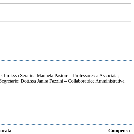
: Prof.ssa Serafina Manuela Pastore – Professoressa Associata;
retario: Dott.ssa Janira Fazzini – Collaboratrice Amministrativa
urata
Compenso