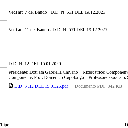
Vedi art. 7 del Bando - D.D. N. 551 DEL 19.12.2025
Vedi art. 11 del Bando - D.D. N. 551 DEL 19.12.2025
D.D. N. 12 DEL 15.01.2026
Presidente: Dott.ssa Gabriella Calvano – Ricercatrice; Componente
Componente: Prof. Domenico Capolongo – Professore associato; Seg
D.D. N.12 DEL 15.01.26.pdf
— Documento PDF, 342 KB
Tipo
D