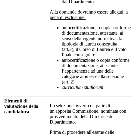
dal Dipartimento.
Alla domanda dovranno essere allegati, a
pena di esclusione:
autocertificazione, o copia conforme
di documentazione, attestante, ai
sensi della vigente normativa, la
tipologia di laurea conseguita
(art.2), il Corso di Laurea e il voto
finale conseguito;
autocertificazione o copia conforme
di documentazione, attestante
l’appartenenza ad una delle
categorie ammesse alla selezione
(art. 2);
curriculum studiorum
.
Elementi di
La selezione avverrà da parte di
valutazione della
un'apposita Commissione, nominata con
candidatura
provvedimento della Direttrice del
Dipartimento.
Prima di procedere all'esame delle