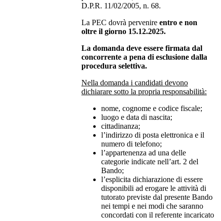
D.P.R. 11/02/2005, n. 68.
La PEC dovrà pervenire
entro e non
oltre il giorno 15.12.2025.
La domanda deve essere firmata dal
concorrente a pena di esclusione dalla
procedura selettiva.
Nella domanda i candidati devono
dichiarare sotto la propria responsabilità:
nome, cognome e codice fiscale;
luogo e data di nascita;
cittadinanza;
l’indirizzo di posta elettronica e il
numero di telefono;
l’appartenenza ad una delle
categorie indicate nell’art. 2 del
Bando;
l’esplicita dichiarazione di essere
disponibili ad erogare le attività di
tutorato previste dal presente Bando
nei tempi e nei modi che saranno
concordati con il referente incaricato