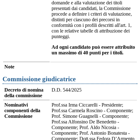
domande e alla valutazione dei titoli
presentati dai candidati, la Commissione
procede a definire i criteri di valutazione,
distinti per ciascuno dei precorsi in
conformità con i profili descritti all'art. 1,
con le relative tabelle di attribuzione dei
punteggi.
Ad ogni candidato può essere attribuito
un massimo di 40 punti per i titoli.
Note
Commissione giudicatrice
Decreto di nomina
D.D. 544/2025
della commissione
Nominativi
Prof.ssa Irma Ciccarelli - Presidente;
componenti della
Prof.ssa Carmela Roscino - Componente;
Commissione
Prof. Simone Guagnelli - Componente;
Prof.ssa Alfonsino De Benedetto -
Componente; Prof. Aldo Nicosia -
Componente; Prof. Antonio Bonatesta -
Componente; Dott.ssa Fedora D’Armento