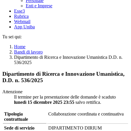
Personale
Enti e Imprese
Esse3
Rubrica
Webmail
App Uniba
Tu sei qui:
Home
Bandi di lavoro
Dipartimento di Ricerca e Innovazione Umanistica D.D. n.
536/2025
Dipartimento di Ricerca e Innovazione Umanistica,
D.D. n. 536/2025
Attenzione
Il termine per la presentazione delle domande è scaduto
lunedì 15 dicembre 2025 23:55
salvo rettifica.
Tipologia
Collaborazione coordinata e continuativa
contrattuale
Sede di servizio
DIPARTIMENTO DIRIUM