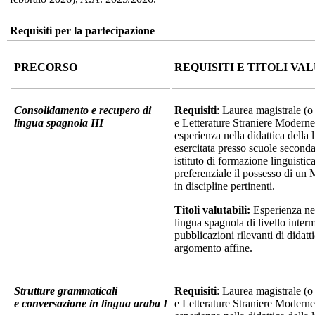
Requisiti per la partecipazione
PRECORSO
REQUISITI E TITOLI VA
Consolidamento e recupero di
Requisiti
: Laurea magistrale (o
lingua spagnola III
e Letterature Straniere Modern
esperienza nella didattica della
esercitata presso scuole secondar
istituto di formazione linguistica
preferenziale il possesso di un 
in discipline pertinenti.
Titoli valutabili:
Esperienza nel
lingua spagnola di livello inter
pubblicazioni rilevanti di didatt
argomento affine.
Strutture grammaticali
Requisiti
: Laurea magistrale (o
e
conversazione in lingua araba I
e Letterature Straniere Modern