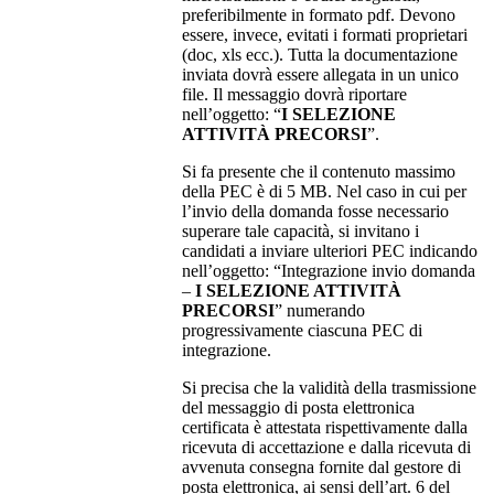
preferibilmente in formato pdf. Devono
essere, invece, evitati i formati proprietari
(doc, xls ecc.). Tutta la documentazione
inviata dovrà essere allegata in un unico
file. Il messaggio dovrà riportare
nell’oggetto: “
I SELEZIONE
ATTIVITÀ PRECORSI
”.
Si fa presente che il contenuto massimo
della PEC è di 5 MB. Nel caso in cui per
l’invio della domanda fosse necessario
superare tale capacità, si invitano i
candidati a inviare ulteriori PEC indicando
nell’oggetto: “Integrazione invio domanda
–
I
SELEZIONE ATTIVITÀ
PRECORSI
” numerando
progressivamente ciascuna PEC di
integrazione.
Si precisa che la validità della trasmissione
del messaggio di posta elettronica
certificata è attestata rispettivamente dalla
ricevuta di accettazione e dalla ricevuta di
avvenuta consegna fornite dal gestore di
posta elettronica, ai sensi dell’art. 6 del