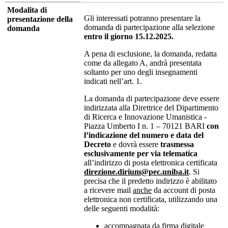
Modalita di
Gli interessati potranno presentare la
presentazione della
domanda di partecipazione alla selezione
domanda
entro il giorno 15.12.2025.
A pena di esclusione, la domanda, redatta
come da allegato A, andrà presentata
soltanto per uno degli insegnamenti
indicati nell’art. 1.
La domanda di partecipazione deve essere
indirizzata alla Direttrice del Dipartimento
di Ricerca e Innovazione Umanistica -
Piazza Umberto I n. 1 – 70121 BARI
con
l’indicazione del numero e data del
Decreto
e dovrà essere
trasmessa
esclusivamente per via telematica
all’indirizzo di posta elettronica certificata
direzione.dirium@pec.uniba.it
. Si
precisa che il predetto indirizzo è abilitato
a ricevere mail
anche
da account di posta
elettronica non certificata, utilizzando una
delle seguenti modalità:
accompagnata da firma digitale