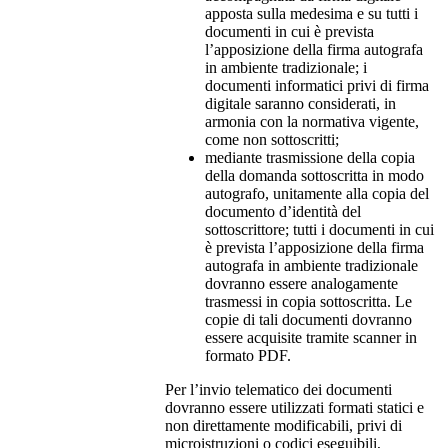
apposta sulla medesima e su tutti i
documenti in cui è prevista
l’apposizione della firma autografa
in ambiente tradizionale; i
documenti informatici privi di firma
digitale saranno considerati, in
armonia con la normativa vigente,
come non sottoscritti;
mediante trasmissione della copia
della domanda sottoscritta in modo
autografo, unitamente alla copia del
documento d’identità del
sottoscrittore; tutti i documenti in cui
è prevista l’apposizione della firma
autografa in ambiente tradizionale
dovranno essere analogamente
trasmessi in copia sottoscritta. Le
copie di tali documenti dovranno
essere acquisite tramite scanner in
formato PDF.
Per l’invio telematico dei documenti
dovranno essere utilizzati formati statici e
non direttamente modificabili, privi di
microistruzioni o codici eseguibili,