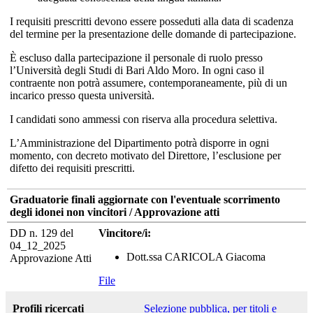
I requisiti prescritti devono essere posseduti alla data di scadenza
del termine per la presentazione delle domande di partecipazione.
È escluso dalla partecipazione il personale di ruolo presso
l’Università degli Studi di Bari Aldo Moro. In ogni caso il
contraente non potrà assumere, contemporaneamente, più di un
incarico presso questa università.
I candidati sono ammessi con riserva alla procedura selettiva.
L’Amministrazione del Dipartimento potrà disporre in ogni
momento, con decreto motivato del Direttore, l’esclusione per
difetto dei requisiti prescritti.
Graduatorie finali aggiornate con l'eventuale scorrimento
degli idonei non vincitori / Approvazione atti
DD n. 129 del
Vincitore/i:
04_12_2025
Dott.ssa CARICOLA Giacoma
Approvazione Atti
File
Profili ricercati
Selezione pubblica, per titoli e