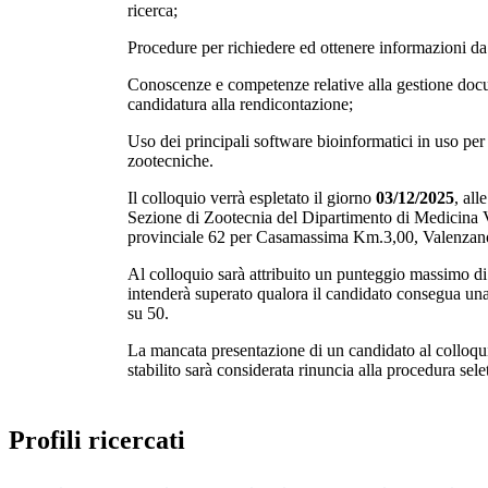
ricerca;
Procedure per richiedere ed ottenere informazioni da e
Conoscenze e competenze relative alla gestione docu
candidatura alla rendicontazione;
Uso dei principali software bioinformatici in uso per
zootecniche.
Il colloquio verrà espletato il giorno
03/12/2025
, all
Sezione di Zootecnia del Dipartimento di Medicina Ve
provinciale 62 per Casamassima Km.3,00, Valenzan
Al colloquio sarà attribuito un punteggio massimo di 
intenderà superato qualora il candidato consegua un
su 50.
La mancata presentazione di un candidato al colloqui
stabilito sarà considerata rinuncia alla procedura selet
Profili ricercati