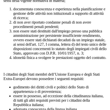
sensi della vigente normativa in materia;
documentata conoscenza e esperienza nella pianificazione e
gestione delle attività non istituzionali a supporto di attività
di ricerca;
di non aver riportato condanne penali di non avere
procedimenti penali pendenti;
non essere stati destituiti dall'impiego presso una pubblica
amministrazione per persistente insufficiente rendimento,
ovvero essere stati dichiarati decaduti da un impiego statale,
ai sensi dell'art. 127, I comma, lettera d) del testo unico delle
disposizioni concernenti lo statuto degli impiegati civili dello
Stato, approvato con D.P.R. 10/01/1957, n. 3;
idoneità fisica a svolgere le prestazioni oggetto del contratto.
I cittadini degli Stati membri dell’Unione Europea e degli Stati
Extra-Europei devono possedere i seguenti requisiti:
godimento dei diritti civili e politici dello Stato di
appartenenza o di provenienza;
essere in possesso, ad eccezione della cittadinanza italiana,
di tutti gli altri requisiti previsti per i cittadini della
Repubblica italiana;
adeguata conoscenza della lingua italiana.