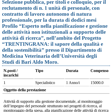
Selezione pubblica, per titoli e colloquio, per il
reclutamento di n. 1 unità di personale, con
contratto di lavoro autonomo di natura
professionale, per la durata di dodici mesi
Profilo “Esperto nella pianificazione e gestione
delle attività non istituzionali a supporto delle
attività di ricerca”, nell’ambito del Progetto
“TRENTINGRANA: il sapore della qualità e
della sostenibilità” presso il Dipartimento di
Medicina Veterinaria dell’Università degli
Studi di Bari Aldo Moro.
N.posti /
Tipo
Durata
Compenso
incarichi
1
Specialistico
1 Anno/i
15000.0
Oggetto della prestazione
Attività di supporto alla gestione documentale, al monitoraggio
dell’impegno del personale strutturato nei progetti di ricerca, al
monitoraggio della spesa, alla pianificazione delle attività di ricerca