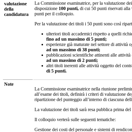
La Commissione esaminatrice, per la valutazione dei 
valutazione
disposizione
100 punti,
di cui 50 punti riservati alla 
della
punti per il colloquio.
candidatura
Per la valutazione dei titoli i 50 punti sono così riparti
ulteriori titoli accademici rispetto a quelli rich
fino ad un massimo di 5 punti;
esperienze già maturate nel settore di attività 
ad un massimo di 38 punti;
pubblicazioni scientifiche attinenti alle attivit
ad un massimo di 2 punti;
altri titoli inerenti alle attività oggetto del cont
di 5 punti.
Note
La Commissione esaminatrice nella riunione prelimin
all’esame dei titoli, definirà i criteri di valutazione de
ripartizione del punteggio all’interno di ciascuna dell
La valutazione dei titoli sarà resa pubblica prima del
Il colloquio verterà sulle seguenti tematiche:
Gestione dei costi del personale e sistemi di rendicon