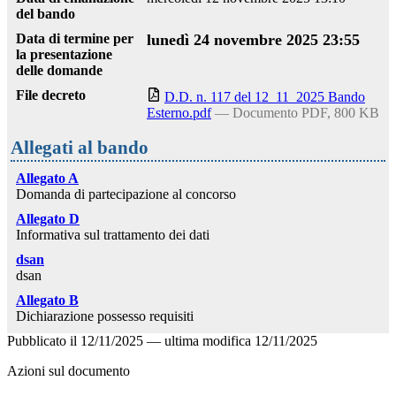
del bando
Data di termine per
lunedì 24 novembre 2025 23:55
la presentazione
delle domande
File decreto
D.D. n. 117 del 12_11_2025 Bando
Esterno.pdf
— Documento PDF, 800 KB
Allegati al bando
Allegato A
Domanda di partecipazione al concorso
Allegato D
Informativa sul trattamento dei dati
dsan
dsan
Allegato B
Dichiarazione possesso requisiti
Pubblicato il
12/11/2025
—
ultima modifica
12/11/2025
Azioni sul documento