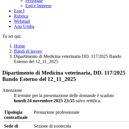
Personale
Enti e Imprese
Esse3
Rubrica
Webmail
App Uniba
Tu sei qui:
Home
Bandi di lavoro
Dipartimento di Medicina veterinaria DD. 117/2025 Bando
Esterno del 12_11_2025
Dipartimento di Medicina veterinaria, DD. 117/2025
Bando Esterno del 12_11_2025
Attenzione
Il termine per la presentazione delle domande è scaduto
lunedì 24 novembre 2025 23:55
salvo rettifica.
Tipologia
Prestazione professionale
contrattuale
Sede di
Sezione di zootecnia