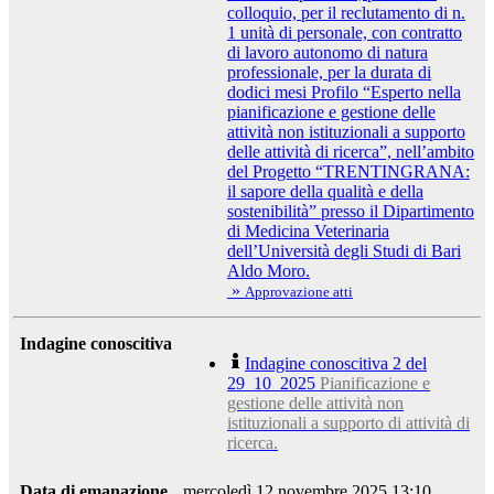
colloquio, per il reclutamento di n.
1 unità di personale, con contratto
di lavoro autonomo di natura
professionale, per la durata di
dodici mesi Profilo “Esperto nella
pianificazione e gestione delle
attività non istituzionali a supporto
delle attività di ricerca”, nell’ambito
del Progetto “TRENTINGRANA:
il sapore della qualità e della
sostenibilità” presso il Dipartimento
di Medicina Veterinaria
dell’Università degli Studi di Bari
Aldo Moro.
»
Approvazione atti
Indagine conoscitiva
Indagine conoscitiva 2 del
29_10_2025
Pianificazione e
gestione delle attività non
istituzionali a supporto di attività di
ricerca.
Data di emanazione
mercoledì 12 novembre 2025 13:10