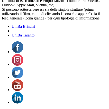
la lettura di rss (come ad esempio Mozilla Thunderbird, Firefox,
Outlook, Apple Mail, Vienna, etc).
Si possono sottoscrivere rss sia delle singole strutture (prima
utilizzando il filtro, e quindi cliccando l'icona che apparirà) sia il
feed generale (icona grande), per ogni tipologia di informazione.
UniBa Brindisi
·
UniBa Taranto