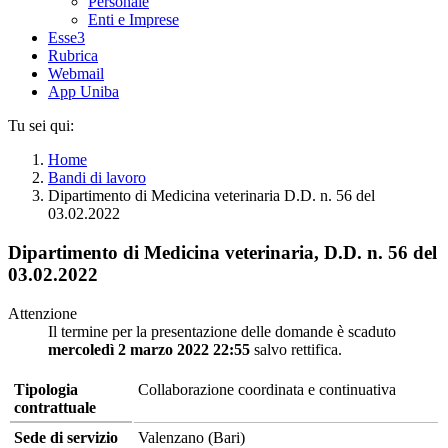
Personale
Enti e Imprese
Esse3
Rubrica
Webmail
App Uniba
Tu sei qui:
Home
Bandi di lavoro
Dipartimento di Medicina veterinaria D.D. n. 56 del
03.02.2022
Dipartimento di Medicina veterinaria, D.D. n. 56 del
03.02.2022
Attenzione
Il termine per la presentazione delle domande è scaduto
mercoledì 2 marzo 2022 22:55
salvo rettifica.
Tipologia
Collaborazione coordinata e continuativa
contrattuale
Sede di servizio
Valenzano (Bari)