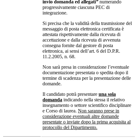
invio domanda ed allegati
”
numerando
progressivamente ciascuna PEC di
integrazione.
Si precisa che la validità della trasmissione del
messaggio di posta elettronica certificata è
attestata rispettivamente dalla ricevuta di
accettazione e dalla ricevuta di avvenuta
consegna fornite dal gestore di posta
elettronica, ai sensi dell’art. 6 del D.P.R.
11.2.2005, n. 68.
Non sarà presa in considerazione l’eventuale
documentazione presentata o spedita dopo il
termine di scadenza per la presentazione delle
domande.
Il candidato potrà presentare
una sola
domanda
indicando nella stessa il relativo
insegnamento o settore scientifico disciplinare
e Corso di laurea.
Non saranno prese in
considerazione eventuali altre domande
presentate o inviate dopo la prima acquisita al
protocollo del Dipartimento.