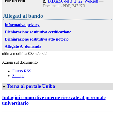
File decreto
D.D.n.56 del 3_2_22_Web.pdf
—
Documento PDF, 247 KB
Allegati al bando
Informativa privacy
Dichiarazione sostitutiva certificazione
Dichiarazione sostitutiva atto notorio
Allegato A_domanda
ultima modifica
03/02/2022
Azioni sul documento
Flusso RSS
Stampa
»
Torna al portale Uniba
Indagini conoscitive interne riservate al personale
universitario