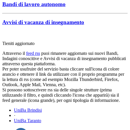
Bandi di lavoro autonomo
Avvisi di vacanza di insegnamento
Tieniti aggiornato
Attraverso il
feed rss
puoi rimanere aggiornato sui nuovi Bandi,
Indagini conoscitive e Avvisi di vacanza di insegnamento pubblicati
attraverso questa piattaforma.
Per poter usufruire del servizio basta cliccare sull'icona di colore
arancio e ottenere il link da utilizzare con il proprio programma per
la lettura di rss (come ad esempio Mozilla Thunderbird, Firefox,
Outlook, Apple Mail, Vienna, etc).
Si possono sottoscrivere rss sia delle singole strutture (prima
utilizzando il filtro, e quindi cliccando l'icona che apparirà) sia il
feed generale (icona grande), per ogni tipologia di informazione.
UniBa Brindisi
·
UniBa Taranto