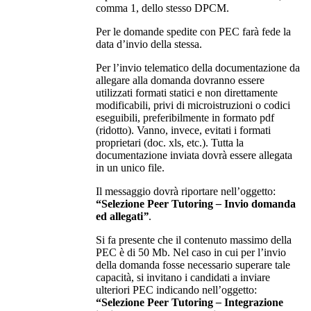
comma 1, dello stesso DPCM.
Per le domande spedite con PEC farà fede la
data d’invio della stessa.
Per l’invio telematico della documentazione da
allegare alla domanda dovranno essere
utilizzati formati statici e non direttamente
modificabili, privi di microistruzioni o codici
eseguibili, preferibilmente in formato pdf
(ridotto). Vanno, invece, evitati i formati
proprietari (doc. xls, etc.). Tutta la
documentazione inviata dovrà essere allegata
in un unico file.
Il messaggio dovrà riportare nell’oggetto:
“Selezione Peer Tutoring
–
Invio domanda
ed allegati
”
.
Si fa presente che il contenuto massimo della
PEC è di 50 Mb. Nel caso in cui per l’invio
della domanda fosse necessario superare tale
capacità, si invitano i candidati a inviare
ulteriori PEC indicando nell’oggetto:
“Selezione Peer Tutoring
–
Integrazione