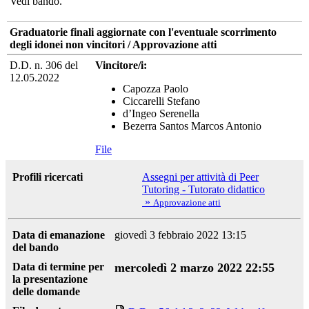
Vedi bando.
Graduatorie finali aggiornate con l'eventuale scorrimento
degli idonei non vincitori / Approvazione atti
D.D. n. 306 del
Vincitore/i:
12.05.2022
Capozza Paolo
Ciccarelli Stefano
d’Ingeo Serenella
Bezerra Santos Marcos Antonio
File
Profili ricercati
Assegni per attività di Peer
Tutoring - Tutorato didattico
»
Approvazione atti
Data di emanazione
giovedì 3 febbraio 2022 13:15
del bando
Data di termine per
mercoledì 2 marzo 2022 22:55
la presentazione
delle domande