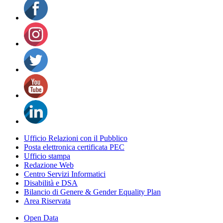
Ufficio Relazioni con il Pubblico
Posta elettronica certificata PEC
Ufficio stampa
Redazione Web
Centro Servizi Informatici
Disabilità e DSA
Bilancio di Genere & Gender Equality Plan
Area Riservata
Open Data