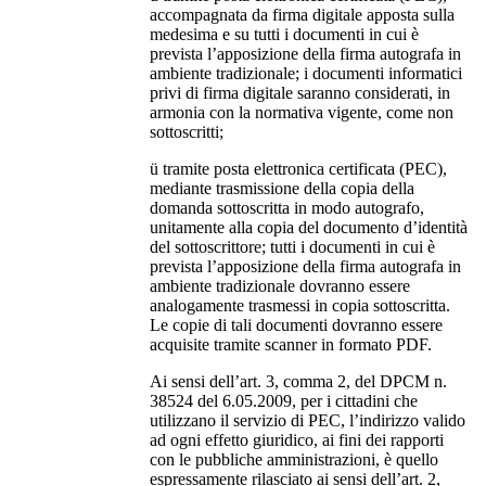
accompagnata da firma digitale apposta sulla
medesima e su tutti i documenti in cui è
prevista l’apposizione della firma autografa in
ambiente tradizionale; i documenti informatici
privi di firma digitale saranno considerati, in
armonia con la normativa vigente, come non
sottoscritti;
ü tramite posta elettronica certificata (PEC),
mediante trasmissione della copia della
domanda sottoscritta in modo autografo,
unitamente alla copia del documento d’identità
del sottoscrittore; tutti i documenti in cui è
prevista l’apposizione della firma autografa in
ambiente tradizionale dovranno essere
analogamente trasmessi in copia sottoscritta.
Le copie di tali documenti dovranno essere
acquisite tramite scanner in formato PDF.
Ai sensi dell’art. 3, comma 2, del DPCM n.
38524 del 6.05.2009, per i cittadini che
utilizzano il servizio di PEC, l’indirizzo valido
ad ogni effetto giuridico, ai fini dei rapporti
con le pubbliche amministrazioni, è quello
espressamente rilasciato ai sensi dell’art. 2,