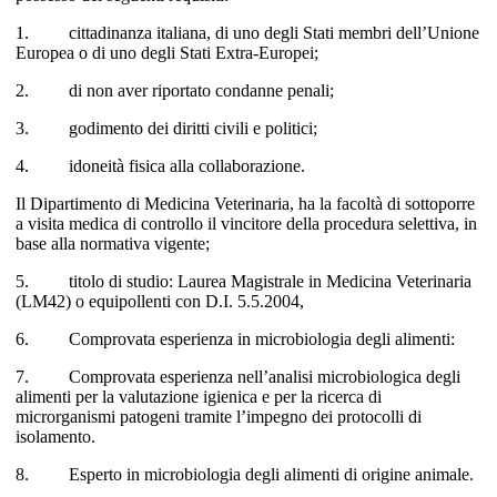
1. cittadinanza italiana, di uno degli Stati membri dell’Unione
Europea o di uno degli Stati Extra-Europei;
2. di non aver riportato condanne penali;
3. godimento dei diritti civili e politici;
4. idoneità fisica alla collaborazione.
Il Dipartimento di Medicina Veterinaria, ha la facoltà di sottoporre
a visita medica di controllo il vincitore della procedura selettiva, in
base alla normativa vigente;
5. titolo di studio: Laurea Magistrale in Medicina Veterinaria
(LM42) o equipollenti con D.I. 5.5.2004,
6. Comprovata esperienza in microbiologia degli alimenti:
7. Comprovata esperienza nell’analisi microbiologica degli
alimenti per la valutazione igienica e per la ricerca di
microrganismi patogeni tramite l’impegno dei protocolli di
isolamento.
8. Esperto in microbiologia degli alimenti di origine animale.