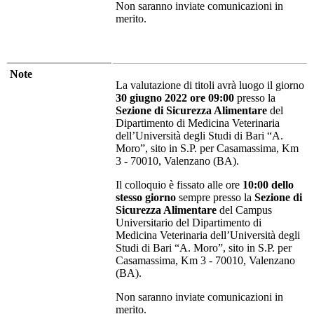
Non saranno inviate comunicazioni in
merito.
Note
La valutazione di titoli avrà luogo il giorno
30 giugno 2022 ore 09:00
presso la
Sezione di Sicurezza Alimentare
del
Dipartimento di Medicina Veterinaria
dell’Università degli Studi di Bari “A.
Moro”, sito in S.P. per Casamassima, Km
3 - 70010, Valenzano (BA).
Il colloquio è fissato alle ore
10:00 dello
stesso giorno
sempre presso la
Sezione di
Sicurezza Alimentare
del
Campus
Universitario del Dipartimento di
Medicina Veterinaria dell’Università degli
Studi di Bari “A. Moro”, sito in S.P. per
Casamassima, Km 3 - 70010, Valenzano
(BA).
Non saranno inviate comunicazioni in
merito.