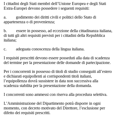
I cittadini degli Stati membri dell’Unione Europea e degli Stati
Extra-Europei devono possedere i seguenti requisiti:
a. godimento dei diritti civili e politici dello Stato di
appartenenza o di provenienza;
b. essere in possesso, ad eccezione della cittadinanza italiana,
di tutti gli altri requisiti previsti per i cittadini della Repubblica
italiana;
c. adeguata conoscenza della lingua italiana.
I requisiti prescritti devono essere posseduti alla data di scadenza
del termine per la presentazione delle domande di partecipazione.
Per i concorrenti in possesso di titoli di studio conseguiti all’estero
e dichiarati equipollenti ai corrispondenti titoli italiani,
l’equipollenza dovrà sussistere in data non successiva alla
scadenza stabilita per la presentazione della domanda.
I concorrenti sono ammessi con riserva alla procedura selettiva.
L’Amministrazione del Dipartimento potrà disporre in ogni
momento, con decreto motivato del Direttore, l’esclusione per
difetto dei requisiti prescritti.