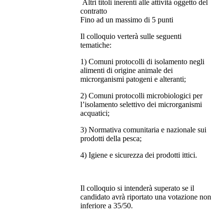
Altri titoli inerenti alle attività oggetto del
contratto
Fino ad un massimo di 5 punti
Il colloquio verterà sulle seguenti
tematiche:
1) Comuni protocolli di isolamento negli
alimenti di origine animale dei
microrganismi patogeni e alteranti;
2) Comuni protocolli microbiologici per
l’isolamento selettivo dei microrganismi
acquatici;
3) Normativa comunitaria e nazionale sui
prodotti della pesca;
4) Igiene e sicurezza dei prodotti ittici.
Il colloquio si intenderà superato se il
candidato avrà riportato una votazione non
inferiore a 35/50.