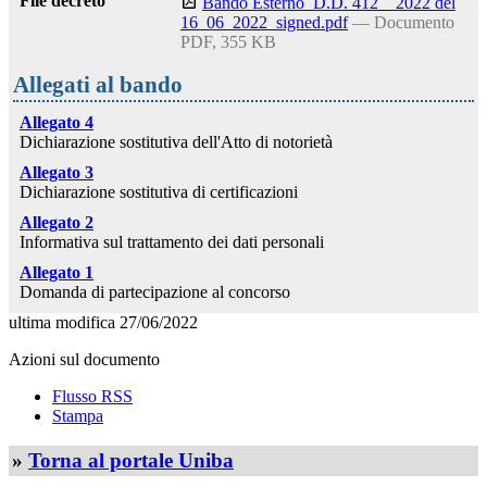
File decreto
Bando Esterno_D.D. 412__2022 del
16_06_2022_signed.pdf
— Documento
PDF, 355 KB
Allegati al bando
Allegato 4
Dichiarazione sostitutiva dell'Atto di notorietà
Allegato 3
Dichiarazione sostitutiva di certificazioni
Allegato 2
Informativa sul trattamento dei dati personali
Allegato 1
Domanda di partecipazione al concorso
ultima modifica
27/06/2022
Azioni sul documento
Flusso RSS
Stampa
»
Torna al portale Uniba