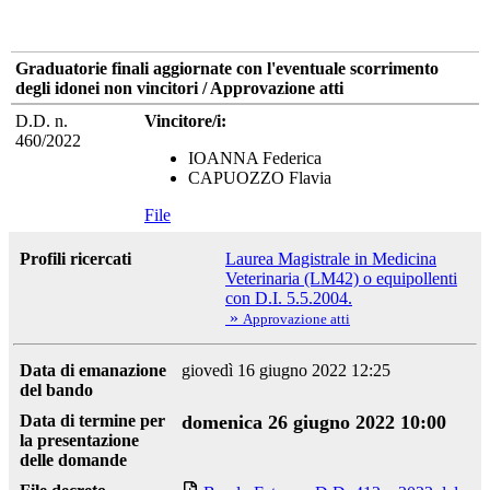
Graduatorie finali aggiornate con l'eventuale scorrimento
degli idonei non vincitori / Approvazione atti
D.D. n.
Vincitore/i:
460/2022
IOANNA Federica
CAPUOZZO Flavia
File
Profili ricercati
Laurea Magistrale in Medicina
Veterinaria (LM42) o equipollenti
con D.I. 5.5.2004.
»
Approvazione atti
Data di emanazione
giovedì 16 giugno 2022 12:25
del bando
Data di termine per
domenica 26 giugno 2022 10:00
la presentazione
delle domande