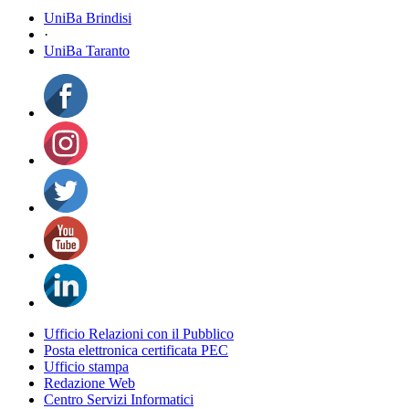
UniBa Brindisi
·
UniBa Taranto
Ufficio Relazioni con il Pubblico
Posta elettronica certificata PEC
Ufficio stampa
Redazione Web
Centro Servizi Informatici