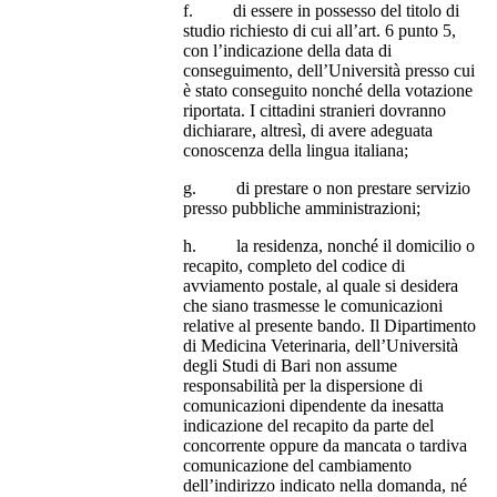
f. di essere in possesso del titolo di
studio richiesto di cui all’art. 6 punto 5,
con l’indicazione della data di
conseguimento, dell’Università presso cui
è stato conseguito nonché della votazione
riportata. I cittadini stranieri dovranno
dichiarare, altresì, di avere adeguata
conoscenza della lingua italiana;
g. di prestare o non prestare servizio
presso pubbliche amministrazioni;
h. la residenza, nonché il domicilio o
recapito, completo del codice di
avviamento postale, al quale si desidera
che siano trasmesse le comunicazioni
relative al presente bando. Il Dipartimento
di Medicina Veterinaria, dell’Università
degli Studi di Bari non assume
responsabilità per la dispersione di
comunicazioni dipendente da inesatta
indicazione del recapito da parte del
concorrente oppure da mancata o tardiva
comunicazione del cambiamento
dell’indirizzo indicato nella domanda, né