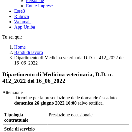
Personale
Enti e Imprese
Esse3
Rubrica
Webmail
App Uniba
Tu sei qui:
Home
Bandi di lavoro
Dipartimento di Medicina veterinaria D.D. n. 412_2022 del
16_06_2022
Dipartimento di Medicina veterinaria, D.D. n.
412_2022 del 16_06_2022
Attenzione
Il termine per la presentazione delle domande è scaduto
domenica 26 giugno 2022 10:00
salvo rettifica.
Tipologia
Prestazione occasionale
contrattuale
Sede di servizio