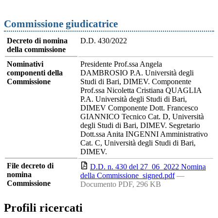
Commissione giudicatrice
Decreto di nomina
D.D. 430/2022
della commissione
Nominativi
Presidente Prof.ssa Angela
componenti della
DAMBROSIO P.A. Università degli
Commissione
Studi di Bari, DIMEV. Componente
Prof.ssa Nicoletta Cristiana QUAGLIA
P.A. Università degli Studi di Bari,
DIMEV Componente Dott. Francesco
GIANNICO Tecnico Cat. D, Università
degli Studi di Bari, DIMEV. Segretario
Dott.ssa Anita INGENNI Amministrativo
Cat. C, Università degli Studi di Bari,
DIMEV.
File decreto di
D.D. n. 430 del 27_06_2022 Nomina
nomina
della Commissione_signed.pdf
—
Commissione
Documento PDF, 296 KB
Profili ricercati