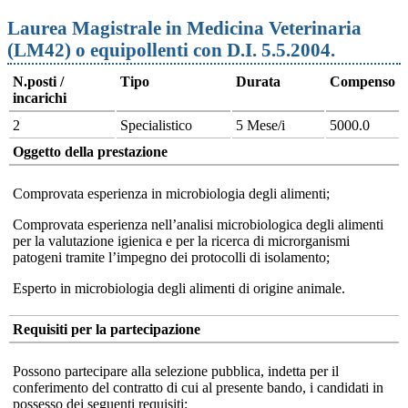
Laurea Magistrale in Medicina Veterinaria
(LM42) o equipollenti con D.I. 5.5.2004.
N.posti /
Tipo
Durata
Compenso
incarichi
2
Specialistico
5 Mese/i
5000.0
Oggetto della prestazione
Comprovata esperienza in microbiologia degli alimenti;
Comprovata esperienza nell’analisi microbiologica degli alimenti
per la valutazione igienica e per la ricerca di microrganismi
patogeni tramite l’impegno dei protocolli di isolamento;
Esperto in microbiologia degli alimenti di origine animale.
Requisiti per la partecipazione
Possono partecipare alla selezione pubblica, indetta per il
conferimento del contratto di cui al presente bando, i candidati in
possesso dei seguenti requisiti: