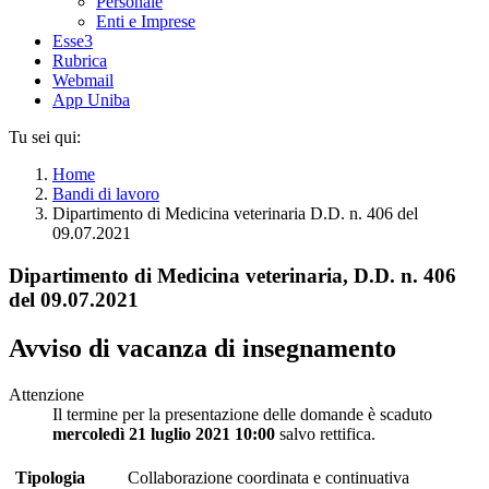
Personale
Enti e Imprese
Esse3
Rubrica
Webmail
App Uniba
Tu sei qui:
Home
Bandi di lavoro
Dipartimento di Medicina veterinaria D.D. n. 406 del
09.07.2021
Dipartimento di Medicina veterinaria, D.D. n. 406
del 09.07.2021
Avviso di vacanza di insegnamento
Attenzione
Il termine per la presentazione delle domande è scaduto
mercoledì 21 luglio 2021 10:00
salvo rettifica.
Tipologia
Collaborazione coordinata e continuativa