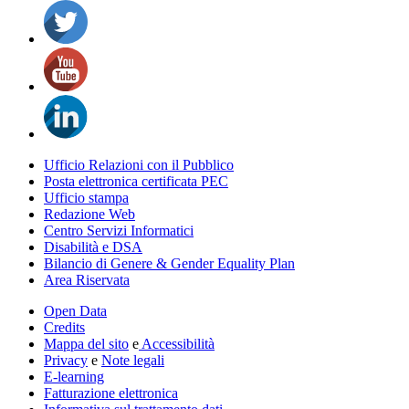
Ufficio Relazioni con il Pubblico
Posta elettronica certificata PEC
Ufficio stampa
Redazione Web
Centro Servizi Informatici
Disabilità e DSA
Bilancio di Genere & Gender Equality Plan
Area Riservata
Open Data
Credits
Mappa del sito
e
Accessibilità
Privacy
e
Note legali
E-learning
Fatturazione elettronica