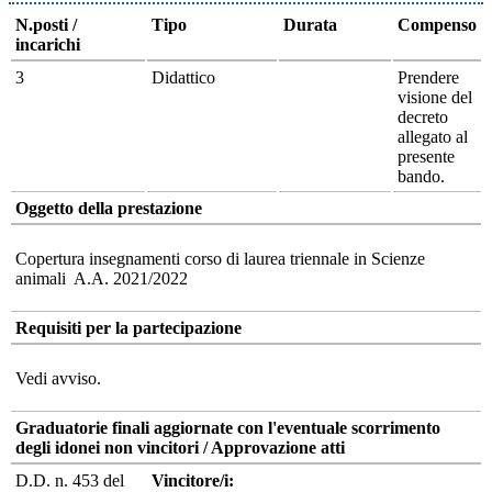
N.posti /
Tipo
Durata
Compenso
incarichi
3
Didattico
Prendere
visione del
decreto
allegato al
presente
bando.
Oggetto della prestazione
Copertura insegnamenti corso di laurea triennale in Scienze
animali A.A. 2021/2022
Requisiti per la partecipazione
Vedi avviso.
Graduatorie finali aggiornate con l'eventuale scorrimento
degli idonei non vincitori / Approvazione atti
D.D. n. 453 del
Vincitore/i: