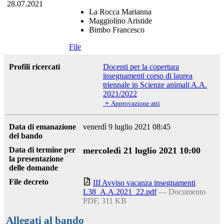
28.07.2021
La Rocca Marianna
Maggiolino Aristide
Bimbo Francesco
File
Profili ricercati
Docenti per la copertura
insegnamenti corso di laurea
triennale in Scienze animali A.A.
2021/2022
»
Approvazione atti
Data di emanazione
venerdì 9 luglio 2021 08:45
del bando
Data di termine per
mercoledì 21 luglio 2021 10:00
la presentazione
delle domande
File decreto
III Avviso vacanza insegnamenti
L38_A.A.2021_22.pdf
— Documento
PDF, 311 KB
Allegati al bando