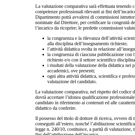
La valutazione comparativa sarà effettuata tenendo 
competenze professionali rilevanti ai fini dell’incarico;
Dipartimento potrà avvalersi di commissioni istrutto
nominate dal Direttore, per certificare la congruità de
l’incarico da ricoprire; le predette commissioni valut
la congruenza e la rilevanza dell’attività scient
alla disciplina dell’insegnamento richiesto;
l’attività didattica svolta in relazione all’inse
la congruenza di ciascuna pubblicazione con 
richiesto e/o con il settore scientifico disciplin
i risultati della valutazione della didattica nei 
accademici, ove presenti;
ogni altra attività didattica, scientifica e profes
valutazione del candidato.
La valutazione comparativa, nel rispetto del codice 
dovrà accertare l’idonea qualificazione professionale 
candidato in riferimento ai contenuti ed alle caratteri
didattico da conferire.
Il possesso del titolo di dottore di ricerca, ovvero di t
conseguiti all’estero, nonché l’abilitazione scientifica 
legge n. 240/10, costituisce, a parità di valutazione, t
fini dell’attribuzione dell’incarico.