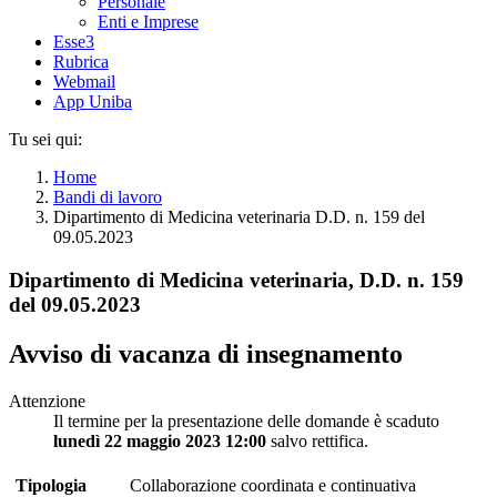
Personale
Enti e Imprese
Esse3
Rubrica
Webmail
App Uniba
Tu sei qui:
Home
Bandi di lavoro
Dipartimento di Medicina veterinaria D.D. n. 159 del
09.05.2023
Dipartimento di Medicina veterinaria, D.D. n. 159
del 09.05.2023
Avviso di vacanza di insegnamento
Attenzione
Il termine per la presentazione delle domande è scaduto
lunedì 22 maggio 2023 12:00
salvo rettifica.
Tipologia
Collaborazione coordinata e continuativa