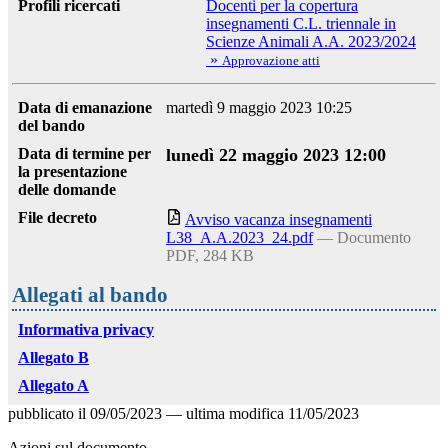
Profili ricercati
Docenti per la copertura
insegnamenti C.L. triennale in
Scienze Animali A.A. 2023/2024
»
Approvazione atti
Data di emanazione
martedì 9 maggio 2023 10:25
del bando
Data di termine per
lunedì 22 maggio 2023 12:00
la presentazione
delle domande
File decreto
Avviso vacanza insegnamenti
L38_A.A.2023_24.pdf
— Documento
PDF, 284 KB
Allegati al bando
Informativa privacy
Allegato B
Allegato A
pubblicato il
09/05/2023
—
ultima modifica
11/05/2023
Azioni sul documento