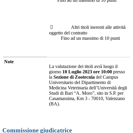
Fino ad un massimo di 10 punti
 Altri titoli inerenti alle attività
oggetto del contratto
Fino ad un massimo di 10 punti
Note
La valutazione dei titoli avrà luogo il
giorno
10 Luglio 2023 ore 10:00
presso
la
Sezione di Zootecnia
del Campus
Universitario del Dipartimento di
Medicina Veterinaria dell’Università degli
Studi di Bari “A. Moro”, sito in S.P. per
Casamassima, Km 3 - 70010, Valenzano
(BA).
Commissione giudicatrice