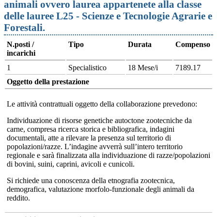
animali ovvero laurea appartenete alla classe
delle lauree L25 - Scienze e Tecnologie Agrarie e
Forestali.
N.posti /
Tipo
Durata
Compenso
incarichi
1
Specialistico
18 Mese/i
7189.17
Oggetto della prestazione
Le attività contrattuali oggetto della collaborazione prevedono:
Individuazione di risorse genetiche autoctone zootecniche da
carne, compresa ricerca storica e bibliografica, indagini
documentali, atte a rilevare la presenza sul territorio di
popolazioni/razze. L’indagine avverrà sull’intero territorio
regionale e sarà finalizzata alla individuazione di razze/popolazioni
di bovini, suini, caprini, avicoli e cunicoli.
Si richiede una conoscenza della etnografia zootecnica,
demografica, valutazione morfolo-funzionale degli animali da
reddito.