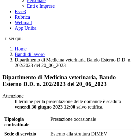
Personale
Enti e Imprese
Esse3
Rubrica
Webmail
App Uniba
Tu sei qui:
Home
Bandi di lavoro
Dipartimento di Medicina veterinaria Bando Esterno D.D. n.
202/2023 del 20_06_2023
Dipartimento di Medicina veterinaria, Bando
Esterno D.D. n. 202/2023 del 20_06_2023
Attenzione
Il termine per la presentazione delle domande è scaduto
venerdì 30 giugno 2023 12:00
salvo rettifica.
Tipologia
Prestazione occasionale
contrattuale
Sede di servizio
Esterno alla struttura DIMEV