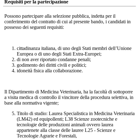
Requisiti per la partecipazione
Possono partecipare alla selezione pubblica, indetta per il
conferimento del contratto di cui al presente bando, i candidati in
possesso dei seguenti requisiti:
cittadinanza italiana, di uno degli Stati membri dell’Unione
Europea o di uno degli Stati Extra-Europei;
di non aver riportato condanne penali;
godimento dei diritti civili e politici;
idoneità fisica alla collaborazione.
Il Dipartimento di Medicina Veterinaria, ha la facoltà di sottoporre
a visita medica di controllo il vincitore della procedura selettiva, in
base alla normativa vigente;
Titolo di studio: Laurea Specialistica in Medicina Veterinaria
(LM42) ed equipollenti; L38 Scienze zootecniche e
tecnologie delle produzioni animali ovvero laurea
appartenete alla classe delle lauree L25 - Scienze e
Tecnologie Agrarie e Forestali,