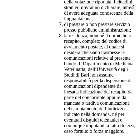
della votazione riportata. I cittadini
stranieri dovranno dichiarare, altresì,
di avere adeguata conoscenza della
lingua italiana;
di prestare o non prestare servizio
presso pubbliche amministrazioni;
la residenza, nonché il domicilio o
recapito, completo del codice di
avviamento postale, al quale si
desidera che siano trasmesse le
comunicazioni relative al presente
bando. Il Dipartimento di Medicina
Veterinaria, dell’Università degli
Studi di Bari non assume
responsabilità per la dispersione di
comunicazioni dipendente da
inesatta indicazione del recapito da
parte del concorrente oppure da
mancata o tardiva comunicazione
del cambiamento dell’indirizzo
indicato nella domanda, né per
eventuali disguidi telematici o
comunque imputabili a fatto di terzi,
caso fortuito o forza maggiore.