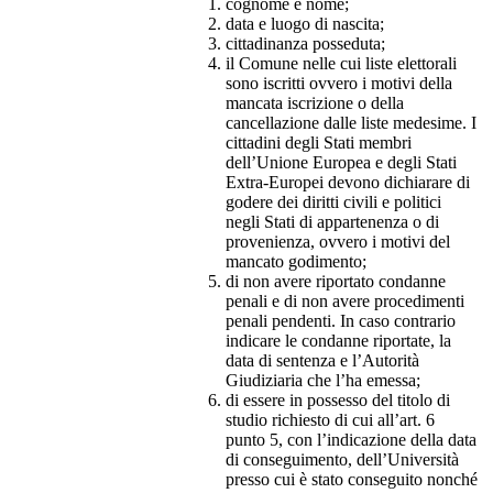
cognome e nome;
data e luogo di nascita;
cittadinanza posseduta;
il Comune nelle cui liste elettorali
sono iscritti ovvero i motivi della
mancata iscrizione o della
cancellazione dalle liste medesime. I
cittadini degli Stati membri
dell’Unione Europea e degli Stati
Extra-Europei devono dichiarare di
godere dei diritti civili e politici
negli Stati di appartenenza o di
provenienza, ovvero i motivi del
mancato godimento;
di non avere riportato condanne
penali e di non avere procedimenti
penali pendenti. In caso contrario
indicare le condanne riportate, la
data di sentenza e l’Autorità
Giudiziaria che l’ha emessa;
di essere in possesso del titolo di
studio richiesto di cui all’art. 6
punto 5, con l’indicazione della data
di conseguimento, dell’Università
presso cui è stato conseguito nonché