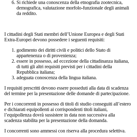
Si richiede una conoscenza della etnografia zootecnica,
demografica, valutazione morfolo-funzionale degli animali
da reddito.
I cittadini degli Stati membri dell’Unione Europea e degli Stati
Extra-Europei devono possedere i seguenti requisiti:
godimento dei diritti civili e politici dello Stato di
appartenenza o di provenienza;
essere in possesso, ad eccezione della cittadinanza italiana,
di tutti gli altri requisiti previsti per i cittadini della
Repubblica italiana;
adeguata conoscenza della lingua italiana.
I requisiti prescritti devono essere posseduti alla data di scadenza
del termine per la presentazione delle domande di partecipazione.
Per i concorrenti in possesso di titoli di studio conseguiti all’estero
e dichiarati equipollenti ai corrispondenti titoli italiani,
l’equipollenza dovrà sussistere in data non successiva alla
scadenza stabilita per la presentazione della domanda.
I concorrenti sono ammessi con riserva alla procedura selettiva.