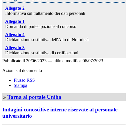
Allegato 2
Informativa sul trattamento dei dati personali
Allegato 1
Domanda di partecipazione al concorso
Allegato 4
Dichiarazione sostitutiva dell'Atto di Notorietà
Allegato 3
Dichiarazione sostitutiva di certificazioni
Pubblicato il
20/06/2023
—
ultima modifica
06/07/2023
Azioni sul documento
Flusso RSS
Stampa
»
Torna al portale Uniba
Indagini conoscitive interne riservate al personale
universitario