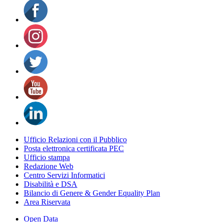
Ufficio Relazioni con il Pubblico
Posta elettronica certificata PEC
Ufficio stampa
Redazione Web
Centro Servizi Informatici
Disabilità e DSA
Bilancio di Genere & Gender Equality Plan
Area Riservata
Open Data