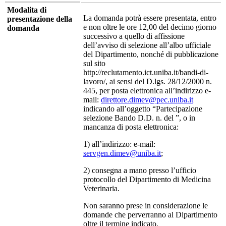
Modalita di
La domanda potrà essere presentata, entro
presentazione della
e non oltre le ore 12,00 del decimo giorno
domanda
successivo a quello di affissione
dell’avviso di selezione all’albo ufficiale
del Dipartimento, nonché di pubblicazione
sul sito
http://reclutamento.ict.uniba.it/bandi-di-
lavoro/, ai sensi del D.lgs. 28/12/2000 n.
445, per posta elettronica all’indirizzo e-
mail:
direttore.dimev@pec.uniba.it
indicando all’oggetto “Partecipazione
selezione Bando D.D. n. del ”, o in
mancanza di posta elettronica:
1) all’indirizzo: e-mail:
servgen.dimev@uniba.it
;
2) consegna a mano presso l’ufficio
protocollo del Dipartimento di Medicina
Veterinaria.
Non saranno prese in considerazione le
domande che perverranno al Dipartimento
oltre il termine indicato.