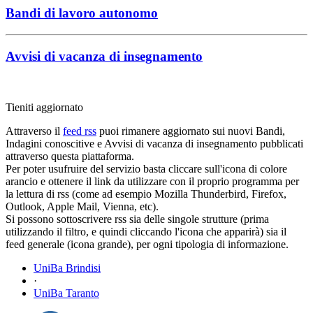
Bandi di lavoro autonomo
Avvisi di vacanza di insegnamento
Tieniti aggiornato
Attraverso il
feed rss
puoi rimanere aggiornato sui nuovi Bandi,
Indagini conoscitive e Avvisi di vacanza di insegnamento pubblicati
attraverso questa piattaforma.
Per poter usufruire del servizio basta cliccare sull'icona di colore
arancio e ottenere il link da utilizzare con il proprio programma per
la lettura di rss (come ad esempio Mozilla Thunderbird, Firefox,
Outlook, Apple Mail, Vienna, etc).
Si possono sottoscrivere rss sia delle singole strutture (prima
utilizzando il filtro, e quindi cliccando l'icona che apparirà) sia il
feed generale (icona grande), per ogni tipologia di informazione.
UniBa Brindisi
·
UniBa Taranto