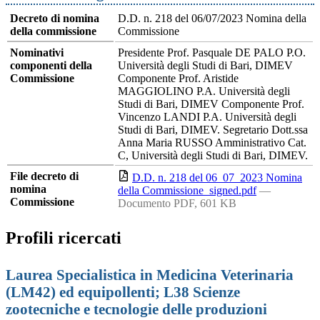
Decreto di nomina
D.D. n. 218 del 06/07/2023 Nomina della
della commissione
Commissione
Nominativi
Presidente Prof. Pasquale DE PALO P.O.
componenti della
Università degli Studi di Bari, DIMEV
Commissione
Componente Prof. Aristide
MAGGIOLINO P.A. Università degli
Studi di Bari, DIMEV Componente Prof.
Vincenzo LANDI P.A. Università degli
Studi di Bari, DIMEV. Segretario Dott.ssa
Anna Maria RUSSO Amministrativo Cat.
C, Università degli Studi di Bari, DIMEV.
File decreto di
D.D. n. 218 del 06_07_2023 Nomina
nomina
della Commissione_signed.pdf
—
Commissione
Documento PDF, 601 KB
Profili ricercati
Laurea Specialistica in Medicina Veterinaria
(LM42) ed equipollenti; L38 Scienze
zootecniche e tecnologie delle produzioni