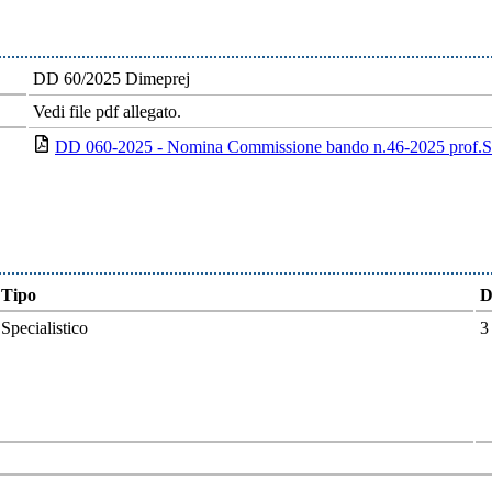
DD 60/2025 Dimeprej
Vedi file pdf allegato.
DD 060-2025 - Nomina Commissione bando n.46-2025 prof.S
Tipo
D
Specialistico
3