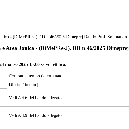
a Jonica - (DiMePRe-J) DD n.46/2025 Dimeprej Bando Prof. Solimando
va e Area Jonica - (DiMePRe-J), DD n.46/2025 Dimepr
 24 marzo 2025 15:00
salvo rettifica.
Contratti a tempo determinato
Dip.to Dimeprej
Vedi Art.6 del bando allegato.
Vedi Art.9 del bando allegato.