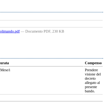
olimando.pdf
— Documento PDF, 230 KB
urata
Compenso
 Mese/i
Prendere
visione del
decreto
allegato al
presente
bando.