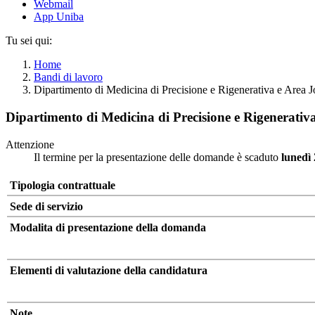
Webmail
App Uniba
Tu sei qui:
Home
Bandi di lavoro
Dipartimento di Medicina di Precisione e Rigenerativa e Are
Dipartimento di Medicina di Precisione e Rigenerati
Attenzione
Il termine per la presentazione delle domande è scaduto
lunedì
Tipologia contrattuale
Sede di servizio
Modalita di presentazione della domanda
Elementi di valutazione della candidatura
Note