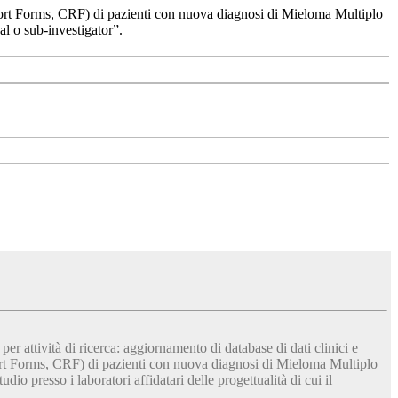
Report Forms, CRF) di pazienti con nuova diagnosi di Mieloma Multiplo
al o sub-investigator”.
r attività di ricerca: aggiornamento di database di dati clinici e
port Forms, CRF) di pazienti con nuova diagnosi di Mieloma Multiplo
o presso i laboratori affidatari delle progettualità di cui il