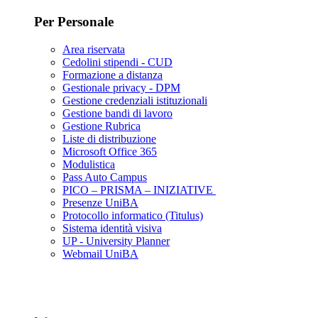
Per Personale
Area riservata
Cedolini stipendi - CUD
Formazione a distanza
Gestionale privacy - DPM
Gestione credenziali istituzionali
Gestione bandi di lavoro
Gestione Rubrica
Liste di distribuzione
Microsoft Office 365
Modulistica
Pass Auto Campus
PICO – PRISMA – INIZIATIVE
Presenze UniBA
Protocollo informatico (Titulus)
Sistema identità visiva
UP - University Planner
Webmail UniBA