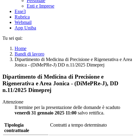
Personale
Enti e Imprese
Esse3
Rubrica
Webmail
App Uniba
Tu sei qui:
Home
Bandi di lavoro
Dipartimento di Medicina di Precisione e Rigenerativa e Area
Jonica - (DiMePRe-J) DD n.11/2025 Dimeprej
Dipartimento di Medicina di Precisione e
Rigenerativa e Area Jonica - (DiMePRe-J), DD
n.11/2025 Dimeprej
Attenzione
Il termine per la presentazione delle domande è scaduto
venerdì 31 gennaio 2025 11:00
salvo rettifica.
Tipologia
Contratti a tempo determinato
contrattuale