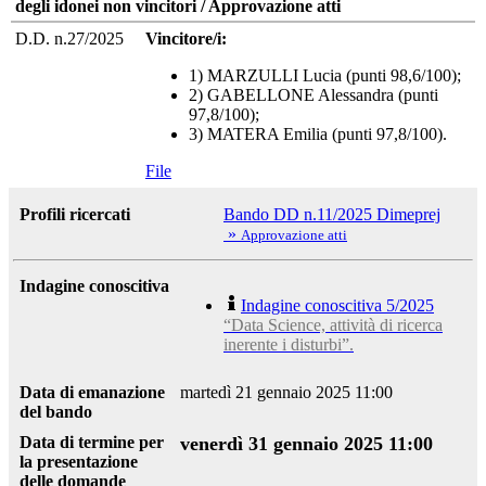
degli idonei non vincitori / Approvazione atti
D.D. n.27/2025
Vincitore/i:
1) MARZULLI Lucia (punti 98,6/100);
2) GABELLONE Alessandra (punti
97,8/100);
3) MATERA Emilia (punti 97,8/100).
File
Profili ricercati
Bando DD n.11/2025 Dimeprej
»
Approvazione atti
Indagine conoscitiva
Indagine conoscitiva 5/2025
“Data Science, attività di ricerca
inerente i disturbi”.
Data di emanazione
martedì 21 gennaio 2025 11:00
del bando
Data di termine per
venerdì 31 gennaio 2025 11:00
la presentazione
delle domande