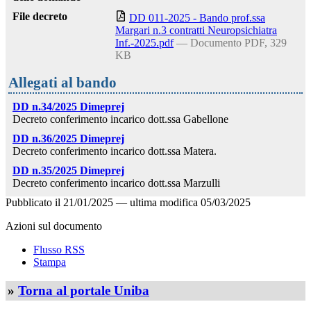
File decreto
DD 011-2025 - Bando prof.ssa
Margari n.3 contratti Neuropsichiatra
Inf.-2025.pdf
— Documento PDF, 329
KB
Allegati al bando
DD n.34/2025 Dimeprej
Decreto conferimento incarico dott.ssa Gabellone
DD n.36/2025 Dimeprej
Decreto conferimento incarico dott.ssa Matera.
DD n.35/2025 Dimeprej
Decreto conferimento incarico dott.ssa Marzulli
Pubblicato il
21/01/2025
—
ultima modifica
05/03/2025
Azioni sul documento
Flusso RSS
Stampa
»
Torna al portale Uniba