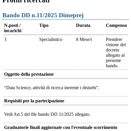
Bando DD n.11/2025 Dimeprej
N.posti /
Tipo
Durata
Compenso
incarichi
3
Specialistico
8 Mese/i
Prendere
visione del
decreto
allegato al
presente
bando.
Oggetto della prestazione
“Data Science, attività di ricerca inerente i disturbi”.
Requisiti per la partecipazione
Vedi Art.5 del file bando DD 11/2025 allegato.
Graduatorie finali aggiornate con l'eventuale scorrimento