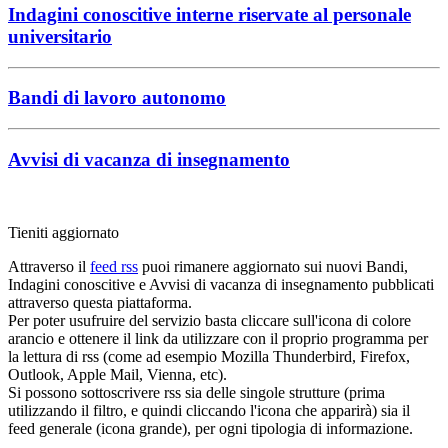
Indagini conoscitive interne riservate al personale
universitario
Bandi di lavoro autonomo
Avvisi di vacanza di insegnamento
Tieniti aggiornato
Attraverso il
feed rss
puoi rimanere aggiornato sui nuovi Bandi,
Indagini conoscitive e Avvisi di vacanza di insegnamento pubblicati
attraverso questa piattaforma.
Per poter usufruire del servizio basta cliccare sull'icona di colore
arancio e ottenere il link da utilizzare con il proprio programma per
la lettura di rss (come ad esempio Mozilla Thunderbird, Firefox,
Outlook, Apple Mail, Vienna, etc).
Si possono sottoscrivere rss sia delle singole strutture (prima
utilizzando il filtro, e quindi cliccando l'icona che apparirà) sia il
feed generale (icona grande), per ogni tipologia di informazione.