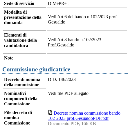
Sede di servizio
DiMePRe-J
Modalita di
Vedi Art.6 del bando n.102/2023 prof
presentazione della
Gesualdo
domanda
Elementi di
Vedi Art.8 bando n.102/2023
valutazione della
Prof.Gesualdo
candidatura
Note
Commissione giudicatrice
Decreto di nomina
D.D. 146/2023
della commissione
Nominativi
Vedi file PDF allegato
componenti della
Commissione
File decreto di
Decreto nomina commissione bando
nomina
102-2023 prof.GesualdoPDF.pdf
—
Commissione
Documento PDF, 166 KB