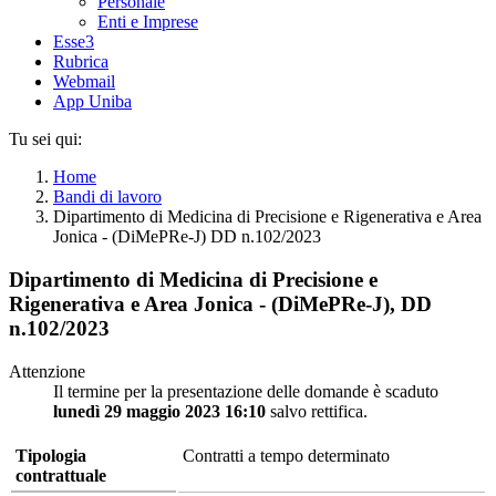
Personale
Enti e Imprese
Esse3
Rubrica
Webmail
App Uniba
Tu sei qui:
Home
Bandi di lavoro
Dipartimento di Medicina di Precisione e Rigenerativa e Area
Jonica - (DiMePRe-J) DD n.102/2023
Dipartimento di Medicina di Precisione e
Rigenerativa e Area Jonica - (DiMePRe-J), DD
n.102/2023
Attenzione
Il termine per la presentazione delle domande è scaduto
lunedì 29 maggio 2023 16:10
salvo rettifica.
Tipologia
Contratti a tempo determinato
contrattuale