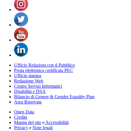
Ufficio Relazioni con il Pubblico
Posta elettronica certificata PEC
Ufficio stampa
Redazione Web
Centro Servizi Informatici
Disabilità e DSA
Bilancio di Genere & Gender Equality Plan
Area Riservata
Open Data
Credits
Mappa del sito
e
Accessibilità
Privacy
e
Note legali