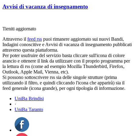
Avvisi di vacanza di insegnamento
Tieniti aggiornato
Attraverso il
feed rss
puoi rimanere aggiornato sui nuovi Bandi,
Indagini conoscitive e Avvisi di vacanza di insegnamento pubblicati
attraverso questa piattaforma.
Per poter usufruire del servizio basta cliccare sull'icona di colore
arancio e ottenere il link da utilizzare con il proprio programma per
la lettura di rss (come ad esempio Mozilla Thunderbird, Firefox,
Outlook, Apple Mail, Vienna, etc).
Si possono sottoscrivere rss sia delle singole strutture (prima
utilizzando il filtro, e quindi cliccando l'icona che apparirà) sia il
feed generale (icona grande), per ogni tipologia di informazione.
UniBa Brindisi
·
UniBa Taranto