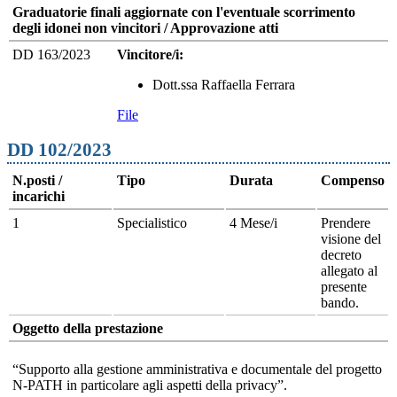
Graduatorie finali aggiornate con l'eventuale scorrimento
degli idonei non vincitori / Approvazione atti
DD 163/2023
Vincitore/i:
Dott.ssa Raffaella Ferrara
File
DD 102/2023
N.posti /
Tipo
Durata
Compenso
incarichi
1
Specialistico
4 Mese/i
Prendere
visione del
decreto
allegato al
presente
bando.
Oggetto della prestazione
“Supporto alla gestione amministrativa e documentale del progetto
N-PATH in particolare agli aspetti della privacy”.