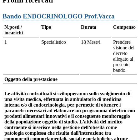
Bando ENDOCRINOLOGO Prof.Vacca
N.posti /
Tipo
Durata
Compenso
incarichi
1
Specialistico
18 Mese/i
Prendere
visione del
decreto
allegato al
presente
bando.
Oggetto della prestazione
Le attività contrattuali si svilupperanno sullo svolgimento di
una visita medica, effettuata in ambulatorio di medicina
interna e/o di endocrinologia, per permette di ottenere i
parametri necessari ad elaborare un programma dietetico con
prodotti alimentari innovativi e il conseguente monitoraggio
della popolazione oggetto di studio. L’attività del medico
contraente si inserisce nella gestione dell’obesità come
patologia complessa che risulta dall’interazione tra
componenti comportamentali, sociali e metaboliche, alcune