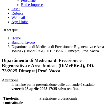
Personale
Enti e Imprese
Esse3
Rubrica
Webmail
App Uniba
Tu sei qui:
Home
Bandi di lavoro
Dipartimento di Medicina di Precisione e Rigenerativa e Area
Jonica - (DiMePRe-J) DD. 73/2025 Dimeprej Prof. Vacca
Dipartimento di Medicina di Precisione e
Rigenerativa e Area Jonica - (DiMePRe-J), DD.
73/2025 Dimeprej Prof. Vacca
Attenzione
Il termine per la presentazione delle domande è scaduto
venerdì 25 aprile 2025 17:35
salvo rettifica.
Tipologia
Prestazione professionale
contrattuale