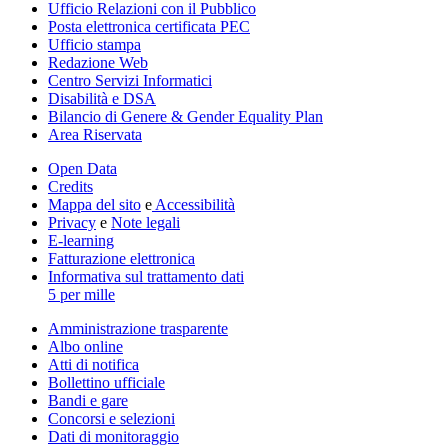
Ufficio Relazioni con il Pubblico
Posta elettronica certificata PEC
Ufficio stampa
Redazione Web
Centro Servizi Informatici
Disabilità e DSA
Bilancio di Genere & Gender Equality Plan
Area Riservata
Open Data
Credits
Mappa del sito
e
Accessibilità
Privacy
e
Note legali
E-learning
Fatturazione elettronica
Informativa sul trattamento dati
5 per mille
Amministrazione trasparente
Albo online
Atti di notifica
Bollettino ufficiale
Bandi e gare
Concorsi e selezioni
Dati di monitoraggio