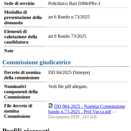
Sede di servizio
Policlinico Bari DiMePRe-J
Modalita di
art.6 Bando n.73/2025
presentazione della
domanda
Elementi di
art.9 Bando 73/2025
valutazione della
candidatura
Note
Commissione giudicatrice
Decreto di nomina
DD 84/2025 Dimeprej
della commissione
Nominativi
Vedi file pdf allegato.
componenti della
Commissione
File decreto di
DD 084-2025 - Nomina Commissione
nomina
bando n.73-2025 - Prof.Vacca.pdf
—
Commissione
Documento PDF, 243 KB
Profili ricercati