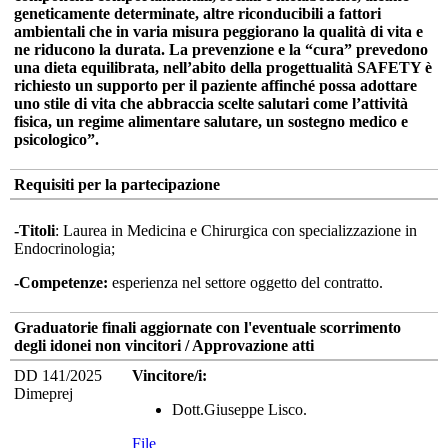
geneticamente determinate, altre riconducibili a fattori
ambientali che in varia misura peggiorano la qualità di vita e
ne riducono la durata. La prevenzione e la “cura” prevedono
una dieta equilibrata, nell’abito della progettualità SAFETY è
richiesto un supporto per il paziente affinché possa adottare
uno stile di vita che abbraccia scelte salutari come l’attività
fisica, un regime alimentare salutare, un sostegno medico e
psicologico”.
Requisiti per la partecipazione
-Titoli
: Laurea in Medicina e Chirurgica con specializzazione in
Endocrinologia;
-Competenze:
esperienza nel settore oggetto del contratto.
Graduatorie finali aggiornate con l'eventuale scorrimento
degli idonei non vincitori / Approvazione atti
DD 141/2025
Vincitore/i:
Dimeprej
Dott.Giuseppe Lisco.
File