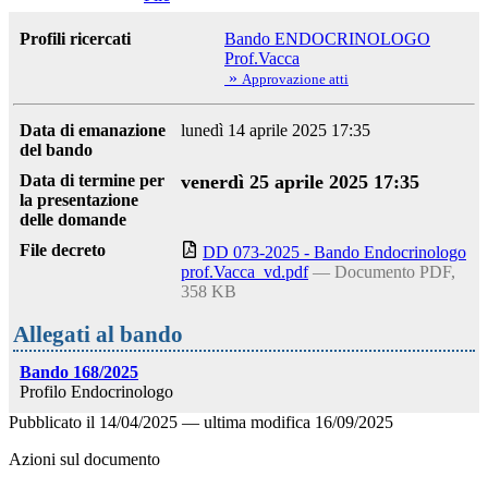
Profili ricercati
Bando ENDOCRINOLOGO
Prof.Vacca
»
Approvazione atti
Data di emanazione
lunedì 14 aprile 2025 17:35
del bando
Data di termine per
venerdì 25 aprile 2025 17:35
la presentazione
delle domande
File decreto
DD 073-2025 - Bando Endocrinologo
prof.Vacca_vd.pdf
— Documento PDF,
358 KB
Allegati al bando
Bando 168/2025
Profilo Endocrinologo
Pubblicato il
14/04/2025
—
ultima modifica
16/09/2025
Azioni sul documento