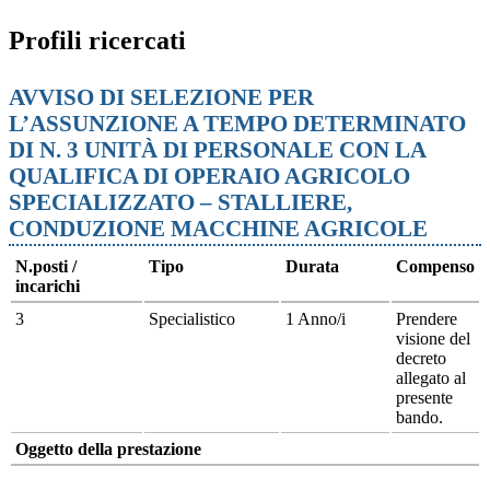
Profili ricercati
AVVISO DI SELEZIONE PER
L’ASSUNZIONE A TEMPO DETERMINATO
DI N. 3 UNITÀ DI PERSONALE CON LA
QUALIFICA DI OPERAIO AGRICOLO
SPECIALIZZATO – STALLIERE,
CONDUZIONE MACCHINE AGRICOLE
N.posti /
Tipo
Durata
Compenso
incarichi
3
Specialistico
1 Anno/i
Prendere
visione del
decreto
allegato al
presente
bando.
Oggetto della prestazione