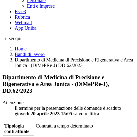
Personale
Enti e Imprese
Esse3
Rubrica
Webmail
App Uniba
Tu sei qui:
Home
Bandi di lavoro
Dipartimento di Medicina di Precisione e Rigenerativa e Area
Jonica - (DiMePRe-J) DD.62/2023
Dipartimento di Medicina di Precisione e
Rigenerativa e Area Jonica - (DiMePRe-J),
DD.62/2023
Attenzione
Il termine per la presentazione delle domande è scaduto
giovedì 20 aprile 2023 15:05
salvo rettifica.
Tipologia
Contratti a tempo determinato
contrattuale