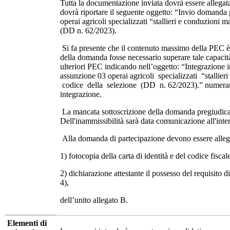
Tutta la documentazione inviata dovrà essere allegata
dovrà riportare il seguente oggetto: “Invio domanda
operai agricoli specializzati “stallieri e conduzioni 
(DD n. 62/2023).
Si fa presente che il contenuto massimo della PEC è
della domanda fosse necessario superare tale capacità,
ulteriori PEC indicando nell’oggetto: “Integrazione
assunzione 03 operai agricoli specializzati “stalli
codice della selezione (DD n. 62/2023).” numera
integrazione.
La mancata sottoscrizione della domanda pregiudica i
Dell'inammissibilità sarà data comunicazione all'inte
Alla domanda di partecipazione devono essere allega
1) fotocopia della carta di identità e del codice fiscal
2) dichiarazione attestante il possesso del requisito di
4),
dell’unito allegato B.
Elementi di