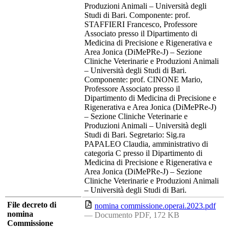
Produzioni Animali – Università degli
Studi di Bari. Componente: prof.
STAFFIERI Francesco, Professore
Associato presso il Dipartimento di
Medicina di Precisione e Rigenerativa e
Area Jonica (DiMePRe-J) – Sezione
Cliniche Veterinarie e Produzioni Animali
– Università degli Studi di Bari.
Componente: prof. CINONE Mario,
Professore Associato presso il
Dipartimento di Medicina di Precisione e
Rigenerativa e Area Jonica (DiMePRe-J)
– Sezione Cliniche Veterinarie e
Produzioni Animali – Università degli
Studi di Bari. Segretario: Sig.ra
PAPALEO Claudia, amministrativo di
categoria C presso il Dipartimento di
Medicina di Precisione e Rigenerativa e
Area Jonica (DiMePRe-J) – Sezione
Cliniche Veterinarie e Produzioni Animali
– Università degli Studi di Bari.
File decreto di
nomina commissione.operai.2023.pdf
nomina
— Documento PDF, 172 KB
Commissione