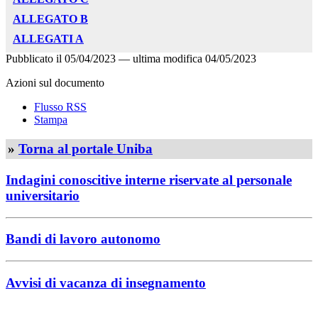
ALLEGATO B
ALLEGATI A
Pubblicato il
05/04/2023
—
ultima modifica
04/05/2023
Azioni sul documento
Flusso RSS
Stampa
»
Torna al portale Uniba
Indagini conoscitive interne riservate al personale
universitario
Bandi di lavoro autonomo
Avvisi di vacanza di insegnamento