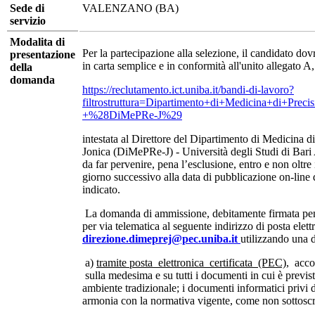
Sede di
VALENZANO (BA)
servizio
Modalita di
Per la partecipazione alla selezione, il candidato do
presentazione
in carta semplice e in conformità all'unito allegato A,
della
domanda
https://reclutamento.ict.uniba.it/bandi-di-lavoro?
filtrostruttura=Dipartimento+di+Medicina+di+Prec
+%28DiMePRe-J%29
intestata al Direttore del Dipartimento di Medicina d
Jonica (DiMePRe-J) - Università degli Studi di Bar
da far pervenire, pena l’esclusione, entro e non oltre 
giorno successivo alla data di pubblicazione on-line 
indicato.
La domanda di ammissione, debitamente firmata pena
per via telematica al seguente indirizzo di posta elettr
d
irezione.dimeprej@pec.uniba.it
utilizzando una d
a)
tramite posta elettronica certificata (PEC)
, acc
sulla medesima e su tutti i documenti in cui è previst
ambiente tradizionale; i documenti informatici privi d
armonia con la normativa vigente, come non sottoscri