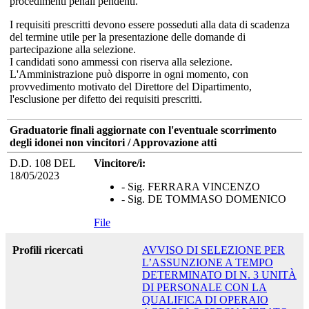
procedimenti penali pendenti.
I requisiti prescritti devono essere posseduti alla data di scadenza
del termine utile per la presentazione delle domande di
partecipazione alla selezione.
I candidati sono ammessi con riserva alla selezione.
L'Amministrazione può disporre in ogni momento, con
provvedimento motivato del Direttore del Dipartimento,
l'esclusione per difetto dei requisiti prescritti.
Graduatorie finali aggiornate con l'eventuale scorrimento
degli idonei non vincitori / Approvazione atti
D.D. 108 DEL
Vincitore/i:
18/05/2023
- Sig. FERRARA VINCENZO
- Sig. DE TOMMASO DOMENICO
File
Profili ricercati
AVVISO DI SELEZIONE PER
L’ASSUNZIONE A TEMPO
DETERMINATO DI N. 3 UNITÀ
DI PERSONALE CON LA
QUALIFICA DI OPERAIO