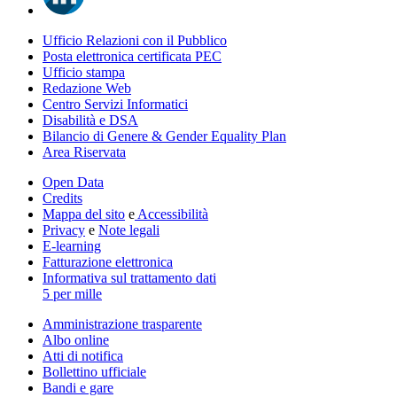
Ufficio Relazioni con il Pubblico
Posta elettronica certificata PEC
Ufficio stampa
Redazione Web
Centro Servizi Informatici
Disabilità e DSA
Bilancio di Genere & Gender Equality Plan
Area Riservata
Open Data
Credits
Mappa del sito
e
Accessibilità
Privacy
e
Note legali
E-learning
Fatturazione elettronica
Informativa sul trattamento dati
5 per mille
Amministrazione trasparente
Albo online
Atti di notifica
Bollettino ufficiale
Bandi e gare