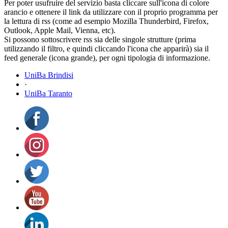
Per poter usufruire del servizio basta cliccare sull'icona di colore
arancio e ottenere il link da utilizzare con il proprio programma per
la lettura di rss (come ad esempio Mozilla Thunderbird, Firefox,
Outlook, Apple Mail, Vienna, etc).
Si possono sottoscrivere rss sia delle singole strutture (prima
utilizzando il filtro, e quindi cliccando l'icona che apparirà) sia il
feed generale (icona grande), per ogni tipologia di informazione.
UniBa Brindisi
·
UniBa Taranto