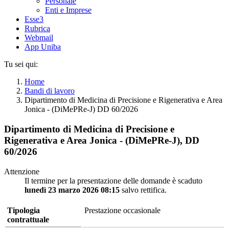
Personale
Enti e Imprese
Esse3
Rubrica
Webmail
App Uniba
Tu sei qui:
Home
Bandi di lavoro
Dipartimento di Medicina di Precisione e Rigenerativa e Area
Jonica - (DiMePRe-J) DD 60/2026
Dipartimento di Medicina di Precisione e
Rigenerativa e Area Jonica - (DiMePRe-J), DD
60/2026
Attenzione
Il termine per la presentazione delle domande è scaduto
lunedì 23 marzo 2026 08:15
salvo rettifica.
Tipologia
Prestazione occasionale
contrattuale