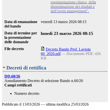
sperimentazione clinica, della
disseminazione dei risultati e
dell’event management”.
Data di emanazione
venerdì 13 marzo 2026 08:15
del bando
Data di termine per
lunedì 23 marzo 2026 08:15
la presentazione
delle domande
File decreto
Decreto Bando Prof. Laviola
60_2026.pdf
— Documento PDF, 426
KB
Decreti di rettifica
*
DD.68/26
Annullamento Decreto di selezione Bando n.60/26
Campi rettificati
Numero decreto
Pubblicato il
13/03/2026
—
ultima modifica
25/03/2026