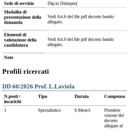
Sede di servizio
Dip.to Dimeprej
Modalita di
Vedi Art.6 del file pdf decreto bando
presentazione della
allegato.
domanda
Elementi di
Vedi Art.9 del file pdf decreto bando
valutazione della
allegato.
candidatura
Note
Profili ricercati
DD 60/2026 Prof. L.Laviola
N.posti /
Tipo
Durata
Compenso
incarichi
1
Specialistico
6 Mese/i
Prendere
visione del
decreto
allegato al