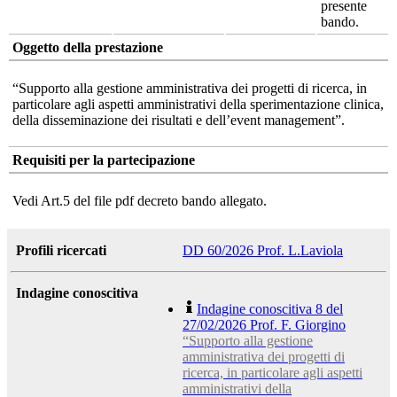
presente
bando.
Oggetto della prestazione
“Supporto alla gestione amministrativa dei progetti di ricerca, in
particolare agli aspetti amministrativi della sperimentazione clinica,
della disseminazione dei risultati e dell’event management”.
Requisiti per la partecipazione
Vedi Art.5 del file pdf decreto bando allegato.
Profili ricercati
DD 60/2026 Prof. L.Laviola
Indagine conoscitiva
Indagine conoscitiva 8 del
27/02/2026 Prof. F. Giorgino
“Supporto alla gestione
amministrativa dei progetti di
ricerca, in particolare agli aspetti
amministrativi della