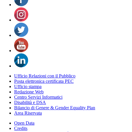
Ufficio Relazioni con il Pubblico
Posta elettronica certificata PEC
Ufficio stampa
Redazione Web
Centro Servizi Informatici
Disabilità e DSA
Bilancio di Genere & Gender Equality Plan
Area Riservata
Open Data
Credits