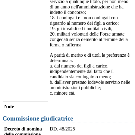
servizio a qualunque titolo, per non meno
di un anno nell'amministrazione che ha
indetto il concorso;
18. i coniugati e i non coniugati con
riguardo al numero dei figli a carico;
19. gli invalidi ed i mutilati civili;
20. militari volontari delle Forze armate
congedati senza demerito al termine della
ferma o rafferma.
A parità di merito e di titoli la preferenza è
determinata:
a. dal numero dei figli a carico,
indipendentemente dal fatto che il
candidato sia coniugato o meno;
b. dall'aver prestato lodevole servizio nelle
amministrazioni pubbliche;
c. minore età.
Note
Commissione giudicatrice
Decreto di nomina
DD. 48/2025
della commissione