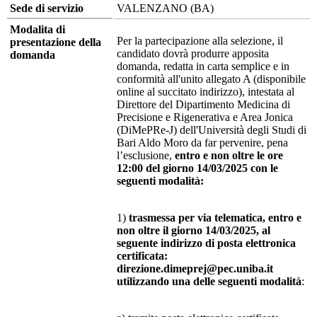
Sede di servizio
VALENZANO (BA)
Modalita di
Per la partecipazione alla selezione, il
presentazione della
candidato dovrà produrre apposita
domanda
domanda, redatta in carta semplice e in
conformità all'unito allegato A (disponibile
online al succitato indirizzo), intestata al
Direttore del Dipartimento Medicina di
Precisione e Rigenerativa e Area Jonica
(DiMePRe-J) dell'Università degli Studi di
Bari Aldo Moro da far pervenire, pena
l’esclusione,
entro e non oltre le ore
12:00 del giorno 14/03/2025 con le
seguenti modalità:
1)
trasmessa per via telematica, entro e
non oltre il giorno 14/03/2025, al
seguente indirizzo di posta elettronica
certificata:
direzione.dimeprej@pec.uniba.it
utilizzando una delle seguenti modalità
: