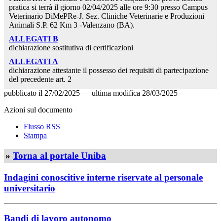
pratica si terrà il giorno 02/04/2025 alle ore 9:30 presso Campus
Veterinario DiMePRe-J. Sez. Cliniche Veterinarie e Produzioni
Animali S.P. 62 Km 3 -Valenzano (BA).
ALLEGATI B
dichiarazione sostitutiva di certificazioni
ALLEGATI A
dichiarazione attestante il possesso dei requisiti di partecipazione
del precedente art. 2
pubblicato il
27/02/2025
—
ultima modifica
28/03/2025
Azioni sul documento
Flusso RSS
Stampa
»
Torna al portale Uniba
Indagini conoscitive interne riservate al personale
universitario
Bandi di lavoro autonomo