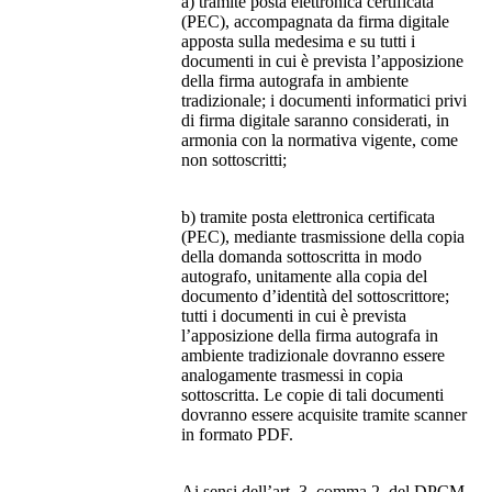
a) tramite posta elettronica certificata
(PEC), accompagnata da firma digitale
apposta sulla medesima e su tutti i
documenti in cui è prevista l’apposizione
della firma autografa in ambiente
tradizionale; i documenti informatici privi
di firma digitale saranno considerati, in
armonia con la normativa vigente, come
non sottoscritti;
b) tramite posta elettronica certificata
(PEC), mediante trasmissione della copia
della domanda sottoscritta in modo
autografo, unitamente alla copia del
documento d’identità del sottoscrittore;
tutti i documenti in cui è prevista
l’apposizione della firma autografa in
ambiente tradizionale dovranno essere
analogamente trasmessi in copia
sottoscritta. Le copie di tali documenti
dovranno essere acquisite tramite scanner
in formato PDF.
Ai sensi dell’art. 3, comma 2, del DPCM