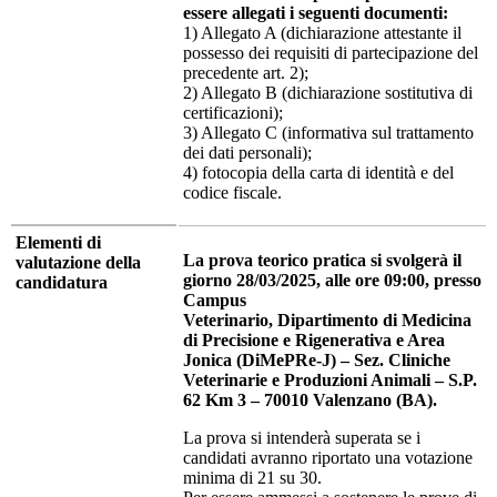
essere allegati i seguenti documenti:
1) Allegato A (dichiarazione attestante il
possesso dei requisiti di partecipazione del
precedente art. 2);
2) Allegato B (dichiarazione sostitutiva di
certificazioni);
3) Allegato C (informativa sul trattamento
dei dati personali);
4) fotocopia della carta di identità e del
codice fiscale.
Elementi di
La prova teorico pratica si svolgerà il
valutazione della
giorno 28/03/2025, alle ore 09:00, presso
candidatura
Campus
Veterinario, Dipartimento di Medicina
di Precisione e Rigenerativa e Area
Jonica (DiMePRe-J) – Sez. Cliniche
Veterinarie e Produzioni Animali – S.P.
62 Km 3 – 70010 Valenzano (BA).
La prova si intenderà superata se i
candidati avranno riportato una votazione
minima di 21 su 30.