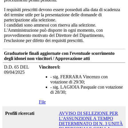
I requisiti prescritti devono essere posseduti alla data di scadenza
del termine utile per la presentazione delle domande di
partecipazione alla selezione.
I candidati sono ammessi con riserva alla selezione.
L'Amministrazione può disporre in ogni momento, con
provvedimento motivato del Direttore del Dipartimento,
l'esclusione per difetto dei requisiti prescritti.
Graduatorie finali aggiornate con l'eventuale scorrimento
degli idonei non vincitori / Approvazione atti
D.D. 65 DEL
Vincitore/i:
09/04/2025
- sig. FERRARA Vincenzo con
votazione di 29/30;
- sig. LAGIOIA Pasquale con votazione
di 28/30;
File
Profili ricercati
AVVISO DI SELEZIONE PER
L’ASSUNZIONE A TEMPO
DETERMINATO DI N. 3 UNITÀ