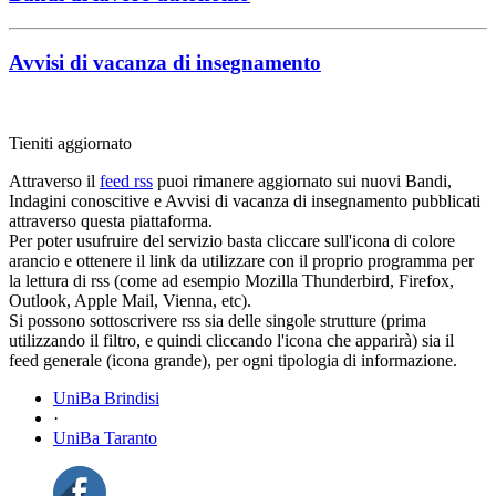
Avvisi di vacanza di insegnamento
Tieniti aggiornato
Attraverso il
feed rss
puoi rimanere aggiornato sui nuovi Bandi,
Indagini conoscitive e Avvisi di vacanza di insegnamento pubblicati
attraverso questa piattaforma.
Per poter usufruire del servizio basta cliccare sull'icona di colore
arancio e ottenere il link da utilizzare con il proprio programma per
la lettura di rss (come ad esempio Mozilla Thunderbird, Firefox,
Outlook, Apple Mail, Vienna, etc).
Si possono sottoscrivere rss sia delle singole strutture (prima
utilizzando il filtro, e quindi cliccando l'icona che apparirà) sia il
feed generale (icona grande), per ogni tipologia di informazione.
UniBa Brindisi
·
UniBa Taranto