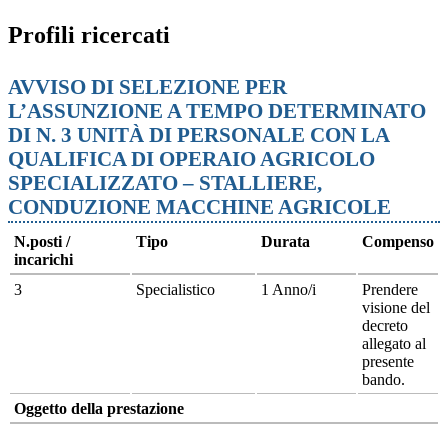
Profili ricercati
AVVISO DI SELEZIONE PER
L’ASSUNZIONE A TEMPO DETERMINATO
DI N. 3 UNITÀ DI PERSONALE CON LA
QUALIFICA DI OPERAIO AGRICOLO
SPECIALIZZATO – STALLIERE,
CONDUZIONE MACCHINE AGRICOLE
N.posti /
Tipo
Durata
Compenso
incarichi
3
Specialistico
1 Anno/i
Prendere
visione del
decreto
allegato al
presente
bando.
Oggetto della prestazione