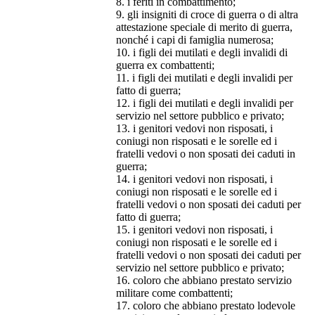
8. i feriti in combattimento;
9. gli insigniti di croce di guerra o di altra
attestazione speciale di merito di guerra,
nonché i capi di famiglia numerosa;
10. i figli dei mutilati e degli invalidi di
guerra ex combattenti;
11. i figli dei mutilati e degli invalidi per
fatto di guerra;
12. i figli dei mutilati e degli invalidi per
servizio nel settore pubblico e privato;
13. i genitori vedovi non risposati, i
coniugi non risposati e le sorelle ed i
fratelli vedovi o non sposati dei caduti in
guerra;
14. i genitori vedovi non risposati, i
coniugi non risposati e le sorelle ed i
fratelli vedovi o non sposati dei caduti per
fatto di guerra;
15. i genitori vedovi non risposati, i
coniugi non risposati e le sorelle ed i
fratelli vedovi o non sposati dei caduti per
servizio nel settore pubblico e privato;
16. coloro che abbiano prestato servizio
militare come combattenti;
17. coloro che abbiano prestato lodevole