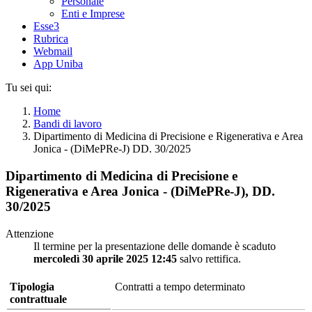
Personale
Enti e Imprese
Esse3
Rubrica
Webmail
App Uniba
Tu sei qui:
Home
Bandi di lavoro
Dipartimento di Medicina di Precisione e Rigenerativa e Area
Jonica - (DiMePRe-J) DD. 30/2025
Dipartimento di Medicina di Precisione e
Rigenerativa e Area Jonica - (DiMePRe-J), DD.
30/2025
Attenzione
Il termine per la presentazione delle domande è scaduto
mercoledì 30 aprile 2025 12:45
salvo rettifica.
Tipologia
Contratti a tempo determinato
contrattuale