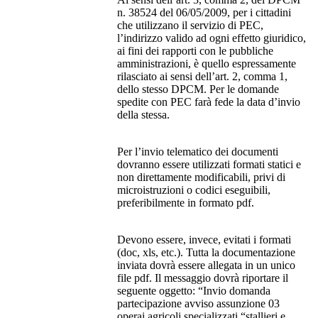
n. 38524 del 06/05/2009, per i cittadini
che utilizzano il servizio di PEC,
l’indirizzo valido ad ogni effetto giuridico,
ai fini dei rapporti con le pubbliche
amministrazioni, è quello espressamente
rilasciato ai sensi dell’art. 2, comma 1,
dello stesso DPCM. Per le domande
spedite con PEC farà fede la data d’invio
della stessa.
Per l’invio telematico dei documenti
dovranno essere utilizzati formati statici e
non direttamente modificabili, privi di
microistruzioni o codici eseguibili,
preferibilmente in formato pdf.
Devono essere, invece, evitati i formati
(doc, xls, etc.). Tutta la documentazione
inviata dovrà essere allegata in un unico
file pdf. Il messaggio dovrà riportare il
seguente oggetto: “Invio domanda
partecipazione avviso assunzione 03
operai agricoli specializzati “stallieri e