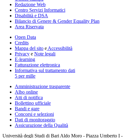
Redazione Web
Centro Servizi Informatici
Disabilità e DSA
Bilancio di Genere & Gender Equality Plan
Area Riservata
Open Data
Credits
Mappa del sito
e
Accessibilità
Privacy
e
Note legali
E-learning
Fatturazione elettronica
Informativa sul trattamento dati
5 per mille
Amministrazione trasparente
Albo online
Atti di notifica
Bollettino ufficiale
Bandi e gare
Concorsi e selezioni
Dati di monitoraggio
Assicurazione della Qualità
Università degli Studi di Bari Aldo Moro - Piazza Umberto I -