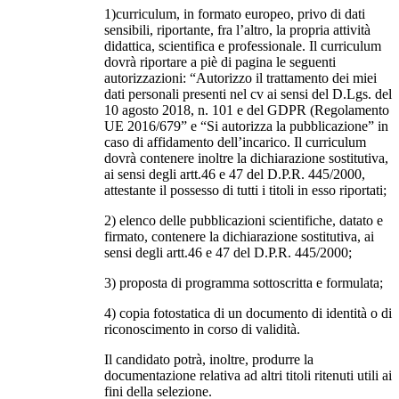
1)curriculum, in formato europeo, privo di dati
sensibili, riportante, fra l’altro, la propria attività
didattica, scientifica e professionale. Il curriculum
dovrà riportare a piè di pagina le seguenti
autorizzazioni: “Autorizzo il trattamento dei miei
dati personali presenti nel cv ai sensi del D.Lgs. del
10 agosto 2018, n. 101 e del GDPR (Regolamento
UE 2016/679” e “Si autorizza la pubblicazione” in
caso di affidamento dell’incarico. Il curriculum
dovrà contenere inoltre la dichiarazione sostitutiva,
ai sensi degli artt.46 e 47 del D.P.R. 445/2000,
attestante il possesso di tutti i titoli in esso riportati;
2) elenco delle pubblicazioni scientifiche, datato e
firmato, contenere la dichiarazione sostitutiva, ai
sensi degli artt.46 e 47 del D.P.R. 445/2000;
3) proposta di programma sottoscritta e formulata;
4) copia fotostatica di un documento di identità o di
riconoscimento in corso di validità.
Il candidato potrà, inoltre, produrre la
documentazione relativa ad altri titoli ritenuti utili ai
fini della selezione.