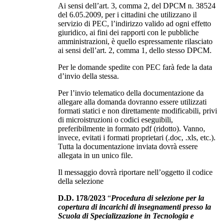
Ai sensi dell’art. 3, comma 2, del DPCM n. 38524
del 6.05.2009, per i cittadini che utilizzano il
servizio di PEC, l’indirizzo valido ad ogni effetto
giuridico, ai fini dei rapporti con le pubbliche
amministrazioni, è quello espressamente rilasciato
ai sensi dell’art. 2, comma 1, dello stesso DPCM.
Per le domande spedite con PEC farà fede la data
d’invio della stessa.
Per l’invio telematico della documentazione da
allegare alla domanda dovranno essere utilizzati
formati statici e non direttamente modificabili, privi
di microistruzioni o codici eseguibili,
preferibilmente in formato pdf (ridotto). Vanno,
invece, evitati i formati proprietari (.doc, .xls, etc.).
Tutta la documentazione inviata dovrà essere
allegata in un unico file.
Il messaggio dovrà riportare nell’oggetto il codice
della selezione
D.D. 178/2023
“
Procedura di selezione per la
copertura di incarichi di insegnamenti presso la
Scuola di Specializzazione in Tecnologia e