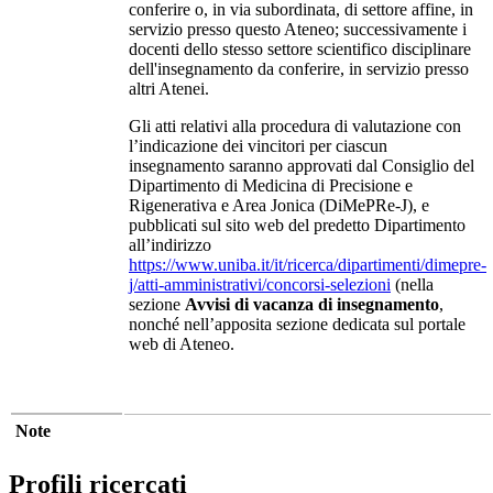
conferire o, in via subordinata, di settore affine, in
servizio presso questo Ateneo; successivamente i
docenti dello stesso settore scientifico disciplinare
dell'insegnamento da conferire, in servizio presso
altri Atenei.
Gli atti relativi alla procedura di valutazione con
l’indicazione dei vincitori per ciascun
insegnamento saranno approvati dal Consiglio del
Dipartimento di Medicina di Precisione e
Rigenerativa e Area Jonica (DiMePRe-J), e
pubblicati sul sito web del predetto Dipartimento
all’indirizzo
https://www.uniba.it/it/ricerca/dipartimenti/dimepre-
j/atti-amministrativi/concorsi-selezioni
(nella
sezione
Avvisi di vacanza di insegnamento
,
nonché nell’apposita sezione dedicata sul portale
web di Ateneo.
Note
Profili ricercati