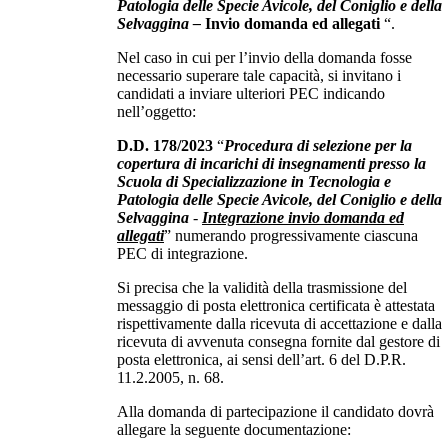
Patologia delle Specie Avicole, del Coniglio e della
Selvaggina –
Invio domanda ed allegati
“.
Nel caso in cui per l’invio della domanda fosse
necessario superare tale capacità, si invitano i
candidati a inviare ulteriori PEC indicando
nell’oggetto:
D.D. 178/2023
“
Procedura di selezione per la
copertura di incarichi di insegnamenti presso la
Scuola di Specializzazione in Tecnologia e
Patologia delle Specie Avicole, del Coniglio e della
Selvaggina
-
Integrazione invio domanda ed
allegati
” numerando progressivamente ciascuna
PEC di integrazione.
Si precisa che la validità della trasmissione del
messaggio di posta elettronica certificata è attestata
rispettivamente dalla ricevuta di accettazione e dalla
ricevuta di avvenuta consegna fornite dal gestore di
posta elettronica, ai sensi dell’art. 6 del D.P.R.
11.2.2005, n. 68.
Alla domanda di partecipazione il candidato dovrà
allegare la seguente documentazione: