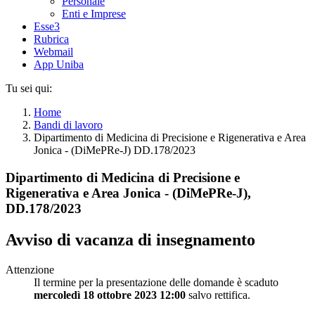
Personale
Enti e Imprese
Esse3
Rubrica
Webmail
App Uniba
Tu sei qui:
Home
Bandi di lavoro
Dipartimento di Medicina di Precisione e Rigenerativa e Area
Jonica - (DiMePRe-J) DD.178/2023
Dipartimento di Medicina di Precisione e
Rigenerativa e Area Jonica - (DiMePRe-J),
DD.178/2023
Avviso di vacanza di insegnamento
Attenzione
Il termine per la presentazione delle domande è scaduto
mercoledì 18 ottobre 2023 12:00
salvo rettifica.