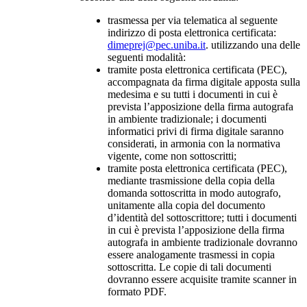
trasmessa per via telematica al seguente
indirizzo di posta elettronica certificata:
dimeprej@pec.uniba.it
. utilizzando una delle
seguenti modalità:
tramite posta elettronica certificata (PEC),
accompagnata da firma digitale apposta sulla
medesima e su tutti i documenti in cui è
prevista l’apposizione della firma autografa
in ambiente tradizionale; i documenti
informatici privi di firma digitale saranno
considerati, in armonia con la normativa
vigente, come non sottoscritti;
tramite posta elettronica certificata (PEC),
mediante trasmissione della copia della
domanda sottoscritta in modo autografo,
unitamente alla copia del documento
d’identità del sottoscrittore; tutti i documenti
in cui è prevista l’apposizione della firma
autografa in ambiente tradizionale dovranno
essere analogamente trasmessi in copia
sottoscritta. Le copie di tali documenti
dovranno essere acquisite tramite scanner in
formato PDF.