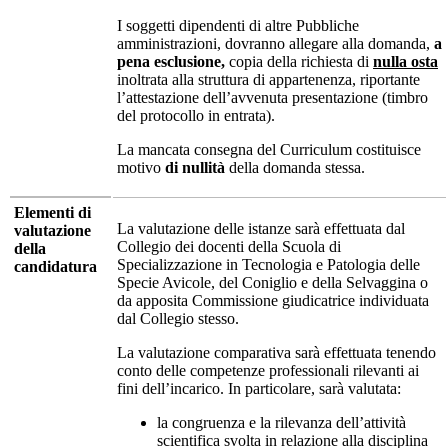
I soggetti dipendenti di altre Pubbliche
amministrazioni, dovranno allegare alla domanda,
a
pena esclusione,
copia della richiesta di
nulla osta
inoltrata alla struttura di appartenenza, riportante
l’attestazione dell’avvenuta presentazione (timbro
del protocollo in entrata).
La mancata consegna del Curriculum costituisce
motivo
di nullità
della domanda stessa.
Elementi di
La valutazione delle istanze sarà effettuata dal
valutazione
Collegio dei docenti della Scuola di
della
Specializzazione in Tecnologia e Patologia delle
candidatura
Specie Avicole, del Coniglio e della Selvaggina o
da apposita Commissione giudicatrice individuata
dal Collegio stesso.
La valutazione comparativa sarà effettuata tenendo
conto delle competenze professionali rilevanti ai
fini dell’incarico. In particolare, sarà valutata:
la congruenza e la rilevanza dell’attività
scientifica svolta in relazione alla disciplina