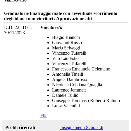
Vedi Avviso
Graduatorie finali aggiornate con l'eventuale scorrimento
degli idonei non vincitori / Approvazione atti
D.D. 225 DEL
Vincitore/i:
30/11/2023
Biagio Bianchi
Giovanni Russo
Maria Selvaggi
Vincenzo Tufarelli
Vito Laudadio
Vincenzo Tufarelli
Francesco Emanuele Celentano
Antonella Tinelli
Angela Dambrosio
Nicoletta Cristiana Quaglia
Laurence Jemmett
Daniele Tullio
Giuseppe Tommaso Roberto Rubino
Luisa Valentini
File
Profili ricercati
Insegnamenti Scuola di