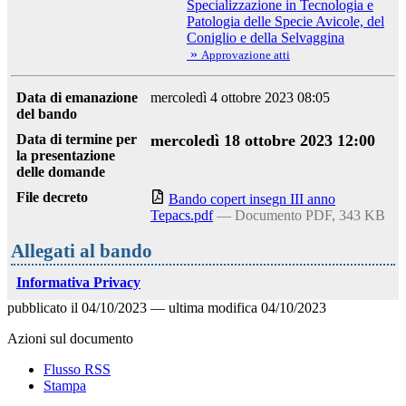
Specializzazione in Tecnologia e
Patologia delle Specie Avicole, del
Coniglio e della Selvaggina
»
Approvazione atti
Data di emanazione
mercoledì 4 ottobre 2023 08:05
del bando
Data di termine per
mercoledì 18 ottobre 2023 12:00
la presentazione
delle domande
File decreto
Bando copert insegn III anno
Tepacs.pdf
— Documento PDF, 343 KB
Allegati al bando
Informativa Privacy
pubblicato il
04/10/2023
—
ultima modifica
04/10/2023
Azioni sul documento
Flusso RSS
Stampa