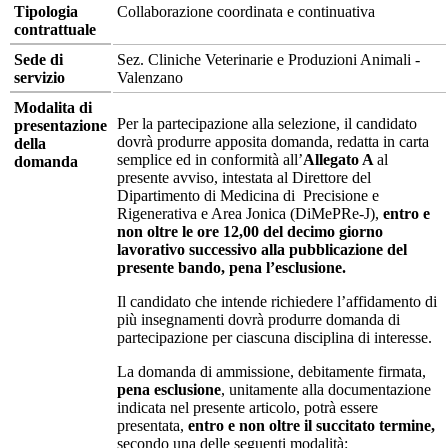
Tipologia
Collaborazione coordinata e continuativa
contrattuale
Sede di
Sez. Cliniche Veterinarie e Produzioni Animali -
servizio
Valenzano
Modalita di
Per la partecipazione alla selezione, il candidato
presentazione
dovrà produrre apposita domanda, redatta in carta
della
semplice ed in conformità all’
Allegato A
al
domanda
presente avviso, intestata al Direttore del
Dipartimento di Medicina di Precisione e
Rigenerativa e Area Jonica (DiMePRe-J),
entro e
non oltre le ore 12,00 del decimo giorno
lavorativo successivo alla pubblicazione del
presente bando, pena l’esclusione.
Il candidato che intende richiedere l’affidamento di
più insegnamenti dovrà produrre domanda di
partecipazione per ciascuna disciplina di interesse.
La domanda di ammissione, debitamente firmata,
pena esclusione
, unitamente alla documentazione
indicata nel presente articolo, potrà essere
presentata,
entro e non oltre il succitato termine,
secondo una delle seguenti modalità: